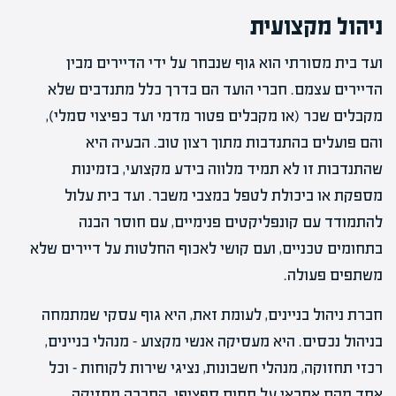
ניהול מקצועית
ועד בית מסורתי הוא גוף שנבחר על ידי הדיירים מבין
הדיירים עצמם. חברי הועד הם בדרך כלל מתנדבים שלא
מקבלים שכר (או מקבלים פטור מדמי ועד כפיצוי סמלי),
והם פועלים בהתנדבות מתוך רצון טוב. הבעיה היא
שהתנדבות זו לא תמיד מלווה בידע מקצועי, בזמינות
מספקת או ביכולת לטפל במצבי משבר. ועד בית עלול
להתמודד עם קונפליקטים פנימיים, עם חוסר הבנה
בתחומים טכניים, ועם קושי לאכוף החלטות על דיירים שלא
משתפים פעולה.
חברת ניהול בניינים, לעומת זאת, היא גוף עסקי שמתמחה
בניהול נכסים. היא מעסיקה אנשי מקצוע – מנהלי בניינים,
רכזי תחזוקה, מנהלי חשבונות, נציגי שירות לקוחות – וכל
אחד מהם אחראי על תחום ספציפי. החברה מחזיקה