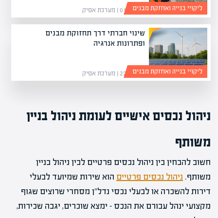
ליקויי בנייה ואחזקת מבנים
01/03/26 | מערכת אפיק
שינוי חברתי דרך תחזוקת מבנים
ופתרונות אנרגיה
ליקויי בנייה ואחזקת מבנים
22/02/26 | מערכת אפיק
ניהול נכסים אישיים לעומת ניהול בניין
משותף
חשוב להבחין בין ניהול נכסים פרטיים לבין ניהול בניין
משותף.
ניהול נכסים פרטיים
הוא שירות שמיועד לבעלי
דירות להשכרה או לבעלי נכסי נדל"ן מסחרי שרוצים שגוף
מקצועי ינהל עבורם את הנכס – ימצא שוכרים, יגבה שכירות,