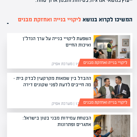
ייעוץ בנושאי אנרגיה, בטיחות ותכנון ארוך טווח.
המשיכו לקרוא בנושא
ליקויי בנייה ואחזקת מבנים
השפעת ליקויי בנייה על ערך הנדל"ן
ואיכות החיים
ליקויי בנייה ואחזקת מבנים
19/05/26 | מערכת אפיק
ההבדל בין שמאות מקרקעין לבדק בית –
מה חייבים לדעת לפני שקונים דירה
ליקויי בנייה ואחזקת מבנים
12/04/26 | מערכת אפיק
הבטחת עמידות מבני בטון בישראל:
אתגרים ופתרונות