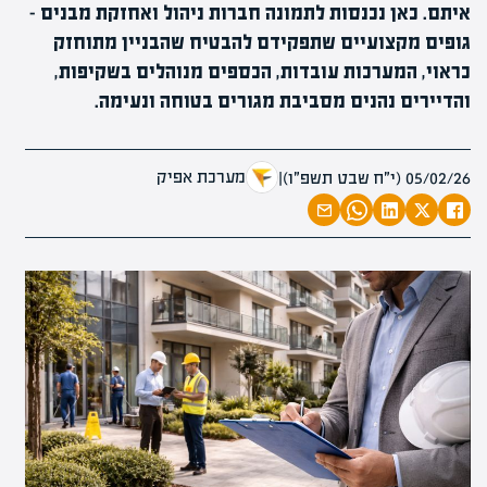
איתם. כאן נכנסות לתמונה חברות ניהול ואחזקת מבנים –
גופים מקצועיים שתפקידם להבטיח שהבניין מתוחזק
כראוי, המערכות עובדות, הכספים מנוהלים בשקיפות,
והדיירים נהנים מסביבת מגורים בטוחה ונעימה.
מערכת אפיק
05/02/26 (י״ח שבט תשפ״ו)
|