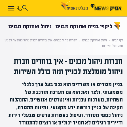
קראת 0% מתוך הכתבה
ליקויי בנייה ואחזקת מבנים
ניהול ואחזקת מבנים
דף הבית
‹
ניהול ואחזקת מבנים
‹
חברות ניהול מבנים – איך בוחרים חברת ניהול מומלצת לבניין
ומה כולל השירות
חברות ניהול מבנים – איך בוחרים חברת
ניהול מומלצת לבניין ומה כולל השירות
בניין מגורים או משרדים הוא נכס בעל ערך כלכלי
משמעותי, ולצד זאת הוא גם מערכת מורכבת של
תשתיות, מערכות טכניות ואינטרסים אנושיים. התנהלות
תקינה של בניין דורשת ידע מקצועי, זמינות מתמדת,
ניהול כספי מסודר, וטיפול בעשרות פרטים שבעלי דירות
ודיירים רגילים לא תמיד יכולים או רוצים להתמודד