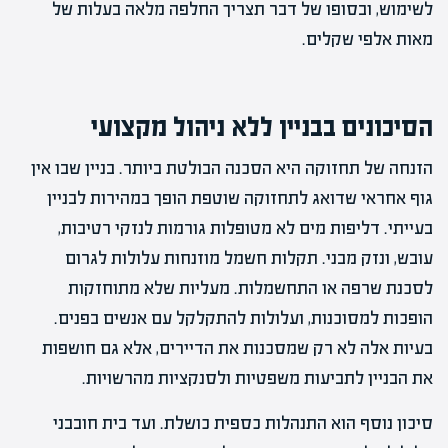
לשימוש, ובסופו של דבר תצריך החלפה מלאה בעלות של
מאות אלפי שקלים.
הסיכונים בבניין ללא ניהול מקצועי
הזנחה של תחזוקה היא הסכנה הבולטת ביותר. בניין שבו אין
גוף אחראי שדואג לתחזוקה שוטפת הופך במהירות לבניין
בעייתי. דליפות מים לא מטופלות גורמות לנזקי רטיבות,
עובש, ונזק מבני. תקלות חשמל מוזנחות עלולות לגרום
לסכנת שרפה או התחשמלות. מעליות שלא מתוחזקות
הופכות למסוכנות, ועלולות להתקלקל עם אנשים בפנים.
בעיות אלה לא רק שמסכנות את הדיירים, אלא גם חושפות
את הבניין לתביעות משפטיות ולסנקציות מהרשויות.
סיכון נוסף הוא התנהלות כספית כושלת. ועד בית חובבני