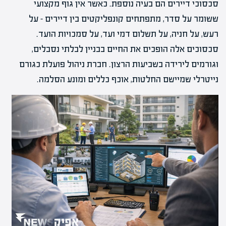
סכסוכי דיירים הם בעיה נוספת. כאשר אין גוף מקצועי
ששומר על סדר, מתפתחים קונפליקטים בין דיירים – על
רעש, על חניה, על תשלום דמי ועד, על סמכויות הועד.
סכסוכים אלה הופכים את החיים בבניין לבלתי נסבלים,
וגורמים לירידה בשביעות הרצון. חברת ניהול פועלת כגורם
נייטרלי שמיישם החלטות, אוכף כללים ומונע הסלמה.