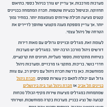
מערכות מורכבות, אך עדיין יש צורך בניהול כספי, בתיאום
תחזוקה, ובטיפול בבעיות שוטפות. חברה המתמחה בבניינים
קטנים מציעה חבילת שירותים מצומצמת יותר, במחיר נמוך
יותר, אך עדיין מספקת מענה מקצועי שחוסך לדיירים את
הטרחה של ניהול עצמי.
לעומת זאת, מגדלים ובניינים גדולים עם מאות דירות
דורשים ניהול מורכב הרבה יותר. במגדלים יש מערכות
בטיחות מתקדמות, מספר מעליות, חניונים תת קרקעיים,
חדרי כושר, בריכות, מתקני גז מרכזיים, ומערכות ניהול
ממוחשבות. כאן נדרשת חברת ניהול עם ניסיון רב, עם צוות
גדול ועם יכולת לתאם בין עשרות ספקים.
חברת ניהול
בניינים תל אביב
או
חברת ניהול ועד בית בירושלים
שמתמחות במגדלים מציעות שירות מקיף הכולל נוכחות
קבועה של נציג בבניין, מערכות בקרה ממוחשבות, ושירותי