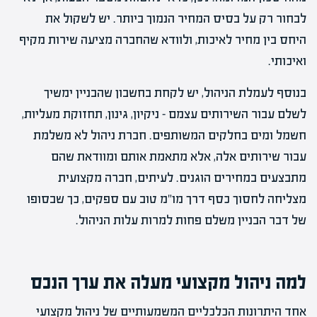
לבחור רק על בסיס המחיר הנמוך ביותר. יש לשקול את
היחס בין מחיר לאיכות, ולוודא שהחברה מציעה שירות מקיף
ואיכותי.
בנוסף לעמלת הניהול, יש לקחת בחשבון שהבניין ימשיך
לשלם עבור השירותים עצמם – ניקיון, גינון, תחזוקת מעליות,
חשמל ומים בחלקים המשותפים. חברת ניהול לא משלמת
עבור שירותים אלה, אלא מתאמת אותם ומוודאת שהם
מתבצעים במחירים הוגנים. לעיתים, חברה מקצועית
מצליחה לחסוך כסף דרך מו"מ טוב עם ספקים, כך שבסופו
של דבר הבניין משלם פחות למרות עלות הניהול.
למה ניהול מקצועי מעלה את ערך הנכס
אחד היתרונות הכלכליים המשמעותיים של ניהול מקצועי