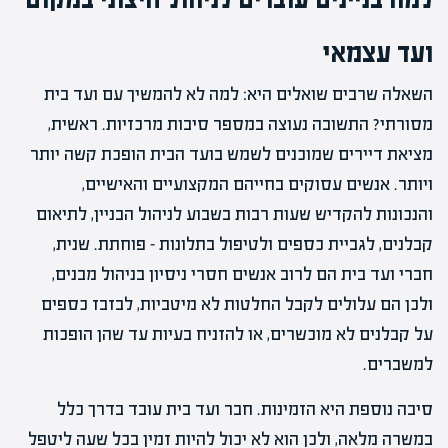
ועד עצמאי
השאלה שרבים שואלים היא: למה לא להמשיך עם ועד בית
מסורתי? התשובה נעוצה במספר סיבות מרכזיות. ראשית,
מציאת דיירים שמוכנים לשמש בועד הבית הופכת קשה יותר
ויותר. אנשים עסוקים בחייהם המקצועיים והאישיים,
והנכונות להקדיש שעות רבות בשבוע לניהול הבניין, לתיאום
קבלנים, לגביית כספים ולטיפול בתלונות – פוחתת. שנית,
חברי ועד בית הם לרוב אנשים חסרי ניסיון בניהול מבנים,
ולכן הם עלולים לקבל החלטות לא מיטביות, לבזבז כספים
על קבלנים לא מוכשרים, או להזניח בעיות עד שהן הופכות
למשברים.
סיבה נוספת היא הזמינות. חבר ועד בית עובד בדרך כלל
במשרה מלאה, ולכן הוא לא יכול להיות זמין בכל שעה ליטפל