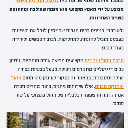
המעבר מניהול עצמי של ועד בית
לניהול ועד בית חיצוני
מבוצע על ידי מאמץ מקצועי הוא מגמה שהולכת ומתחזקת
בשנים האחרונות,
ולא בכדי. בניינים רבים מגלים שהניסיון לנהל את העניינים
בעצמם מוביל להזנחה, למחלוקות, לבזבוז כספים ולירידה
בערך הנכס.
חברת ניהול ועד בית
מקצועית מביאה איתה מומחיות, ניסיון,
כלים דיגיטליים מתקדמים ויכולת לטפל בבעיות בצורה
יעילה וחסכונית. במאמר זה נסקור לעומק מהו תחום
ניהול
ואחזקת מבנים
, אילו שירותים ניתנים, כיצד בוחרים חברה
אמינה, ומה ההשפעה הכלכלית של ניהול מקצועי על שווי
הנכס.