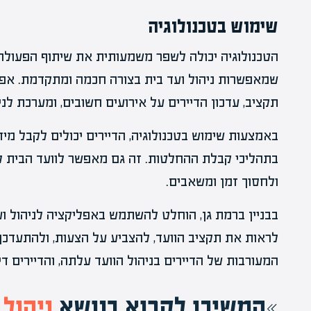
שימוש בטכנולוגיה
הטכנולוגיה יכולה לשפר משמעותית את שיתוף הפעולה ב
שמאפשרות ניהול ועד בית בצורה חכמה ומתקדמת. אפלי
תקציב, עדכון הדיירים על אירועים חשובים, ומערכת לני
באמצעות שימוש בטכנולוגיה, הדיירים יכולים לקבל מיד
בתהליכי קבלת ההחלטות. זה גם מאפשר לוועד הבית לנה
ולחסוך זמן ומשאבים.
בבניין ברמת גן, הוחלט להשתמש באפליקציה לניהול ו
לראות את תקציב הוועד, להצביע על הצעות, ולהתעדכן 
המעורבות של הדיירים בניהול הוועד עלתה, והדיירים דיו
המשיכו לקרוא בנושא
ניהול