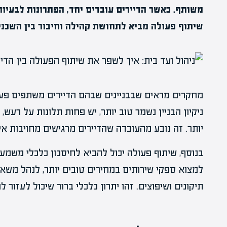
משותף. כאשר הדיירים עובדים יחד, הפתרונות לבעיות ה
שיתוף פעולה מביא לתחושת קהילה וחיבור בין השכני
מחקרים מראים שבבניינים שבהם הדיירים משתפים פעול
ניקיון הבניין נשמר טוב יותר, יש פחות תלונות על רע
יותר. זה נובע מהעובדה שהדיירים מרגישים מחויבות א
בנוסף, שיתוף פעולה יכול להביא לחיסכון כלכלי משמעות
למצוא ספקי שירותים במחירים טובים יותר, לנהל משא 
תיקונים ושיפוצים. זהו יתרון כלכלי ברור שיכול לעזור 