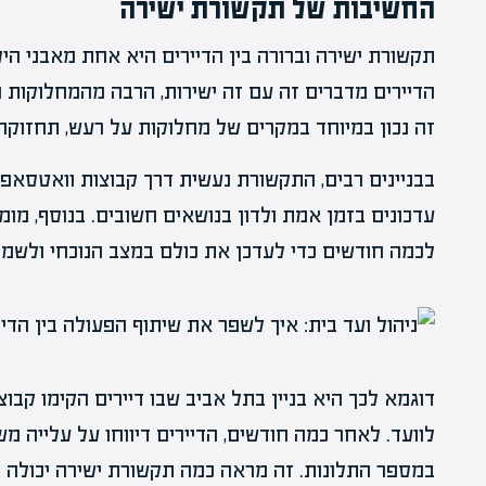
החשיבות של תקשורת ישירה
תקשורת ישירה וברורה בין הדיירים היא אחת מאבני הי
הדיירים מדברים זה עם זה ישירות, הרבה מהמחלוקות נ
זה נכון במיוחד במקרים של מחלוקות על רעש, תחזוק
בבניינים רבים, התקשורת נעשית דרך קבוצות וואטסאפ 
עדכונים בזמן אמת ולדון בנושאים חשובים. בנוסף, מו
לכמה חודשים כדי לעדכן את כולם במצב הנוכחי ולשמוע
דוגמא לכך היא בניין בתל אביב שבו דיירים הקימו קבו
לוועד. לאחר כמה חודשים, הדיירים דיווחו על עלייה מ
במספר התלונות. זה מראה כמה תקשורת ישירה יכולה לש