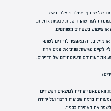
סוד של שיתוף פעולה מוצלח. כאשר
פתרות לפני שהן הופכות לבעיות גדולות.
ה או שימוש בשטחים משותפים.
או מיילים. זה מאפשר לדיירים לשתף
מלץ לקיים פגישות פנים אל פנים אחת
 את דעותיהם ורעיונותיהם של הדיירים.
צת וואטסאפ ייעודית לנושאים הקשורים
שמעותית ברמת שביעות הרצון ועל ירידה
פר את האווירה בבניין.