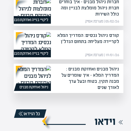
חברות ניהול מבנים – איך בוחרים
חברת ניהול מומלצת לבניין ומה
כולל השירות
ליקויי בנייה ואחזקת מבנים
05/02/26 | מערכת אפיק
קורס ניהול נכסים: המדריך המלא
לקריירה מצליחה בתחום הנדל"ן
ליקויי בנייה ואחזקת מבנים
19/01/26 | מערכת אפיק
ניהול מבנים ואחזקת מבנים :
המדריך המלא – איך שומרים על
מבנה תקין, בטוח ובעל ערך
לאורך שנים
ניהול ואחזקת מבנים
03/02/26 | מערכת אפיק
כל הוידאו
וידאו