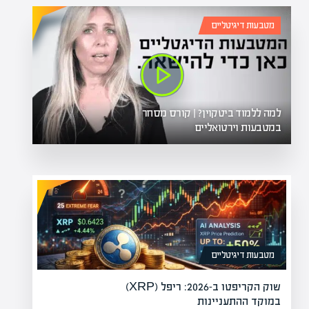
מטבעות דיגיטליים
למה ללמוד ביטקוין? | קורס מסחר
במטבעות וירטואליים
מטבעות דיגיטליים
שוק הקריפטו ב-2026: ריפל (XRP)
במוקד ההתעניינות