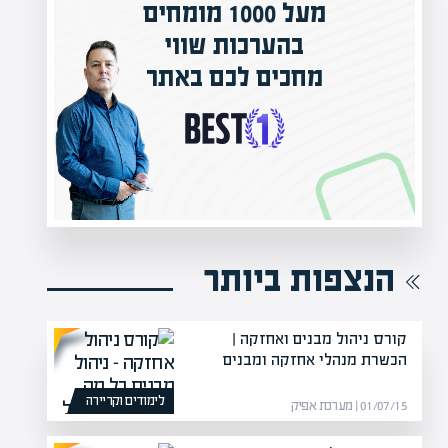
י
המרצים המובילים בישראל
תר
מחכים לכם באפיק אקדמי
הקריירה החדשה שלך מעבר לפינה!
הנצפות ביותר
קורס ניהול מבנים ואחזקה |
הכשרת מנהלי אחזקה ומבנים
לימודים וקריירה
01/07/15 | מערכת אפיק