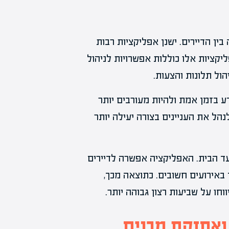
ין הדיירים. ישנן אפליקציות רבות
קציות אלו כוללות אפשרויות לניהול
הול תלונות והצעות.
ע בזמן אמת ולהיות מעורבים יותר
ל את העניינים בצורה יעילה יותר
עד הבית. האפליקציה אפשרה לדיירים
באירועים חשובים. כתוצאה מכך,
וחו על שביעות רצון גבוהה יותר.
 ואחזקת מבנים