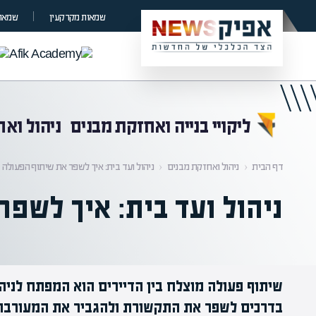
קראת 0% מתוך הכתבה
שמאות מקרקעין
שמאות
ליקויי בנייה ואחזקת מבנים
ניהול וא
דף הבית
‹
ניהול ואחזקת מבנים
‹
ניהול ועד בית: איך לשפר את שיתוף הפעולה ב
ניהול ועד בית: איך לשפר
שיתוף פעולה מוצלח בין הדיירים הוא המפתח לניהו
בדרכים לשפר את התקשורת ולהגביר את המעורבות ב