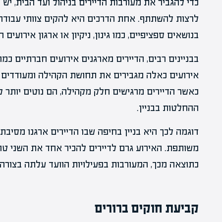
כדי להגביר את מעורבות הדיירים בניהול ועד הבית, יש
לרצות להשתתף. אחת הדרכים היא להקים צוותי עבודה 
בנושאים ספציפיים, כמו גינון, ניקיון או ארגון אירועים 
בבניינים רבים, הדיירים מארגנים אירועים חברתיים כמ
אירועים כאלה מגבירים את תחושת הקהילה ומעודדים א
כאשר הדיירים מרגישים חלק מקהילה, הם נוטים יותר
ההחלטות בבניין.
דוגמה לכך היא בניין בחיפה שבו הדיירים ארגנו מסי
משותפת. האירוע גרם לדיירים להכיר אחד את השני טוב
כתוצאה מכך, המעורבות בפעילויות הוועד עלתה בצורה
קביעת חוקים ברורים