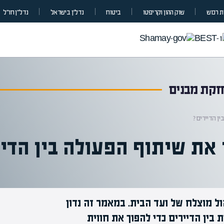
 רכוש
שוק ההון וקריפטו
ביטוח
נדל”ן בישראל
נדל״ן חו״ל
חזקת מבנים
ין הדיירים?
 את שיתוף הפעולה בין הדיי
ל מוצלח של ועד הבית. במאמר זה נדון
מומחים בהערכת שווי
ין הדיירים כדי להפוך את חווית