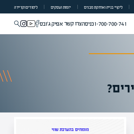
ליקויי בנייה ואחזקת מבנים
יזמות ועסקים
לימודים וקריירה
צרו קשר
1-700-700-741
כניסה
אפיק ג'ובס
רים?