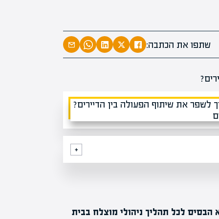
מומחים
מעל
1000
בהערכות שוו
מחכים לכם בא
שתפו את הכתבה:
א הבסיס לכל תהליך ניהולי מוצלח בבית