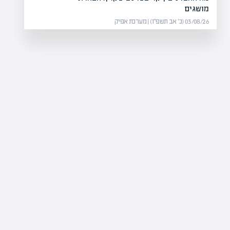
מושגים
03/08/26 (כ׳ אב תשפ״ו) | מערכת אפיק