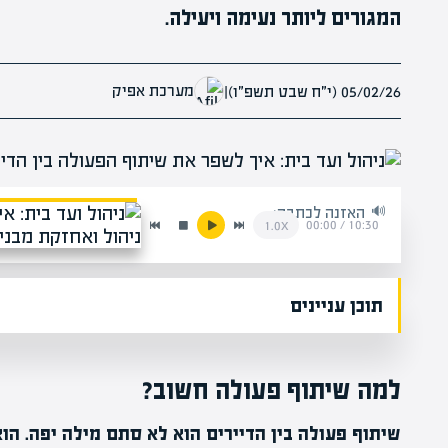
המגורים ליותר נעימה ויעילה.
מערכת אפיק
05/02/26 (י״ח שבט תשפ״ו)
|
האזנה לכתבה:
00:00
/
10:30
1.0x
תוכן עניינים
למה שיתוף פעולה חשוב?
שיתוף פעולה בין הדיירים הוא לא סתם מילה יפה. הו