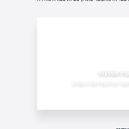
ה והמלצות
השפעת ליקויי בנייה על ערך הנדל"ן ואיכות החי
בנייה בדירות יד שנייה,
ליקויי בנייה הם נושא חשוב ומרכזי בתחו
של הדיירים ועל ערך הנכסים. במאמר…