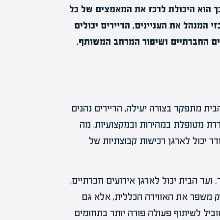
ך הוא היכולת לרכז את המאמצים של כל
זי המנהל את העניינים, הדיירים יכולים
ם החברתיים ושיפור המרחב המשותף.
הבית מתפקד בצורה יעילה, הדיירים נהנים
רת מטופלת במהירות ובמקצועיות, מה
ר יכול לארגן רכישות קבוצתיות של
 ועד הבית יכול לארגן אירועים חברתיים,
רק משפר את האווירה הכללית, אלא גם
ביל לשיתוף פעולה פורה יותר בתחומים