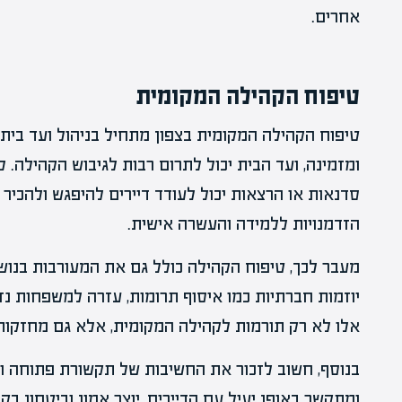
אחרים.
טיפוח הקהילה המקומית
טיפוח הקהילה המקומית בצפון מתחיל בניהול ועד בית
ומזמינה, ועד הבית יכול לתרום רבות לגיבוש הקהילה. ל
סדנאות או הרצאות יכול לעודד דיירים להיפגש ולהכיר
הזדמנויות ללמידה והעשרה אישית.
מעבר לכך, טיפוח הקהילה כולל גם את המעורבות בנושאי
יוזמות חברתיות כמו איסוף תרומות, עזרה למשפחות נזק
אלו לא רק תורמות לקהילה המקומית, אלא גם מחזקות 
בנוסף, חשוב לזכור את החשיבות של תקשורת פתוחה ו
ומתקשר באופן יעיל עם הדיירים, יוצר אמון וביטחון ב