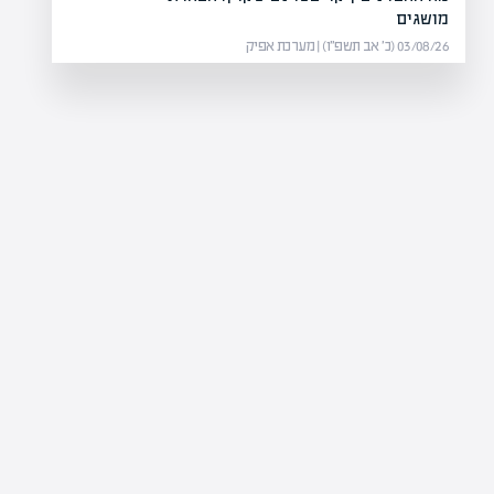
מושגים
03/08/26 (כ׳ אב תשפ״ו) | מערכת אפיק