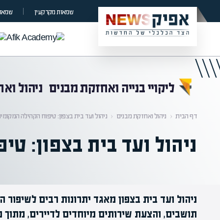
קראת 0% מתוך הכתבה
שמאות מקרקעין
שמאות
ליקויי בנייה ואחזקת מבנים
ניהול וא
דף הבית
‹
ניהול ואחזקת מבנים
‹
ניהול ועד בית בצפון: טיפוח הקהילה המקומי
ניהול ועד בית בצפון: ט
ניהול ועד בית בצפון מאגד יתרונות רבים לשיפור 
תושבים, והצעת שירותים מיוחדים לדיירים, מתוך