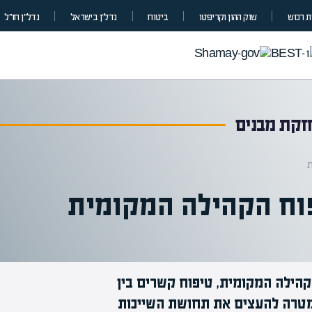
 רכוש
שוק ההון וקריפטו
ביטוח
נדל”ן בישראל
נדל״ן חו״ל
חזקת מבנים
ת
יפוח הקהילה המקומית
הקהילה המקומית, טיפוח קשרים בין
 מטרה להעצים את תחושת השייכות