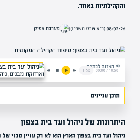
והקהילתיות באזור.
מערכת אפיק
08/02/26 (כ״א שבט תשפ״ו)
|
האזנה לכתבה:
00:00
/
10:50
1.0x
תוכן עניינים
היתרונות של ניהול ועד בית בצפון
ניהול ועד בית בצפון הארץ הוא לא רק עניין טכני של