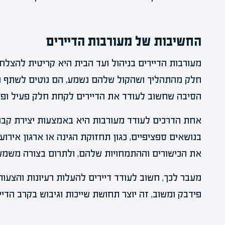
החשיבות של מעורבות הדיירים
מעורבות הדיירים בניהול ועד הבית היא קריטית להצל
חלק מהתהליך ושהקול שלהם נשמע, הם נוטים לשתף פע
הסיבה שחשוב לעודד את הדיירים לקחת חלק פעיל ופעי
אחת הדרכים לעודד מעורבות היא באמצעות יצירת קבוצ
בנושאים ספציפיים, כגון תחזוקת הגינה או ארגון אירוע
את הכישורים וההתמחויות שלהם, ולתרום בצורה משמע
מעבר לכך, חשוב לעודד דיירים להעלות רעיונות והצעו
פידבק ומשוב, זה יוצר תחושת שייכות וגיבוש בקרב הדייר