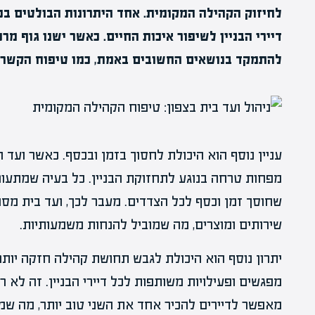
לחיזוק הקהילה המקומית. אחד היתרונות הבולטים בכ
דיירי הבניין לשיפור איכות החיים. כאשר ישנו גוף מרכ
להתמקד בנושאים החשובים באמת, כמו טיפוח הקשרי
עניין נוסף הוא היכולת לחסוך בזמן ובכסף. כאשר ועד 
מפחות טרחה בנוגע לתחזוקת הבניין. כל בעיה שמתעור
שחוסך זמן וכסף לכל הצדדים. מעבר לכך, ועד בית מסוד
שירותים ומוצרים, מה שמוביל להנחות משמעותיות.
יתרון נוסף הוא היכולת לגבש תחושת קהילה חזקה יותר.
מפגשים ופעילויות משותפות לכל דיירי הבניין. זה לא 
מאפשר לדיירים להכיר אחד את השני טוב יותר, מה שמו