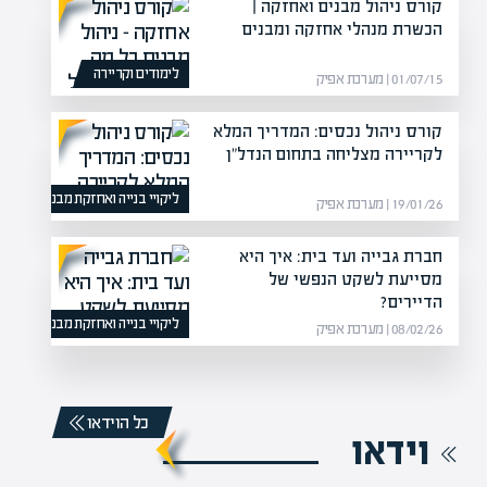
קורס ניהול מבנים ואחזקה |
הכשרת מנהלי אחזקה ומבנים
לימודים וקריירה
01/07/15 | מערכת אפיק
קורס ניהול נכסים: המדריך המלא
לקריירה מצליחה בתחום הנדל"ן
ליקויי בנייה ואחזקת מבנים
19/01/26 | מערכת אפיק
חברת גבייה ועד בית: איך היא
מסייעת לשקט הנפשי של
הדיירים?
ליקויי בנייה ואחזקת מבנים
08/02/26 | מערכת אפיק
כל הוידאו
וידאו