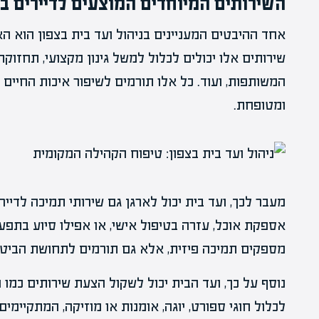
השירותים המיוחדים המוצעים לדיירים בצ
אחד ההיבטים המעניינים בניהול ועד בית בצפון הוא הא
שירותים אלו יכולים לכלול למשל גינון מקצועי, תחזוקת 
המשותפות, ועוד. כל אלו תורמים לשיפור איכות החיים 
ומטופחת.
מעבר לכך, ועד בית יכול לארגן גם שירותי תמיכה לדייר
אספקת אוכל, עזרה בטיפול אישי, או אפילו סיוע בתפעו
מספקים תמיכה פיזית, אלא גם תורמים לתחושת הביטחו
נוסף על כך, ועד הבית יכול לשקול הצעת שירותים כמו חו
לכלול חוגי ספורט, יוגה, אומנות או מוזיקה, המתקיימים