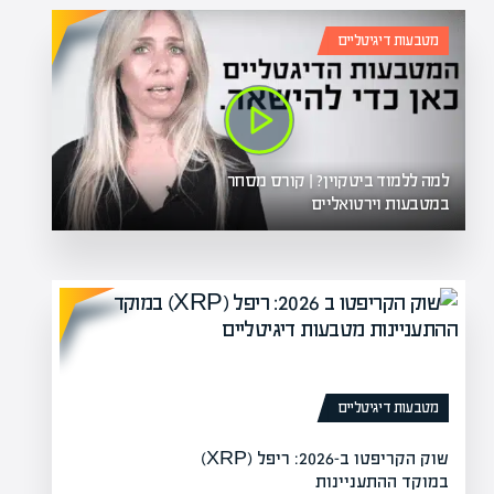
מטבעות דיגיטליים
למה ללמוד ביטקוין? | קורס מסחר
במטבעות וירטואליים
מטבעות דיגיטליים
שוק הקריפטו ב-2026: ריפל (XRP)
במוקד ההתעניינות