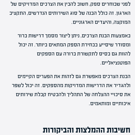
לפני שבוחרים ספק, חשוב להבין את הצרכים המדויקים של
הארגון. זה כולל הבנה של סוג השירותים הנדרשים, התקציב
המוקצה, והיעדים הארגוניים.
באמצעות הבנת הצרכים, ניתן ליצור מסמך דרישות ברור
ומסודר שיסייע בבחירת הספק המתאים ביותר. זה יכול
להוות גם בסיס לתקשורת ברורה עם הספקים
הפוטנציאליים.
הבנת הצרכים מאפשרת גם לזהות את הפערים הקיימים
ולהגדיר את הדרישות המדויקות מהספקים. זה יכול לשפר
את סיכויי ההצלחה של התהליך ולהבטיח קבלת שירותים
איכותיים ומותאמים.
חשיבות ההמלצות והביקורות