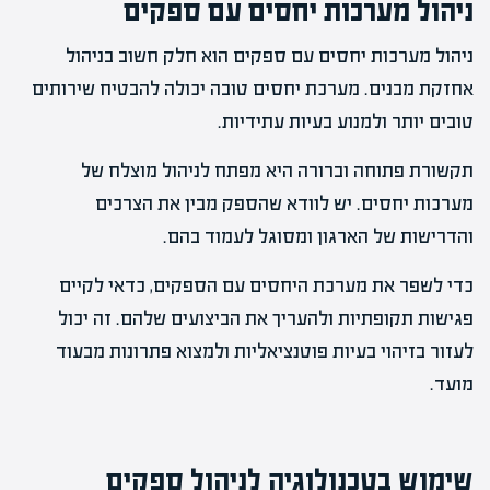
ניהול מערכות יחסים עם ספקים
ניהול מערכות יחסים עם ספקים הוא חלק חשוב בניהול
אחזקת מבנים. מערכת יחסים טובה יכולה להבטיח שירותים
טובים יותר ולמנוע בעיות עתידיות.
תקשורת פתוחה וברורה היא מפתח לניהול מוצלח של
מערכות יחסים. יש לוודא שהספק מבין את הצרכים
והדרישות של הארגון ומסוגל לעמוד בהם.
כדי לשפר את מערכת היחסים עם הספקים, כדאי לקיים
פגישות תקופתיות ולהעריך את הביצועים שלהם. זה יכול
לעזור בזיהוי בעיות פוטנציאליות ולמצוא פתרונות מבעוד
מועד.
שימוש בטכנולוגיה לניהול ספקים