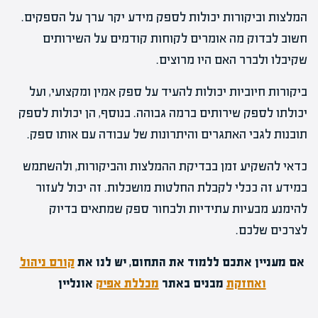
המלצות וביקורות יכולות לספק מידע יקר ערך על הספקים.
חשוב לבדוק מה אומרים לקוחות קודמים על השירותים
שקיבלו ולברר האם היו מרוצים.
ביקורות חיוביות יכולות להעיד על ספק אמין ומקצועי, ועל
יכולתו לספק שירותים ברמה גבוהה. בנוסף, הן יכולות לספק
תובנות לגבי האתגרים והיתרונות של עבודה עם אותו ספק.
כדאי להשקיע זמן בבדיקת ההמלצות והביקורות, ולהשתמש
במידע זה ככלי לקבלת החלטות מושכלות. זה יכול לעזור
להימנע מבעיות עתידיות ולבחור ספק שמתאים בדיוק
לצרכים שלכם.
אם מעניין אתכם ללמוד את התחום, יש לנו את
קורס ניהול
ואחזקת
מבנים באתר
מכללת אפיק
אונליין