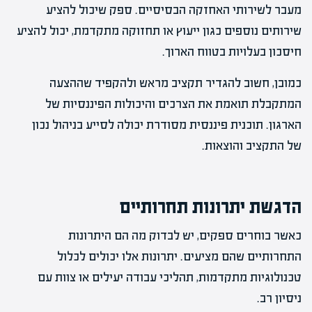
מעבר לשירותי האחזקה הבסיסיים. ספק שיכול להציע
שירותים נוספים כגון ייעוץ או תחזוקה מתקדמת, יכול להציע
חיסכון בעלויות בטווח הארוך.
כמובן, חשוב להגדיר תקציב מראש ולהקפיד שההצעה
המתקבלת תואמת את הצרכים והיכולות הפיננסיות של
הארגון. תוכנית פיננסית מסודרת יכולה לסייע בניהול נכון
של התקציב והוצאות.
הדגשת יתרונות תחרותיים
כאשר בוחרים ספקים, יש לבדוק מה הם היתרונות
התחרותיים שהם מציעים. יתרונות אלו יכולים לכלול
טכנולוגיות מתקדמות, תהליכי עבודה יעילים או צוות עם
ניסיון רב.