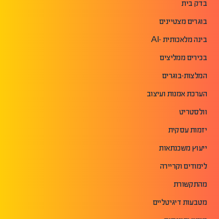
בדק בית
בוגרים מצטיינים
בינה מלאכותית -AI
בכירים ממליצים
המלצות-בוגרים
הערכת אמנות ועיצוב
וולסטריט
יזמות עסקית
ייעוץ משכנתאות
לימודים וקריירה
מהתקשורת
מטבעות דיגיטליים