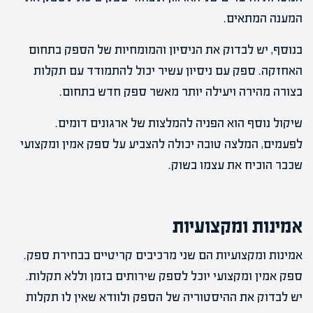
המענה המתאים.
בנוסף, יש לבדוק את הניסיון והמומחיות של הספק בתחום
האחזקה. ספק עם ניסיון עשיר יכול להתמודד עם תקלות
בצורה מהירה ויעילה יותר מאשר ספק חדש בתחום.
שיקול נוסף הוא הפניה להמלצות של ארגונים דומים.
לפעמים, המלצה טובה יכולה להצביע על ספק אמין ומקצועי
שכבר הוכיח את עצמו בשוק.
אמינות ומקצועיות
אמינות ומקצועיות הם שני מרכיבים קריטיים בבחירת ספק.
ספק אמין ומקצועי יוכל לספק שירותים בזמן וללא תקלות.
יש לבדוק את ההיסטוריה של הספק ולוודא שאין לו תקלות