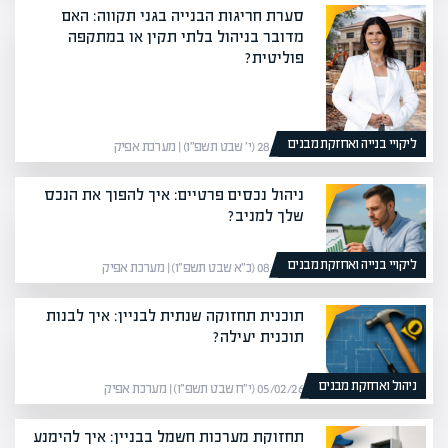
סערת חריגות הבנייה בגני תקווה: האם
מדובר בניהול בלתי תקין או במתקפה
פוליטית?
ליקויי בנייה ואחזקת מבנים
28/01/26 (י׳ שבט תשפ״ו) | מערכת אפיק
ניהול נכסים פרטיים: איך להפוך את הנכס
שלך למניב?
ליקויי בנייה ואחזקת מבנים
08/02/26 (כ״א שבט תשפ״ו) | מערכת אפיק
תוכנית תחזוקה שנתית לבניין: איך לבנות
תוכנית יעילה?
ניהול ואחזקת מבנים
05/02/26 (י״ח שבט תשפ״ו) | מערכת אפיק
תחזוקת מערכות חשמל בבניין: איך להימנע