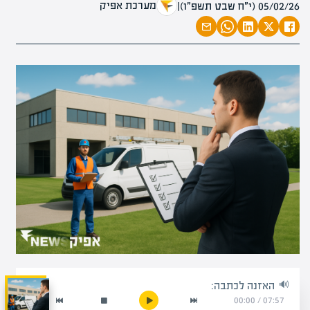
מערכת אפיק
05/02/26 (י״ח שבט תשפ״ו)
|
האזנה לכתבה:
00:00
/
07:57