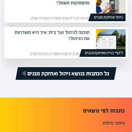
מהפסקות חשמל?
ניהול ואחזקת מבנים
05/02/26 (י״ח שבט תשפ״ו) | מערכת אפיק
תוכנה לניהול ועד בית: איך היא משדרגת
את הניהול?
ליקויי בנייה ואחזקת מבנים
08/02/26 (כ״א שבט תשפ״ו) | מערכת אפיק
כל הכתבות בנושא ניהול ואחזקת מבנים
כתבות לפי נושאים
איתור נזילות