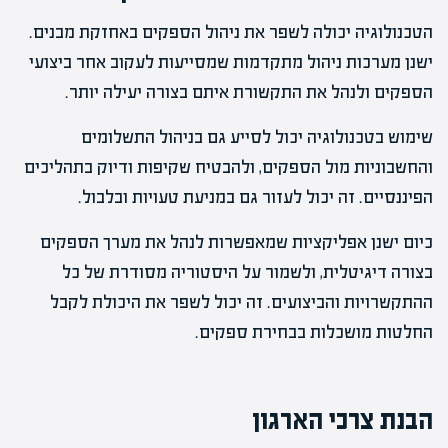
הטכנולוגיה יכולה לשפר את ניהול הספקים באחזקת מבנים.
ישנן מערכות ניהול מתקדמות שמסייעות לעקוב אחר ביצועי
הספקים ולנהל את התקשורת איתם בצורה יעילה יותר.
שימוש בטכנולוגיה יכול לסייע גם בניהול התשלומים
והחשבוניות מול הספקים, ולהבטיח שקיפות ודיוק בתהליכים
הפיננסיים. זה יכול לעזור גם במניעת טעויות ובלבול.
כיום ישנן אפליקציות שמאפשרות לנהל את מערך הספקים
בצורה דיגיטלית, ולשמור על היסטוריה מסודרת של כל
ההתקשרויות והביצועים. זה יכול לשפר את היכולת לקבל
החלטות מושכלות בבחירת ספקים.
הבנת צרכי הארגון