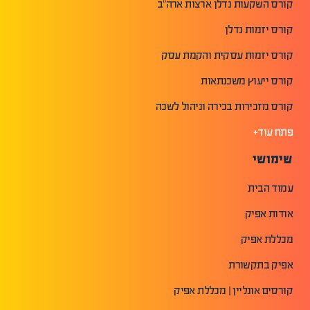
קורס השקעות נדלן ארצות ארה"ב
קורס יזמות נדלן
קורס יזמות עסקית והקמת עסק
קורס ייעוץ משכנתאות
קורס מזכירות בכירה וניהול לשכה
פתח עוד+
שימושי
עמוד הבית
אודות אפיק
מכללת אפיק
אפיק בתקשורת
קורסים אונליין | מכללת אפיק