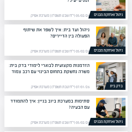
זמנים יעיל?
ניהול ואחזקת מבנים
05/02/26 (י״ח שבט תשפ״ו) | מערכת אפיק
ניהול ועד בית: איך לשפר את שיתוף
הפעולה בין הדיירים?
ניהול ואחזקת מבנים
05/02/26 (י״ח שבט תשפ״ו) | מערכת אפיק
הזדמנות מקצועית לבוגרי לימודי בדק בית:
משרה נחשקת בתחום הבינוי עם רכב צמוד
בדק בית
07/01/26 (י״ח טבת תשפ״ו) | מערכת אפיק
סתימות במערכת ביוב בניין: איך להתמודד
עם הבעיה?
ניהול ואחזקת מבנים
05/02/26 (י״ח שבט תשפ״ו) | מערכת אפיק