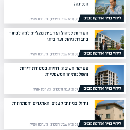
הנכונה?
ליקויי בנייה ואחזקת מבנים
08/02/26 (כ״א שבט תשפ״ו) | מערכת אפיק
הסודות לניהול ועד בית מצליח: למה לבחור
בחברת ניהול ועד בית?
ליקויי בנייה ואחזקת מבנים
08/02/26 (כ״א שבט תשפ״ו) | מערכת אפיק
פסיקה חשובה: דחיות במסירת דירות
והשלכותיהן המשפטיות
ליקויי בנייה ואחזקת מבנים
09/01/26 (כ׳ טבת תשפ״ו) | מערכת אפיק
ניהול בניינים קטנים: האתגרים והפתרונות
ליקויי בנייה ואחזקת מבנים
08/02/26 (כ״א שבט תשפ״ו) | מערכת אפיק