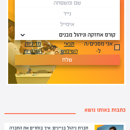
אני מסכים/ה
תנאי
מדיניות
ול-
.
ל-
השימוש
הפרטיות
שלח
כתבות באותו נושא
חברת ניהול בניינים: איך בוחרים את החברה