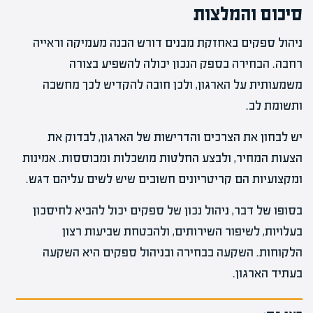
סיכום והמלצות
ניהול ספקים באחזקת מבנים דורש הבנה מעמיקה וראייה
רחבה. הבחירה בספק הנכון יכולה להשפיע בצורה
משמעותית על הארגון, ולכן חובה להקדיש לכך מחשבה
ותשומת לב.
יש לבחון את הצרכים והדרישות של הארגון, לבדוק את
הצעות המחיר, ולבצע החלטות מושכלות ומבוססות. אמינות
ומקצועיות הם קריטריונים חשובים שיש לשים עליהם דגש.
בסופו של דבר, ניהול נכון של ספקים יכול להביא לחיסכון
בעלויות, לשיפור השירותים, ולהבטחת שביעות רצון
הלקוחות. השקעה בבחירה ובניהול ספקים היא השקעה
בעתיד הארגון.