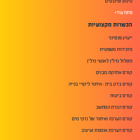
מימון ופיננסים
פתח עוד+
הכשרות מקצועיות
ייעוץ פנסיוני
מזכירות משפטית
מסלול נדל"ן לאנשי נדל"ן
קורס אחזקת מבנים
קורס בדק בית - איתור ליקויי בנייה
קורס ביטוח
קורס הכרת המחשב
קורס הערכה ואיתור של נזקי מים
קורס הערכת אומנות ועיצוב