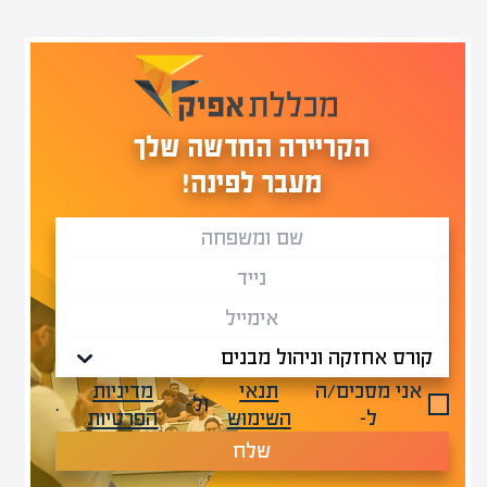
הקריירה החדשה שלך
מעבר לפינה!
אני מסכים/ה
תנאי
מדיניות
ול-
.
ל-
השימוש
הפרטיות
שלח