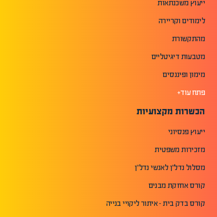
ייעוץ משכנתאות
לימודים וקריירה
מהתקשורת
מטבעות דיגיטליים
מימון ופיננסים
פתח עוד+
הכשרות מקצועיות
ייעוץ פנסיוני
מזכירות משפטית
מסלול נדל"ן לאנשי נדל"ן
קורס אחזקת מבנים
קורס בדק בית - איתור ליקויי בנייה