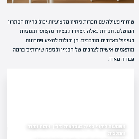
שיתוף פעולה עם חברות ניקיון מקצועיות יכול להיות הפתרון
המושלם. חברות כאלה מצוידות בציוד מקצועי ומנוסות
בטיפול באזורים מורכבים. הן יכולות להציע פתרונות
מותאמים אישית לצרכים של הבניין ולספק שירותים ברמה
גבוהה מאוד.
משמעות ליקויי בנייה בעסקאות נדל"ן: ניתוח מקרה
התמודדות עם שריפות בב
שלכותיה על שוק
ופתרונות
והמלצות