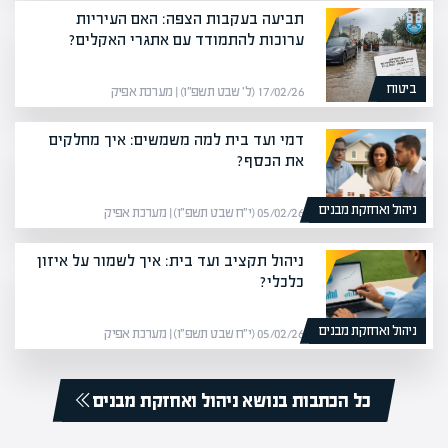
תביעה בעקבות הצפה: האם העיריות
ערוכות להתמודד עם אתגרי האקלים?
ביטוח
17/02/26 (ל׳ שבט תשפ״ו) | מערכת אפיק
דמי ועד בית למה משמשים: איך מחלקים
את הכסף?
ניהול ואחזקת מבנים
05/02/26 (י״ח שבט תשפ״ו) | מערכת אפיק
ניהול תקציב ועד בית: איך לשמור על איזון
כלכלי?
ניהול ואחזקת מבנים
05/02/26 (י״ח שבט תשפ״ו) | מערכת אפיק
כל הכתבות בנושא ניהול ואחזקת מבנים