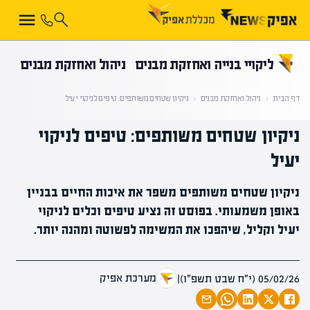
קראת 0% מתוך הכתבה
ליקויי בנייה ואחזקת מבנים
ניהול ואחזקת מבנים
דף הבית
‹
ניהול ואחזקת מבנים
‹
ניקיון שטחים משותפים: טיפים לניקוי יעיל
ניקיון שטחים משותפים: טיפים לניקוי
יעיל
ניקיון שטחים משותפים משפר את איכות החיים בבניין
באופן משמעותי. בפוסט זה נציע טיפים וכלים לניקוי
יעיל וקליל, שיהפכו את המשימה לפשוטה ומהנה יותר.
מערכת אפיק
05/02/26 (י״ח שבט תשפ״ו)
|