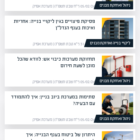
ניהול ואחזקת מבנים
05/02/26 (י״ח שבט תשפ״ו) | מערכת אפיק
פסיקת פיצויים בגין ליקויי בנייה: אחריות
ואיכות בענף הנדל״ן
ליקויי בנייה ואחזקת מבנים
31/12/25 (י״א טבת תשפ״ו) | מערכת אפיק
תחזוקת מערכות כיבוי אש: לוודא שהכל
מוכן לשעת חירום
ניהול ואחזקת מבנים
05/02/26 (י״ח שבט תשפ״ו) | מערכת אפיק
סתימות במערכת ביוב בניין: איך להתמודד
עם הבעיה?
ניהול ואחזקת מבנים
05/02/26 (י״ח שבט תשפ״ו) | מערכת אפיק
היתרון של ביטוח בענף הבנייה: איך