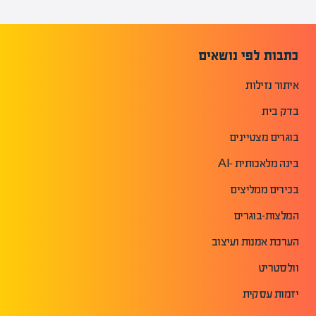
כתבות לפי נושאים
איתור נזילות
בדק בית
בוגרים מצטיינים
בינה מלאכותית -AI
בכירים ממליצים
המלצות-בוגרים
הערכת אמנות ועיצוב
וולסטריט
יזמות עסקית