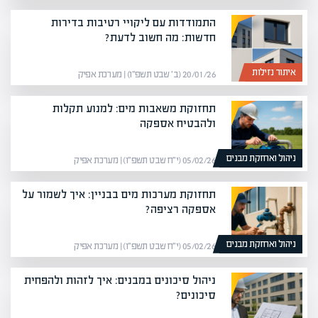
התמודדות עם ליקויי רטיבות בדירות
חדשות: מה חשוב לדעת?
איתור נזילות
20/01/26 (ב׳ שבט תשפ״ו) | מערכת אפיק
תחזוקת משאבות מים: למנוע תקלות
ולהבטיח אספקה
ניהול ואחזקת מבנים
05/02/26 (י״ח שבט תשפ״ו) | מערכת אפיק
תחזוקת מערכות מים בבניין: איך לשמור על
אספקה רציפה?
ניהול ואחזקת מבנים
05/02/26 (י״ח שבט תשפ״ו) | מערכת אפיק
ניהול סיכונים במבנים: איך לזהות ולהפחית
סיכונים?