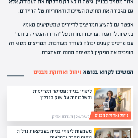
אזור מסוים בבניין. גישה זו לא רק מחלקת את העבודה, אלא
גם מגבירה את תחושת השייכות והאחריות של הדיירים.
אפשר גם להציע תמריצים לדיירים שמשקיעים מאמץ
בניקיון. לדוגמה, עריכת תחרות על "הדירה הנקייה ביותר"
עם פרסים קטנים יכולה לעודד מעורבות. תמריצים מסוג זה
הופכים את הניקיון למשימה מהנה ומאתגרת.
המשיכו לקרוא בנושא
ניהול ואחזקת מבנים
ליקויי בנייה: פסיקה תקדימית
והשלכותיה על שוק הנדל"ן
ניהול ואחזקת מבנים
24/05/26 | מערכת אפיק
משמעות ליקויי בנייה בעסקאות נדל"ן:
ניתוח מקרה והמלצות