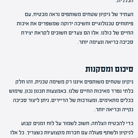
הכללית.
העתיד של ניקיון שטחים משותפים נראה מבטיח, עם
פיתוחים טכנולוגיים וחשיבה ירוקה שמשפרים את איכות
החיים של כולנו. אלו הם צעדים חשובים לקראת יצירת
סביבה בריאה ונעימה יותר.
סיכום ומסקנות
ניקיון שטחים משותפים איננו רק משימה טכנית, זהו חלק
בלתי נפרד מאיכות החיים שלנו. באמצעות תכנון נכון, שימוש
בכלים מתאימים, ומעורבות של הדיירים, ניתן ליצור סביבה
נקייה ובריאה יותר.
כדי להבטיח הצלחה, חשוב לשמור על לוח זמנים קבוע
לניקיון ולשתף פעולה עם חברות מקצועיות כשצריך. כל אלו