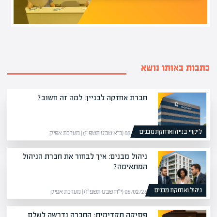
כתבות באותו נושא
חברת אחזקה לבניין: למה זה חשוב?
ליקויי בנייה ואחזקת מבנים
08/02/26 (כ״א שבט תשפ״ו) | מערכת אפיק
ניהול מבנים: איך לבחור את חברת הניהול
המתאימה?
ניהול ואחזקת מבנים
05/02/26 (י״ח שבט תשפ״ו) | מערכת אפיק
פסיקה תקדימית: החברה נדרשה לשלם