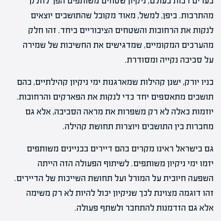
בערים רבות בעולם, ניקיון שטחים משותפים הפך לחלק
מהתרבות. ביפן, למשל, מאוד מקובל שהתושבים יוצאים
לנקות את הרחובות והשטחים הציבוריים ביחד. זהו חלק
מהערכים המקומיים, שמדגישים את החשיבות של שמירה
על סביבה נקייה ומסודרת.
בניו יורק, ישנן קהילות שמארגנות ימי ניקיון קהילתיים, בהם
תושבים מתאספים יחד כדי לנקות את הפארקים והרחובות.
יוזמות כאלה לא רק משפרות את מראה הסביבה, אלא גם
מחברות בין התושבים ויוצרות תחושת קהילה.
גם בישראל ראינו מקרים בהם דיירים בבניינים משותפים
יזמו ימי ניקיון משותפים. לשיתוף הפעולה הזה הייתה
השפעה חיובית על המורל ועל תחושת השייכות של הדיירים.
זהו דוגמה מצוינת לכך שניקיון יכול להיות לא רק משימה
אלא גם הזדמנות להתחבר ולשתף פעולה.