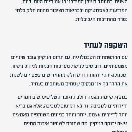
השנים, במיוחד בעידן המודרני בו אנו חיים היום. כיום,
המודעות לאסתטיקה ולבריאות הציבור מהווה חלק בלתי
נפרד מהתרבות הגלובלית.
השקפה לעתיד
עם ההתפתחות הטכנולוגית, גם תחום הניקיון עובר שינויים
משמעותיים. רובוטים לניקוי, מערכות חכמות לניהול ניקיון,
וטכנולוגיות ירוקות הן רק חלק מהחידושים שצפויים לשנות
את הדרך בה אנו מנקים שטחים משותפים בעתיד.
בנוסף, קיימת מגמה הולכת וגוברת של שימוש בחומרים
ידידותיים לסביבה. זה לא רק טוב לסביבה, אלא גם בריא
יותר לדיירים עצמם. יותר ויותר בניינים משותפים מאמצים
גישה ירוקה לניקיון, מה שתורם לשיפור איכות החיים