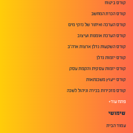
קורס ביטוח
קורס הכרת המחשב
קורס הערכה ואיתור של נזקי מים
קורס הערכת אומנות ועיצוב
קורס השקעות נדלן ארצות ארה"ב
קורס יזמות נדלן
קורס יזמות עסקית והקמת עסק
קורס ייעוץ משכנתאות
קורס מזכירות בכירה וניהול לשכה
פתח עוד+
שימושי
עמוד הבית