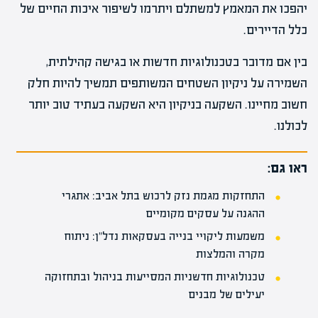
יהפכו את המאמץ למשתלם ויתרמו לשיפור איכות החיים של
כלל הדיירים.
בין אם מדובר בטכנולוגיות חדשות או בגישה קהילתית,
השמירה על ניקיון השטחים המשותפים תמשיך להיות חלק
חשוב מחיינו. השקעה בניקיון היא השקעה בעתיד טוב יותר
לכולנו.
ראו גם:
התחזקות מגמת נזק לרכוש בתל אביב: אתגרי
ההגנה על עסקים מקומיים
משמעות ליקויי בנייה בעסקאות נדל"ן: ניתוח
מקרה והמלצות
טכנולוגיות חדשניות המסייעות בניהול ובתחזוקה
יעילים של מבנים