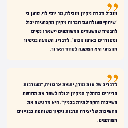
מנכ"ל חברת ניקיון מובילה, מר יוסי לוי, טוען כי
"שיתוף פעולה עם חברות ניקיון מקצועיות יכול
להבטיח שהשטחים המשותפים יישארו נקיים
ומסודרים באופן קבוע". לדבריו, השקעה בניקיון
מקצועי היא השקעה לטווח הארוך.
לדבריה של ענת מורן, יועצת ארגונית, "מעורבות
הדיירים בתהליך הניקיון יכולה לשפר את תחושת
השייכות והקהילתיות בבניין". היא מדגישה את
החשיבות של יצירת תרבות ניקיון משותפת בבניינים
משותפים.