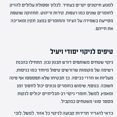
למנוע תיקונים יקרים בעתיד. לכלוך ופסולת עלולים להזיק
לחומרים שונים כמו רצפות, קירות וריהוט. תחזוקה שוטפת
מסייעת בשמירה על הציוד והחומרים במצב תקין ומאריכה
את חייהם.
טיפים לניקוי יסודי ויעיל
ניקוי שטחים משותפים דורש תכנון נכון. התחילו בהכנת
רשימה של מקומות שדורשים טיפול מיוחד כמו כניסות,
מעליות או חדרי כביסה. כך תבטיחו שלא תפספסו אף פינה
חשובה. בנוסף, שימוש בחומרים נכונים יכול לחסוך זמן
ומאמץ. למשל, חומרי ניקוי רב-תכליתיים יכולים לנקות
מספר סוגי משטחים במקביל.
כדאי להגדיר תדירות קבועה לניקוי כל אזור. למשל, לובי