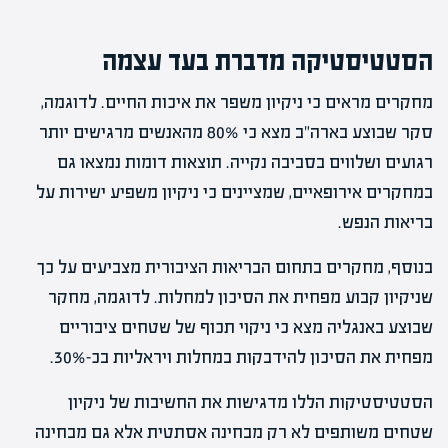
הסטטיסטיקה מדברת בעד עצמה
מחקרים מראים כי ניקיון משפר את איכות החיים. לדוגמה,
סקר שבוצע בארה"ב מצא כי 80% מהאנשים מרגישים יותר
רגועים ושלווים בסביבה נקייה. תוצאות דומות נמצאו גם
במחקרים אירופאיים, שמציינים כי ניקיון משפיע ישירות על
בריאות הנפש.
בנוסף, מחקרים בתחום הבריאות הציבורית מצביעים על כך
שניקיון קבוע מפחית את הסיכון למחלות. לדוגמה, מחקר
שבוצע באנגליה מצא כי ניקוי תכוף של שטחים ציבוריים
מפחית את הסיכון להידבקות במחלות ויראליות בכ-30%.
הסטטיסטיקות הללו מדגישות את החשיבות של ניקיון
שטחים משותפים לא רק מבחינה אסתטית אלא גם מבחינה