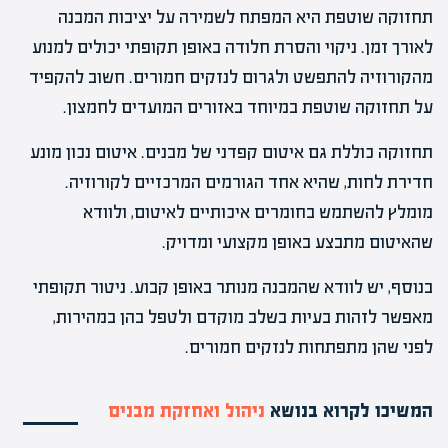
תחזוקה שוטפת היא המפתח לשמירה על יציבות המבנה
לאורך זמן. ניקוי והסרת חלודה באופן תקופתי יכולים למנוע
מהקורוזיה להתפשט ולגרום לנזקים חמורים. חשוב להקפיד
על תחזוקה שוטפת במיוחד באזורים המועדים לחמצון.
תחזוקה כוללת גם איטום קפדני של מבנים. איטום נכון מונע
חדירת לחות, שהיא אחד הגורמים המרכזיים לקורוזיה.
מומלץ להשתמש בחומרים איכותיים לאיטום, ולוודא
שהאיטום מתבצע באופן מקצועי ומדויק.
בנוסף, יש לוודא שהמבנה מנותר באופן קבוע. ניטור תקופתי
מאפשר לזהות בעיות בשלב מוקדם ולטפל בהן במהירות,
לפני שהן מתפתחות לנזקים חמורים.
המשיכו לקרוא בנושא
ניהול ואחזקת מבנים