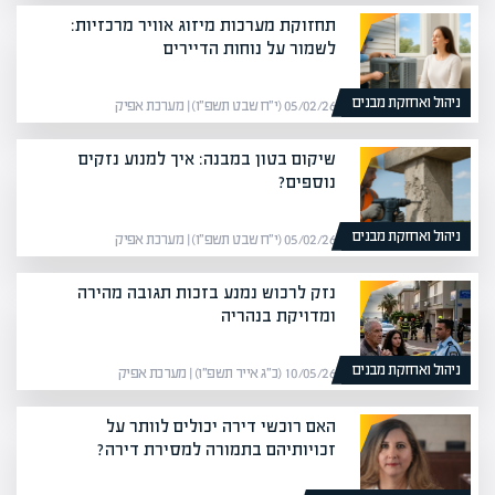
תחזוקת מערכות מיזוג אוויר מרכזיות:
לשמור על נוחות הדיירים
ניהול ואחזקת מבנים
05/02/26 (י״ח שבט תשפ״ו) | מערכת אפיק
שיקום בטון במבנה: איך למנוע נזקים
נוספים?
ניהול ואחזקת מבנים
05/02/26 (י״ח שבט תשפ״ו) | מערכת אפיק
נזק לרכוש נמנע בזכות תגובה מהירה
ומדויקת בנהריה
ניהול ואחזקת מבנים
10/05/26 (כ״ג אייר תשפ״ו) | מערכת אפיק
האם רוכשי דירה יכולים לוותר על
זכויותיהם בתמורה למסירת דירה?