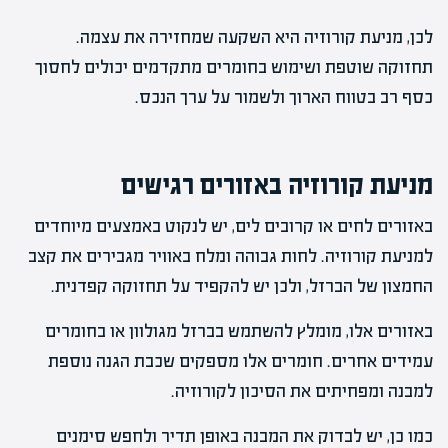
לכן, מניעת קורוזיה היא השקעה שמחזירה את עצמה.
תחזוקה שוטפת ושימוש בחומרים מתקדמים יכולים לחסוך
כסף רב בטווח הארוך ולשמור על ערך הנכס.
מניעת קורוזיה באזורים רגישים
באזורים לחים או קרובים לים, יש לנקוט באמצעים מיוחדים
למניעת קורוזיה. לחות גבוהה ומלח באוויר מגבירים את קצב
החמצון של הברזל, ולכן יש להקפיד על תחזוקה קפדנית.
באזורים אלו, מומלץ להשתמש בברזל מגולוון או בחומרים
עמידים אחרים. חומרים אלו מספקים שכבת הגנה נוספת
למבנה ומפחיתים את הסיכון לקורוזיה.
כמו כן, יש לבדוק את המבנה באופן תדיר ולחפש סימנים