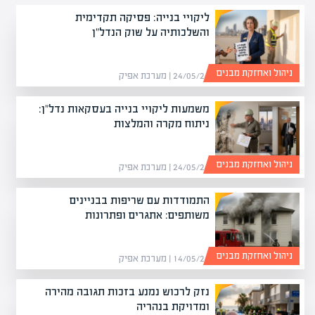
ליקויי בנייה: פסיקה תקדימית
והשלכותיה על שוק הנדל"ן
ניהול ואחזקת מבנים
24/05/26 | מערכת אפיק
משמעות ליקויי בנייה בעסקאות נדל"ן:
ניתוח מקרה והמלצות
ניהול ואחזקת מבנים
24/05/26 | מערכת אפיק
התמודדות עם שריפות בבניינים
משותפים: אתגרים ופתרונות
ניהול ואחזקת מבנים
14/05/26 | מערכת אפיק
נזק לרכוש נמנע בזכות תגובה מהירה
ומדויקת בנהריה