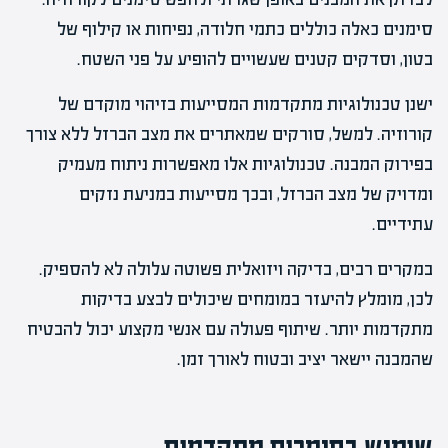
סימנים כאלה כוללים כתמי חלודה, נפיחות או קילוף של
בטון, וסדקים קטנים שעשויים להופיע על פני השטח.
ישנן טכנולוגיות מתקדמות המסייעות בזיהוי מוקדם של
קורוזיה. למשל, סורקים שמאתרים את מצב הברזל ללא צורך
בפירוק המבנה. טכנולוגיות אלו מאפשרות ניתוח מעמיק
ומדויק של מצב הברזל, ובכך מסייעות במניעת נזקים
עתידיים.
במקרים רבים, בדיקה ויזואלית פשוטה עלולה לא להספיק.
לכן, מומלץ להיעזר במומחים שיכולים לבצע בדיקות
מתקדמות יותר. שיתוף פעולה עם אנשי מקצוע יכול להבטיח
שהמבנה יישאר יציב ובטוח לאורך זמן.
שימוש בחומרים מתקדמים