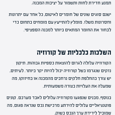
תמנע חדירת לחות ותשמור על יציבות המבנה.
ישנם סוגים שונים של חומרים לאיטום, כל אחד עם יתרונות
וחסרונות משלו. מומלץ להתייעץ עם מומחים בתחום כדי
לבחור את החומר המתאים ביותר למבנה הספציפי.
השלכות כלכליות של קורוזיה
הקורוזיה עלולה לגרום להוצאות כספיות גבוהות. תיקון
נזקים שנגרמו בשל קורוזיה יכול להיות יקר ביותר. לעיתים,
יש צורך בהחלפת חלקים נרחבים מהמבנה או בחיזוקו, מה
שמעלה את העלויות בצורה משמעותית.
בנוסף, מבנים שנפגעו מקורוזיה עלולים לאבד מערכם. קונים
פוטנציאליים עלולים להירתע מרכישת נכס שנראה פגום, מה
שמוביל לירידת ערך הנכס בשוק.