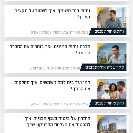
ניהול בית משותף: איך לשמור על תקציב
מאוזן?
ניהול ואחזקת מבנים
05/02/26 (י״ח שבט תשפ״ו) | מערכת אפיק
חברת ניהול בניינים: איך בוחרים את החברה
הנכונה?
ליקויי בנייה ואחזקת מבנים
08/02/26 (כ״א שבט תשפ״ו) | מערכת אפיק
דמי ועד בית למה משמשים: איך מחלקים
את הכסף?
ניהול ואחזקת מבנים
05/02/26 (י״ח שבט תשפ״ו) | מערכת אפיק
היתרון של ביטוח בענף הבנייה: איך
להבטיח את הצלחת הפרויקט שלך