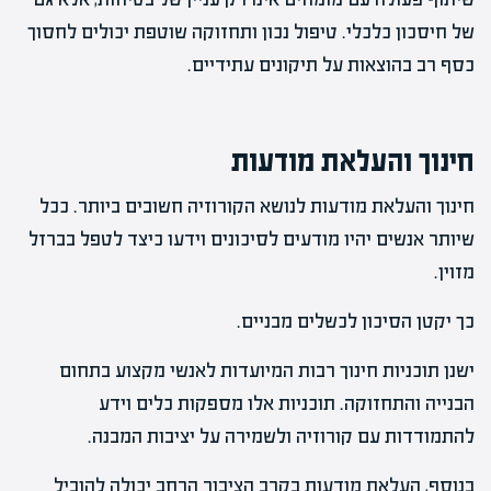
של חיסכון כלכלי. טיפול נכון ותחזוקה שוטפת יכולים לחסוך
כסף רב בהוצאות על תיקונים עתידיים.
חינוך והעלאת מודעות
חינוך והעלאת מודעות לנושא הקורוזיה חשובים ביותר. ככל
שיותר אנשים יהיו מודעים לסיכונים וידעו כיצד לטפל בברזל
מזוין.
כך יקטן הסיכון לכשלים מבניים.
ישנן תוכניות חינוך רבות המיועדות לאנשי מקצוע בתחום
הבנייה והתחזוקה. תוכניות אלו מספקות כלים וידע
להתמודדות עם קורוזיה ולשמירה על יציבות המבנה.
בנוסף, העלאת מודעות בקרב הציבור הרחב יכולה להוביל