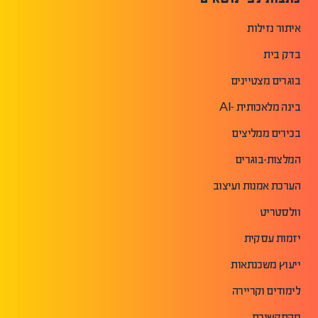
איתור נזילות
בדק בית
בוגרים מצטיינים
בינה מלאכותית -AI
בכירים ממליצים
המלצות-בוגרים
הערכת אמנות ועיצוב
וולסטריט
יזמות עסקית
ייעוץ משכנתאות
לימודים וקריירה
מהתקשורת