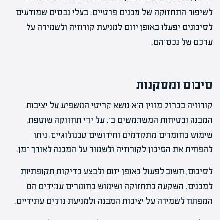
לשיפור התחזוקה של מבנים פרטיים. בעלי נכסים שמודעים
לסיכונים יפעלו באופן יזום למניעת קורוזיה ולשמירה על
ערכם של נכסיהם.
סיכום ומסקנות
קורוזיה בברזל מזוין היא נושא קריטי המשפיע על יציבות
המבנה ובטיחות המשתמשים בו. על ידי תחזוקה שוטפת,
שימוש בחומרים מתקדמים וחידושים טכנולוגיים, ניתן
להפחית את הסיכון לקורוזיה ולשמור על המבנה לאורך זמן.
לסיכום, חשוב לפעול באופן יזום ולבצע בדיקות תקופתיות
למבנים. השקעה בתחזוקה ושימוש בחומרים עמידים הם
המפתח לשמירה על יציבות המבנה ולמניעת נזקים עתידיים.