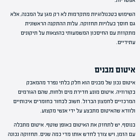
אפשריות.
השימוש בטכנולוגיות מתקדמות לא רק מגן על המבנה, אלא
גם חוסך בעלויות תחזוקה. עלות ההתקנה הראשונית
מתקזזת עם החיסכון המשמעותי בהוצאות על תיקונים
עתידיים.
איטום מבנים
איטום נכון של מבנים הוא חלק בלתי נפרד מהמאבק
בקורוזיה. איטום מונע חדירת מים ולחות, שהם הגורמים
המרכזיים לחמצון הברזל. חשוב לבחור בחומרים איכותיים
ולוודא שהאיטום מתבצע על ידי אנשי מקצוע.
בנוסף, יש לתחזק את האיטום באופן שוטף. איטום מתבלה
עם הזמן, ויש צורך לחדש אותו מדי כמה שנים. תחזוקה נכונה