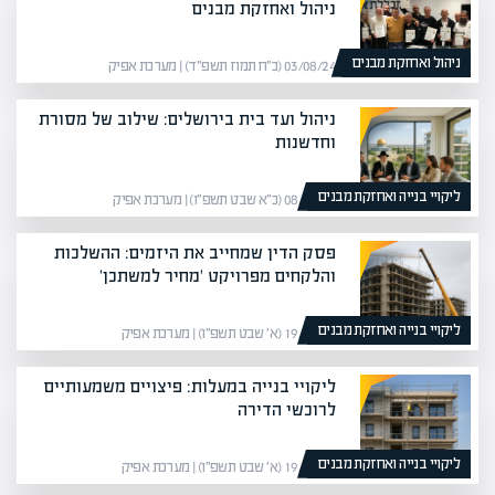
ניהול ואחזקת מבנים
ניהול ואחזקת מבנים
03/08/24 (כ״ח תמוז תשפ״ד) | מערכת אפיק
ניהול ועד בית בירושלים: שילוב של מסורת
וחדשנות
ליקויי בנייה ואחזקת מבנים
08/02/26 (כ״א שבט תשפ״ו) | מערכת אפיק
פסק הדין שמחייב את היזמים: ההשלכות
והלקחים מפרויקט 'מחיר למשתכן'
ליקויי בנייה ואחזקת מבנים
19/01/26 (א׳ שבט תשפ״ו) | מערכת אפיק
ליקויי בנייה במעלות: פיצויים משמעותיים
לרוכשי הדירה
ליקויי בנייה ואחזקת מבנים
19/01/26 (א׳ שבט תשפ״ו) | מערכת אפיק