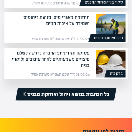
ליקויי בנייה ואחזקת מבנים
20/01/26 (ב׳ שבט תשפ״ו) | מערכת אפיק
תחזוקת מאגרי מים: מניעת זיהומים
ושמירה על איכות המים
ניהול ואחזקת מבנים
05/02/26 (י״ח שבט תשפ״ו) | מערכת אפיק
פסיקה תקדימית: החברה נדרשה לשלם
פיצויים משמעותיים לאחר עיכובים וליקויי
בניה
בדק בית
01/02/26 (י״ד שבט תשפ״ו) | מערכת אפיק
כל הכתבות בנושא ניהול ואחזקת מבנים
כתבות לפי נושאים