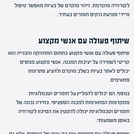
לקורוזיה מוקדמת. זיהוי מוקדם של בעיות מאפשר טיפול
מיידי ומניעת נזקים חמורים בעתיד.
שיתוף פעולה עם אנשי מקצוע
שיתוף פעולה עם אנשי מקצוע בתחום התחזוקה והבנייה הוא
קריטי לשמירה על יציבות המבנה. אנשי מקצוע מנוסים
יכולים לאתר בעיות בשלב מוקדם ולהציע פתרונות
מתאימים.
בנוסף, הם יכולים להמליץ על חומרים וטכנולוגיות
מתקדמות המתאימות למבנה הספציפי. בחירה נכונה של
חומרים וטכנולוגיות יכולה להקטין את הסיכון לקורוזיה
באופן משמעותי.
שיתוף פעולה עם מומחים אינו רק עניין של בטיחות, אלא גם