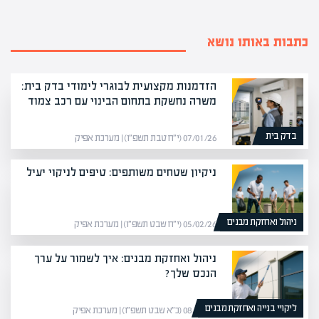
כתבות באותו נושא
הזדמנות מקצועית לבוגרי לימודי בדק בית:
משרה נחשקת בתחום הבינוי עם רכב צמוד
בדק בית
07/01/26 (י״ח טבת תשפ״ו) | מערכת אפיק
ניקיון שטחים משותפים: טיפים לניקוי יעיל
ניהול ואחזקת מבנים
05/02/26 (י״ח שבט תשפ״ו) | מערכת אפיק
ניהול ואחזקת מבנים: איך לשמור על ערך
הנכס שלך?
ליקויי בנייה ואחזקת מבנים
08/02/26 (כ״א שבט תשפ״ו) | מערכת אפיק