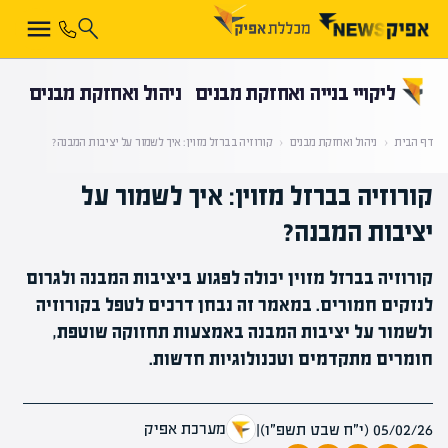
קראת 0% מתוך הכתבה
ליקויי בנייה ואחזקת מבנים
ניהול ואחזקת מבנים
דף הבית
‹
ניהול ואחזקת מבנים
‹
קורוזיה בברזל מזוין: איך לשמור על יציבות המבנה?
קורוזיה בברזל מזוין: איך לשמור על
יציבות המבנה?
קורוזיה בברזל מזוין יכולה לפגוע ביציבות המבנה ולגרום
לנזקים חמורים. במאמר זה נבחן דרכים לטפל בקורוזיה
ולשמור על יציבות המבנה באמצעות תחזוקה שוטפת,
חומרים מתקדמים וטכנולוגיות חדשות.
מערכת אפיק
05/02/26 (י״ח שבט תשפ״ו)
|