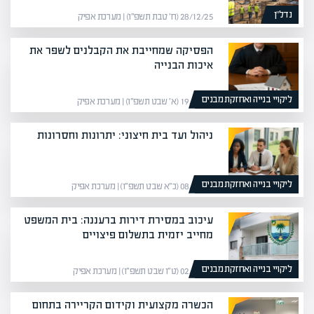
נדל”ן
28/12/25 (ח׳ טבת תשפ״ו) | מערכת אפיק
הפסיקה שמחייבת את הקבלנים לשפר את
איכות הבנייה
ליקויי בנייה ואחזקת מבנים
19/01/26 (א׳ שבט תשפ״ו) | מערכת אפיק
ניהול ועד בית חיצוני: יתרונות וחסרונות
ליקויי בנייה ואחזקת מבנים
08/02/26 (כ״א שבט תשפ״ו) | מערכת אפיק
עיכוב במסירת דירות ברעננה: בית המשפט
מחייב יזמית בתשלום פיצויים
ליקויי בנייה ואחזקת מבנים
02/02/26 (ט״ו שבט תשפ״ו) | מערכת אפיק
הכשרה מקצועית וקידום הקריירה בתחום