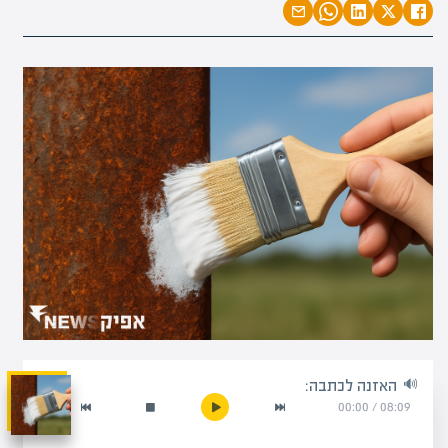
האזנה לכתבה:
00:00
/
08:09