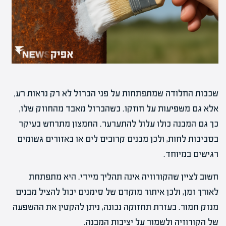
שכבות החלודה שמתפתחות על פני הברזל לא רק נראות רע,
אלא גם משפיעות על חוזקו. כשהברזל מאבד מהחוזק שלו,
כך גם המבנה כולו עלול להתערער. החמצון מתרחש בעיקר
בסביבות לחות, ולכן מבנים קרובים לים או באזורים גשומים
רגישים במיוחד.
חשוב לציין שהקורוזיה אינה תהליך מיידי. היא מתפתחת
לאורך זמן, ולכן איתור מוקדם של סימנים יכול להציל מבנים
מנזק חמור. בעזרת תחזוקה נכונה, ניתן להקטין את ההשפעה
של הקורוזיה ולשמור על יציבות המבנה.