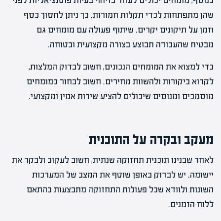
בנוסף, מומחים יכולים לעזור בזיהוי בעיות פוטנציאליות לפני
שהן מתפתחות לכדי תקלות חמורות. כך ניתן לחסוך כסף
וזמן על תיקונים יקרים. שיתוף פעולה עם מומחים גם
מבטיח שהעבודה תבוצע בצורה מקצועית ובטוחה.
כדי למצוא את המומחים הנכונים, חשוב לבדוק המלצות,
לקרוא ביקורות ולהשוות מחירים. חשוב לבחור במומחים
מוסמכים ומנוסים שיכולים להציע שירות אמין ומקצועי.
מעקב ובקרה על התוכנית
לאחר שבנינו תוכנית תחזוקה שנתית, חשוב לעקוב ולבקר את
יישומה. יש לבדוק באופן שוטף את המצב של המערכות
השונות ולוודא שכל פעולות התחזוקה מתבצעות בהתאם
ללוח הזמנים.