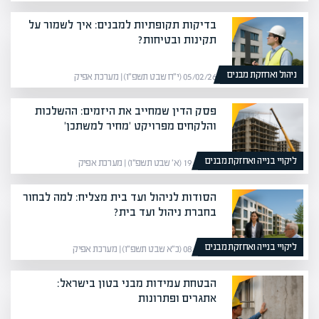
בדיקות תקופתיות למבנים: איך לשמור על
תקינות ובטיחות?
ניהול ואחזקת מבנים
05/02/26 (י״ח שבט תשפ״ו) | מערכת אפיק
פסק הדין שמחייב את היזמים: ההשלכות
והלקחים מפרויקט 'מחיר למשתכן'
ליקויי בנייה ואחזקת מבנים
19/01/26 (א׳ שבט תשפ״ו) | מערכת אפיק
הסודות לניהול ועד בית מצליח: למה לבחור
בחברת ניהול ועד בית?
ליקויי בנייה ואחזקת מבנים
08/02/26 (כ״א שבט תשפ״ו) | מערכת אפיק
הבטחת עמידות מבני בטון בישראל:
אתגרים ופתרונות