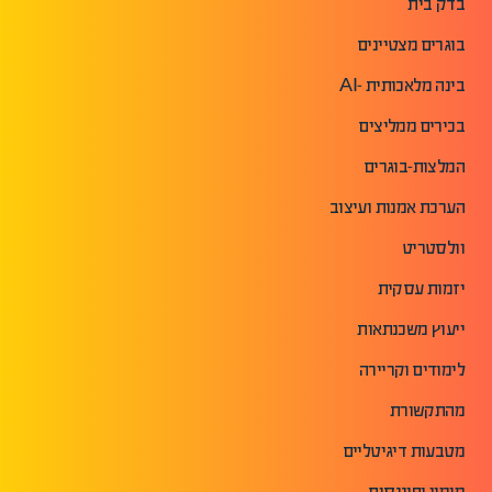
בדק בית
בוגרים מצטיינים
בינה מלאכותית -AI
בכירים ממליצים
המלצות-בוגרים
הערכת אמנות ועיצוב
וולסטריט
יזמות עסקית
ייעוץ משכנתאות
לימודים וקריירה
מהתקשורת
מטבעות דיגיטליים
מימון ופיננסים