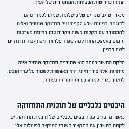
יעמדו בדרישות הבטיחות המחמירות של העיר.
מנגד, יש גם מקרים של כישלונות שניתן ללמוד מהם.
לדוגמה, בניינים שלא הקפידו על תחזוקה שוטפת נאלצו
להתמודד עם תקלות קשות ויקרות כמו קריסת מערכות
חימום באמצע החורף, מה שגרר עלויות תיקון גבוהות ונזקים
לשם הבניין.
הלקח החשוב ביותר הוא שתוכנית תחזוקה שנתית אינה
מותרות, אלא צורך חיוני. היא מאפשרת לשמור על ערך הנכס,
לחסוך כסף ולמנוע בעיות חמורות בעתיד.
היבטים כלכליים של תוכנית התחזוקה
כאשר מדברים על היבטים כלכליים של תוכנית תחזוקה, יש
לקחת בחשבון את התקציב השנתי המוקצה לפעולות אלו.