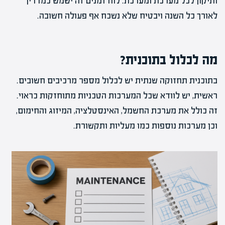
ותיקון לכל מערכת ומערכת. לוח זמנים זה ישמש כמדריך
לאורך כל השנה ויבטיח שלא נשכח אף פעולה חשובה.
מה לכלול בתוכנית?
בתוכנית תחזוקה שנתית יש לכלול מספר מרכיבים חשובים.
ראשית, יש לוודא שכל המערכות הטכניות מתוחזקות כראוי.
זה כולל את מערכת החשמל, האינסטלציה, המיזוג והחימום,
וכן מערכות נוספות כמו מעליות ותקשורת.