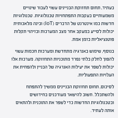
בעתיד, תחום תחזוקת הבניינים עשוי לעבור שינויים
משמעותיים בעקבות התפתחויות טכנולוגיות. טכנולוגיות
חדשות כמו אינטרנט של הדברים (IoT) ובינה מלאכותית
יכולות לסייע במעקב אחר מצב המערכות ובזיהוי תקלות
פוטנציאליות בזמן אמת.
בנוסף, שימוש באנרגיה מתחדשת ומערכות חכמות עשוי
להפוך לחלק בלתי נפרד מתוכניות התחזוקה. מערכות אלו
יכולות לשפר את יעילות האנרגיה של הבניין ולהפחית את
העלויות התפעוליות.
לסיכום, תחום תחזוקת הבניינים ממשיך להתפתח
ולהשתכלל. חשוב להישאר מעודכנים בחידושים
ובטכנולוגיות החדשות כדי לשפר את התוכנית ולהתאים
אותה לעתיד.