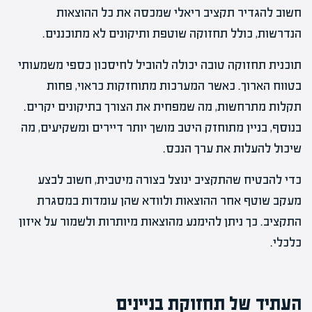
חשוב להגדיר תקציב ריאלי שמכסה את כל ההוצאות
הנדרשות, כולל תחזוקה שוטפת ותיקונים לא מתוכננים.
תוכנית תחזוקה טובה יכולה להוביל לחיסכון כספי משמעותי
בטווח הארוך. כאשר המערכות מתוחזקות כראוי, פחות
תקלות מתרחשות, מה שמפחית את הצורך בתיקונים יקרים.
בנוסף, בניין מתוחזק היטב מושך יותר דיירים ומשקיעים, מה
שיכול להעלות את ערך הנכס.
כדי להבטיח שהתקציב ינוצל בצורה מיטבית, חשוב לבצע
מעקב שוטף אחר ההוצאות ולוודא שהן עומדות במסגרת
התקציב. כך ניתן להימנע מהוצאות מיותרות ולשמור על איזון
כלכלי.
העתיד של תחזוקת בניינים