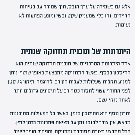
אלא גם בשמירה על ערך הנכס, תוך שמירה על בטיחות
הדיירים. זהו כלי שמעניק שקט נפשי ומונע הפתעות לא
נעימות.
היתרונות של תוכנית תחזוקה שנתית
אחד היתרונות המרכזיים של תוכנית תחזוקה שנתית הוא
החיסכון בכסף. כאשר התחזוקה מתבצעת באופן שוטף, ניתן
למנוע תקלות שעלולות לעלות הון רב. לדוגמה, תיקון גג קטן
לפני החורף עשוי לחסוך כסף רב על תיקונים גדולים יותר
לאחר נזקי גשם.
יתרון נוסף הוא החיסכון בזמן. כאשר כל הפעולות מתוכננות
מראש, אין צורך לבזבז זמן על מציאת פתרונות בזמן לחץ.
הכל מתבצע בצורה מסודרת ומדויקת, והניהול הופך ליעיל