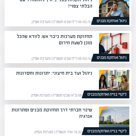
הבלתי צפוי?
ניהול ואחזקת מבנים
05/02/26 (י״ח שבט תשפ״ו) | מערכת אפיק
תחזוקת מערכות כיבוי אש: לוודא שהכל
מוכן לשעת חירום
ניהול ואחזקת מבנים
05/02/26 (י״ח שבט תשפ״ו) | מערכת אפיק
ניהול ועד בית חיצוני: יתרונות וחסרונות
ליקויי בנייה ואחזקת מבנים
08/02/26 (כ״א שבט תשפ״ו) | מערכת אפיק
שינוי חברתי דרך תחזוקת מבנים ופתרונות
אנרגיה
ליקויי בנייה ואחזקת מבנים
22/02/26 (ה׳ אדר תשפ״ו) | מערכת אפיק