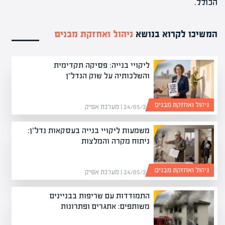
הכולל.
המשיכו לקרוא בנושא
ניהול ואחזקת מבנים
ליקויי בנייה: פסיקה תקדימית
והשלכותיה על שוק הנדל"ן
ניהול ואחזקת מבנים
24/05/26 | מערכת אפיק
משמעות ליקויי בנייה בעסקאות נדל"ן:
ניתוח מקרה והמלצות
ניהול ואחזקת מבנים
24/05/26 | מערכת אפיק
התמודדות עם שריפות בבניינים
משותפים: אתגרים ופתרונות