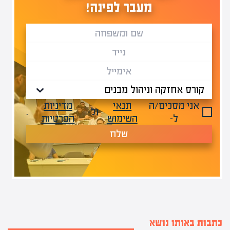
מעבר לפינה!
אני מסכים/ה
תנאי
מדיניות
ול-
.
ל-
השימוש
הפרטיות
שלח
כתבות באותו נושא