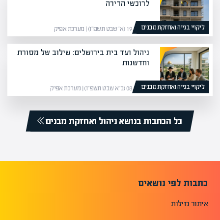
לרוכשי הדירה
ליקויי בנייה ואחזקת מבנים
19/01/26 (א׳ שבט תשפ״ו) | מערכת אפיק
ניהול ועד בית בירושלים: שילוב של מסורת
וחדשנות
ליקויי בנייה ואחזקת מבנים
08/02/26 (כ״א שבט תשפ״ו) | מערכת אפיק
כל הכתבות בנושא ניהול ואחזקת מבנים
כתבות לפי נושאים
איתור נזילות