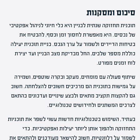
סיכום ומסקנות
תוכנית תחזוקה שנתית לבניין היא כלי חיוני לניהול אפקטיבי
של נכסים. היא מאפשרת לחסוך זמן וכסף, להבטיח את
בטיחות הדיירים ולשמור על ערך הנכס. בניית תוכנית יעילה
כוללת מספר שלבים, החל מבדיקת מצב הבניין ועד יצירת
לוח זמנים מפורט.
שיתוף פעולה עם מומחים, מעקב ובקרה שוטפים, ושמירה
על גמישות בתוכנית הם מרכיבים חשובים להצלחתה. חשוב
גם להקצות תקציב מתאים ולבצע שינויים ועדכונים בהתאם
לצרכים המשתנים ולחידושים טכנולוגיים.
בעתיד, השימוש בטכנולוגיות חדשות עשוי לשפר את תוכניות
התחזוקה ולהפוך אותן ליותר יעילות ואפקטיביות. כדי
לשמור על רלוונטיות, חשוב להישאר מעודכנים ולהתאים את