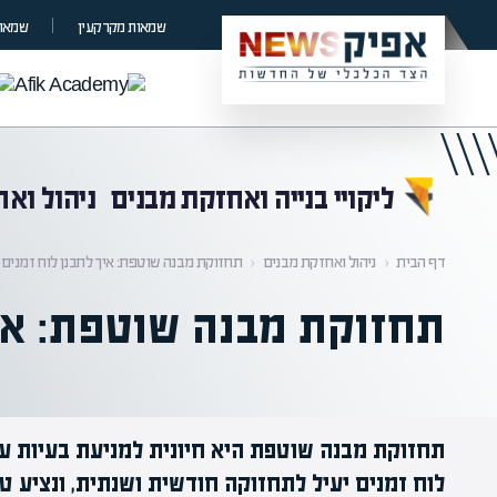
קראת 0% מתוך הכתבה
שמאות מקרקעין
שמאות
ליקויי בנייה ואחזקת מבנים
ניהול וא
דף הבית
‹
ניהול ואחזקת מבנים
‹
תחזוקת מבנה שוטפת: איך לתכנן לוח זמנים י
תחזוקת מבנה שוטפת: איך
תחזוקת מבנה שוטפת היא חיונית למניעת בעיות עת
לוח זמנים יעיל לתחזוקה חודשית ושנתית, ונציע 