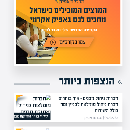
מעל 1000 מומחים
ילים בישראל
בהערכות שווי
אפיק אקדמי
מחכים לכם באתר
נה!
הנצפות ביותר
חברות ניהול מבנים – איך בוחרים
חברת ניהול מומלצת לבניין ומה
כולל השירות
ליקויי בנייה ואחזקת מבנים
05/02/26 | מערכת אפיק