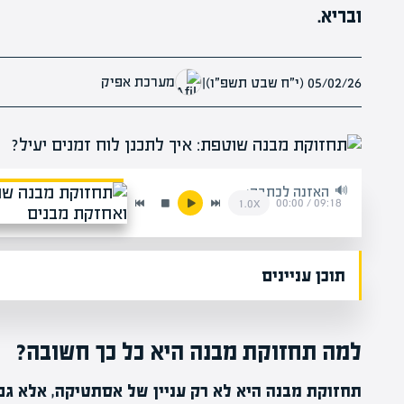
ובריא.
מערכת אפיק
05/02/26 (י״ח שבט תשפ״ו)
|
האזנה לכתבה:
00:00
/
09:18
1.0x
תוכן עניינים
למה תחזוקת מבנה היא כל כך חשובה?
תחזוקת מבנה היא לא רק עניין של אסתטיקה, אלא גם