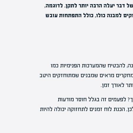
ל דבר יעלה הרבה יותר לתקן. לדוגמה,
קים למבנה כולו, כולל התפתחות עובש
ה, להבטיח שהמערכות הפנימיות כמו
. מחקרים מראים שמבנים שמתוחזקים היטב
תר לאורך זמן.
? לפעמים זה בגלל חוסר מודעות
ן, הכנת לוח זמנים לתחזוקה יכולה להיות