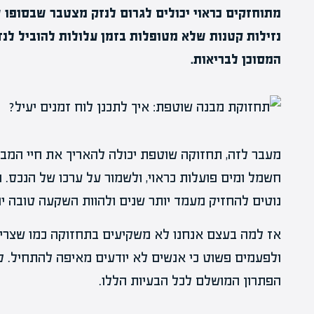
מתוחזקים כראוי יכולים לגרום לנזק מצטבר שבסופו ש
נזילות קטנות שלא מטופלות בזמן עלולות להוביל לנז
המסוכן לבריאות.
מעבר לזה, תחזוקה שוטפת יכולה להאריך את חיי המבנ
חשמל ומים פועלות כראוי, ולשמור על ערכו של הנכס
נוטים להחזיק מעמד יותר שנים ולהוות השקעה טובה יו
אז למה בעצם אנחנו לא משקיעים בתחזוקה כמו שצריך
ולפעמים פשוט כי אנשים לא יודעים מאיפה להתחיל. לכ
הפתרון המושלם לכל הבעיות הללו.