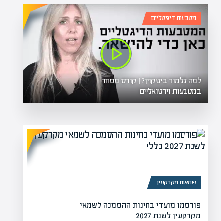
מטבעות דיגיטליים
למה ללמוד ביטקוין? | קורס מסחר
במטבעות וירטואליים
שמאות מקרקעין
פורסמו מועדי בחינות ההסמכה לשמאי
מקרקעין לשנת 2027