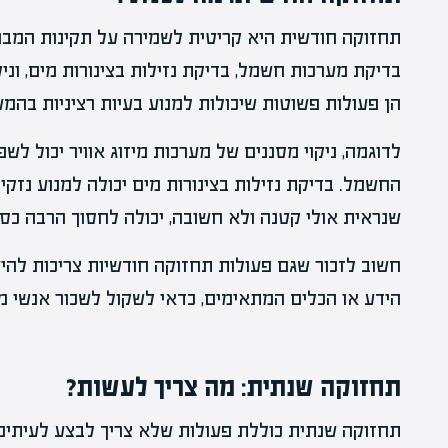
תחזוקה חודשית היא קריטית לשמירה על תקינות המבנה
בדיקת מערכות חשמל, בדיקת נזילות בצינורות מים, וניק
הן פעולות פשוטות שיכולות למנוע בעיות רציניות בהמש
לדוגמה, ניקוי מסננים של מערכות מיזוג אוויר יכול ל
החשמל. בדיקת נזילות בצינורות מים יכולה למנוע נזקים
שנראית אולי קטנה ולא חשובה, יכולה לחסוך הרבה כס
חשוב לזכור שגם פעולות תחזוקה חודשיות צריכות להי
הידע או הכלים המתאימים, כדאי לשקול לשכור אנשי מ
תחזוקה שנתית: מה צריך לעשות?
תחזוקה שנתית כוללת פעולות שלא צריך לבצע לעיתים 