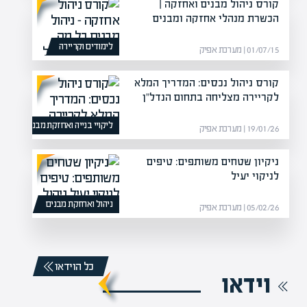
קורס ניהול מבנים ואחזקה |
הכשרת מנהלי אחזקה ומבנים
לימודים וקריירה
01/07/15 | מערכת אפיק
קורס ניהול נכסים: המדריך המלא
לקריירה מצליחה בתחום הנדל"ן
ליקויי בנייה ואחזקת מבנים
19/01/26 | מערכת אפיק
ניקיון שטחים משותפים: טיפים
לניקוי יעיל
ניהול ואחזקת מבנים
05/02/26 | מערכת אפיק
כל הוידאו
וידאו