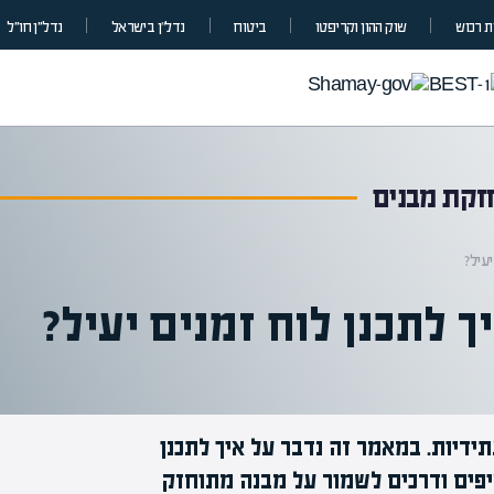
 רכוש
שוק ההון וקריפטו
ביטוח
נדל”ן בישראל
נדל״ן חו״ל
חזקת מבנים
עיל?
 לתכנן לוח זמנים יעיל?
ידיות. במאמר זה נדבר על איך לתכנן
טיפים ודרכים לשמור על מבנה מתוחזק