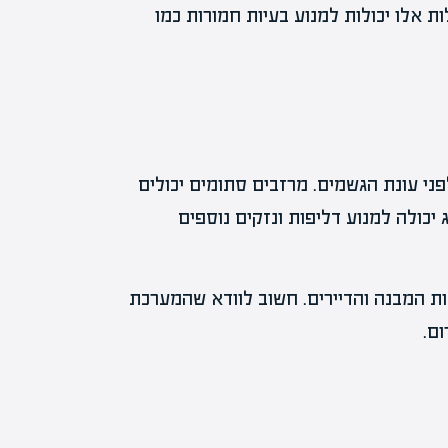
ות אלו יכולות למנוע בעיות חמורות כמו
פני עונת הגשמים. מרזבים סתומים יכולים
 יכולה למנוע דליפות ונזקים נוספים
ת המבנה והדיירים. חשוב לוודא שהמערכת
ום.