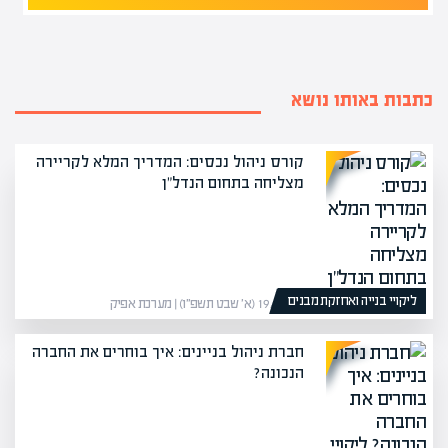
כתבות באותו נושא
קורס ניהול נכסים: המדריך המלא לקריירה
מצליחה בתחום הנדל"ן
ליקויי בנייה ואחזקת מבנים
19/01/26 (א׳ שבט תשפ״ו) | מערכת אפיק
חברת ניהול בניינים: איך בוחרים את החברה
הנכונה?