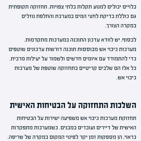
בלויים יכולים למנוע תקלות בלתי צפויות. תחזוקה תקופתית
גם כוללת בדיקת לחצי המים במערכת והחלפת נוזלים
במקרה הצורך.
לבסוף, יש לוודא עדכון התוכנה במערכות מתקדמות.
מערכות כיבוי אש מבוססות תוכנה דורשות עדכונים שוטפים
כדי להתמודד עם איומים חדשים ולשמור על יעילות מרבית.
כל אלו הם שלבים קריטיים בתחזוקה שוטפת של מערכות
כיבוי אש.
השלכות התחזוקה על הבטיחות האישית
תחזוקת מערכות כיבוי אש משפיעה ישירות על הבטיחות
האישית של דיירים ועובדים במבנים. כשמערכות מתפקדות
כראוי, הן מספקות זמן יקר לפינוי המקום במקרה של שריפה.