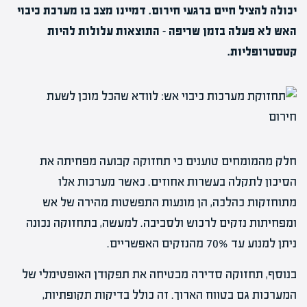
יכולה להציל חיים ברגעי חירום. דמיינו מצב בו מערכת כיבוי
האש לא פעלה בזמן שריפה – התוצאות עלולות להיות
קטסטרופליות.
חלק מהמומחים טוענים כי תחזוקה קבועה מפחיתה את
הסיכון לתקלה בעשרות אחוזים. כאשר מערכות אלו
מתוחזקות כהלכה, הן מונעות התפשטות מהירה של אש
ומפחיתות נזקים לרכוש ולסביבה. למעשה, בתחזוקה נכונה
ניתן למנוע עד 70% מהנזקים האפשריים.
בנוסף, תחזוקה סדירה מבטיחה את תפקודן האופטימלי של
המערכות גם בטווח הארוך. זה כולל בדיקות תקופתיות,