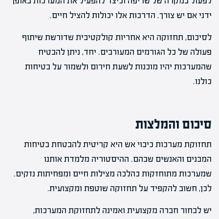
לפעול במקרה של שריפה וכיצד להפעיל את המערכות באופן
ידני אם יש צורך. הדרכות אלו יכולות להציל חיים.
לסיכום, תחזוקה היא אחריות קולקטיבית שדורשת שיתוף
פעולה של כל הגורמים המעורבים. יחד, ניתן להבטיח
שהמערכות יהיו מוכנות לשעת חירום ולשמור על בטיחות
כולנו.
סיכום והמלצות
תחזוקת מערכות כיבוי אש היא קריטית להבטחת בטיחות
המבנים והאנשים שבהם. ההיסטוריה מלמדת אותנו
שמערכות מתוחזקות כהלכה מצילות חיים ומפחיתות נזקים.
לכן, חשוב להקפיד על תחזוקה שוטפת ומקצועית.
יש לבחור חברה מקצועית ואמינה לתחזוקת המערכות,