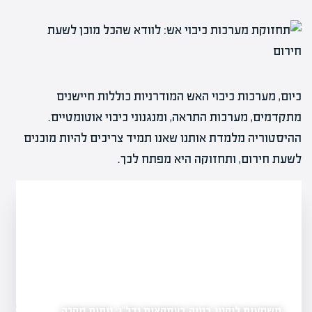
כיום, מערכות כיבוי האש המודרניות כוללות חיישנים
מתקדמים, מערכות התראה, ומנגנוני כיבוי אוטומטיים.
ההיסטוריה מלמדת אותנו שאנו תמיד צריכים להיות מוכנים
לשעת חירום, ותחזוקה היא מפתח לכך.
משמעות ליקויי בנייה בעסקאות נדל"ן: ניתוח מקרה
התמודדות עם שריפות בב
שלכותיה על שוק