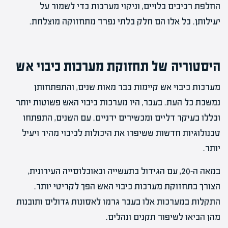
החלפת רכיבים בלויים, וניקוי מערכות כדי לשמור על
יעילותן. כל אלו הם חלק בלתי נפרד מתחזוקה מוצלחת.
היסטוריה של תחזוקת מערכות כיבוי אש
מערכות כיבוי אש קיימות כבר מאות שנים, והתפתחותן
נמשכת כל העת. בעבר, היו מערכות כיבוי האש פשוטות יותר
וכללו בעיקר דליים ומכשירים ידניים. עם השנים, התפתחו
טכנולוגיות חדשות ששיפרו את היכולות לכיבוי מהיר ויעיל
יותר.
במאה ה-20, עם הגידול בתעשייה ובאוכלוסייה העירונית,
הצורך בתחזוקת מערכות כיבוי האש הפך לקריטי יותר.
התקלות במערכות אלו בעבר גרמו לאסונות גדולים ותובנות
מהן הביאו לשיפור תקנים ונהלים.