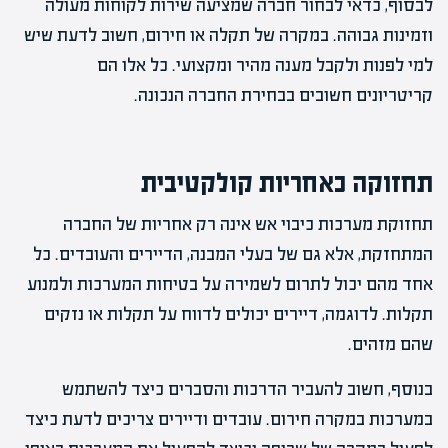
לבסוף, כדאי לבחור חברה שמציעה שירות לקוחות מעולה
וזמינות גבוהה. במקרה של תקלה או חירום, חשוב לדעת שיש
למי לפנות ולקבל מענה מהיר ומקצועי. כל אלו הם
קריטריונים חשובים בבחירת החברה הנכונה.
תחזוקה כאחריות קולקטיבית
תחזוקת מערכות כיבוי אש אינה רק אחריות של החברה
המתחזקת, אלא גם של בעלי המבנה, הדיירים והעובדים. כל
אחד מהם יכול לתרום לשמירה על בטיחות המערכות ולמנוע
תקלות. לדוגמה, דיירים יכולים לדווח על תקלות או נזקים
שהם מזהים.
בנוסף, חשוב להעביר הדרכות והסברים כיצד להשתמש
במערכות במקרה חירום. עובדים ודיירים צריכים לדעת כיצד