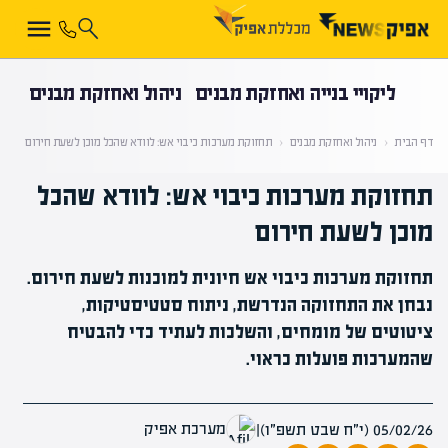
קראת 0% מתוך הכתבה
ליקויי בנייה ואחזקת מבנים
ניהול ואחזקת מבנים
דף הבית
‹
ניהול ואחזקת מבנים
‹
תחזוקת מערכות כיבוי אש: לוודא שהכל מוכן לשעת חירום
תחזוקת מערכות כיבוי אש: לוודא שהכל
מוכן לשעת חירום
תחזוקת מערכות כיבוי אש חיונית למוכנות לשעת חירום.
נבחן את התחזוקה הנדרשת, ניתוח סטטיסטיקות,
ציטוטים של מומחים, והשלכות לעתיד כדי להבטיח
שהמערכות פועלות כראוי.
מערכת אפיק
05/02/26 (י״ח שבט תשפ״ו)
|