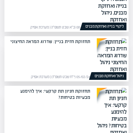
ליקויי בנייה ואחזקת מבנים
08/02/26 (כ״א שבט תשפ״ו) | מערכת אפיק
תחזוקת חזית בניין: שדרוג המראה החיצוני
ניהול ואחזקת מבנים
05/02/26 (י״ח שבט תשפ״ו) | מערכת אפיק
תחזוקת חניון תת קרקעי: איך להימנע
מבעיות בטיחות?