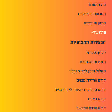
מהתקשורת
מטבעות דיגיטליים
מימון ופיננסים
פתח עוד+
הכשרות מקצועיות
ייעוץ פנסיוני
מזכירות משפטית
מסלול נדל"ן לאנשי נדל"ן
קורס אחזקת מבנים
קורס בדק בית - איתור ליקויי בנייה
קורס ביטוח
קורס הכרת המחשב