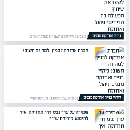
ניהול ואחזקת מבנים
05/02/26 (י״ח שבט תשפ״ו) | מערכת אפיק
חברת אחזקה לבניין: למה זה חשוב?
ליקויי בנייה ואחזקת מבנים
08/02/26 (כ״א שבט תשפ״ו) | מערכת אפיק
שמירה על ערך נכס דרך תחזוקה: איך
להימנע מירידת ערך?