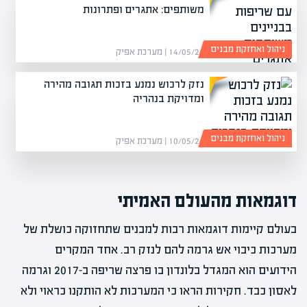
משותפים: אתגרים ופתרונות
ניהול ואחזקת מבנים
14/05/26 | מערכת אפיק
נזק לרכוש נמנע בזכות תגובה מהירה
ומדויקת בנהריה
ניהול ואחזקת מבנים
10/05/26 | מערכת אפיק
דוגמאות מהעולם האמיתי
בעולם קיימות דוגמאות רבות למבנים שתחזוקה כושלת של
מערכות כיבוי אש גרמה להם לנזק רב. אחד המקרים
הידועים הוא המגדל בלונדון בו פרצה שריפה ב-2017 וגרמה
לאסון כבד. חקירות הראו כי המערכות לא הותקנו כראוי ולא