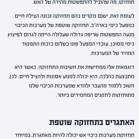
תוחזקו, מה שהוביל להתפשטות מהירה של האש.
לעומת זאת, ישנם מקרים בהם תחזוקה נכונה הצילה חיים.
במפעל כימי בארה"ב, תחזוקה שוטפת של מערכות הכיבוי
מנעה התפשטות שריפה גדולה שעלולה הייתה לגרום לפיצוץ
כימי מסוכן. עובדי המפעל פונו בשלום בזכות התפקוד
המהיר של המערכות.
דוגמאות אלו ממחישות את חשיבות התחזוקה. כאשר היא
מתבצעת כהלכה, היא יכולה למנוע אסונות ולהציל חיים. לכן,
חשוב ללמוד מהעבר ולוודא שמערכות הכיבוי שלנו
מתוחזקות לתקנים המחמירים ביותר.
האתגרים בתחזוקה שוטפת
תחזוקת מערכות כיבוי אש יכולה להיות מאתגרת, במיוחד