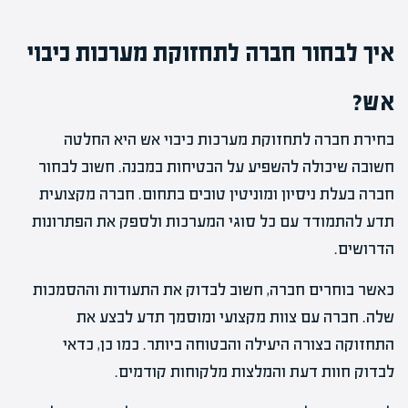
איך לבחור חברה לתחזוקת מערכות כיבוי
אש?
בחירת חברה לתחזוקת מערכות כיבוי אש היא החלטה
חשובה שיכולה להשפיע על הבטיחות במבנה. חשוב לבחור
חברה בעלת ניסיון ומוניטין טובים בתחום. חברה מקצועית
תדע להתמודד עם כל סוגי המערכות ולספק את הפתרונות
הדרושים.
כאשר בוחרים חברה, חשוב לבדוק את התעודות וההסמכות
שלה. חברה עם צוות מקצועי ומוסמך תדע לבצע את
התחזוקה בצורה היעילה והבטוחה ביותר. כמו כן, כדאי
לבדוק חוות דעת והמלצות מלקוחות קודמים.