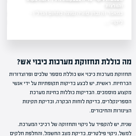
ופתרונות
והמלצות
במאמר זה נבחן סוגיה נפוצה בתחום הנדל"ן -
שריפה משמעותית 
 גרופית
גרמה לנזק כבד
ליקויי…
מה כוללת תחזוקת מערכות כיבוי אש?
תחזוקת מערכות כיבוי אש כוללת מספר שלבים ופרוצדורות
הכרחיות. ראשית, יש לבצע בדיקות תקופתיות על ידי אנשי
מקצוע מוסמכים. הבדיקות כוללות בחינת מערכת
הספרינקלרים, בדיקת לוחות הבקרה, ובדיקת תקינות
הצינורות והחיבורים.
שנית, יש להקפיד על ניקוי ותחזוקה של רכיבי המערכת.
למשל, ניקוי פילטרים, בדיקת מצב החשמל, והחלפת חלקים