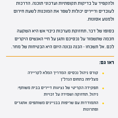
ולהקפיד על בדיקות תקופתיות ועדכוני תוכנה. הדרכות
לעובדים ודיירים יכולות לשפר את המוכנות לשעת חירום
ולמנוע אסונות.
בסופו של דבר, תחזוקת מערכות כיבוי אש היא השקעה
חכמה שתשמור על נכסיכם ותגן על חיי האנשים היקרים
לכם. אל תשכחו – הכנה נכונה היום היא הבטיחות של מחר.
ראו גם:
קורס ניהול נכסים: המדריך המלא לקריירה
מצליחה בתחום הנדל"ן
תפקידה הקריטי של נציגות דיירים בבית משותף:
ניהול, תחזוקה ושמירה על זכויות
התמודדות עם שריפות בבניינים משותפים: אתגרים
ופתרונות