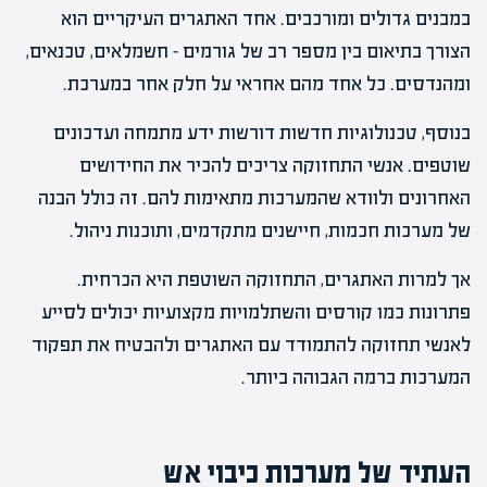
במבנים גדולים ומורכבים. אחד האתגרים העיקריים הוא
הצורך בתיאום בין מספר רב של גורמים – חשמלאים, טכנאים,
ומהנדסים. כל אחד מהם אחראי על חלק אחר במערכת.
בנוסף, טכנולוגיות חדשות דורשות ידע מתמחה ועדכונים
שוטפים. אנשי התחזוקה צריכים להכיר את החידושים
האחרונים ולוודא שהמערכות מתאימות להם. זה כולל הבנה
של מערכות חכמות, חיישנים מתקדמים, ותוכנות ניהול.
אך למרות האתגרים, התחזוקה השוטפת היא הכרחית.
פתרונות כמו קורסים והשתלמויות מקצועיות יכולים לסייע
לאנשי תחזוקה להתמודד עם האתגרים ולהבטיח את תפקוד
המערכות ברמה הגבוהה ביותר.
העתיד של מערכות כיבוי אש