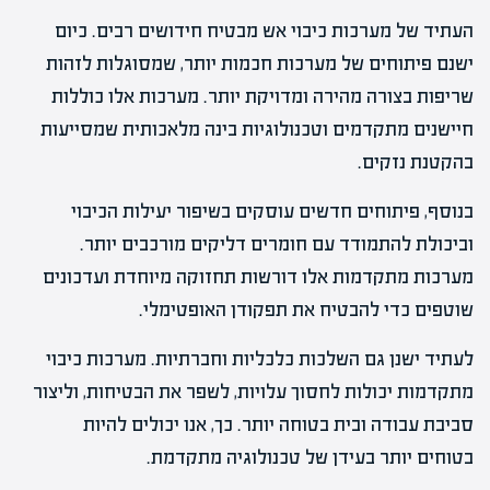
העתיד של מערכות כיבוי אש מבטיח חידושים רבים. כיום
ישנם פיתוחים של מערכות חכמות יותר, שמסוגלות לזהות
שריפות בצורה מהירה ומדויקת יותר. מערכות אלו כוללות
חיישנים מתקדמים וטכנולוגיות בינה מלאכותית שמסייעות
בהקטנת נזקים.
בנוסף, פיתוחים חדשים עוסקים בשיפור יעילות הכיבוי
וביכולת להתמודד עם חומרים דליקים מורכבים יותר.
מערכות מתקדמות אלו דורשות תחזוקה מיוחדת ועדכונים
שוטפים כדי להבטיח את תפקודן האופטימלי.
לעתיד ישנן גם השלכות כלכליות וחברתיות. מערכות כיבוי
מתקדמות יכולות לחסוך עלויות, לשפר את הבטיחות, וליצור
סביבת עבודה ובית בטוחה יותר. כך, אנו יכולים להיות
בטוחים יותר בעידן של טכנולוגיה מתקדמת.