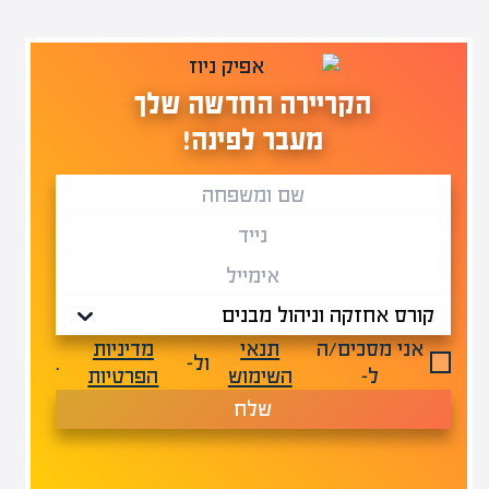
הקריירה החדשה שלך
מעבר לפינה!
אני מסכים/ה
תנאי
מדיניות
ול-
.
ל-
השימוש
הפרטיות
שלח