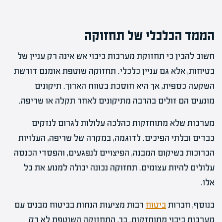
הממד הכלכלי של תחזוקה
חשוב להבין כי תחזוקת מערכות כיבוי אש אינה רק עניין של
בטיחות, אלא גם עניין כלכלי. תחזוקה שוטפת אומנם דורשת
השקעה כספית, אך היא חוסכת בטווח הארוך. תיקונים
מונעים הם זולים בהרבה מתיקונים לאחר תקלה או שריפה.
מערכות שלא מתוחזקות כהלכה עלולות לגרום לנזקים
כבדים ובלתי הפיכים. לדוגמה, במקרה של שריפה, העלויות
הכרוכות בשיקום המבנה, הפיצויים לנפגעים, והפסדי הכנסה
עלולים להיות עצומים. תחזוקה נכונה יכולה למנוע את כל
אלו.
בנוסף, חברות
ביטוח
רבות מציעות הנחות בביטוח מבנים עם
מערכות כיבוי מתוחזקות. כך, התחזוקה השוטפת לא רק