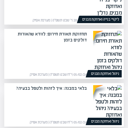
ליקויי בנייה ואחזקת מבנים
28/01/26 (י׳ שבט תשפ״ו) | מערכת אפיק
תחזוקת תאורת חירום: לוודא שהאורות
דולקים בזמן
ניהול ואחזקת מבנים
05/02/26 (י״ח שבט תשפ״ו) | מערכת אפיק
בלאי במבנה: איך לזהות ולטפל בבעיה?
ניהול ואחזקת מבנים
05/02/26 (י״ח שבט תשפ״ו) | מערכת אפיק