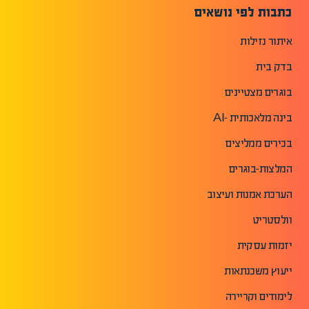
כתבות לפי נושאים
איתור נזילות
בדק בית
בוגרים מצטיינים
בינה מלאכותית -AI
בכירים ממליצים
המלצות-בוגרים
הערכת אמנות ועיצוב
וולסטריט
יזמות עסקית
ייעוץ משכנתאות
לימודים וקריירה