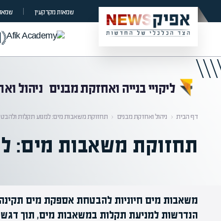
קראת 0% מתוך הכתבה
שמאות מקרקעין
שמאות
ליקויי בנייה ואחזקת מבנים
ניהול וא
דף הבית
‹
ניהול ואחזקת מבנים
‹
תחזוקת משאבות מים: למנוע תקלות ולהבט
תחזוקת משאבות מים: ל
משאבות מים חיוניות להבטחת אספקת מים תקינה.
הנדרשות למניעת תקלות במשאבות מים, תוך דגש ע