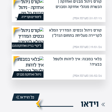
קורס ניהול מבנים ואחזקה |
הכשרת מנהלי אחזקה ומבנים
לימודים וקריירה
01/07/15 | מערכת אפיק
קורס ניהול נכסים: המדריך המלא
לקריירה מצליחה בתחום הנדל"ן
ליקויי בנייה ואחזקת מבנים
19/01/26 | מערכת אפיק
בלאי במבנה: איך לזהות ולטפל
בבעיה?
ניהול ואחזקת מבנים
05/02/26 | מערכת אפיק
כל הוידאו
וידאו