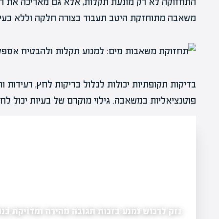
התחזוקה לא רק מונעת תקלות, אלא גם מאריכה את חי
משאבה מתוחזקת היטב תעבוד בצורה חלקה וללא בעיו
בדיקות תקופתיות יכולות לכלול בדיקות לחץ, רעידות ו
פוטנציאליות במשאבה. גילוי מוקדם של בעיות יכול לח
נזק לרכוש נמנע בזכות תגובה מהירה ומדויקת בנה
פתרונות