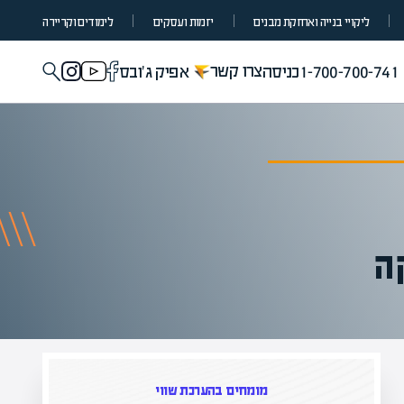
ליקויי בנייה ואחזקת מבנים
יזמות ועסקים
לימודים וקריירה
צרו קשר
1-700-700-741
כניסה
אפיק ג'ובס
ה