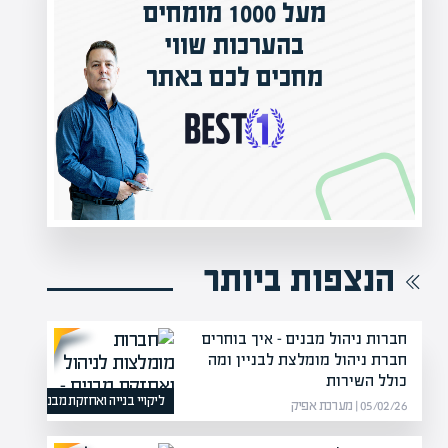
וי
המרצים המובילים בישראל
אתר
מחכים לכם באפיק אקדמי
הקריירה החדשה שלך מעבר לפינה!
הנצפות ביותר
חברות ניהול מבנים – איך בוחרים
חברת ניהול מומלצת לבניין ומה
כולל השירות
ליקויי בנייה ואחזקת מבנים
05/02/26 | מערכת אפיק