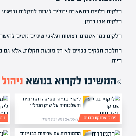
חלקים בלויים במשאבה יכולים לגרום לתקלות ולפגוע 
חלקים אלו בזמן.
חלקים כמו אטמים, רצועות וגלגלי שיניים נוטים להישח
החלפת חלקים בלויים לא רק מונעת תקלות, אלא גם 
חייה.
המשיכו לקרוא בנושא
ניהול
ליקויי בנייה: פסיקה תקדימית
והשלכותיה על שוק הנדל"ן
ניהול ואחזקת מבנים
ניה
24/05/26 | מערכת אפיק
התמודדות עם שריפות בבניינים