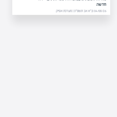
חדשה
04/08/26 (כ״א אב תשפ״ו) | מערכת אפיק