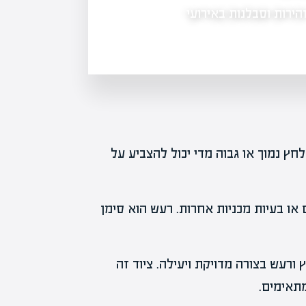
ירות וסבלנות באירועי
מקרה חריג של נזק לרכוש בתל אביב מע
עסקים מקומיים. צעדי המשטרה מנסים
ץ נמוך או גבוה מדי יכול להצביע על
ו בעיות מכניות אחרות. רעש הוא סימן
ורעש בצורה מדויקת ויעילה. ציוד זה
תאימים.