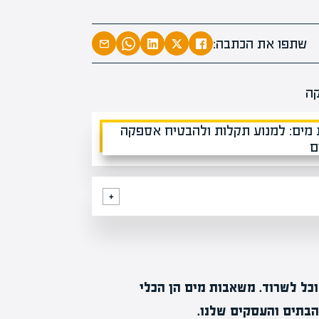
מומחים
מעל
1000
בהערכות שו
שתפו את הכתבה:
מחכים לכם ב
כל לשרוד. משאבות מים הן הכלי
בתים והעסקים שלנו.