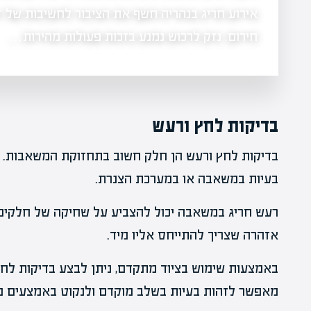
אירוע חריג בנהריה חשף את הציבור לחשיבות של זה
 לרכוש.
…
חירום. נזק לרכוש נמנע בזכות פעולות מהירות…
בדיקות לחץ ורעש
בדיקות לחץ ורעש הן חלק חשוב בתחזוקת המשאבות. לח
בעיות במשאבה או במערכת הצנרת.
רעש חריג במשאבה יכול להצביע על שחיקה של חלקים א
אזהרה שצריך להתייחס אליו מיד.
באמצעות שימוש בציוד מתקדם, ניתן לבצע בדיקות לחץ 
מאפשר לזהות בעיות בשלב מוקדם ולנקוט באמצעים מ