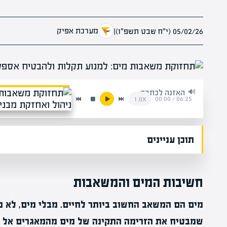
מערכת אפיק
05/02/26 (י״ח שבט תשפ״ו)
|
האזנה לכתבה:
00:00
/
06:25
1.0x
תוכן עניינים
חשיבות המים והמשאבות
מים הם המשאב החשוב ביותר לחיים. מבלי מים, לא נו
שמבטיח את הזרימה התקינה של מים מהמאגרים אל ה