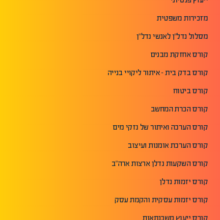
מזכירות משפטית
מסלול נדל"ן לאנשי נדל"ן
קורס אחזקת מבנים
קורס בדק בית - איתור ליקויי בנייה
קורס ביטוח
קורס הכרת המחשב
קורס הערכה ואיתור של נזקי מים
קורס הערכת אומנות ועיצוב
קורס השקעות נדלן ארצות ארה"ב
קורס יזמות נדלן
קורס יזמות עסקית והקמת עסק
קורס ייעוץ משכנתאות