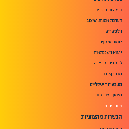
המלצות-בוגרים
הערכת אמנות ועיצוב
וולסטריט
יזמות עסקית
ייעוץ משכנתאות
לימודים וקריירה
מהתקשורת
מטבעות דיגיטליים
מימון ופיננסים
פתח עוד+
הכשרות מקצועיות
ייעוץ פנסיוני