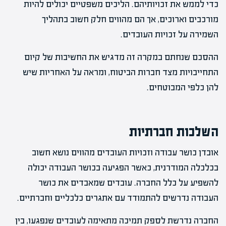
כדי לממש את זכויותיהם. הליכים משפטיים יכולים להיות
מורכבים וארוכים, אך הם מהווים חלק חשוב בתהליך
השמירה על זכויות העובדים.
ההסכם שנחתם במקרה זה מדגיש את החשיבות של קיום
התחייבויות מצד חברות הביטוח, ומראה על האחריות שיש
להן כלפי המבוטחים.
השלכות חברתיות
אובדן כושר עבודה וזכויות העובדים מהווים נושא חשוב
בכלכלה המודרנית, כאשר הפגיעה בכושר העבודה יכולה
להשפיע על כלל החברה. עובדים שמאבדים את כושר
העבודה נדרשים להתמודד עם אתגרים כלכליים וחברתיים.
החברה נדרשת לספק תמיכה מתאימה לעובדים שנפגעו, בין