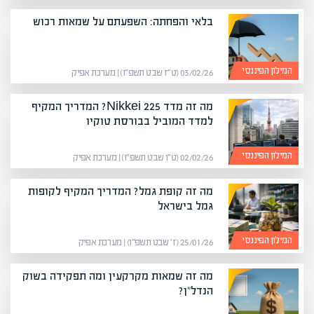
בלאי והפחתה: השפעתם על שמאות רכוש
המילון הפיננסי
03/02/26 (ט״ז שבט תשפ״ו) | מערכת אפיק
מה זה מדד Nikkei 225? המדריך המקיף
למדד המוביל בבורסת טוקיו
המילון הפיננסי
02/02/26 (ט״ו שבט תשפ״ו) | מערכת אפיק
מה זה קופת גמל? המדריך המקיף לקופות
גמל בישראל
המילון הפיננסי
25/01/26 (ז׳ שבט תשפ״ו) | מערכת אפיק
מה זה שמאות מקרקעין ומה תפקידה בשוק
הנדל"ן?