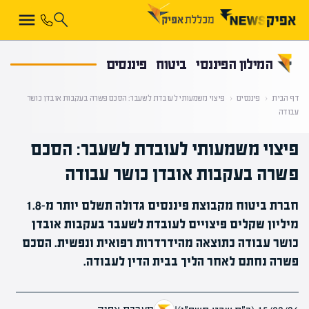
קראת 0% מתוך הכתבה
המילון הפיננסי
ביטוח
פיננסים
דף הבית
‹
פיננסים
‹
פיצוי משמעותי לעובדת לשעבר: הסכם פשרה בעקבות אובדן כושר
עבודה
פיצוי משמעותי לעובדת לשעבר: הסכם
פשרה בעקבות אובדן כושר עבודה
חברת ביטוח מקבוצת פיננסים גדולה תשלם יותר מ-1.8
מיליון שקלים פיצויים לעובדת לשעבר בעקבות אובדן
כושר עבודה כתוצאה מהידרדרות רפואית ונפשית. הסכם
פשרה נחתם לאחר הליך בבית הדין לעבודה.