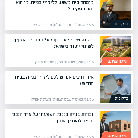
מומחה בית משפט לליקויי בנייה: מי הוא
ומה תפקידו?
בדק בית
03/02/26 (י״ז שבט תשפ״ו) | מערכת אפיק
מה זה שינוי ייעוד קרקע? המדריך המקיף
לשינוי ייעוד בישראל
המילון הפיננסי
28/01/26 (י׳ שבט תשפ״ו) | מערכת אפיק
איך יודעים אם יש לכם ליקויי בנייה בבית
החדש?
בדק בית
03/02/26 (ט״ז שבט תשפ״ו) | מערכת אפיק
זכויות בנייה בנכס: השפעתן על ערך הנכס
וכיצד להעריך אותן
המילון הפיננסי
04/02/26 (י״ז שבט תשפ״ו) | מערכת אפיק