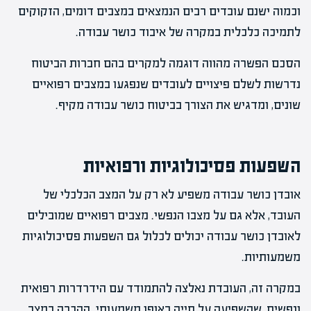
וכמוה ישנם עובדים רבים הנמצאים במצבים דומים, הזקוקים
לתמיכה כלכלית במקרה של איבוד כושר עבודה.
הסכם הפשרה מהווה דוגמה למקרים בהם חברות הביטוח
נדרשות לשלם פיצויים לעובדים שנפגעו במצבים רפואיים
שונים, ומדגיש את הצורך בביטוח כושר עבודה מקיף.
השפעות פסיכולוגיות ורפואיות
אובדן כושר עבודה משפיע לא רק על המצב הכלכלי של
העובד, אלא גם על מצבו הנפשי. מצבים רפואיים שמובילים
לאובדן כושר עבודה יכולים לכלול גם השפעות פסיכולוגיות
משמעותיות.
במקרה זה, העובדת נאלצה להתמודד עם הידרדרות רפואית
ונפשית, שהשפיעה על חייה באופן משמעותי. ההכרה במצב