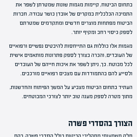
בתחום הביטוח, קיימות מגמות שונות שמטרתן לשפר את
התמיכה הכלכלית במקרים של אובדן כושר עבודה. חברות
הביטוח מפתחות מוצרים חדשים ומתקדמים שמטרתם
לספק כיסוי רחב ומקיף יותר.
מגמות אלו כוללות גם התייחסות להיבטים נפשיים ורפואיים
של העובדים, והכרה בצורך לספק פתרונות מותאמים אישית
לכל מבוטח. כך, ניתן לשפר את איכות חייהם של העובדים
ולסייע להם בהתמודדות עם מצבים רפואיים מורכבים.
העתיד בתחום הביטוח מצביע על המשך הפיתוח והחדשנות,
מתוך מטרה לספק מענה טוב יותר לצורכי המבוטחים.
הצורך בהסדרי פשרה
חלק משמעותי מתהליכי הביטוח כולל הסדרי פשרה, בהם