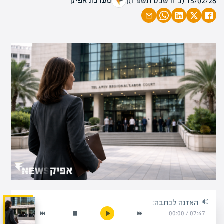
מערכת אפיק
15/02/26 (כ״ח שבט תשפ״ו)
|
האזנה לכתבה:
00:00
/
07:47