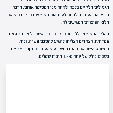
תגמולים חלקיים בלבד ולאחר מכן הפסיקה אותם. הדבר
הוביל את העובדת לפנות לערכאות משפטיות כדי לדרוש את
מלוא הפיצויים המגיעים לה.
ההליך המשפטי כלל דיונים מורכבים, כאשר כל צד הציג את
עמדותיו. הצדדים הצליחו להגיע להסכם פשרה, ובית
המשפט אישר את ההסכם שקבע שהעובדת תקבל פיצויים
בסכום כולל של יותר מ-1.8 מיליון שקלים.
השקעות בסטארט-אפים ב
מסוכן ואיך זה משפיע