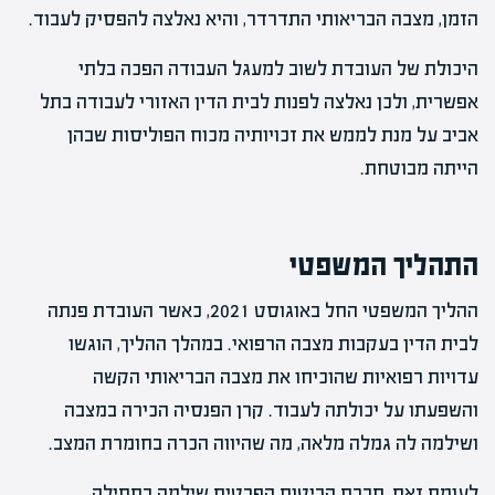
הזמן, מצבה הבריאותי התדרדר, והיא נאלצה להפסיק לעבוד.
היכולת של העובדת לשוב למעגל העבודה הפכה בלתי
אפשרית, ולכן נאלצה לפנות לבית הדין האזורי לעבודה בתל
אביב על מנת לממש את זכויותיה מכוח הפוליסות שבהן
הייתה מבוטחת.
התהליך המשפטי
ההליך המשפטי החל באוגוסט 2021, כאשר העובדת פנתה
לבית הדין בעקבות מצבה הרפואי. במהלך ההליך, הוגשו
עדויות רפואיות שהוכיחו את מצבה הבריאותי הקשה
והשפעתו על יכולתה לעבוד. קרן הפנסיה הכירה במצבה
ושילמה לה גמלה מלאה, מה שהיווה הכרה בחומרת המצב.
לעומת זאת, חברת הביטוח הפרטית שילמה בתחילה