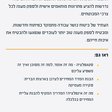
נדרשות להציע פתרונות מותאמים אישית ולספק מענה לכל
צרכי המבוטחים.
העתיד של ביטוח כושר עבודה מתמקד בפיתוח וחדשנות,
ומבטיח לספק מענה טוב יותר לעובדים שנפגעו ולהבטיח את
איכות חייהם.
ראו גם:
סטגפלציה – מה זה אומר, למה זה מסוכן ואיך זה
משפיע עליכם
הבנת המדד המחירים לצרכן בארצות הברית:
סקירה מעמיקה
מה זה אינפלציה? המדריך המקיף להבנת עליית
המחירים בכלכלה