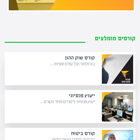
קורסים מומלצים
קורס שוק ההון
בא ללמוד הכל עולם המניות…
ייעוץ פנסיוני
ייעוץ פנסיוני לימודים מחיר הקורס…
קורס ביטוח
גלו כיצד לימודי ביטוח יכולים…