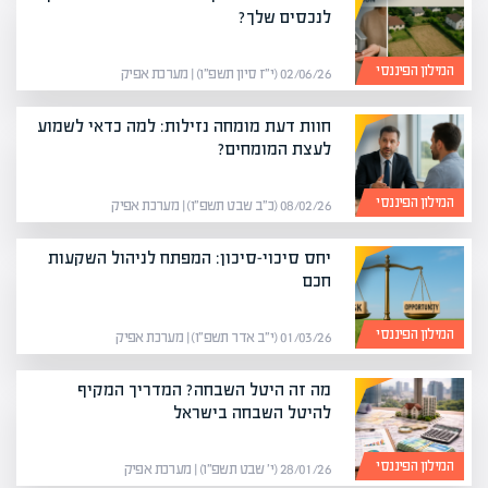
לנכסים שלך?
המילון הפיננסי
02/06/26 (י״ז סיון תשפ״ו) | מערכת אפיק
חוות דעת מומחה נזילות: למה כדאי לשמוע
לעצת המומחים?
המילון הפיננסי
08/02/26 (כ״ב שבט תשפ״ו) | מערכת אפיק
יחס סיכוי-סיכון: המפתח לניהול השקעות
חכם
המילון הפיננסי
01/03/26 (י״ב אדר תשפ״ו) | מערכת אפיק
מה זה היטל השבחה? המדריך המקיף
להיטל השבחה בישראל
המילון הפיננסי
28/01/26 (י׳ שבט תשפ״ו) | מערכת אפיק