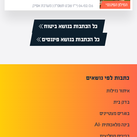
המילון הפיננסי
04/02/26 (י״ז שבט תשפ״ו) | מערכת אפיק
כל הכתבות בנושא ביטוח
כל הכתבות בנושא פיננסים
כתבות לפי נושאים
איתור נזילות
בדק בית
בוגרים מצטיינים
בינה מלאכותית -AI
בכירים ממליצים