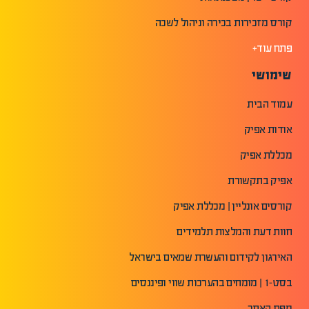
קורס מזכירות בכירה וניהול לשכה
פתח עוד+
שימושי
עמוד הבית
אודות אפיק
מכללת אפיק
אפיק בתקשורת
קורסים אונליין | מכללת אפיק
חוות דעת והמלצות תלמידים
האירגון לקידום והעשרת שמאים בישראל
בסט-1 | מומחים בהערכות שווי ופיננסים
מפת האתר