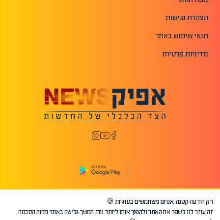
הצהרת נגישות
תנאי שימוש באתר
מדיניות פרטיות
רק הודעה קטנה: אנחנו משתמשים בעוגיות 🍪
©2026 כל הזכויות שמורות לאפיק.
זה עוזר לנו לשפר את האתר ולהפוך אותו ליותר נוח. המשך גלישה באתר מהוה הסכמה