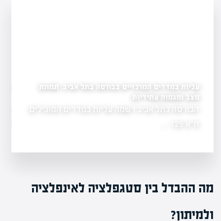
עליות במדדים המרכזיים בבורסה בתל אביב: תמונת
יציבות
מצב ומגמות עתידיות
ירידת מחירים במשק
הבורסה בתל אביב רשמה עליות במדדים המובילים
השווקים הפיננסיי
מחירים במשק
השפעת האינפלצ
ת"א 125…
מה ההבדל בין סטגפלציה לאינפלציה
ולמיתון?