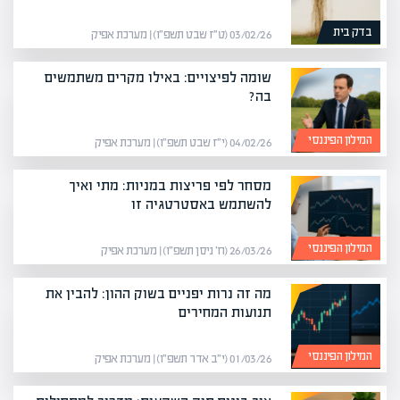
בדק בית
03/02/26 (ט״ז שבט תשפ״ו) | מערכת אפיק
שומה לפיצויים: באילו מקרים משתמשים
בה?
המילון הפיננסי
04/02/26 (י״ז שבט תשפ״ו) | מערכת אפיק
מסחר לפי פריצות במניות: מתי ואיך
להשתמש באסטרטגיה זו
המילון הפיננסי
26/03/26 (ח׳ ניסן תשפ״ו) | מערכת אפיק
מה זה נרות יפניים בשוק ההון: להבין את
תנועות המחירים
המילון הפיננסי
01/03/26 (י״ב אדר תשפ״ו) | מערכת אפיק