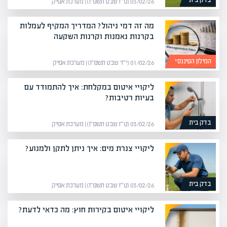
בדק בית
03/02/26 (ט״ז שבט תשפ״ו) | מערכת אפיק
מה זה דמי ניהול? המדריך המקיף לעמלות
בקרנות נאמנות וקרנות השקעה
המילון הפיננסי
01/02/26 (י״ד שבט תשפ״ו) | מערכת אפיק
ליקויי איטום במקלחת: איך להתמודד עם
בעיות רטיבות?
בדק בית
03/02/26 (ט״ז שבט תשפ״ו) | מערכת אפיק
ליקויי צנרת מים: איך ניתן לתקן ולמנוע?
בדק בית
03/02/26 (ט״ז שבט תשפ״ו) | מערכת אפיק
ליקויי איטום בקירות חוץ: מה כדאי לדעת?