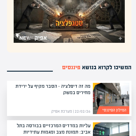
המשיכו לקרוא בנושא
פיננסים
מה זה דיפלציה – הסבר מקיף על ירידת
מחירים במשק
המילון הפיננסי
22/02/26 | מערכת אפיק
עליות במדדים המרכזיים בבורסה בתל
אביב: תמונת מצב ומגמות עתידיות