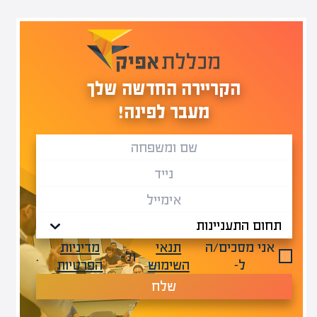
הקריירה החדשה שלך
מעבר לפינה!
אני מסכים/ה
תנאי
מדיניות
ול-
.
ל-
השימוש
הפרטיות
שלח