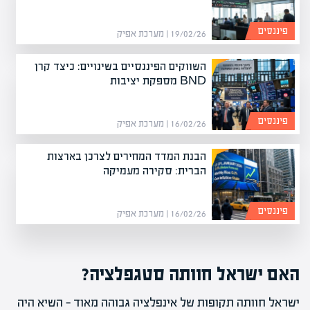
פיננסים
19/02/26 | מערכת אפיק
השווקים הפיננסיים בשינויים: כיצד קרן
BND מספקת יציבות
פיננסים
16/02/26 | מערכת אפיק
הבנת המדד המחירים לצרכן בארצות
הברית: סקירה מעמיקה
פיננסים
16/02/26 | מערכת אפיק
האם ישראל חוותה סטגפלציה?
ישראל חוותה תקופות של אינפלציה גבוהה מאוד — השיא היה