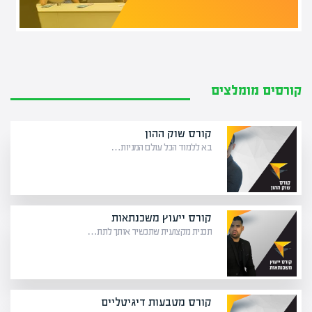
קורסים מומלצים
קורס שוק ההון
בא ללמוד הכל עולם המניות…
קורס ייעוץ משכנתאות
תכנית מקצועית שתכשיר אותך לתת…
קורס מטבעות דיגיטליים