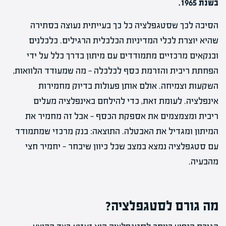
בשנת 1965.
הסיבה לכך שסטגפלציה כל כך בעייתית נעוצה בסתירה
שהיא יוצרת לכלי המדיניות הכלכלית הרגילים. כלכלנים
ובנקאים מרכזיים מתמודדים עם מיתון בדרך כלל על ידי
הפחתת ריבית והזרמת כסף לכלכלה — מה שמעודד הלוואות,
השקעות וצמיחה. אולם אותן פעולות בדיוק מחמירות
אינפלציה. לעומת זאת, כדי להילחם באינפלציה מעלים
ריבית ומצמצמים את אספקת הכסף — אבל זה מחמיר את
המיתון ומגדיל את האבטלה. התוצאה: בנק מרכזי שמתמודד
עם סטגפלציה נמצא במצב שכל כיוון שיבחר — יחמיר חצי
מהבעיה.
מה גורם לסטגפלציה?