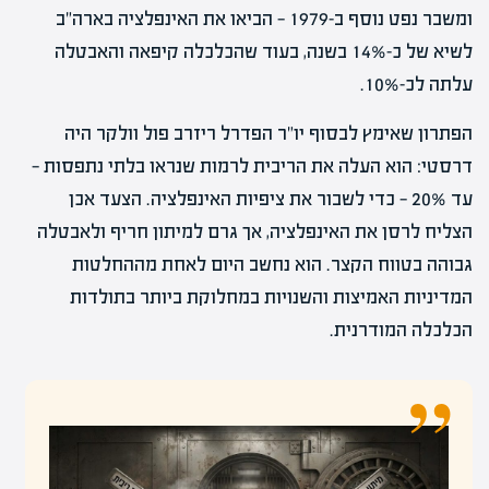
ומשבר נפט נוסף ב-1979 — הביאו את האינפלציה בארה"ב
לשיא של כ-14% בשנה, בעוד שהכלכלה קיפאה והאבטלה
עלתה לכ-10%.
הפתרון שאימץ לבסוף יו"ר הפדרל ריזרב פול וולקר היה
דרסטי: הוא העלה את הריבית לרמות שנראו בלתי נתפסות —
עד 20% — כדי לשבור את ציפיות האינפלציה. הצעד אכן
הצליח לרסן את האינפלציה, אך גרם למיתון חריף ולאבטלה
גבוהה בטווח הקצר. הוא נחשב היום לאחת מההחלטות
המדיניות האמיצות והשנויות במחלוקת ביותר בתולדות
הכלכלה המודרנית.