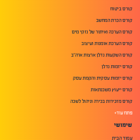
קורס ביטוח
קורס הכרת המחשב
קורס הערכה ואיתור של נזקי מים
קורס הערכת אומנות ועיצוב
קורס השקעות נדלן ארצות ארה"ב
קורס יזמות נדלן
קורס יזמות עסקית והקמת עסק
קורס ייעוץ משכנתאות
קורס מזכירות בכירה וניהול לשכה
פתח עוד+
שימושי
עמוד הבית