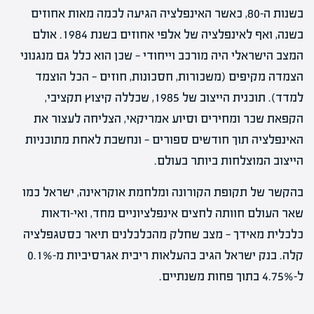
בשנות ה-80, כאשר האינפלציה הגיעה לכמה מאות אחוזים
בשנה, ואף לאינפלציה של אלפי אחוזים בשנת 1984. אולם
המצב הישראלי היה מורכב וייחודי — שכן הוא כלל גם מנגנוני
הצמדה מקיפים (משכורות, חסכונות, חוזים — הכל הוצמד
למדד). תוכנית הייצוב של 1985, שכללה קיצוץ תקציבי,
הקפאת שכר ומחירים וסיוע אמריקאי, הצליחה לעצור את
האינפלציה תוך חודשים ספורים — ונחשבת לאחת מתוכניות
הייצוב המוצלחות ביותר בעולם.
בהקשר של תקופת הקורונה ומלחמת אוקראינה, ישראל כמו
שאר העולם חוותה לחצים אינפלציוניים מחד, ואי-ודאות
כלכלית מאידך — מצב שחלק מהכלכלנים תיאר כסטגפלציה
קלה. בנק ישראל הגיב בהעלאות ריבית אגרסיביות מ-0.1%
ל-4.75% בתוך פחות משנתיים.