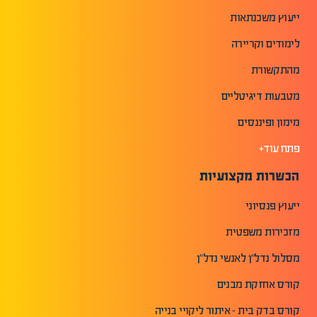
ייעוץ משכנתאות
לימודים וקריירה
מהתקשורת
מטבעות דיגיטליים
מימון ופיננסים
פתח עוד+
הכשרות מקצועיות
ייעוץ פנסיוני
מזכירות משפטית
מסלול נדל"ן לאנשי נדל"ן
קורס אחזקת מבנים
קורס בדק בית - איתור ליקויי בנייה