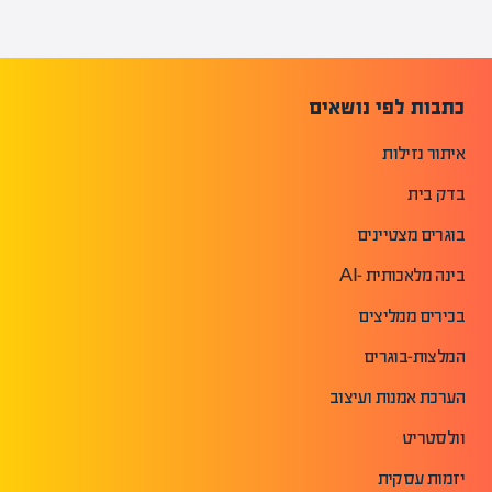
כתבות לפי נושאים
איתור נזילות
בדק בית
בוגרים מצטיינים
בינה מלאכותית -AI
בכירים ממליצים
המלצות-בוגרים
הערכת אמנות ועיצוב
וולסטריט
יזמות עסקית