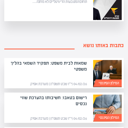
תחום המטבעות הדיגיטליים לא מחכה…
כתבות באותו נושא
שמאות לבית משפט: תפקיד השמאי בהליך
משפטי
המילון הפיננסי
04/02/26 (י״ז שבט תשפ״ו) | מערכת אפיק
רישום בטאבו: חשיבותו בהערכת שווי
נכסים
המילון הפיננסי
04/02/26 (י״ז שבט תשפ״ו) | מערכת אפיק