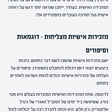
המזכירה האישית. בעתיד, ייתכן שנראה יותר דגש על רווחה
אישית ועל תמיכה בעובדים בתפקידים אלו.
מזכירות אישיות מצליחות – דוגמאות
וסיפורים
ישנן מזכירות אישיות שהפכו לשם דבר בתחום, בזכות
ביצועים יוצאי דופן ויכולת להתבלט בתפקידן. סיפורים על
הצלחה של מזכירות אישיות יכולים להוות השראה לאחרים
בתחום.
לדוגמה, אחת המזכירות האישיות המוכרות בעולם היא פטי
בורג, ששימשה כיד ימינו של המנכ"ל האגדי של ג'נרל
אלקטריק, ג'ק וולש. היא זכתה להכרה רבה על יכולתה לנהל