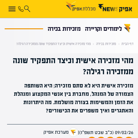
קראת 0% מתוך הכתבה
לימודים וקריירה
מזכירות בכירה
דף הבית
‹
מזכירות בכירה
‹
מהי מזכירה אישית וכיצד התפקיד שונה ממזכירה רגילה?
מהי מזכירה אישית וכיצד התפקיד שונה
ממזכירה רגילה?
מזכירה אישית היא לא סתם מזכירה; היא השותפה
הצמודה של המנהל, מחברת בין אנשי המקצוע ומנהלת
את הזמן והמשימות בצורה מושלמת. מה היתרונות
והאתגרים ואיך משפרים את הכישורים?
מערכת אפיק
09/02/26 (כ״ב שבט תשפ״ו)
|