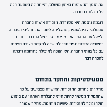
את הזמן והמשימות באופן מושלם, והייתה לה השפעה רבה
על הצלחת החברה.
דוגמה נוספת היא קסנדרה, מזכירה אישית בחברת
טכנולוגיה בינלאומית, שהצליחה לשפר את תהליכי העבודה
ולייעל את הניהול האדמיניסטרטיבי של החברה. בזכות
כישוריה הטכנולוגיים והיכולת שלה לתקשר בצורה מצוינת
עם כל צוותי החברה, היא הפכה למובילה בתחומה וזכתה
להכרה רבה.
סטטיסטיקות ומחקר בתחום
מחקרים בתחום המזכירות האישיות מצביעים על כך
שהתפקיד ממשיך להיות חיוני להצלחת הארגון, עם ביקוש
הולך וגובר למזכירות אישיות מיומנות. מחקר שנערך