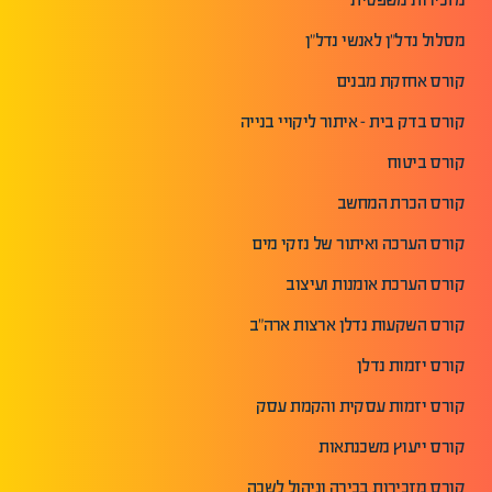
מסלול נדל"ן לאנשי נדל"ן
קורס אחזקת מבנים
קורס בדק בית - איתור ליקויי בנייה
קורס ביטוח
קורס הכרת המחשב
קורס הערכה ואיתור של נזקי מים
קורס הערכת אומנות ועיצוב
קורס השקעות נדלן ארצות ארה"ב
קורס יזמות נדלן
קורס יזמות עסקית והקמת עסק
קורס ייעוץ משכנתאות
קורס מזכירות בכירה וניהול לשכה