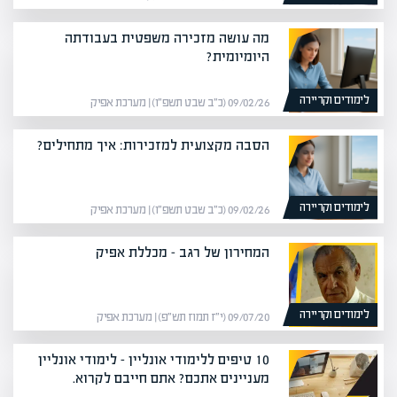
מה עושה מזכירה משפטית בעבודתה
היומיומית?
לימודים וקריירה
09/02/26 (כ״ב שבט תשפ״ו) | מערכת אפיק
הסבה מקצועית למזכירות: איך מתחילים?
לימודים וקריירה
09/02/26 (כ״ב שבט תשפ״ו) | מערכת אפיק
המחירון של רגב – מכללת אפיק
לימודים וקריירה
09/07/20 (י״ז תמוז תש״פ) | מערכת אפיק
10 טיפים ללימודי אונליין – לימודי אונליין
מעניינים אתכם? אתם חייבם לקרוא.