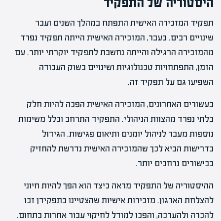
היסטוריה של התפקיד
תפקיד המזכירה האישית התפתח במהלך השנים ועבר
שינויים רבים. בעבר, המזכירה האישית הייתה תפקיד נפרד
מהמזכירה הרגילה והייתה נחשבת לתפקיד יוקרתי יותר. עם
הזמן, התפתחויות טכנולוגיות ושינויים בשוק העבודה
השפיעו גם על תפקיד זה.
בעשורים האחרונים, המזכירה האישית הפכה להיות חלק
בלתי נפרד מהצוות הניהולי. התפקיד התרחב וכלל משימות
נוספות מעבר לניהול יומנים ותיאום פגישות. הגידול
בדרישות הביא לכך שהמזכירה האישית נדרשת להחזיק
בכישורים נרחבים יותר.
ההיסטוריה של התפקיד מראה כיצד הוא הפך להיות חיוני
להצלחת הארגון. מזכירות אישיות שהצטיינו בתפקידן זכו
להכרה ולהערכה, והפכו למודל לחיקוי עבור אחרות בתחום.