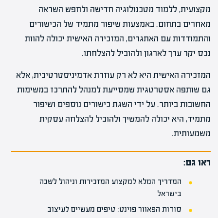
מקצועית, ללמוד מטכנולוגיה חדישה ולחפש השראה
מאחרים בתחום. באמצעות שיפור מתמיד של הכישורים
והתמודדות עם האתגרים, המזכירה האישית יכולה להוות
נכס יקר ערך לארגון ולהוביל להצלחתו.
המזכירה האישית היא לא רק עוזרת אדמיניסטרטיבית, אלא
גם שותפה אסטרטגית שמסייעת למנהל להתרכז במשימות
החשובות ביותר. על ידי השגת כישורים נוספים ושיפור
מתמיד, היא יכולה להמשיך ולהוביל להצלחה עסקית
משמעותית.
ראו גם:
המדריך המלא למקצוע המזכירות וניהול לשכה
בישראל
סודות הפאוור פוינט: טיפים מעשיים לעיצוב