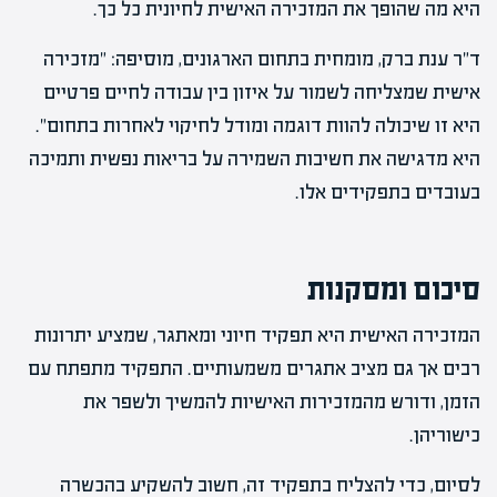
היא מה שהופך את המזכירה האישית לחיונית כל כך.
ד"ר ענת ברק, מומחית בתחום הארגונים, מוסיפה: "מזכירה
אישית שמצליחה לשמור על איזון בין עבודה לחיים פרטיים
היא זו שיכולה להוות דוגמה ומודל לחיקוי לאחרות בתחום".
היא מדגישה את חשיבות השמירה על בריאות נפשית ותמיכה
בעובדים בתפקידים אלו.
סיכום ומסקנות
המזכירה האישית היא תפקיד חיוני ומאתגר, שמציע יתרונות
רבים אך גם מציב אתגרים משמעותיים. התפקיד מתפתח עם
הזמן, ודורש מהמזכירות האישיות להמשיך ולשפר את
כישוריהן.
לסיום, כדי להצליח בתפקיד זה, חשוב להשקיע בהכשרה