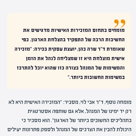
מומחים בתחום המזכירות האישיות מדגישים את
החשיבות הרבה של התפקיד בהצלחת הארגון. כפי
שאומרת ד"ר שרה כהן, יועצת עסקית בכירה: "מזכירה
אישית מוצלחת היא זו שמצליחה לנהל את הזמן
והמשימות של המנהל בצורה כזו שהוא יוכל להתרכז
במשימות החשובות ביותר."
מומחה נוסף, ד"ר אבי לוי, מסביר: "המזכירה האישית היא לא
רק יד ימינו של המנהל, אלא גם שותפה אסטרטגית
בתהליכים החשובים ביותר של הארגון". הוא מסביר כי
היכולת להבין את הצרכים של המנהל ולספק פתרונות יעילים