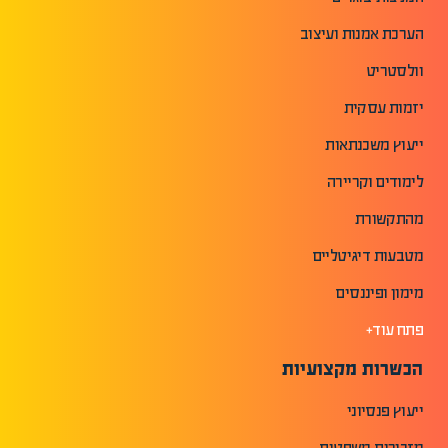
הערכת אמנות ועיצוב
וולסטריט
יזמות עסקית
ייעוץ משכנתאות
לימודים וקריירה
מהתקשורת
מטבעות דיגיטליים
מימון ופיננסים
פתח עוד+
הכשרות מקצועיות
ייעוץ פנסיוני
מזכירות משפטית