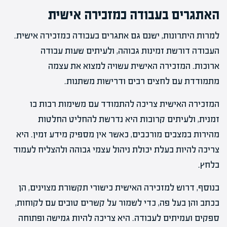
האתגרים בעבודה כמזכירה אישית
למרות היתרונות, ישנם גם אתגרים בעבודה כמזכירה אישית.
העבודה דורשת זמינות גבוהה, ולעיתים שעות עבודה
ארוכות. המזכירה האישית עשויה למצוא את עצמה
מתמודדת עם לחצים רבים ודרישות משתנות.
המזכירה האישית צריכה להתמודד עם משימות רבות בו
זמנית, ולעיתים קרובות היא נדרשת להחליט החלטות
מהירות במצבים מורכבים, כאשר אין מספיק מידע זמין. היא
צריכה להיות בעלת יכולת ניהול עצמי גבוהה ולהצליח לעמוד
בלחץ.
בנוסף, דרוש למזכירה האישית כישורי תקשורת מצוינים, הן
בכתב והן בעל פה, כדי לשמור על קשרים טובים עם לקוחות,
ספקים ועמיתים לעבודה. היא צריכה להיות גמישה ופתוחה