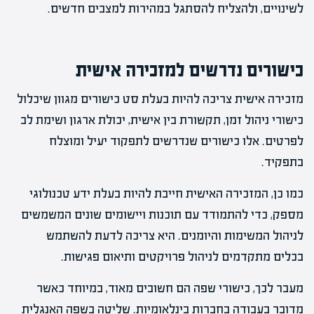
לשינויים, ולהצליח להסתגל במהירות למצבים חדשים.
כישורים נדרשים למזכירה אישית
מזכירה אישית צריכה להיות בעלת סט כישורים מגוון שיכלול
כישורי ניהול זמן, תקשורת בין אישית, יכולת ארגון ושימת לב
לפרטים. אלו כישורים שנדרשים לתפקוד יעיל ומוצלח
בתפקיד.
כמו כן, המזכירה האישית חייבת להיות בעלת ידע טכנולוגי
מספק, כדי להתמודד עם תוכנות ויישומים שונים המשמשים
לניהול המשימות והיומנים. היא צריכה לדעת להשתמש
בכלים מתקדמים לניהול פרויקטים ותיאום פגישות.
מעבר לכך, כישורי שפה הם חשובים מאוד, במיוחד כאשר
מדובר בעבודה בחברות בינלאומיות. שליטה בשפה האנגלית