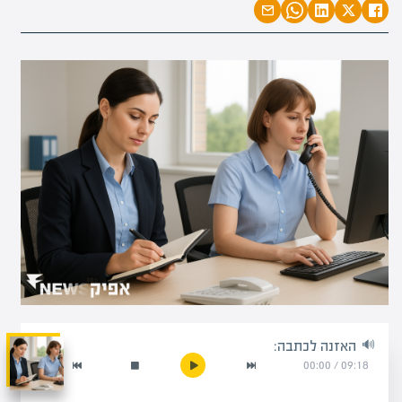
האזנה לכתבה:
00:00
/
09:18