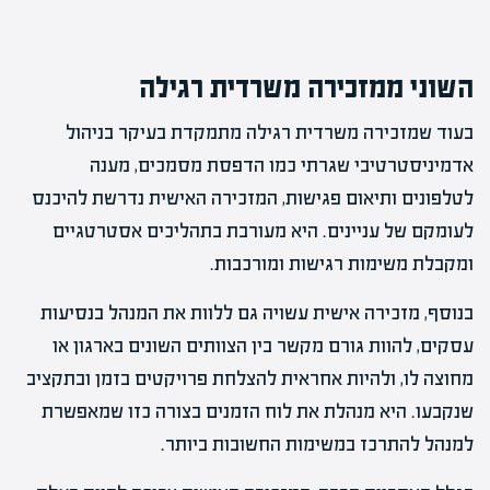
השוני ממזכירה משרדית רגילה
בעוד שמזכירה משרדית רגילה מתמקדת בעיקר בניהול
אדמיניסטרטיבי שגרתי כמו הדפסת מסמכים, מענה
לטלפונים ותיאום פגישות, המזכירה האישית נדרשת להיכנס
לעומקם של עניינים. היא מעורבת בתהליכים אסטרטגיים
ומקבלת משימות רגישות ומורכבות.
בנוסף, מזכירה אישית עשויה גם ללוות את המנהל בנסיעות
עסקים, להוות גורם מקשר בין הצוותים השונים בארגון או
מחוצה לו, ולהיות אחראית להצלחת פרויקטים בזמן ובתקציב
שנקבעו. היא מנהלת את לוח הזמנים בצורה כזו שמאפשרת
למנהל להתרכז במשימות החשובות ביותר.