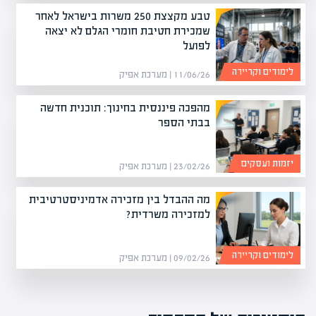
טבע מקצצת 250 משרות בישראל לאחר
שמכירת חטיבת חומרי הגלם לא יצאה
לפועל
לימודים וקריירה
11/06/26 | מערכת אפיק
מהפכה פיננסית בחינוך: תוכנית חדשה
בבתי הספר
יזמות ועסקים
23/02/26 | מערכת אפיק
מה ההבדל בין מזכירה אדמיניסטרטיבית
למזכירה משרדית?
לימודים וקריירה
09/02/26 | מערכת אפיק