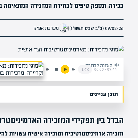
בכירה, ונספק טיפים לבחירת המזכירה המתאימה ב
מערכת אפיק
09/02/26 (כ״ב שבט תשפ״ו)
|
האזנה לכתבה:
00:00
/
09:44
1.0x
תוכן עניינים
הבדל בין תפקידי המזכירה האדמיניסטרט
מזכירה אדמיניסטרטיבית ומזכירה אישית עשויות להי