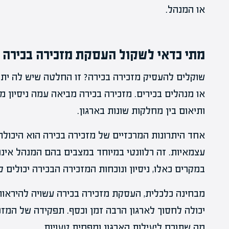
או המנהל.
מתי כדאי לשקול העסקת מזכירה בכירה
שוקלים להעסיק מזכירה בכירה? זו החלטה שיש לה יתרונ
או מנהלים בכירים. מזכירה בכירה מביאה עמה ניסיון מקצ
ותיאום בין מחלקות שונות בארגון.
אחד היתרונות המרכזיים של מזכירה בכירה הוא היכול
עצמאיות. זה רלוונטי במיוחד במצבים בהם המנהל אינו
במקרים כאלו, ניסיון ונוכחות המזכירה הבכירה יכולים 
מבחינה כלכלית, העסקת מזכירה בכירה עשויה להיראות 
יכולה לחסוך לארגון הרבה זמן וכסף. תפקידה של המזכ
מה שתורם ליעילות הארגון ומפחית טעויות.