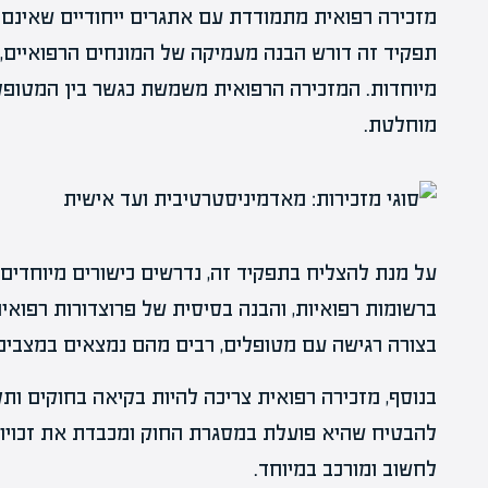
מזכירה רפואית מתמודדת עם אתגרים ייחודיים שאינם 
תפקיד זה דורש הבנה מעמיקה של המונחים הרפואיים, ת
מיוחדות. המזכירה הרפואית משמשת כגשר בין המטופלי
מוחלטת.
על מנת להצליח בתפקיד זה, נדרשים כישורים מיוחדים כמ
ברשומות רפואיות, והבנה בסיסית של פרוצדורות רפואיו
בצורה רגישה עם מטופלים, רבים מהם נמצאים במצבים 
בנוסף, מזכירה רפואית צריכה להיות בקיאה בחוקים ותקנ
להבטיח שהיא פועלת במסגרת החוק ומכבדת את זכויות
לחשוב ומורכב במיוחד.