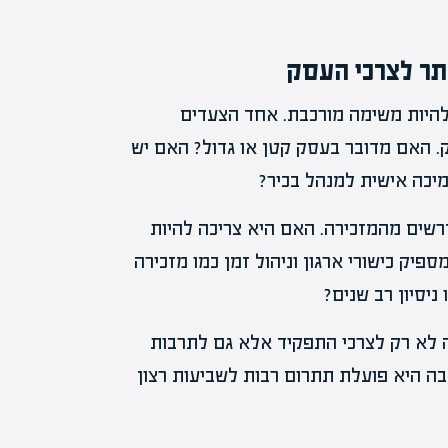
תר לצרכי העסק
להיות משימה מורכבת. אחד הצעדים
. האם מדובר בעסק קטן או גדול? האם יש
מיכה אישית למנהל בכיר?
רשים מהמזכירה. האם היא צריכה להיות
ספיק כישורי ארגון וניהול זמן כמו מזכירה
יסיון רב שנים?
לא רק לצרכי התפקיד אלא גם לתרבות
בה היא פועלת תתרום רבות לשביעות רצון