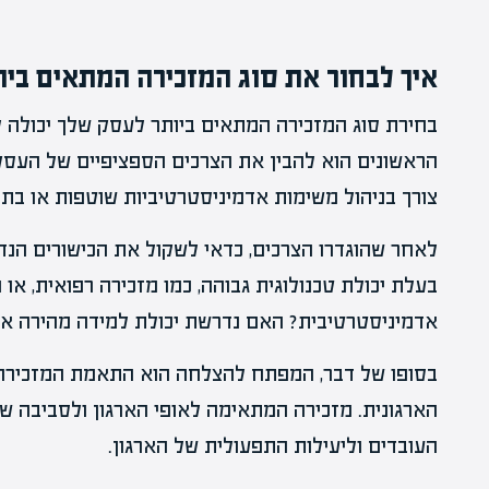
איך לבחור את סוג המזכירה המתאים ביו
בחירת סוג המזכירה המתאים ביותר לעסק שלך יכולה 
הראשונים הוא להבין את הצרכים הספציפיים של העסק
צורך בניהול משימות אדמיניסטרטיביות שוטפות או בת
לאחר שהוגדרו הצרכים, כדאי לשקול את הכישורים הנד
בעלת יכולת טכנולוגית גבוהה, כמו מזכירה רפואית, או מ
אדמיניסטרטיבית? האם נדרשת יכולת למידה מהירה או נ
בסופו של דבר, המפתח להצלחה הוא התאמת המזכירה 
הארגונית. מזכירה המתאימה לאופי הארגון ולסביבה ש
העובדים וליעילות התפעולית של הארגון.