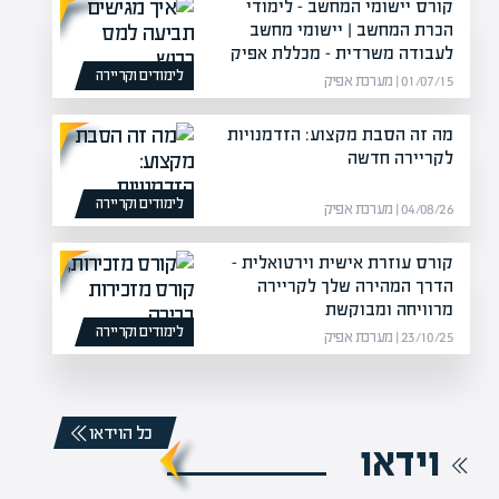
קורס יישומי המחשב – לימודי
הכרת המחשב | יישומי מחשב
לעבודה משרדית – מכללת אפיק
לימודים וקריירה
01/07/15 | מערכת אפיק
מה זה הסבת מקצוע: הזדמנויות
לקריירה חדשה
לימודים וקריירה
04/08/26 | מערכת אפיק
קורס עוזרת אישית וירטואלית –
הדרך המהירה שלך לקריירה
מרוויחה ומבוקשת
לימודים וקריירה
23/10/25 | מערכת אפיק
כל הוידאו
וידאו