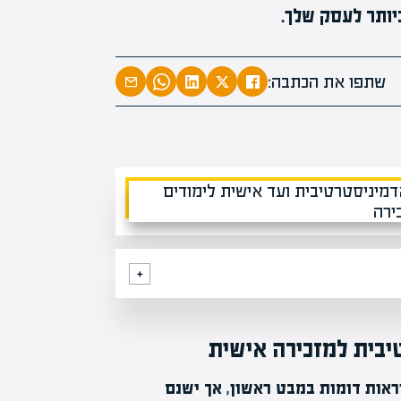
יותר לעסק שלך.
המרצים המוב
מחכים לכם ב
שתפו את הכתבה:
הקריירה החדשה שלך מעבר לפי
יבית למזכירה אישית
ראות דומות במבט ראשון, אך ישנם