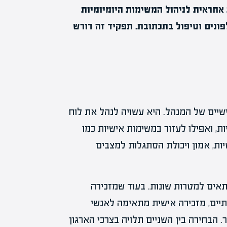
 אחראית לניהול המשימות היומיומיות
פונים וטיפול בתכתובת. תפקיד זה דורש
יים של המנהל. היא עשויה לנהל את לוח
ת, ואפילו לעזור במשימות אישיות כמו
יות, אמון ויכולת הסתגלות למצבים
אים למטרות שונות. בעוד שמזכירה
תיים, מזכירה אישית מתאימה לאנשי
 הבחירה בין השניים תלויה בצרכי הארגון