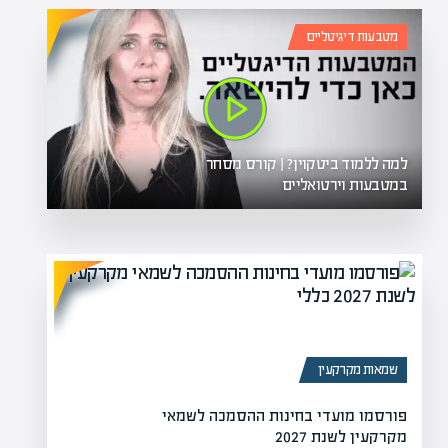
מטבעות דיגיטליים
למה ללמוד ביטקוין? | קורס מסחר
במטבעות וירטואליים
שמאות מקרקעין
פורסמו מועדי בחינות ההסמכה לשמאי
מקרקעין לשנת 2027