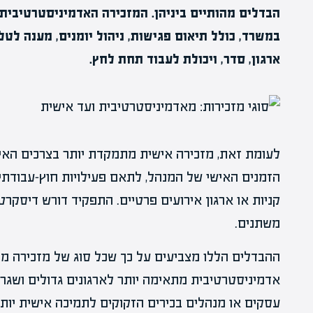
הבדלים מהותיים ביניהן. המזכירה האדמיניסטרטיבית
במשרד, כולל תיאום פגישות, ניהול יומנים, מענה לטל
ארגון, סדר, ויכולת לעבוד תחת לחץ.
לעומת זאת, מזכירה אישית מתמקדת יותר בצרכים האיש
הזמנים האישי של המנהל, לתאם פעילויות חוץ-עבודתיו
קניות או ארגון אירועים פרטיים. התפקיד דורש דיסקרט
משתנים.
ההבדלים הללו מצביעים על כך שכל סוג של מזכירה מת
אדמיניסטרטיבית מתאימה יותר לארגונים גדולים ושגר
עסקים או מנהלים בכירים הזקוקים לתמיכה אישית יותר.