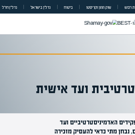
 רכוש
שוק ההון וקריפטו
ביטוח
נדל”ן בישראל
נדל״ן חו״ל
טרטיבית ועד אישית
קידים האדמיניסטרטיביים ועד
 נבחן מתי כדאי להעסיק מזכירה