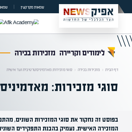
קראת 0% מתוך הכתבה
שמאות מקרקעין
שמאות
לימודים וקריירה
מזכירות בכירה
דף הבית
‹
מזכירות בכירה
‹
סוגי מזכירות: מאדמיניסטרטיבית ועד אישית
סוגי מזכירות: מאדמיניס
בפוסט זה נחקור את סוגי המזכירות השונים, מהתפ
המזכירה האישית. נעמיק בהבנת התפקידים השונים,