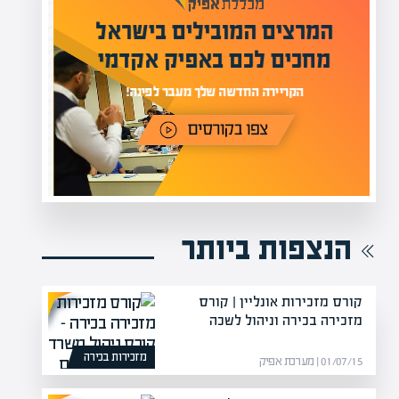
מעל 1000 מומחים
ילים בישראל
בהערכות שווי
אפיק אקדמי
מחכים לכם באתר
נה!
הנצפות ביותר
קורס מזכירות אונליין | קורס
מזכירה בכירה וניהול לשכה
מזכירות בכירה
01/07/15 | מערכת אפיק