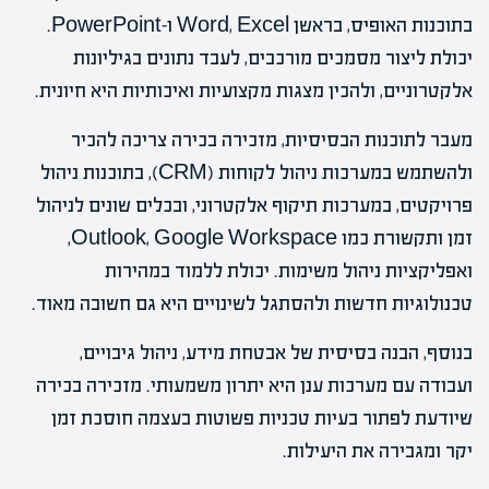
בתוכנות האופיס, בראשן Word, Excel ו-PowerPoint.
יכולת ליצור מסמכים מורכבים, לעבד נתונים בגיליונות
אלקטרוניים, ולהכין מצגות מקצועיות ואיכותיות היא חיונית.
מעבר לתוכנות הבסיסיות, מזכירה בכירה צריכה להכיר
ולהשתמש במערכות ניהול לקוחות (CRM), בתוכנות ניהול
פרויקטים, במערכות תיקוף אלקטרוני, ובכלים שונים לניהול
זמן ותקשורת כמו Outlook, Google Workspace,
ואפליקציות ניהול משימות. יכולת ללמוד במהירות
טכנולוגיות חדשות ולהסתגל לשינויים היא גם חשובה מאוד.
בנוסף, הבנה בסיסית של אבטחת מידע, ניהול גיבויים,
ועבודה עם מערכות ענן היא יתרון משמעותי. מזכירה בכירה
שיודעת לפתור בעיות טכניות פשוטות בעצמה חוסכת זמן
יקר ומגבירה את היעילות.