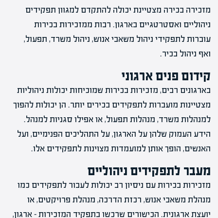
מזכירה בכירה מצטיינת יכולה להתקדם למגוון תפקידים
ניהוליים ואסטרטגיים בארגון. רבות ממזכירות בכירות
עוברות לתפקידי ניהול משאבי אנוש, ניהול משרד, תפעול,
ואף ניהול בכיר.
קידום פנים ארגוני
בארגונים רבים, מזכירות בכירות שמוכיחות יכולות ניהוליות
מצטיינות מועברות לתפקידים בכירים יותר. הן יכולות להפוך
למנהלות משרד, מנהלות תפעול, או אפילו סגניות למנהל.
הידע העמוק שלהן על הארגון, על התהליכים הפנימיים, ועל
האנשים, הופך אותן למועמדות מצוינות לתפקידים אלו.
מעבר לתפקידים ניהוליים
מזכירות בכירות עם ניסיון רב יכולות לעבור לתפקידים כמו
מנהלת משאבי אנוש, רכזת הדרכה, מנהלת פרויקטים, או
יועצת ארגונית. הכישורים שרכשו בתפקיד המזכירות – ארגון,