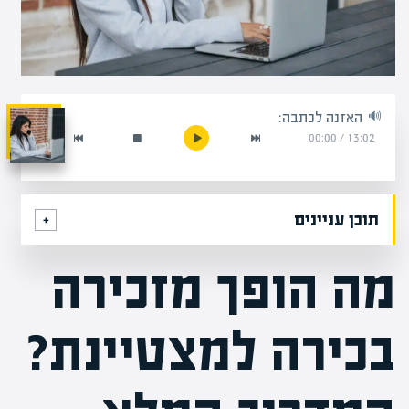
האזנה לכתבה:
00:00
/
13:02
תוכן עניינים
מה הופך מזכירה
בכירה למצטיינת?