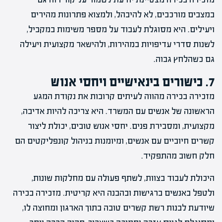
במצבים מורכבים, לא להיבהל, ולמצוא פתרונות מהירים
ויעילים. היא מסוגלת לעבוד על מספר משימות במקביל,
לשנות סדרי עדיפויות במהירות, ולהישאר מקצועית ויעילה
גם כשהלחץ גבוה.
7. כישורים בינאישיים ויחסי אנוש
מזכירה בכירה מהווה לעיתים קרובות את נקודת המגע
הראשונה של אנשים עם המשרד. היא צריכה להיות אדיבה,
מקצועית, ומסבירת פנים. יחסי אנוש טובים, יכולת ליצור
קשרים חיוביים עם אנשים, ומיומנות בניהול קונפליקטים הם
חלק חשוב מהתפקיד.
היכולת לעבוד בצוות, לשתף פעולה עם מחלקות שונות,
ולטפל באנשים ברגישות ובהבנה היא קריטית. מזכירה בכירה
שיודעת לבנות רשת קשרים טובה בתוך הארגון ומחוצה לו,