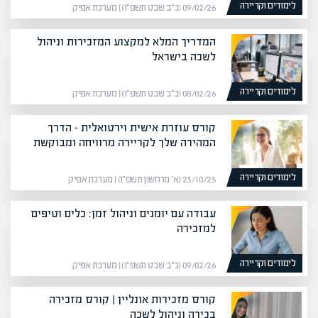
לימודים וקריירה
09/02/26 (כ״ב שבט תשפ״ו) | מערכת אפיק
המדריך המלא למקצוע המזכירות וניהול
לשכה בישראל
לימודים וקריירה
08/02/26 (כ״ב שבט תשפ״ו) | מערכת אפיק
קורס עוזרת אישית וירטואלית – הדרך
המהירה שלך לקריירה מרוויחה ומבוקשת
לימודים וקריירה
23/10/25 (א׳ מרחשון תשפ״ו) | מערכת אפיק
עבודה עם יומנים וניהול זמן: כלים וטיפים
למזכירה
לימודים וקריירה
09/02/26 (כ״ב שבט תשפ״ו) | מערכת אפיק
קורס מזכירות אונליין | קורס מזכירה
בכירה וניהול לשכה