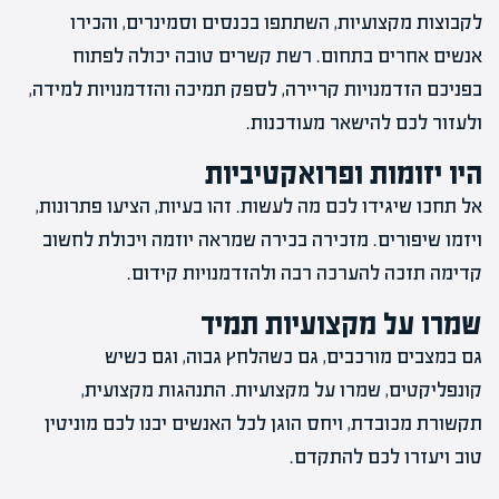
לקבוצות מקצועיות, השתתפו בכנסים וסמינרים, והכירו
אנשים אחרים בתחום. רשת קשרים טובה יכולה לפתוח
בפניכם הזדמנויות קריירה, לספק תמיכה והזדמנויות למידה,
ולעזור לכם להישאר מעודכנות.
היו יזומות ופרואקטיביות
אל תחכו שיגידו לכם מה לעשות. זהו בעיות, הציעו פתרונות,
ויזמו שיפורים. מזכירה בכירה שמראה יוזמה ויכולת לחשוב
קדימה תזכה להערכה רבה ולהזדמנויות קידום.
שמרו על מקצועיות תמיד
גם במצבים מורכבים, גם כשהלחץ גבוה, וגם כשיש
קונפליקטים, שמרו על מקצועיות. התנהגות מקצועית,
תקשורת מכובדת, ויחס הוגן לכל האנשים יבנו לכם מוניטין
טוב ויעזרו לכם להתקדם.