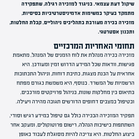
שיקול דעת עצמאי. בניגוד למזכירה רגילה, שתפקידה
מתמקד בעיקר במשימות אדמיניסטרטיביות בסיסיות,
מזכירה בכירה מעורבת בתהליכים ניהוליים, קבלת החלטות,
ותכנון אסטרטגי.
תחומי האחריות המרכזיים
מזכירה בכירה מנהלת את לוח הזמנים של המנהל, מתאמת
פגישות, וודאות שכל המידע הדרוש זמין ומעודכן. היא
אחראית על הכנת מצגות, כתיבת דוחות, וניהול התכתובות
הרשמיות של המשרד. בנוסף, היא משמשת כגורם מפתח
בתיאום בין מחלקות שונות, בניהול פרויקטים מורכבים,
ובטיפול במצבים דחופים הדורשים תגובה מהירה ויעילה.
תפקיד המזכירה הבכירה כולל גם טיפול במידע רגיש וסודי,
השתתפות בישיבות הנהלה, רישום פרוטוקולים, ומעקב אחר
ביצוע החלטות. היא צריכה להיות מסוגלת לעבוד באופן