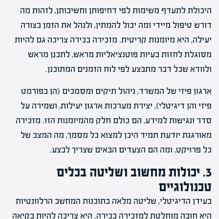
היכולת לתעדף משימות לפי דחיפותן וחשיבותן, לזהות מה
דורש טיפול מיידי ומה יכול להמתין, ולנהל את הזמן בצורה
יעילה, היא מיומנות קריטית. מזכירה בכירה צריכה גם להיות
מסוגלת לחזות בעיות פוטנציאליות מראש, לתכנן מראש
ולוודא שכל דבר מתבצע לפי לוח הזמנים המתוכנן.
ארגון פיזי של המשרד, ניהול תיקים ומסמכים (הן בפורמט
פיזי והן דיגיטלי), יצירת מערכות ארגון יעילות, ושמירה על
סדר ונגישות למידע, הם כולם חלק מהמיומנות הזו. מזכירה
מאורגנת יודעת תמיד היכן למצוא כל מסמך, מה המצב של
כל פרויקט, ומה הם הצעדים הבאים שצריך לבצע.
3. יכולות מחשוב ושליטה בכלים
טכנולוגיים
בעידן הדיגיטלי, שליטה מלאה בתוכנות המחשב הרלוונטיות
היא חובה מוחלטת למזכירה בכירה. היא צריכה להיות בקיאה