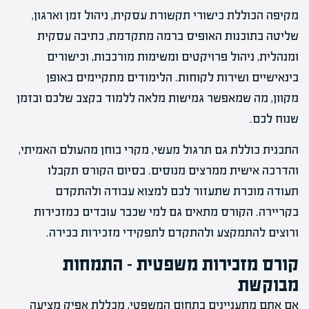
מקיפה הכוללת כישורי תקשורת עסקית, ניהול זמן וארגון,
שליטה בתוכנות האופיס ברמה מתקדמת, כתיבה עסקית
ומנהלית, ניהול פרויקטים ומשימות מורכבות, וכישורים
בינאישיים ושירות לקוחות. הלימודים מתקיימים באופן
מקוון, מה שמאפשר גמישות מלאה ללמוד בקצב שלכם ובזמן
שנוח לכם.
התכנית כוללת גם תרגול מעשי, מקרי בוחן מהעולם האמיתי,
והדרכה אישית ממרצים מנוסים. בסיום הקורס תקבלו
תעודה מוכרת שתעזור לכם למצוא עבודה ולהתקדם
בקריירה. הקורס מתאים גם למי שכבר עובדים כמזכירות
ורוצים להתמקצע ולהתקדם לתפקידי מזכירות בכירה.
קורס מזכירות משפטית – התמחות
מבוקשת
אם אתם מתעניינים בתחום המשפטי, מכללת אפיק מציעה