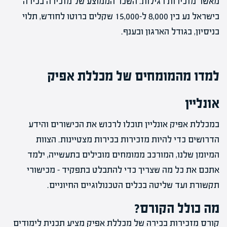
מאשר מזכירות רגילות. השכר הממוצע של מזכירה בכירה
בישראל נע בין 8,000 ל-15,000 שקלים ברוטו לחודש, תלוי
בניסיון, בגודל הארגון ובענף.
למדו מהמומחים של מכללת אפיק
אונליין
במכללת אפיק אונליין תוכלו לרכוש את הכישורים והידע
הדרושים כדי להיות מזכירות בכירות מצטיינות. הצוות
המיומן שלנו, המורכב ממומחים מובילים בתעשייה, ילמד
אתכם את כל מה שצריך כדי להתבלט בתפקיד – מכישורי
תקשורת ועד שליטה בכלים הטכנולוגיים החיוניים.
מה כולל הקורס?
קורס מזכירות בכירה של מכללת אפיק מציע תכנית לימודים