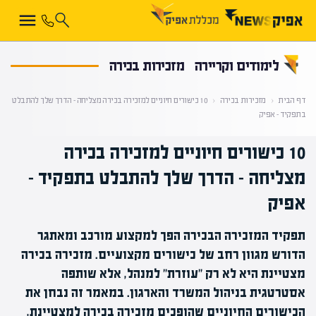
קראת 0% מתוך הכתבה
לימודים וקריירה
מזכירות בכירה
דף הבית
‹
מזכירות בכירה
‹
10 כישורים חיוניים למזכירה בכירה מצליחה – הדרך שלך להתבלט
בתפקיד – אפיק
10 כישורים חיוניים למזכירה בכירה
מצליחה – הדרך שלך להתבלט בתפקיד –
אפיק
תפקיד המזכירה הבכירה הפך למקצוע מורכב ומאתגר
הדורש מגוון רחב של כישורים מקצועיים. מזכירה בכירה
מצטיינת היא לא רק "עוזרת" למנהל, אלא שותפה
אסטרטגית בניהול המשרד והארגון. במאמר זה נבחן את
הכישורים החיוניים שהופכים מזכירה בכירה למצטיינת,