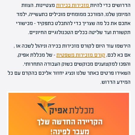
הדרושים כדי להיות
מזכירות בכירות
מצטיינות. הצוות
המיומן שלנו, המורכב ממומחים מובילים בתעשייה, ילמד
אתכם את כל מה שצריך כדי להתבלט בתפקיד – מכישורי
תקשורת ועד שליטה בכלים הטכנולוגיים החיוניים.
הירשמו עוד היום לקורס מזכירות בכירה וניהול לשכה או ,
אם בא לכם,
קורס מזכירות משפטית
– של מכללת אפיק,
והפכו למקצוענים מבוקשים בשוק העבודה התחרותי.
השאירו פרטים באתר שלנו ונציג יחזור אליכם בהקדם עם כל
המידע הדרוש.
הקריירה החדשה שלך
מעבר לפינה!