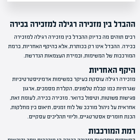
ההבדל בין מזכירה רגילה למזכירה בכירה
רבים תוהים מה בדיוק ההבדל בין מזכירה רגילה למזכירה
בכירה. ההבדל אינו רק בכותרת, אלא בהיקף האחריות, ברמת
המורכבות של המשימות, ובמידת העצמאות הנדרשת.
היקף האחריות
מזכירה רגילה עוסקת בעיקר במשימות אדמיניסטרטיביות
שגרתיות כמו קבלת טלפונים, הקלדת מסמכים, ארגון
פגישות פשוטות, וטיפול בדואר. מזכירה בכירה, לעומת זאת,
אחראית על ניהול מורכב של לוח זמנים, תיאום בין מחלקות,
הכנת חומרים אסטרטגיים, וליווי תהליכים עסקיים.
רמת המורכבות