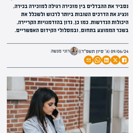
נסביר את ההבדלים בין מזכירה רגילה למזכירה בכירה,
ונציג את הדרכים הטובות ביותר לרכוש ולשכלל את
היכולות הנדרשות. כמו כן, נדון בהזדמנויות הקריירה,
בשכר הממוצע בתחום, ובמסלולי הקידום האפשריים.
רוני מנשה
09/06/24 (ג׳ סיון תשפ״ד)
|