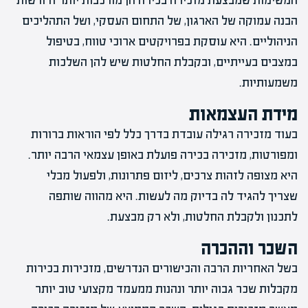
המשימות שמבצעת מזכירה בכירה הן מורכבות יותר ודורשות
הבנה עמוקה של הארגון, של התחום העסקי, ושל התהליכים
הניהוליים. היא עוסקת בפרויקטים ארוכי טווח, בטיפול
במצבים בעייתיים, ובקבלת החלטות שיש להן השלכות
משמעותיות.
מידת העצמאות
בעוד מזכירה רגילה עובדת בדרך כלל לפי הוראות ברורות
ומפורטות, מזכירה בכירה פועלת באופן עצמאי הרבה יותר.
היא מצופה לזהות צרכים, ליזום פתרונות, ולפעול מבלי
שצריך להגיד לה בדיוק מה לעשות. היא מהווה שותפה
לתכנון ולקבלת החלטות, ולא רק מבצעת.
השכר וההכרה
בשל האחריות הרבה והכישורים הנדרשים, מזכירות בכירות
מקבלות שכר גבוה יותר ונהנות ממעמד מקצועי טוב יותר