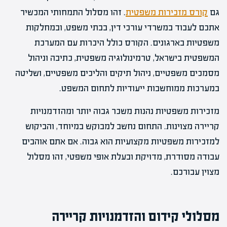
גם
קורס מזכירות משפטית
. זהו מסלול התמחותי המכשיר
אתכם לעבוד במשרדי עורכי דין, בבתי משפט, ובמחלקות
משפטיות בארגונים. הקורס כולל היכרות עם המערכת
המשפטית בישראל, טרמינולוגיה משפטית, כתיבה וניהול
מסמכים משפטיים, ניהול תיקים והליכים משפטיים, ושליטה
במערכות ממוחשבות ייעודיות לתחום המשפט.
מזכירות משפטיות נהנות משכר גבוה יותר ומהזדמנויות
קריירה מצוינות. התחום נחשב למבוקש במיוחד, והביקוש
למזכירות משפטיות מקצועיות הוא גבוה. אם אתם אוהבים
עבודה מסודרת, מדויקת ובעלת אופי משפטי, זהו מסלול
מצוין עבורכם.
מסלולי קידום והזדמנויות קריירה