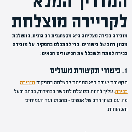
המדריך המלא
לקריירה מוצלחת
מזכירה בכירה מצליחה היא מקצוענית רב-גונית, המשלבת
מגוון רחב של כישורים. כדי להתבלט בתפקיד, על מזכירה
בכירה לפתח ולשכלל את הכישורים הבאים:
1. כישורי תקשורת מעולים
תקשורת יעילה היא המפתח להצלחה בתפקיד
מזכירה
בכירה
. עליך להיות מסוגלת לתקשר בבהירות, בכתב ובעל
פה, עם מגוון רחב של אנשים – מהבוס ועד העמיתים
והלקוחות.