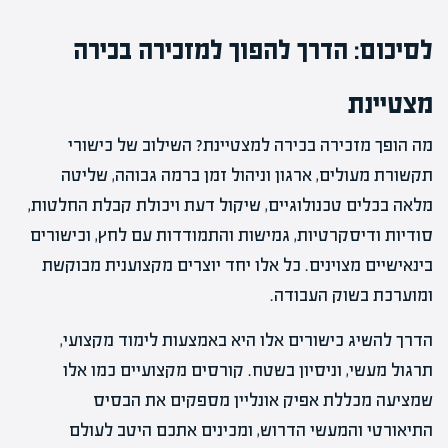
לסיכום: הדרך להפוך למזכירה בכירה
מצטיינת
מה הופך מזכירה בכירה למצטיינת? השילוב של כישורי
תקשורת מעולים, ארגון וניהול זמן ברמה גבוהה, שליטה
מלאה בכלים טכנולוגיים, שיקול דעת ויכולת קבלת החלטות,
סודיות ודיסקרטיות, גמישות והתמודדות עם לחץ, וכישורים
בינאישיים מצוינים. כל אלו יחד יוצרים מקצוענית מבוקשת
ומוערכת בשוק העבודה.
הדרך להשיג כישורים אלו היא באמצעות לימוד מקצועי,
תרגול מעשי, וניסיון בשטח. קורסים מקצועיים כמו אלו
שמציעה מכללת אפיק אונליין מספקים את הבסיס
התיאורטי והמעשי הדרוש, ומכינים אתכם היטב לעולם