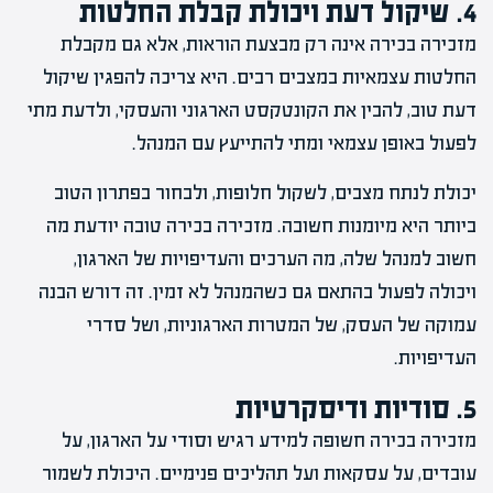
4. שיקול דעת ויכולת קבלת החלטות
מזכירה בכירה אינה רק מבצעת הוראות, אלא גם מקבלת
החלטות עצמאיות במצבים רבים. היא צריכה להפגין שיקול
דעת טוב, להבין את הקונטקסט הארגוני והעסקי, ולדעת מתי
לפעול באופן עצמאי ומתי להתייעץ עם המנהל.
יכולת לנתח מצבים, לשקול חלופות, ולבחור בפתרון הטוב
ביותר היא מיומנות חשובה. מזכירה בכירה טובה יודעת מה
חשוב למנהל שלה, מה הערכים והעדיפויות של הארגון,
ויכולה לפעול בהתאם גם כשהמנהל לא זמין. זה דורש הבנה
עמוקה של העסק, של המטרות הארגוניות, ושל סדרי
העדיפויות.
5. סודיות ודיסקרטיות
מזכירה בכירה חשופה למידע רגיש וסודי על הארגון, על
עובדים, על עסקאות ועל תהליכים פנימיים. היכולת לשמור