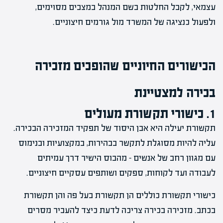
עצמאי, לקבל החלטות בשם המנהל במצבים מסוימים,
ולפעול כנציגה של המשרד מול גורמים חיצוניים.
הכישורים החיוניים שהופכים מזכירה
בכירה למצטיינת
1. כישורי תקשורת מעולים
תקשורת יעילה היא אבן היסוד של תפקיד המזכירה הבכירה.
עליה להיות מסוגלת לתקשר בבהירות, במקצועיות ובנימוס
עם מגוון רחב של אנשים – מהבוס הישיר דרך עמיתים
לעבודה ועד לקוחות, ספקים ושותפים עסקיים חיצוניים.
כישורי תקשורת כוללים הן תקשורת בעל פה והן תקשורת
בכתב. מזכירה בכירה צריכה לדעת כיצד להעביר מסרים