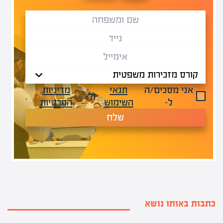
אני מסכים/ה
תנאי
מדיניות
ול-
.
ל-
השימוש
הפרטיות
שלח
כתבות באותו נושא