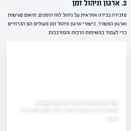
2. ארגון וניהול זמן
מזכירה בכירה אחראית על ניהול לוח הזמנים, תיאום פגישות
וארגון המשרד. כישורי ארגון וניהול זמן מעולים הם הכרחיים
כדי לעמוד במשימות הרבות והמורכבות.
האם צריך ניסיון כדי לע
טיבית למזכירה
ניסיון
האם יש ביקוש למזכירות? ניתוח שוק העבודה
בפוסט זה נדון במצב הנוכחי של ביקוש למזכירות
עבודה במזכירות 
בית למזכירה
אבל האם צריך…
בשוק…