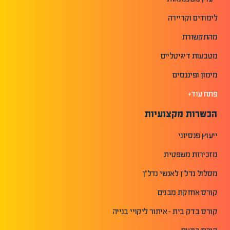
לימודים וקריירה
מהתקשורת
מטבעות דיגיטליים
מימון ופיננסים
פתח עוד+
הכשרות מקצועיות
ייעוץ פנסיוני
מזכירות משפטית
מסלול נדל"ן לאנשי נדל"ן
קורס אחזקת מבנים
קורס בדק בית - איתור ליקויי בנייה