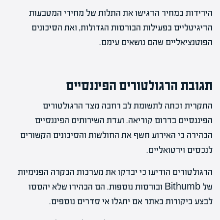
הירידות במחיר הדגישו את התלות של מחירי המטבעות
הדיגיטליים בפעילות הבורסות הגדולות, ואת הסיכונים
הפוטנציאליים שהם נושאים עימם.
תגובת הרגולטורים הפיננסיים
התקרית זכתה לתשומת לב רחבה מצד הרגולטורים
הפיננסיים בדרום קוריאה. ועדת השירותים הפיננסיים
הבהירה כי האירוע חשף את החולשות והסיכונים הקשורים
לנכסים וירטואליים.
הרגולטורים הודיעו כי יבדקו את מערכות הבקרה הפנימיות
של Bithumb ובורסות נוספות. הם הבהירו שלא יהססו
לבצע ביקורות באתר אם יתגלו אי סדרים נוספים.