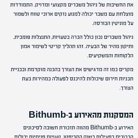
את החשיבות של ניהול משברים מקצועי ומדויק. התמודדות
מוצלחת עם משבר יכולה למנוע נזקים ארוכי טווח ולשמור
על מוניטין הבורסה.
ניהול משברים נכון כולל הכרה בטעויות, התנצלות פומבית,
ותיקון מהיר של הבעיה. זהו תהליך קריטי לשימור אמון
הלקוחות והמשקיעים.
מקרים כמו זה מדגישים את הצורך בהכנה מוקדמת ובבניית
תכניות חירום שיכולות להיכנס לפעולה במהירות בעת
הצורך.
המסקנות מהאירוע ב-Bithumb
האירוע ב-Bithumb מהווה תזכורת חשובה לסיכונים
הכרוכים בפעילות בשוק הקריפטו. טעויות פנימיות יכולות