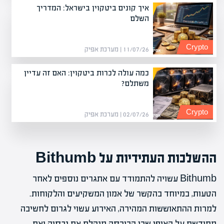
איך קונים ביטקוין בישראל: המדריך
השלם
Crypto
11/07/26 | מערכת אפיק
כמה עולה לכרות ביטקוין: האם זה עדיין
משתלם?
Crypto
02/07/26 | מערכת אפיק
ההשלכות העתידיות על Bithumb
Bithumb עשויה להתמודד עם אתגרים נוספים לאחר
הטעות, במיוחד בהקשר של אמון המשקיעים והלקוחות.
למרות ההתאוששות המהירה, האירוע עשוי לגרום לחשיבה
מחודשת על האופן שבו הבורסה מנהלת את נכסיה ואת