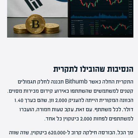
הנסיבות שהובילו לתקרית
התקרית החלה כאשר Bithumb תכננה לחלק תגמולים
קטנים למשתמשים שהשתתפו באירוע קידום מכירות מסוים.
הכוונה המקורית הייתה להעניק 2,000 וון, שהם בערך 1.40
דולר, לכל משתתף. עם זאת, עקב טעות חמורה, הועברו
למשתתפים לפחות 2,000 ביטקוין כל אחד.
סך הכל, הבורסה חילקה קרוב ל-620,000 ביטקוין, שזה שווה