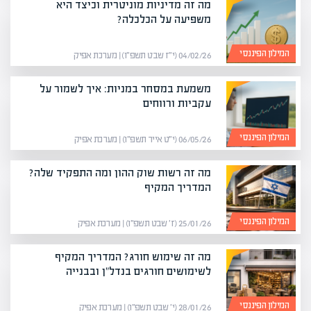
מה זה מדיניות מוניטרית וכיצד היא
משפיעה על הכלכלה?
המילון הפיננסי
04/02/26 (י״ז שבט תשפ״ו) | מערכת אפיק
משמעת במסחר במניות: איך לשמור על
עקביות ורווחים
המילון הפיננסי
06/05/26 (י״ט אייר תשפ״ו) | מערכת אפיק
מה זה רשות שוק ההון ומה התפקיד שלה?
המדריך המקיף
המילון הפיננסי
25/01/26 (ז׳ שבט תשפ״ו) | מערכת אפיק
מה זה שימוש חורג? המדריך המקיף
לשימושים חורגים בנדל"ן ובבנייה
המילון הפיננסי
28/01/26 (י׳ שבט תשפ״ו) | מערכת אפיק