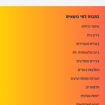
כתבות לפי נושאים
איתור נזילות
בדק בית
בוגרים מצטיינים
בינה מלאכותית -AI
בכירים ממליצים
המלצות-בוגרים
הערכת אמנות ועיצוב
וולסטריט
יזמות עסקית
ייעוץ משכנתאות