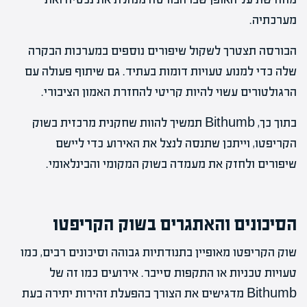
מערכתיה.
הבורסה תצטרך לשקול שיפורים נוספים במערכות הבקרה
שלה כדי למנוע טעויות דומות בעתיד. גם שיתוף פעולה עם
הרגולטורים עשוי להיות קריטי להחזרת האמון הציבורי.
בתוך כך, Bithumb תמשיך להוות שחקנית מרכזית בשוק
הקריפטו, וייתכן שתנסה לנצל את האירוע כדי ליישם
שיפורים ולחזק את מעמדה בשוק המקומי והבינלאומי.
הסיכונים והאתגרים בשוק הקריפטו
שוק הקריפטו מאופיין בתנודתיות גבוהה וסיכונים רבים, כמו
טעויות טכניות או התקפות סייבר. אירועים כמו זה של
Bithumb מדגישים את הצורך בהפעלת זהירות יתירה בעת