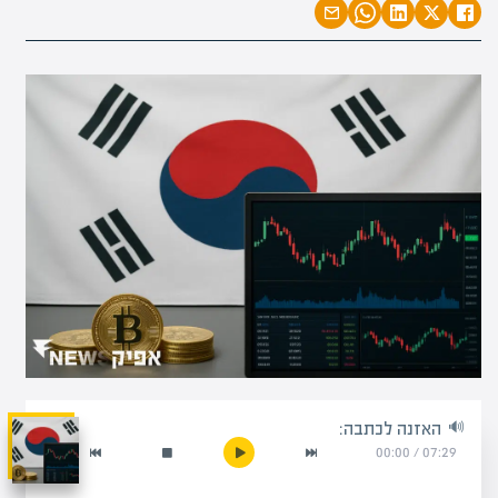
האזנה לכתבה:
00:00
/
07:29