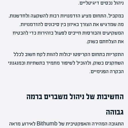
ניהול נכסים דיגיטליים.
במקביל, התחום מציע הזדמנויות רבות להשקעה ולחדשנות,
מה שמדגיש את הצורך באיזון בין סיכונים להזדמנויות.
המשקיעים והבורסות חייבים לפעול בזהירות כדי להבטיח
את הצלחתם בשוק.
התקריות בתחום הקריפטו יכולות להוות לקח חשוב לכלל
השחקנים בשוק, ולהוביל לשיפור מתמיד בתשתיות ובמנגנוני
הבקרה הפנימיים.
החשיבות של ניהול משברים ברמה
גבוהה
התגובה המהירה והאפקטיבית של Bithumb לאירוע מראה