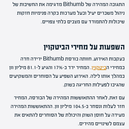
התגובה המהירה של Bithumb מדגימה את החשיבות של
ניהול משברים יעיל ובעל מערכות בקרה פנימיות חזקות
שיכולות להתמודד עם מצבים בלתי צפויים.
השפעות על מחירי הביטקוין
בעקבות האירוע, חוותה בורסת Bithumb ירידה חדה
במחירי ה
ביטקוין
. המחיר ירד ב-17% והגיע ל-81.1 מיליון וון
במהלך אותו לילה. האירוע השפיע על הסוחרים והמשקיעים
שהגיבו לפעילות החריגה בשוק.
עם זאת, לאחר ההתאוששות המהירה של הבורסה, המחיר
חזר לעלות ונסחר ב-104.5 מיליון וון. ההתאוששות המהירה
מעידה על חוסן השוק והיכולת של הסוחרים להתאים את
עצמם לשינויים מהירים.