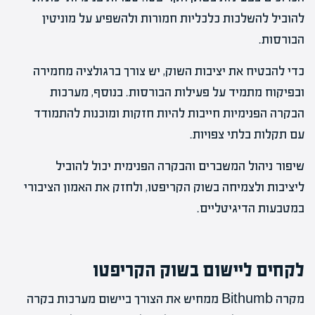
להוביל להשלכות כלכליות חמורות ולהשפיע על מוניטין
הבורסות.
כדי להבטיח את יציבות השוק, יש צורך ברגולציה מחמירה
ובפיקוח מתמיד על פעילות הבורסות. בנוסף, מערכות
הבקרה הפנימיות חייבות להיות חזקות ומוכנות להתמודד
עם תקלות בלתי צפויות.
שיפור ניהול המשברים והבקרה הפנימית יכול להוביל
ליציבות ולצמיחה בשוק הקריפטו, ולחזק את האמון הציבורי
במטבעות הדיגיטליים.
לקחים ליישום בשוק הקריפטו
מקרה Bithumb ממחיש את הצורך ביישום מערכות בקרה