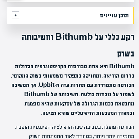
תוכן עניינים
רקע כללי על Bithumb וחשיבותה
בשוק
Bithumb היא אחת מבורסות הקריפטוגרפיה הגדולות
בדרום קוריאה, ומחזיקה בתפקיד משמעותי בשוק המקומי.
הבורסה מתמודדת עם תחרות עזה מ-Upbit, אך ממשיכה
לשמור על נוכחות בולטת. חשיבותה של Bithumb
מתבטאת בכמות הגדולה של עסקאות שהיא מבצעת
ובמגוון המטבעות הדיגיטליים שהיא מציעה.
הבורסה פועלת בסביבה שבה הרגולציה הפיננסית הופכת
מחמירה יותר ויותר, במיוחד לאור התפתחות השוק