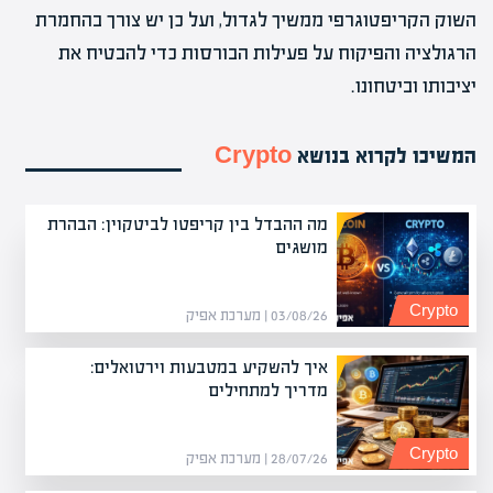
השוק הקריפטוגרפי ממשיך לגדול, ועל כן יש צורך בהחמרת
הרגולציה והפיקוח על פעילות הבורסות כדי להבטיח את
יציבותו וביטחונו.
המשיכו לקרוא בנושא
Crypto
מה ההבדל בין קריפטו לביטקוין: הבהרת
מושגים
Crypto
03/08/26 | מערכת אפיק
איך להשקיע במטבעות וירטואלים:
מדריך למתחילים
Crypto
28/07/26 | מערכת אפיק