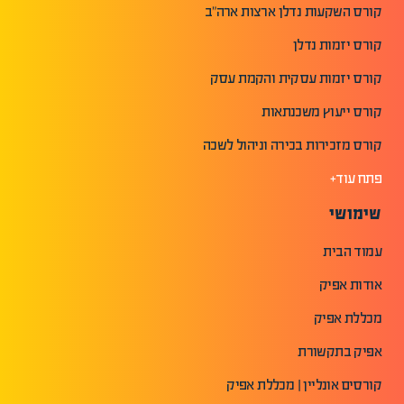
קורס השקעות נדלן ארצות ארה"ב
קורס יזמות נדלן
קורס יזמות עסקית והקמת עסק
קורס ייעוץ משכנתאות
קורס מזכירות בכירה וניהול לשכה
פתח עוד+
שימושי
עמוד הבית
אודות אפיק
מכללת אפיק
אפיק בתקשורת
קורסים אונליין | מכללת אפיק