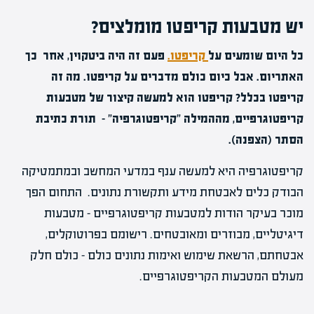
יש מטבעות קריפטו מומלצים?
כל היום שומעים על
קריפטו.
פעם זה היה ביטקוין, אחר כך
האתריום. אבל כיום כולם מדברים על קריפטו. מה זה
קריפטו בכלל? קריפטו הוא למעשה קיצור של מטבעות
קריפטוגרפיים, מההמילה "קריפטוגרפיה" – תורת כתיבת
הסתר (הצפנה).
קריפטוגרפיה היא למעשה ענף במדעי המחשב ובמתמטיקה
הבודק כלים לאבטחת מידע ותקשורת נתונים. התחום הפך
מוכר בעיקר הודות למטבעות קריפטוגרפיים – מטבעות
דיגיטליים, מבוזרים ומאובטחים. רישומם בפרוטוקלים,
אבטחתם, הרשאת שימוש ואימות נתונים כולם – כולם חלק
מעולם המטבעות הקריפטוגרפיים.