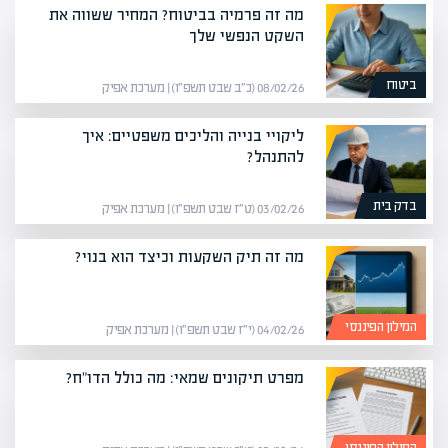
מה זה פרמיה בביטוח? המחיר ששווה את
השקט הנפשי שלך
ביטוח
08/02/26 (כ״ב שבט תשפ״ו) | מערכת אפיק
ליקויי בנייה והליכים משפטיים: איך
להתנהל?
בדק בית
03/02/26 (ט״ז שבט תשפ״ו) | מערכת אפיק
מה זה תיק השקעות וכיצד הוא בנוי?
המילון הפיננסי
04/02/26 (י״ז שבט תשפ״ו) | מערכת אפיק
מפרט תיקונים שמאי: מה כולל הדו"ח?
המילון הפיננסי