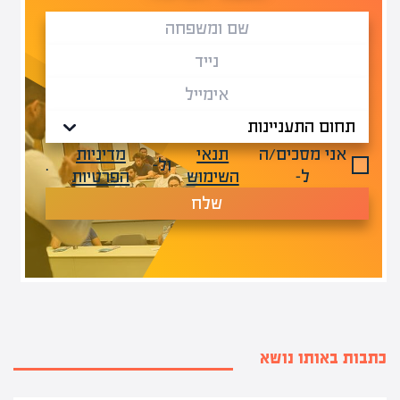
אני מסכים/ה
תנאי
מדיניות
ול-
.
ל-
השימוש
הפרטיות
שלח
כתבות באותו נושא