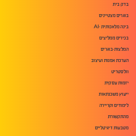
בדק בית
בוגרים מצטיינים
בינה מלאכותית -AI
בכירים ממליצים
המלצות-בוגרים
הערכת אמנות ועיצוב
וולסטריט
יזמות עסקית
ייעוץ משכנתאות
לימודים וקריירה
מהתקשורת
מטבעות דיגיטליים