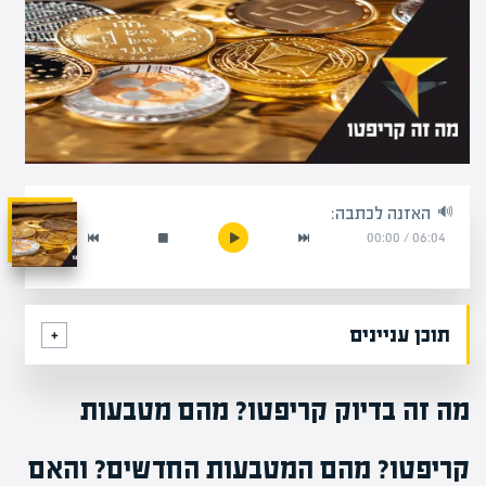
האזנה לכתבה:
00:00
/
06:04
תוכן עניינים
מה זה בדיוק קריפטו? מהם מטבעות
קריפטו? מהם המטבעות החדשים? והאם