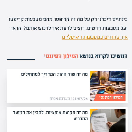
בינתיים דיברנו רק על מה זה קריפטו, מהם מטבעות קריפטו
ועל מטבעות חדשים. רוצים לדעת איך לרכוש אותם? קראו
איך סוחרים במטבעות דיגיטליים
המשיכו לקרוא בנושא
המילון הפיננסי
מה זה שוק ההון: המדריך למתחילים
המילון הפיננסי
21/07/26 | מערכת אפיק
מה זה פקיעת אופציות: להבין את המועד
המכריע