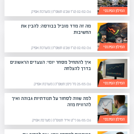
המילון הפיננסי
02/02/26 (ט״ו שבט תשפ״ו) | מערכת אפיק
מה זה מדד מוביל בבורסה: להבין את
החשיבות
המילון הפיננסי
02/02/26 (ט״ו שבט תשפ״ו) | מערכת אפיק
איך להתחיל מסחר יומי: הצעדים הראשונים
בדרך להצלחה
המילון הפיננסי
25/03/26 (ח׳ ניסן תשפ״ו) | מערכת אפיק
למה שווה לסחור על תנודתיות גבוהה ואיך
להרוויח מזה
המילון הפיננסי
06/05/26 (י״ט אייר תשפ״ו) | מערכת אפיק