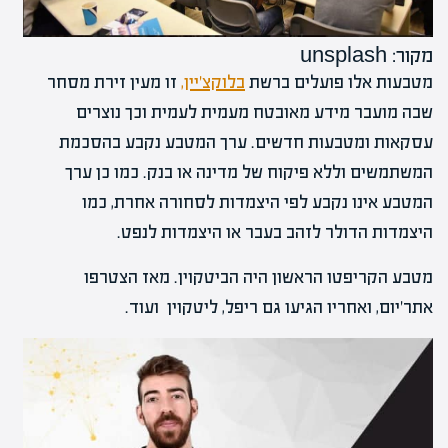
מקור: unsplash
מטבעות אלו פועלים ברשת
בלוקצ'יין,
זו מעין זירת מסחר
שבה מועבר מידע מאובטח מעמית לעמית וכך נוצרים
עסקאות ומטבעות חדשים. ערך המטבע נקבע בהסכמת
המשתמשים וללא פיקוח של מדינה או בנק. כמו כן ערך
המטבע אינו נקבע לפי היצמדות לסחורה אחרת, כמו
היצמדות הדולר לזהב בעבר או היצמדות לנפט.
מטבע הקריפטו הראשון היה הביטקוין. מאז הצטרפו
אתר'יום, ואחריו הגיעו גם ריפל, ליטקוין ועוד.