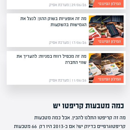
המילון הפיננסי
29/06/26 | מערכת אפיק
מה זה אופציות בשוק ההון: לנצל את
הגמישות בהשקעות
המילון הפיננסי
17/06/26 | מערכת אפיק
מה זה מכפיל רווח במניות: להעריך את
שווי החברה
המילון הפיננסי
11/06/26 | מערכת אפיק
כמה מטבעות קריפטו יש
מה זה קריפטו התלנו להבין. אבל כמה מטבעות
קריפטוגרפיים בדיוק יש? אם ב-2013 היו רק 66 מטבעות