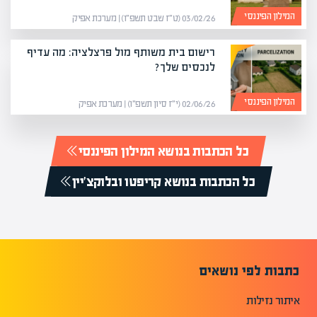
המילון הפיננסי
03/02/26 (ט״ז שבט תשפ״ו) | מערכת אפיק
רישום בית משותף מול פרצלציה: מה עדיף
לנכסים שלך?
המילון הפיננסי
02/06/26 (י״ז סיון תשפ״ו) | מערכת אפיק
כל הכתבות בנושא המילון הפיננסי
כל הכתבות בנושא קריפטו ובלוקצ'יין
כתבות לפי נושאים
איתור נזילות