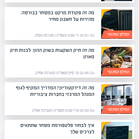
מה זה פקודת מרקט במסחר בבורסה:
מהירות על חשבון מחיר
המילון הפיננסי
25/01/26 (ז׳ שבט תשפ״ו) | מערכת אפיק
מה זה תיק השקעות בשוק ההון: לבנות תיק
מאוזן
המילון הפיננסי
25/05/26 (ט׳ סיון תשפ״ו) | מערכת אפיק
מה זה דירקטוריון? המדריך המקיף לגוף
המנהל המרכזי בחברות ציבוריות
המילון הפיננסי
02/02/26 (ט״ו שבט תשפ״ו) | מערכת אפיק
איך לבחור פלטפורמת מסחר שתתאים
לצרכים שלך