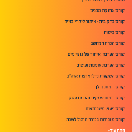
קורס אחזקת מבנים
קורס בדק בית - איתור ליקויי בנייה
קורס ביטוח
קורס הכרת המחשב
קורס הערכה ואיתור של נזקי מים
קורס הערכת אומנות ועיצוב
קורס השקעות נדלן ארצות ארה"ב
קורס יזמות נדלן
קורס יזמות עסקית והקמת עסק
קורס ייעוץ משכנתאות
קורס מזכירות בכירה וניהול לשכה
פתח עוד+