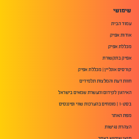
שימושי
עמוד הבית
אודות אפיק
מכללת אפיק
אפיק בתקשורת
קורסים אונליין | מכללת אפיק
חוות דעת והמלצות תלמידים
האירגון לקידום והעשרת שמאים בישראל
בסט-1 | מומחים בהערכות שווי ופיננסים
מפת האתר
הצהרת נגישות
תנאי שימוש באתר