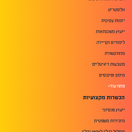
וולסטריט
יזמות עסקית
ייעוץ משכנתאות
לימודים וקריירה
מהתקשורת
מטבעות דיגיטליים
מימון ופיננסים
פתח עוד+
הכשרות מקצועיות
ייעוץ פנסיוני
מזכירות משפטית
מסלול נדל"ן לאנשי נדל"ן