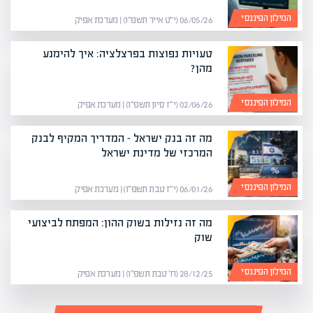
המילון הפיננסי
06/05/26 (י״ט אייר תשפ״ו) | מערכת אפיק
טעויות נפוצות בפרצלציה: איך להימנע
מהן?
המילון הפיננסי
02/06/26 (י״ז סיון תשפ״ו) | מערכת אפיק
מה זה בנק ישראל – המדריך המקיף לבנק
המרכזי של מדינת ישראל
המילון הפיננסי
06/01/26 (י״ז טבת תשפ״ו) | מערכת אפיק
מה זה נזילות בשוק ההון: המפתח לביצועי
שוק
המילון הפיננסי
28/12/25 (ח׳ טבת תשפ״ו) | מערכת אפיק