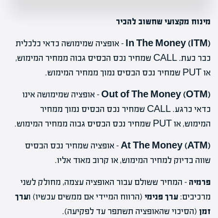
מינוח מקצועי שחשוב להכיר
In The Money (ITM)
– אופציה שמימושה כדאי כלכלית
כבר כעת. CALL שמחיר נכס הבסיס גבוה ממחיר המימוש,
או PUT שמחיר נכס הבסיס נמוך ממחיר המימוש.
Out of The Money (OTM)
– אופציה שמימושה אינו
כדאי כרגע. CALL שמחיר נכס הבסיס נמוך ממחיר
המימוש, או PUT שמחיר נכס הבסיס גבוה ממחיר המימוש.
At The Money (ATM)
– אופציה שמחיר נכס הבסיס
שווה בדיוק למחיר המימוש, או קרוב מאוד אליו.
פרמיה
– המחיר ששולם עבור האופציה עצמה, מחולק לשני
מרכיבים:
ערך פנימי
(הרווח המיידי אם ממשים עכשיו) ו
ערך
זמן
(הסיכוי שהאופציה תשתפר עד לפקיעה).