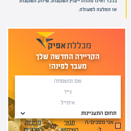
בלבד ואינו מהווה ייעוץ השקעות, שיווק השקעות
או המלצה לפעולה.
הקריירה החדשה שלך
מעבר לפינה!
אני מסכים/ה
תנאי
מדיניות
ול-
.
ל-
השימוש
הפרטיות