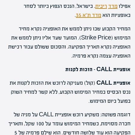
אפילו
מדד
ריבית
. בישראל, הנכס הנפוץ ביותר לסחר
באופציות הוא
מדד ת"א 35
.
המחיר הקבוע שבו ניתן לממש את האופציה נקרא מחיר
המימוש (Strike Price). המועד שעד אליו ניתן לממש את
האופציה נקרא תאריך הפקיעה. והסכום ששולם עבור רכישת
האופציה עצמה נקרא פרמיה.
אופציית CALL – הזכות לקנות
אופציית CALL
(קול) מעניקה לרוכש את הזכות לקנות את
נכס הבסיס במחיר המימוש הקבוע, ללא קשר למחיר השוק
בפועל ביום המימוש.
דוגמה פשוטה: משקיע רוכש אופציית CALL על מניה של
חברה מסוימת, כשמחיר המימוש עומד על 100 שקל, ותאריך
הפקיעה הוא עוד שלושה חודשים. הוא שילם פרמיה של 5