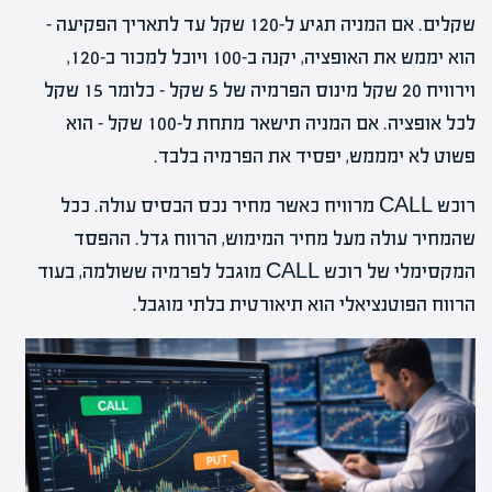
שקלים. אם המניה תגיע ל-120 שקל עד לתאריך הפקיעה –
הוא יממש את האופציה, יקנה ב-100 ויוכל למכור ב-120,
וירוויח 20 שקל מינוס הפרמיה של 5 שקל – כלומר 15 שקל
לכל אופציה. אם המניה תישאר מתחת ל-100 שקל – הוא
פשוט לא ימממש, יפסיד את הפרמיה בלבד.
רוכש CALL מרוויח כאשר מחיר נכס הבסיס עולה. ככל
שהמחיר עולה מעל מחיר המימוש, הרווח גדל. ההפסד
המקסימלי של רוכש CALL מוגבל לפרמיה ששולמה, בעוד
הרווח הפוטנציאלי הוא תיאורטית בלתי מוגבל.