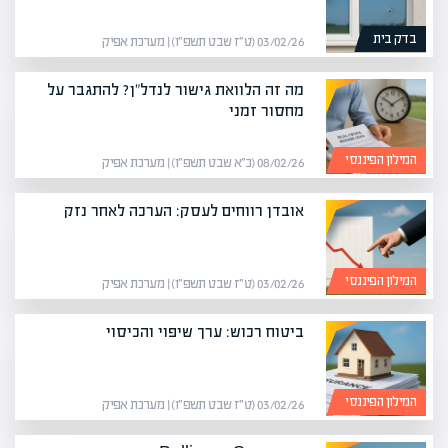
בדק בית
03/02/26 (ט״ז שבט תשפ״ו) | מערכת אפיק
מה זה הלוואת גישור לנדל"ן? להתגבר על
מחסור זמני
המילון הפיננסי
08/02/26 (כ״א שבט תשפ״ו) | מערכת אפיק
אובדן רווחים לעסק: הערכה לאחר נזק
המילון הפיננסי
03/02/26 (ט״ז שבט תשפ״ו) | מערכת אפיק
ביטוח רכוש: ערך שיפוי והכיסוי
המילון הפיננסי
03/02/26 (ט״ז שבט תשפ״ו) | מערכת אפיק