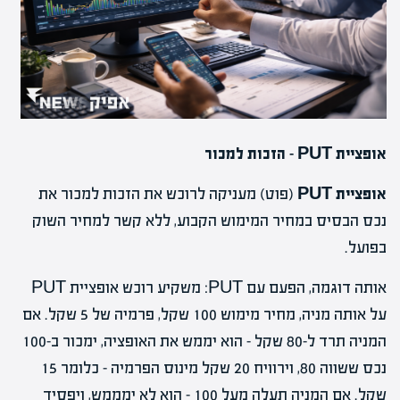
אופציית PUT – הזכות למכור
אופציית PUT
(פוט) מעניקה לרוכש את הזכות למכור את
נכס הבסיס במחיר המימוש הקבוע, ללא קשר למחיר השוק
בפועל.
אותה דוגמה, הפעם עם PUT: משקיע רוכש אופציית PUT
על אותה מניה, מחיר מימוש 100 שקל, פרמיה של 5 שקל. אם
המניה תרד ל-80 שקל – הוא יממש את האופציה, ימכור ב-100
נכס ששווה 80, וירוויח 20 שקל מינוס הפרמיה – כלומר 15
שקל. אם המניה תעלה מעל 100 – הוא לא ימממש, ויפסיד