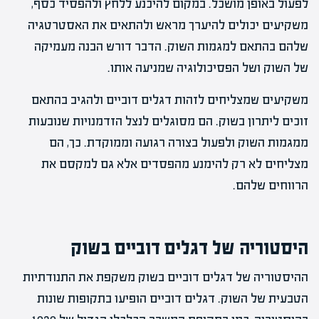
לפעול באופן מושכל. במקום להיכנע ללחץ ולהפסיד כסף,
משקיעים יכולים להיערך מראש ולהתאים את האסטרטגיה
שלהם בהתאם למגמות השוק. הדבר דורש הבנה מעמיקה
של השוק ושל הפסיכולוגיה שמניעה אותו.
משקיעים שמצליחים לזהות דגלים דוביים ולהגיב בהתאם
זוכים ליתרון בשוק. הם מסוגלים לנצל הזדמנויות שנובעות
ממגמות השוק ולפעול בצורה רגועה וממוקדת. כך, הם
מצליחים לא רק להימנע מהפסדים אלא גם למקסם את
הרווחים שלהם.
היסטוריה של דגלים דוביים בשוק
ההיסטוריה של דגלים דוביים בשוק משקפת את התנודתיות
הטבעית של השוק. דגלים דוביים הופיעו בתקופות שונות