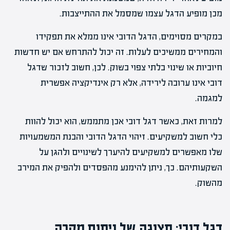
מכן מופיע הדגל עצמו שמסמל את ההתייצבות.
במקרים מסוימים, הדגל הדובי אינו ממלא את תפקידו
והמחירים ממשיכים לעלות. זה יכול להתרחש אם יש חדשות
חיוביות או שינוי בלתי צפוי בשוק. לכן, חשוב לזכור שדגל
דובי אינו ערובה לירידה, אלא רק אינדיקציה אפשרית
למגמה.
למרות זאת, כאשר דגל דובי אכן מתממש, הוא יכול להוות
כלי חשוב למשקיעים. זיהוי הדגל הדובי והבנת המשמעויות
שלו מאפשרים למשקיעים להיערך לשינויים ולהגן על
השקעותיהם. כך, ניתן להימנע מהפסדים ולהפיק את המירב
מהשוק.
דגל דובי: תצוגה של ניתוח מקרה