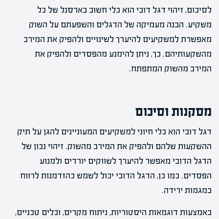
לסיכום, זיהוי דגל דובי הוא כלי חשוב בארסנל של כל
משקיע. הבנה מעמיקה של הדגלים והשפעתם על השוק
מאפשרת למשקיעים להיערך לשינויים ולהפיק את המירב
מהשקעותיהם. כך, ניתן להימנע מהפסדים ולהפיק את
המירב מהשוק המתפתח.
מסקנות וסיכום
דגל דובי הוא כלי חיוני למשקיעים המעוניינים להגן על תיק
ההשקעות שלהם ולהפיק את המירב מהשוק. זיהוי נכון של
הדגל הדובי מאפשר להיערך לשווקים יורדים ולמנוע
הפסדים. כמו כן, הדגל הדובי יכול לשמש כהזדמנות לרווח
במגמות ירידה.
באמצעות דוגמאות היסטוריות, ניתוח מקרים, וכלים טכניים,