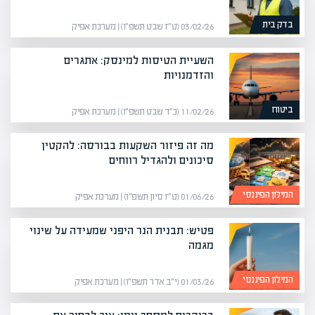
בדק בית
03/02/26 (ט״ז שבט תשפ״ו) | מערכת אפיק
השעיית הטיסות למינסק: אתגרים
והזדמנויות
ביטוח
11/02/26 (כ״ד שבט תשפ״ו) | מערכת אפיק
מה זה פיזור השקעות בבורסה: להקטין
סיכונים ולהגדיל רווחים
המילון הפיננסי
01/06/26 (ט״ז סיון תשפ״ו) | מערכת אפיק
פטיש: תבנית הנר היפני שמעידה על שינוי
מגמה
המילון הפיננסי
01/03/26 (י״ב אדר תשפ״ו) | מערכת אפיק