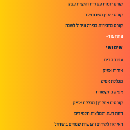
קורס יזמות עסקית והקמת עסק
קורס ייעוץ משכנתאות
קורס מזכירות בכירה וניהול לשכה
פתח עוד+
שימושי
עמוד הבית
אודות אפיק
מכללת אפיק
אפיק בתקשורת
קורסים אונליין | מכללת אפיק
חוות דעת והמלצות תלמידים
האירגון לקידום והעשרת שמאים בישראל