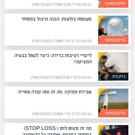
המילון הפיננסי
04/02/26 (י״ז שבט תשפ״ו) | מערכת אפיק
מעטפת בולענת: הבנה וניצול במסחר
המילון הפיננסי
01/03/26 (י״ב אדר תשפ״ו) | מערכת אפיק
ליקויי רטיבות בדירה: כיצד לטפל בבעיה
המציקה?
בדק בית
03/02/26 (ט״ז שבט תשפ״ו) | מערכת אפיק
שבירת תמיכה: מה זה ומה קורה אחריה
המילון הפיננסי
01/03/26 (י״ב אדר תשפ״ו) | מערכת אפיק
מה זה סטופ לוס ( STOP LOSS)
במסחר במניות: שמירה על ההשקעה