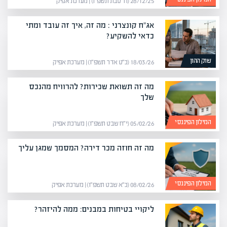
28/12/25 (ח׳ טבת תשפ״ו) | מערכת אפיק
אג"ח קונצרני : מה זה, איך זה עובד ומתי
כדאי להשקיע?
שוק ההון
18/03/26 (כ״ט אדר תשפ״ו) | מערכת אפיק
מה זה תשואת שכירות? להרוויח מהנכס
שלך
המילון הפיננסי
05/02/26 (י״ח שבט תשפ״ו) | מערכת אפיק
מה זה חוזה מכר דירה? המסמך שמגן עליך
המילון הפיננסי
08/02/26 (כ״א שבט תשפ״ו) | מערכת אפיק
ליקויי בטיחות במבנים: ממה להיזהר?