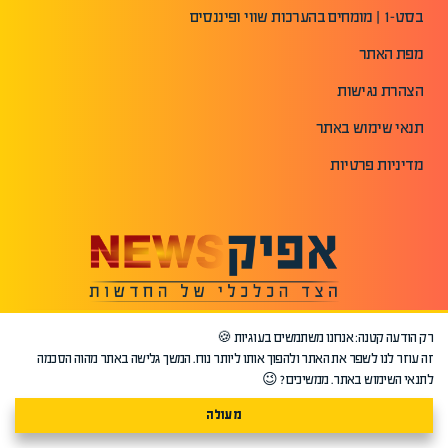
בסט-1 | מומחים בהערכות שווי ופיננסים
מפת האתר
הצהרת נגישות
תנאי שימוש באתר
מדיניות פרטיות
רק הודעה קטנה: אנחנו משתמשים בעוגיות 🍪
זה עוזר לנו לשפר את האתר ולהפוך אותו ליותר נוח. המשך גלישה באתר מהוה הסכמה
לתנאי השימוש באתר. ממשיכים? 😉
מעולה