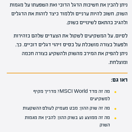
ניתן להבין את חשיבות הדגל הדובי ואת השפעתו על מגמות
השוק. חשוב להיות ערניים וללמוד כיצד לזהות את הדגלים
ולהגיב בהתאם לשינויים בשוק.
לסיום, על המשקיעים לשקול את הצעדים שלהם בזהירות
ולפעול בצורה מושכלת על בסיס זיהוי דגלים דוביים. כך,
ניתן להפיק את המירב מהשוק ולהשקיע בצורה חכמה
ומוצלחת.
ראו גם:
מה זה מדד MSCI World? מדריך מקיף
למשקיעים
מה זה שוק ההון: מבט מעמיק לעולם ההשקעות
מה זה ממוצע נע בשוק ההון: להבין את מגמות
השוק