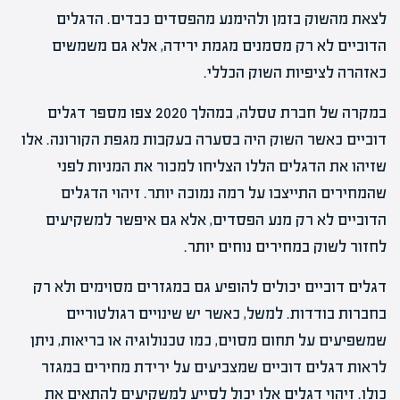
לצאת מהשוק בזמן ולהימנע מהפסדים כבדים. הדגלים
הדוביים לא רק מסמנים מגמת ירידה, אלא גם משמשים
כאזהרה לציפיות השוק הכללי.
במקרה של חברת טסלה, במהלך 2020 צפו מספר דגלים
דוביים כאשר השוק היה בסערה בעקבות מגפת הקורונה. אלו
שזיהו את הדגלים הללו הצליחו למכור את המניות לפני
שהמחירים התייצבו על רמה נמוכה יותר. זיהוי הדגלים
הדוביים לא רק מנע הפסדים, אלא גם איפשר למשקיעים
לחזור לשוק במחירים נוחים יותר.
דגלים דוביים יכולים להופיע גם במגזרים מסוימים ולא רק
בחברות בודדות. למשל, כאשר יש שינויים רגולטוריים
שמשפיעים על תחום מסוים, כמו טכנולוגיה או בריאות, ניתן
לראות דגלים דוביים שמצביעים על ירידת מחירים במגזר
כולו. זיהוי דגלים אלו יכול לסייע למשקיעים להתאים את