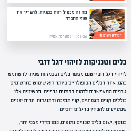
מה זה מכפיל רווח במניות: להעריך את
שווי החברה
המילון הפיננסי
11/06/26 | מערכת אפיק
כלים וטכניקות לזיהוי דגל דובי
לזיהוי דגל דובי ישנם מספר כלים וטכניקות שניתן להשתמש
בהם. אחד הכלים הפופולריים ביותר הוא שימוש בתרשימים
טכניים המאפשרים לזהות דפוסים גרפיים. תרשימים אלו
כוללים קווים מגמתיים, קווי תמיכה והתנגדות, ונרות יפניים,
שמסייעים להבחין בדגלים דוביים.
בנוסף, ישנם כלים טכניים נוספים, כמו מדדי מצבי יתר,