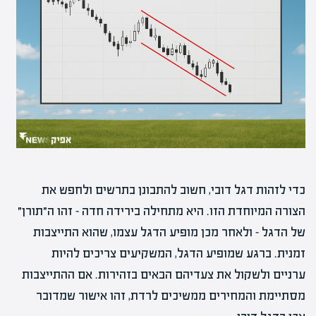
כדי לזהות דגל דובי, חשוב להתבונן בתרשים ולחפש את
הצורה המיוחדת הזו. היא מתחילה בירידה חדה – זהו ה״תורן״
של הדגל – ולאחר מכן מופיע הדגל עצמו, שהוא התייצבות
זמנית. ברגע שמופיע הדגל, המשקיעים צריכים להיות
ערניים ולשקול את צעדיהם הבאים בזהירות. אם ההתייצבות
מסתיימת והמחירים ממשיכים לרדת, זהו אישור שמדובר