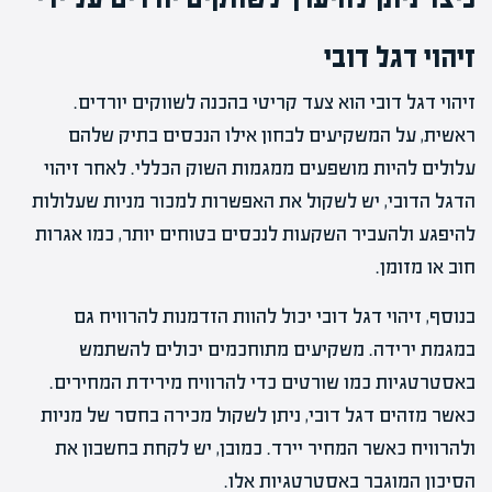
זיהוי דגל דובי
זיהוי דגל דובי הוא צעד קריטי בהכנה לשווקים יורדים.
ראשית, על המשקיעים לבחון אילו הנכסים בתיק שלהם
עלולים להיות מושפעים ממגמות השוק הכללי. לאחר זיהוי
הדגל הדובי, יש לשקול את האפשרות למכור מניות שעלולות
להיפגע ולהעביר השקעות לנכסים בטוחים יותר, כמו אגרות
חוב או מזומן.
בנוסף, זיהוי דגל דובי יכול להוות הזדמנות להרוויח גם
במגמת ירידה. משקיעים מתוחכמים יכולים להשתמש
באסטרטגיות כמו שורטים כדי להרוויח מירידת המחירים.
כאשר מזהים דגל דובי, ניתן לשקול מכירה בחסר של מניות
ולהרוויח כאשר המחיר יירד. כמובן, יש לקחת בחשבון את
הסיכון המוגבר באסטרטגיות אלו.