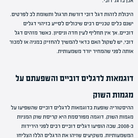
אכן בדגל דובי.
היכולת לזהות דגל דובי דורשת תרגול ותשומת לב לפרטים.
ישנם כלים טכניים רבים שיכולים לסייע בזיהוי דגלים
דוביים, אך אין תחליף לעין חדה וניסיון. כאשר מזהים דגל
דובי, יש לשקול האם כדאי להמשיך להחזיק במניה או למכור
אותה לפני שהמחיר יורד משמעותית.
דוגמאות לדגלים דוביים והשפעתם על
מגמות השוק
ההיסטוריה שופעת בדוגמאות לדגלים דוביים שהשפיעו על
מגמות השוק. דוגמה מפורסמת היא קריסת שוק המניות
ב-2008, שבה הופיעו דגלים דוביים רבים לפני הירידות
המשמעותיות. משקיעים שזיהו את הדגלים הללו הצליחו