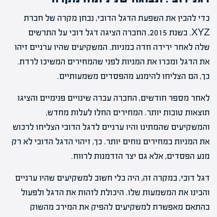
כדי להבין את השפעת הדגל הדובי, נבחן מקרה של חברת
XYZ. בשנת 2015, החברה הציגה דגל דובי על התרשים
שלה לאחר ירידה חדה במניות. המשקיעים שהיו ערניים זיהו
את הדגל ומכרו את המניות לפני שהמחירים המשיכו לרדת.
כך, הם הצליחו להימנע מהפסדים משמעותיים.
לאחר מספר חודשים, החברה עברה שינויים פנימיים והציגו
תוצאות טובות יותר. המחירים החלו לעלות מחדש,
והמשקיעים שהמתינו והיו ערניים לדגל הדובי הצליחו לרכוש
את המניות במחירים נוחים יותר. כך, זיהוי הדגל הדובי לא רק
מנע הפסדים, אלא גם יצר הזדמנות לרווח.
דגל דובי, במקרה זה, היה כלי חשוב למשקיעים שהיו ערניים
והבינו את המשמעות שלו. היכולת לזהות את הדגל ולפעול
בהתאם מאפשרת למשקיעים להפיק את המירב מהשוק