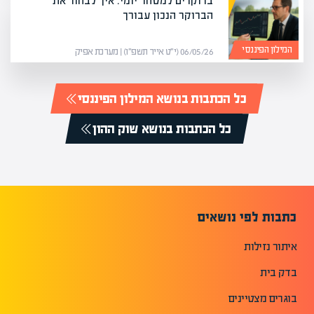
ברוקרים למסחר יומי: איך לבחור את
הברוקר הנכון עבורך
המילון הפיננסי
06/05/26 (י״ט אייר תשפ״ו) | מערכת אפיק
כל הכתבות בנושא המילון הפיננסי
כל הכתבות בנושא שוק ההון
כתבות לפי נושאים
איתור נזילות
בדק בית
בוגרים מצטיינים