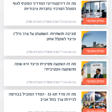
מה זה דירקטוריון? המדריך המקיף לגוף
המנהל המרכזי בחברות ציבוריות
המילון הפיננסי
02/02/26 (ט״ו שבט תשפ״ו) | מערכת אפיק
סביבה ותשתיות: השפעתן על ערך נדל"ן
וכיצד לשקלל אותן
המילון הפיננסי
04/02/26 (י״ז שבט תשפ״ו) | מערכת אפיק
מה זה השקעה פסיבית וכיצד היא שונה
מהשקעה אקטיבית?
המילון הפיננסי
04/02/26 (י״ז שבט תשפ״ו) | מערכת אפיק
מה זה מדד תא 35 – המדד המוביל בבורסה
לניירות ערך בתל אביב
המילון הפיננסי