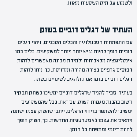
ולשמוע על תיק השקעות מאוזן.
העתיד של דגלים דוביים בשוק
עם התפתחות הטכנולוגיה והכלים הטכניים, זיהוי דגלים
דוביים הופך להיות נגיש יותר ויותר למשקיעים. כלים כמו
אינטליגנציה מלאכותית ולמידת מכונה מאפשרים לזהות
דפוסים גרפיים בצורה מהירה ומדויקת. כך, ניתן לזהות
דגלים דוביים בזמן אמת ולהגיב לשינויים בשוק.
בעתיד, סביר להניח שדגלים דוביים ימשיכו לשחק תפקיד
חשוב בהבנת מגמות השוק. עם זאת, ככל שהמשקיעים
ימשיכו להשתפר בזיהוי הדגלים, ייתכן שהשוק עצמו ישתנה
ויתאים את עצמו לאסטרטגיות החדשות. כך, השוק הופך
להיות דינמי ומתפתח כל הזמן.