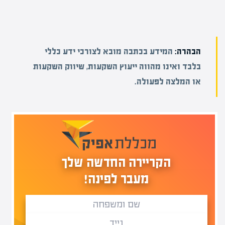
הבהרה:
המידע בכתבה מובא לצורכי ידע כללי
בלבד ואינו מהווה ייעוץ השקעות, שיווק השקעות
או המלצה לפעולה.
הקריירה החדשה שלך
מעבר לפינה!