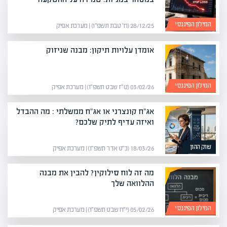
המילון הפיננסי
28/12/25 (ח׳ טבת תשפ״ו) | מערכת אפיק
אומדן עלויות תיקון: מבנה שניזוק
המילון הפיננסי
03/02/26 (ט״ז שבט תשפ״ו) | מערכת אפיק
אג"ח קונצרני או אג"ח ממשלתי : מה ההבדל
ואיזה עדיף לתיק שלכם?
שוק ההון
18/03/26 (כ״ט אדר תשפ״ו) | מערכת אפיק
מה זה לוח סילוקין? להבין את מבנה
ההלוואה שלך
המילון הפיננסי
05/02/26 (י״ח שבט תשפ״ו) | מערכת אפיק