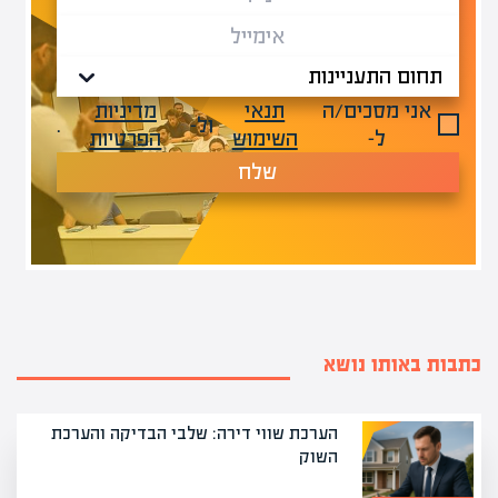
אני מסכים/ה
תנאי
מדיניות
ול-
.
ל-
השימוש
הפרטיות
שלח
כתבות באותו נושא
הערכת שווי דירה: שלבי הבדיקה והערכת
השוק