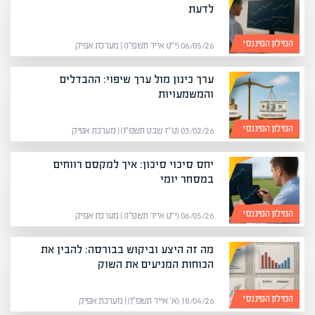
לדעת
המילון הפיננסי
06/05/26 (י״ט אייר תשפ״ו) | מערכת אפיק
ערך כינון מול ערך שיפוי: ההבדלים
והמשמעויות
המילון הפיננסי
03/02/26 (ט״ז שבט תשפ״ו) | מערכת אפיק
יחס סיכוי סיכון: איך למקסם רווחים
במסחר יומי
המילון הפיננסי
06/05/26 (י״ט אייר תשפ״ו) | מערכת אפיק
מה זה היצע וביקוש בבורסה: להבין את
הכוחות המניעים את השוק
המילון הפיננסי
18/04/26 (א׳ אייר תשפ״ו) | מערכת אפיק