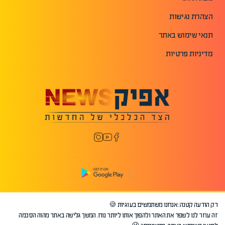
הצהרת נגישות
תנאי שימוש באתר
מדיניות פרטיות
רק הודעה קטנה: אנחנו משתמשים בעוגיות 🍪
©2026 כל הזכויות שמורות לאפיק.
זה עוזר לנו לשפר את האתר ולהפוך אותו ליותר נוח. המשך גלישה באתר מהוה הסכמה