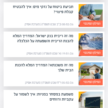
תביעת ביטוח על נזקי מים: איך להבטיח
קבלת פיצוי?
המילון הפיננסי
08/02/26 (כ״ב שבט תשפ״ו) | מערכת אפיק
מה זה ריבית בנק ישראל: המדריך המלא
להבנת הריבית והשפעתה על הכלכלה
המילון הפיננסי
19/01/26 (א׳ שבט תשפ״ו) | מערכת אפיק
מה זה משכנתא? המדריך המלא להכנת
הבית שלך
המילון הפיננסי
05/02/26 (י״ח שבט תשפ״ו) | מערכת אפיק
משמעת במסחר במניות: איך לשמור על
עקביות ורווחים