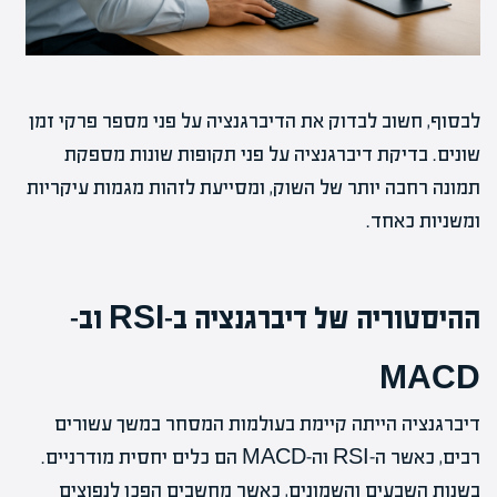
לבסוף, חשוב לבדוק את הדיברגנציה על פני מספר פרקי זמן
שונים. בדיקת דיברגנציה על פני תקופות שונות מספקת
תמונה רחבה יותר של השוק, ומסייעת לזהות מגמות עיקריות
ומשניות כאחד.
ההיסטוריה של דיברגנציה ב-RSI וב-
MACD
דיברגנציה הייתה קיימת בעולמות המסחר במשך עשורים
רבים, כאשר ה-RSI וה-MACD הם כלים יחסית מודרניים.
בשנות השבעים והשמונים, כאשר מחשבים הפכו לנפוצים