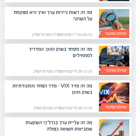
מה זה רשות ניירות ערך ואיך היא מפקחת
על השוק?
המילון הפיננסי
04/02/26 (י״ז שבט תשפ״ו) | מערכת אפיק
מה זה מסחר בשוק ההון: המדריך
למתחילים
המילון הפיננסי
28/12/25 (ח׳ טבת תשפ״ו) | מערכת אפיק
מה זה מדד VIX – מדד הפחד והתנודתיות
בשוק ההון
המילון הפיננסי
28/12/25 (ח׳ טבת תשפ״ו) | מערכת אפיק
מה זה עליית ערך בנדל"ן? השקעות
שמביאות תשואה כפולה