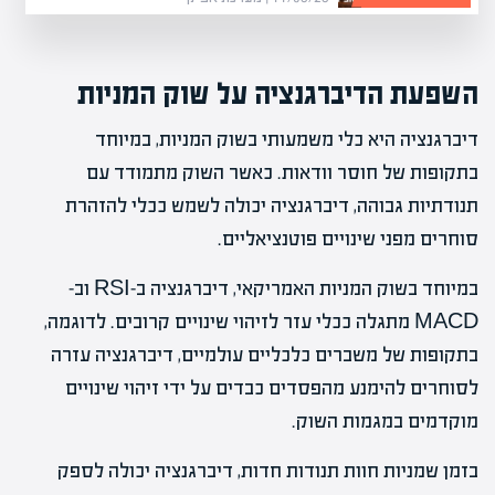
השפעת הדיברגנציה על שוק המניות
דיברגנציה היא כלי משמעותי בשוק המניות, במיוחד
בתקופות של חוסר וודאות. כאשר השוק מתמודד עם
תנודתיות גבוהה, דיברגנציה יכולה לשמש ככלי להזהרת
סוחרים מפני שינויים פוטנציאליים.
במיוחד בשוק המניות האמריקאי, דיברגנציה ב-RSI וב-
MACD מתגלה ככלי עזר לזיהוי שינויים קרובים. לדוגמה,
בתקופות של משברים כלכליים עולמיים, דיברגנציה עזרה
לסוחרים להימנע מהפסדים כבדים על ידי זיהוי שינויים
מוקדמים במגמות השוק.
בזמן שמניות חוות תנודות חדות, דיברגנציה יכולה לספק