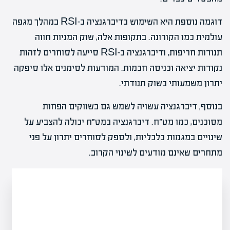
דוגמה נוספת היא השימוש בדיברגנציה ב-RSI במהלך מגפה
עולמית כמו הקורונה. בתקופות אלה, שוק המניות חווה
תנודות חריפות, ודיברגנציה ב-RSI סייעה לסוחרים לזהות
נקודות יציאה וכניסה חכמות. המודעות לסימנים אלו סיפקה
יתרון משמעותי בשוק תנודתי.
בנוסף, דיברגנציה עשויה לשמש גם בשווקים הפחות
מסוכנים, כמו מט״ח. דיברגנציה במט״ח יכולה להצביע על
שינויים במגמות כלכליות, ולספק לסוחרים יתרון על פני
מתחרים שאינם מודעים לשינוי הקרוב.