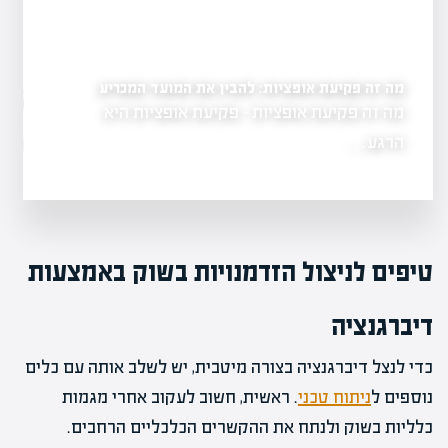
מה זה פקיעת אופציות: להבין את המועד המכריע
ים
מה זה אופציות בשוק הה
מה זה פקיעת אופציות - פקיעת אופציות היא
גשת, המהווה
בהשקעות
הרגע…
מה זה אופציות ב
טיפים לניצול הזדמנויות בשוק באמצעות
דיברגנציה
כדי לנצל דיברגנציה בצורה מיטבית, יש לשלב אותה עם כלים
נוספים ל
ניתוח טכני
. ראשית, חשוב לעקוב אחרי מגמות
כלליות בשוק ולנתח את ההקשרים הכלכליים הרחבים.