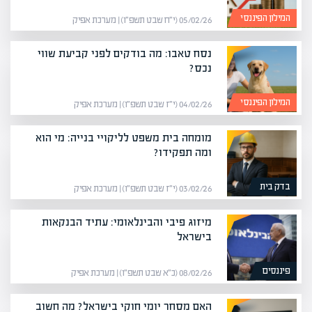
המילון הפיננסי
05/02/26 (י״ח שבט תשפ״ו) | מערכת אפיק
נסח טאבו: מה בודקים לפני קביעת שווי
נכס?
המילון הפיננסי
04/02/26 (י״ז שבט תשפ״ו) | מערכת אפיק
מומחה בית משפט לליקויי בנייה: מי הוא
ומה תפקידו?
בדק בית
03/02/26 (י״ז שבט תשפ״ו) | מערכת אפיק
מיזוג פיבי והבינלאומי: עתיד הבנקאות
בישראל
פיננסים
08/02/26 (כ״א שבט תשפ״ו) | מערכת אפיק
האם מסחר יומי חוקי בישראל? מה חשוב