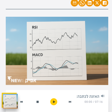
האזנה לכתבה:
00:00
/
07:16