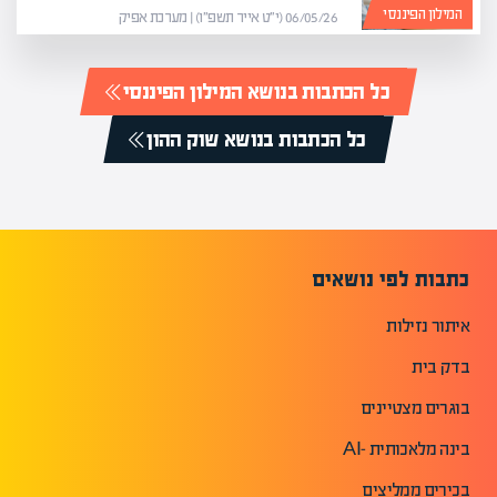
המילון הפיננסי
06/05/26 (י״ט אייר תשפ״ו) | מערכת אפיק
כל הכתבות בנושא המילון הפיננסי
כל הכתבות בנושא שוק ההון
כתבות לפי נושאים
איתור נזילות
בדק בית
בוגרים מצטיינים
בינה מלאכותית -AI
בכירים ממליצים