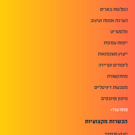
המלצות-בוגרים
הערכת אמנות ועיצוב
וולסטריט
יזמות עסקית
ייעוץ משכנתאות
לימודים וקריירה
מהתקשורת
מטבעות דיגיטליים
מימון ופיננסים
פתח עוד+
הכשרות מקצועיות
ייעוץ פנסיוני