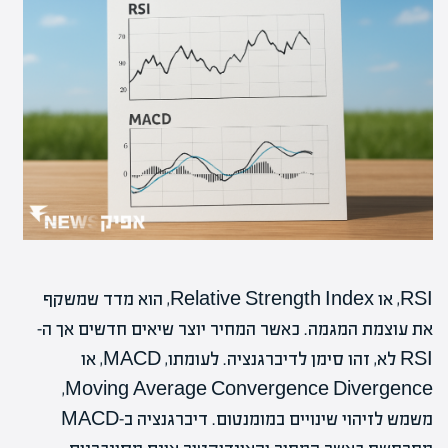
RSI, או Relative Strength Index, הוא מדד שמשקף
את עוצמת המגמה. כאשר המחיר יוצר שיאים חדשים אך ה-
RSI לא, זהו סימן לדיברגנציה. לעומתו, MACD, או
Moving Average Convergence Divergence,
משמש לזיהוי שינויים במומנטום. דיברגנציה ב-MACD