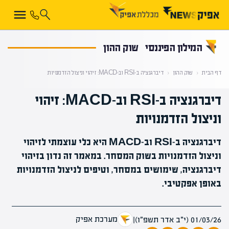
קראת 0% מתוך הכתבה
המילון הפיננסי
שוק ההון
דף הבית
‹
שוק ההון
‹
דיברגנציה ב-RSI וב-MACD: זיהוי וניצול הזדמנויות
דיברגנציה ב-RSI וב-MACD: זיהוי
וניצול הזדמנויות
דיברגנציה ב-RSI וב-MACD היא כלי עוצמתי לזיהוי
וניצול הזדמנויות בשוק המסחר. במאמר זה נדון בזיהוי
דיברגנציה, שימושים במסחר, וטיפים לניצול הזדמנויות
באופן אפקטיבי.
מערכת אפיק
01/03/26 (י״ב אדר תשפ״ו)
|