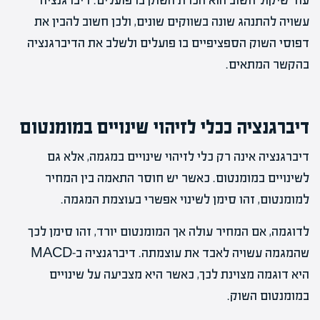
עוד שיקול חשוב הוא הכרת השוק בו פועלים. דיברגנציה
עשויה להתנהג שונה בשווקים שונים, ולכן חשוב להבין את
דפוסי השוק הספציפיים בו פועלים ולשלב את הדיברגנציה
בהקשר המתאים.
דיברגנציה ככלי לזיהוי שינויים במומנטום
דיברגנציה אינה רק כלי לזיהוי שינויים במגמה, אלא גם
לשינויים במומנטום. כאשר יש חוסר התאמה בין המחיר
למומנטום, זהו סימן לשינוי אפשרי בעוצמת המגמה.
לדוגמה, אם המחיר עולה אך המומנטום יורד, זהו סימן לכך
שהמגמה עשויה לאבד את עוצמתה. דיברגנציה ב-MACD
היא דוגמה מצוינת לכך, כאשר היא מצביעה על שינויים
במומנטום השוק.