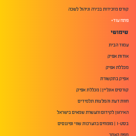
קורס מזכירות בכירה וניהול לשכה
פתח עוד+
שימושי
עמוד הבית
אודות אפיק
מכללת אפיק
אפיק בתקשורת
קורסים אונליין | מכללת אפיק
חוות דעת והמלצות תלמידים
האירגון לקידום והעשרת שמאים בישראל
בסט-1 | מומחים בהערכות שווי ופיננסים
מפת האתר