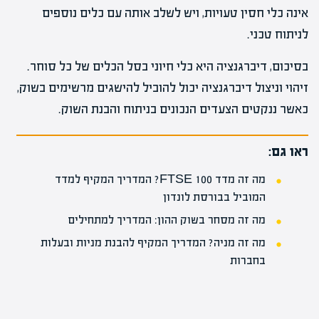
אינה כלי חסין טעויות, ויש לשלב אותה עם כלים נוספים
לניתוח טכני.
בסיכום, דיברגנציה היא כלי חיוני בסל הכלים של כל סוחר.
זיהוי וניצול דיברגנציה יכול להוביל להישגים מרשימים בשוק,
כאשר ננקטים הצעדים הנכונים בניתוח והבנת השוק.
ראו גם:
מה זה מדד FTSE 100? המדריך המקיף למדד
המוביל בבורסת לונדון
מה זה מסחר בשוק ההון: המדריך למתחילים
מה זה מניה? המדריך המקיף להבנת מניות ובעלות
בחברות