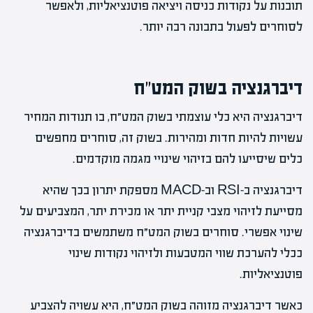
תובנות על נקודות כניסה ויציאה פוטנציאליות, ולאפשר
לסוחרים לפעול בתבונה רבה יותר.
דיברגנציה בשוק המט״ח
דיברגנציה היא כלי עוצמתי בשוק המט״ח, בו תנודות המחיר
עשויות להיות חדות ומהירות. בשוק זה, סוחרים מחפשים
כלים שיסייעו להם בזיהוי שינויי מגמה מוקדמים.
דיברגנציה ב-RSI וב-MACD מספקת יתרון בכך שהיא
מסייעת לזיהוי מצבי קניית יתר או מכירת יתר, המצביעים על
שינוי אפשרי. סוחרים בשוק המט״ח משתמשים בדיברגנציה
ככלי להערכת שווי המטבעות ולזיהוי נקודות שינוי
פוטנציאליות.
כאשר דיברגנציה מזוהה בשוק המט״ח, היא עשויה להצביע