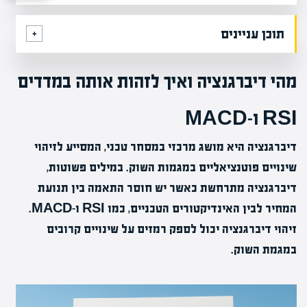
תוכן עניינים
מהי דיברגנציה ואיך לזהות אותה במדדים
RSI ו-MACD
דיברגנציה היא מושג מרכזי במסחר טכני, המסייע לזיהוי
שינויים פוטנציאליים במגמות השוק. במילים פשוטות,
דיברגנציה מתרחשת כאשר יש חוסר התאמה בין תנועת
המחיר לבין האינדיקטורים הטכניים, כמו RSI ו-MACD.
זיהוי דיברגנציה יכול לספק רמזים על שינויים קרובים
במגמת השוק.