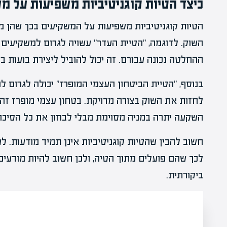
כיצד הטיות קוגניטיביות משפיעות על מ
הטיות קוגניטיביות משפיעות על המשקיעים בכך שהן מ
השוק. לדוגמה, "הטיית העדר" עשויה לגרום למשקיעים 
ההחלטה נכונה עבורם. זה יכול להוביל ליצירת בועות בש
בנוסף, "הטיית הביטחון העצמי המופרז" יכולה לגרום 
לחזות את השוק בצורה מדויקת. בטחון עצמי מופרז זה 
השקעה יתרה במניה מסוימת מבלי לבחון את כל הסיכונ
חשוב להבין שהטיות קוגניטיביות אינן תמיד מודעות. ל
לכך שהם פועלים מתוך הטיה, ולכן חשוב להיות מודעים
ביקורתית.