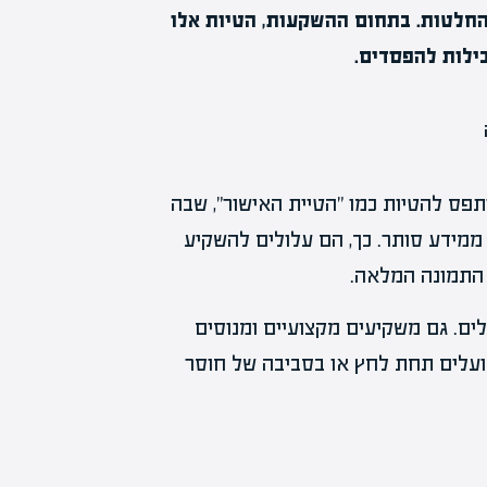
החלטות. בתחום ההשקעות, הטיות אלו
ילות להפסדים.
פס להטיות כמו "הטיית האישור", שבה
מידע סותר. כך, הם עלולים להשקיע
 התמונה המלאה.
ים. גם משקיעים מקצועיים ומנוסים
פועלים תחת לחץ או בסביבה של חוסר