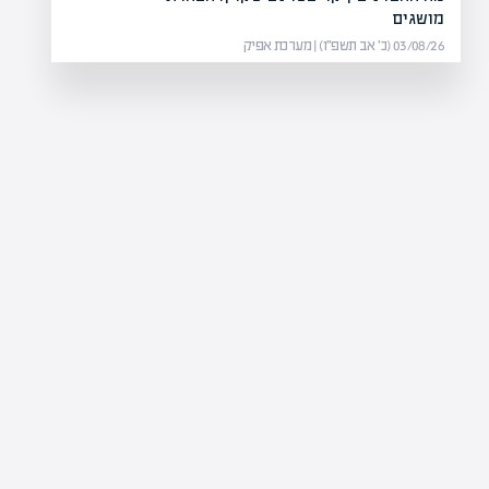
מושגים
03/08/26 (כ׳ אב תשפ״ו) | מערכת אפיק