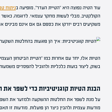
עוד הטיה נפוצה היא "הטיית העדר", מופיעה ב
ניתוח טכ
הקולקטיב, מבלי לעשות מחקר עצמאי. לדוגמה, כאשר 
משקיעים רבים יזרקו את כספם גם אם אינם מבינים א
הטיות אלו, יחד עם אחרות כמו "הטיית הביטחון העצמי 
בשוק, ליצור בועות כלכליות ולהוביל להפסדים משמעו
הבנת הטיות קוגניטיביות כדי לשפר את
על מנת לשפר את החלטות ההשקעה ולמזער את השפעת
מודעות עצמית ולהבין כיצד הן פועלות. מודעות זו ת