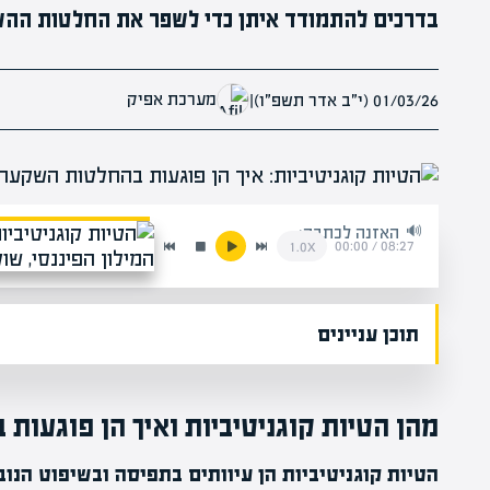
בדרכים להתמודד איתן כדי לשפר את החלטות ההש
מערכת אפיק
01/03/26 (י״ב אדר תשפ״ו)
|
האזנה לכתבה:
00:00
/
08:27
1.0x
תוכן עניינים
מהן הטיות קוגניטיביות ואיך הן פוגעו
הטיות קוגניטיביות הן עיוותים בתפיסה ובשיפוט הנוב