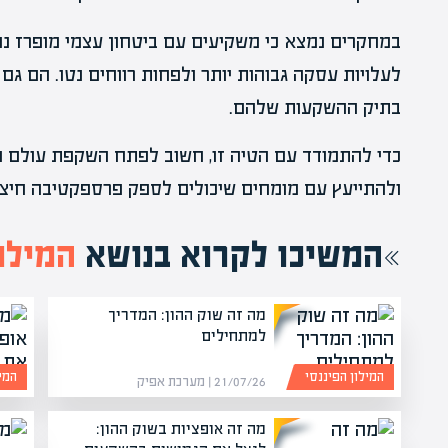
במחקרים נמצא כי משקיעים עם ביטחון עצמי מופרז נו
לעלויות עסקה גבוהות יותר ולפחות רווחים נטו. הם גם 
בתיק ההשקעות שלהם.
כדי להתמודד עם הטיה זו, חשוב לפתח השקפת עולם מ
ולהתייעץ עם מומחים שיכולים לספק פרספקטיבה חיצונ
המשיכו לקרוא בנושא
המילון
מה זה שוק ההון: המדריך
למתחילים
המילון הפיננסי
המיל
21/07/26 | מערכת אפיק
מה זה אופציות בשוק ההון: