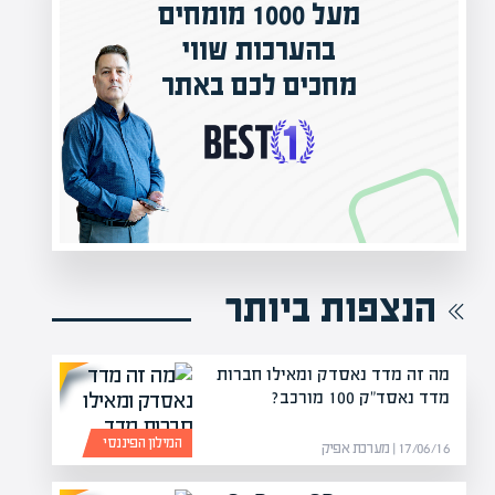
מעל 1000 מומחים
בהערכות שווי
מחכים לכם באתר
הנצפות ביותר
מה זה מדד נאסדק ומאילו חברות
מדד נאסד"ק 100 מורכב?
המילון הפיננסי
17/06/16 | מערכת אפיק