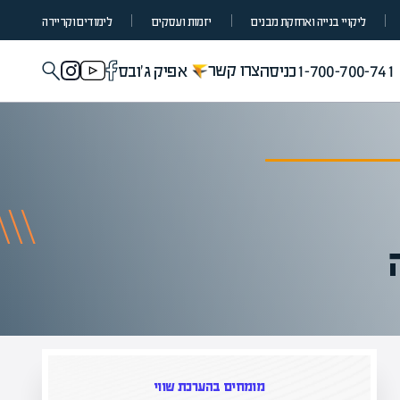
ליקויי בנייה ואחזקת מבנים
יזמות ועסקים
לימודים וקריירה
צרו קשר
1-700-700-741
כניסה
אפיק ג'ובס
מומחים בהערכת שווי