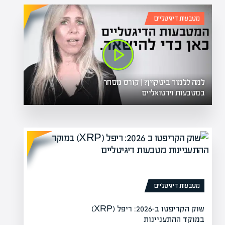
מטבעות דיגיטליים
למה ללמוד ביטקוין? | קורס מסחר
במטבעות וירטואליים
מטבעות דיגיטליים
שוק הקריפטו ב-2026: ריפל (XRP)
במוקד ההתעניינות