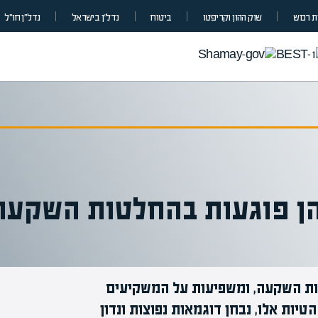
 רכוש
שוק ההון וקריפטו
ביטוח
נדל”ן בישראל
נדל״ן חו״ל
 הן פוגעות בהחלטות השקעה
ות השקעה, ומשפיעות על המשקיעים
טיות אלו, נבחן דוגמאות נפוצות ונדון