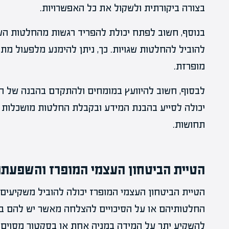
בצורה ביקורתית ולשקול את כל האפשרויות.
בנוסף, חשוב לפתח יכולת להפריד רגשות מהחלטות השק
להוביל להחלטות שגויות. כך, ניתן להימנע מלפעול מת
מופרזת.
לבסוף, חשוב להיוועץ במומחים ולהתקדם בהבנה של ה
יכולה לסייע בהבנת המידע ובקבלת החלטות מושכלות יו
תחושות.
הטיית הביטחון העצמי המופרז והשפעת
הטיית הביטחון העצמי המופרז יכולה להוביל משקיעים
החלטותיהם או על הסיכויים להצלחה מאשר יש להם בפ
להשקיע יתר על המידה במניה אחת או בסקטור מסוים.