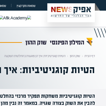
קראת 0% מתוך הכתבה
שמאות מקרקעין
שמאות
המילון הפיננסי
שוק ההון
דף הבית
‹
שוק ההון
‹
הטיות קוגניטיביות: איך הן פוגעות בהחלטות השקעה
הטיות קוגניטיביות: איך
הטיות קוגניטיביות משחקות תפקיד מרכזי בהחלט
להבין את השוק בצורה שגויה. במאמר זה נבין מהן ה