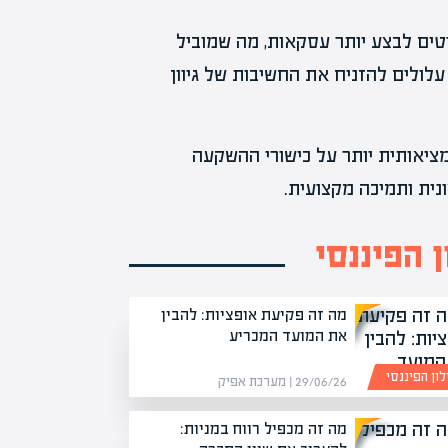
טים לבצע יותר עסקאות, מה שמוביל
עלולים להזניח את החשיבות של גיוון
ציאותית יותר על כישורי ההשקעה
ית ותמיכה מקצועית.
 הפיננסי
מה זה פקיעת אופציות: להבין
את המועד המכריע
ון הפיננסי
29/06/26 | מערכת אפיק
מה זה מכפיל רווח במניות: