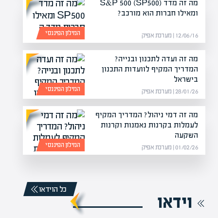
מה זה מדד S&P 500 (SP500)
ומאילו חברות הוא מורכב?
המילון הפיננסי
12/06/16 | מערכת אפיק
מה זה ועדה לתכנון ובנייה?
המדריך המקיף לוועדות התכנון
בישראל
המילון הפיננסי
28/01/26 | מערכת אפיק
מה זה דמי ניהול? המדריך המקיף
לעמלות בקרנות נאמנות וקרנות
השקעה
המילון הפיננסי
01/02/26 | מערכת אפיק
כל הוידאו
וידאו