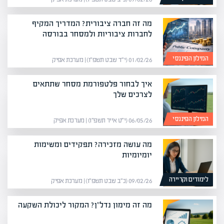
מה זה חברה ציבורית? המדריך המקיף
לחברות ציבוריות ולמסחר בבורסה
המילון הפיננסי
01/02/26 (י״ד שבט תשפ״ו) | מערכת אפיק
איך לבחור פלטפורמת מסחר שתתאים
לצרכים שלך
המילון הפיננסי
06/05/26 (י״ט אייר תשפ״ו) | מערכת אפיק
מה עושה מזכירה? תפקידים ומשימות
יומיומיות
לימודים וקריירה
09/02/26 (כ״ב שבט תשפ״ו) | מערכת אפיק
מה זה מימון נדל"ן? המקור ליכולת השקעה