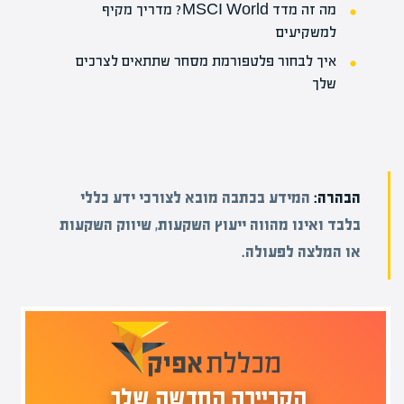
מה זה מדד MSCI World? מדריך מקיף
למשקיעים
איך לבחור פלטפורמת מסחר שתתאים לצרכים
שלך
הבהרה:
המידע בכתבה מובא לצורכי ידע כללי
בלבד ואינו מהווה ייעוץ השקעות, שיווק השקעות
או המלצה לפעולה.
הקריירה החדשה שלך