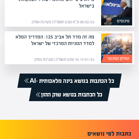
בישראל
פיננסים
08/02/26 (כ״א שבט תשפ״ו) | מערכת אפיק
מה זה מדד תל אביב 125: המדריך המלא
למדד המניות המרכזי של ישראל
המילון הפיננסי
19/01/26 (א׳ שבט תשפ״ו) | מערכת אפיק
כל הכתבות בנושא בינה מלאכותית -AI
כל הכתבות בנושא שוק ההון
כתבות לפי נושאים