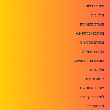
איתור נזילות
בדק בית
בוגרים מצטיינים
בינה מלאכותית -AI
בכירים ממליצים
המלצות-בוגרים
הערכת אמנות ועיצוב
וולסטריט
יזמות עסקית
ייעוץ משכנתאות
לימודים וקריירה
מהתקשורת