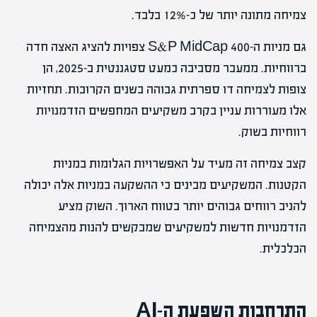
צמיחה מתונה יותר של כ-12% בלבד.
גם מניות ה-S&P MidCap 400 צפויות להציג האצה חדה
ברווחיות. ממעבר מסביבה כמעט סטגננטית ב-2025, הן
צופות לצמיחה דו ספרתית גבוהה בשנים הקרובות. תחזיות
אלו מעוררות עניין בקרב משקיעים המחפשים הזדמנויות
רווחיות בשוק.
קצב צמיחה זה מעיד על האפשרויות הגלומות במניות
הקטנות. המשקיעים מבינים כי ההשקעה במניות אלה יכולה
להניב רווחים גבוהים יותר בטווח הארוך. השוק מציע
הזדמנויות חדשות למשקיעים שמבקשים להנות מהצמיחה
הכלכלית.
התרחבות השפעת ה-AI