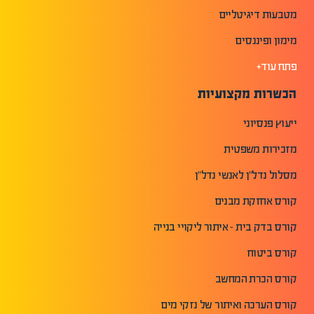
מטבעות דיגיטליים
מימון ופיננסים
פתח עוד+
הכשרות מקצועיות
ייעוץ פנסיוני
מזכירות משפטית
מסלול נדל"ן לאנשי נדל"ן
קורס אחזקת מבנים
קורס בדק בית - איתור ליקויי בנייה
קורס ביטוח
קורס הכרת המחשב
קורס הערכה ואיתור של נזקי מים