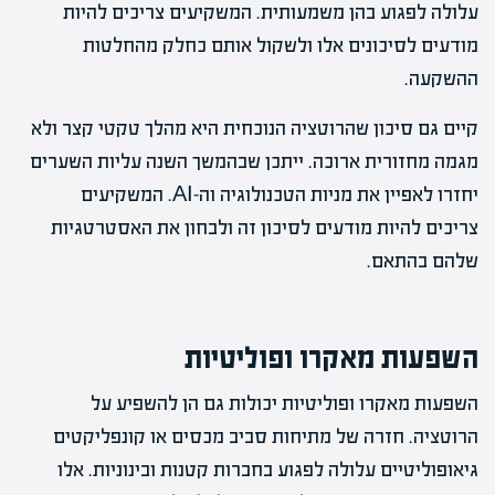
עלולה לפגוע בהן משמעותית. המשקיעים צריכים להיות
מודעים לסיכונים אלו ולשקול אותם כחלק מהחלטות
ההשקעה.
קיים גם סיכון שהרוטציה הנוכחית היא מהלך טקטי קצר ולא
מגמה מחזורית ארוכה. ייתכן שבהמשך השנה עליות השערים
יחזרו לאפיין את מניות הטכנולוגיה וה-AI. המשקיעים
צריכים להיות מודעים לסיכון זה ולבחון את האסטרטגיות
שלהם בהתאם.
השפעות מאקרו ופוליטיות
השפעות מאקרו ופוליטיות יכולות גם הן להשפיע על
הרוטציה. חזרה של מתיחות סביב מכסים או קונפליקטים
גיאופוליטיים עלולה לפגוע בחברות קטנות ובינוניות. אלו