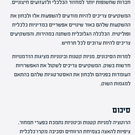
חברות שחשופות יותר למחזור הכלכלי ולזעזועים חיצוניים.
המשקיעים צריכים להיות מודעים להשפעות אלו ולבחון את
ההשקעות שלהם באור שינויים אפשריים במדיניות כלכלית
ופוליטית. הכלכלה הגלובלית משתנה במהירות, והמשקיעים
צריכים להיות ערוכים לכל תרחיש.
למרות הסיכונים, מניות קטנות ובינוניות מציגות הזדמנויות
חדשות בשוק. המשקיעים צריכים לשקול את האפשרויות
העומדות בפניהם ולבחון את האסטרטגיות שלהם בהתאם
למגמות השוק.
סיכום
הרוטציה למניות קטנות ובינוניות נתמכת בפערי תמחור,
ציפיות להאצה בצמיחת הרווחים וסביבה מקרו־כלכלית