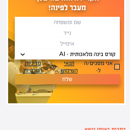
מעבר לפינה!
אני מסכים/ה
תנאי
מדיניות
ול-
.
ל-
השימוש
הפרטיות
שלח
כתבות באותו נושא