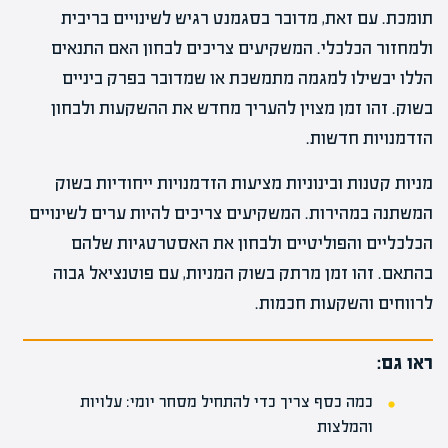
תומכת. עם זאת, מדובר בסגמנט רגיש לשינויים בריבית
ולמחזור הכלכלי. המשקיעים צריכים לבחון האם התנאים
הללו יבשילו למגמה מתמשכת או שמדובר בפרק ביניים
בשוק. זהו זמן מצוין להעריך מחדש את ההשקעות ולבחון
הזדמנויות חדשות.
מניות קטנות ובינוניות מציעות הזדמנויות ייחודיות בשוק
המשתנה במהירות. המשקיעים צריכים להיות ערים לשינויים
הכלכליים והפוליטיים ולבחון את האסטרטגיות שלהם
בהתאם. זהו זמן מרתק בשוק המניות, עם פוטנציאל גבוה
לרווחים והשקעות חכמות.
ראו גם:
כמה כסף צריך כדי להתחיל מסחר יומי: עלויות
והמלצות