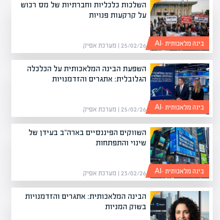
השלכות כלכליות וחברתיות של מס רכוש
על קרקעות פנויות
בינה מלאכותית -AI
25/02/26 | מערכת אפיק
השפעת הבינה המלאכותית על הכלכלה
הגלובלית: אתגרים והזדמנויות
בינה מלאכותית -AI
25/02/26 | מערכת אפיק
השווקים הפיננסיים בארה"ב בעידן של
שינוי והתפתחות
בינה מלאכותית -AI
23/02/26 | מערכת אפיק
הבינה המלאכותית: אתגרים והזדמנויות
בשוק המניות