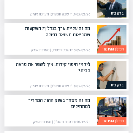
בדק בית
03/02/26 (ט״ז שבט תשפ״ו) | מערכת אפיק
מה זה עליית ערך בנדל"ן? השקעות
שמביאות תשואה כפולה
המילון הפיננסי
05/02/26 (י״ח שבט תשפ״ו) | מערכת אפיק
ליקויי חיפוי קירות: איך לשפר את מראה
הבית?
בדק בית
03/02/26 (ט״ז שבט תשפ״ו) | מערכת אפיק
מה זה מסחר בשוק ההון: המדריך
למתחילים
המילון הפיננסי
28/12/25 (ח׳ טבת תשפ״ו) | מערכת אפיק