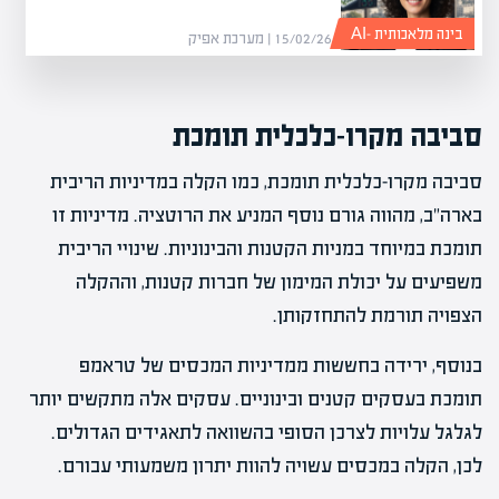
בינה מלאכותית -AI
15/02/26 | מערכת אפיק
סביבה מקרו-כלכלית תומכת
סביבה מקרו-כלכלית תומכת, כמו הקלה במדיניות הריבית
בארה"ב, מהווה גורם נוסף המניע את הרוטציה. מדיניות זו
תומכת במיוחד במניות הקטנות והבינוניות. שינויי הריבית
משפיעים על יכולת המימון של חברות קטנות, וההקלה
הצפויה תורמת להתחזקותן.
בנוסף, ירידה בחששות ממדיניות המכסים של טראמפ
תומכת בעסקים קטנים ובינוניים. עסקים אלה מתקשים יותר
לגלגל עלויות לצרכן הסופי בהשוואה לתאגידים הגדולים.
לכן, הקלה במכסים עשויה להוות יתרון משמעותי עבורם.