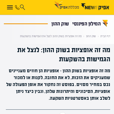
קראת 0% מתוך הכתבה
המילון הפיננסי
שוק ההון
דף הבית
‹
שוק ההון
‹
מה זה אופציות בשוק ההון: לנצל את הגמישות בהשקעות
מה זה אופציות בשוק ההון: לנצל את
הגמישות בהשקעות
מה זה אופציות בשוק ההון - אופציות הן חוזים מעניינים
שמעניקים את הזכות, לא את החובה, לקנות או למכור
נכס במחיר מסוים. בפוסט זה נחקור את אופן הפעולה של
אופציות, הסיכונים והיתרונות שלהן, ונבין כיצד ניתן
לשלב אותן באסטרטגיות השקעה.