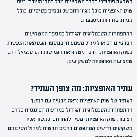
השקעה פופולרי בקרב משקיעים מכל רחבי העולם. כיום,
שוק האופציות כולל מגוון רחב של נכסים בסיסיים, כולל
מניות, סחורות ומטבעות.
ההתפתחות הטכנולוגית והגידול במספר המשקיעים
הפרטיים הביאו לגידול משמעותי במספר העסקאות הנעשות
בשוק האופציות. הדבר משקף את הגמישות והפוטנציאל הרב
שמציעות האופציות למשקיעים.
עתיד האופציות: מה צופן העתיד?
העתיד של שוק האופציות נראה מבטיח עם המשך
ההתפתחות הטכנולוגית והגידול במודעות הפיננסית בקרב
הציבור. שוק האופציות ימשיך להתרחב ולמשוך אליו
משקיעים חדשים המחפשים דרכים חדשות לניהול הסיכונים