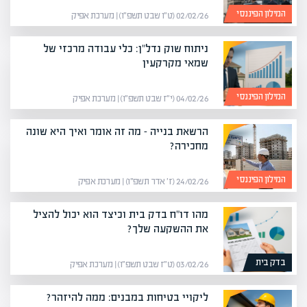
המילון הפיננסי
02/02/26 (ט״ו שבט תשפ״ו) | מערכת אפיק
ניתוח שוק נדל"ן: כלי עבודה מרכזי של
שמאי מקרקעין
המילון הפיננסי
04/02/26 (י״ז שבט תשפ״ו) | מערכת אפיק
הרשאת בנייה – מה זה אומר ואיך היא שונה
מחכירה?
המילון הפיננסי
24/02/26 (ז׳ אדר תשפ״ו) | מערכת אפיק
מהו דו"ח בדק בית וכיצד הוא יכול להציל
את ההשקעה שלך?
בדק בית
03/02/26 (ט״ז שבט תשפ״ו) | מערכת אפיק
ליקויי בטיחות במבנים: ממה להיזהר?