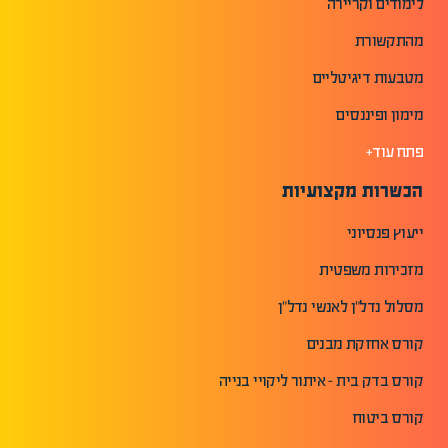
לימודים וקריירה
מהתקשורת
מטבעות דיגיטליים
מימון ופיננסים
פתח עוד+
הכשרות מקצועיות
ייעוץ פנסיוני
מזכירות משפטית
מסלול נדל"ן לאנשי נדל"ן
קורס אחזקת מבנים
קורס בדק בית - איתור ליקויי בנייה
קורס ביטוח