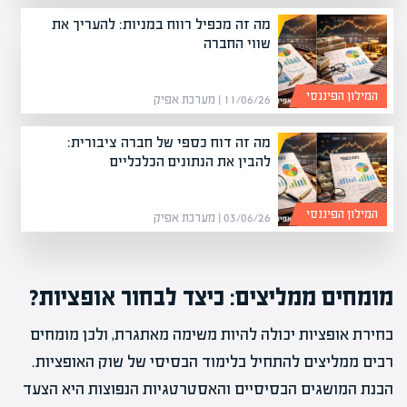
מה זה מכפיל רווח במניות: להעריך את
שווי החברה
המילון הפיננסי
11/06/26 | מערכת אפיק
מה זה דוח כספי של חברה ציבורית:
להבין את הנתונים הכלכליים
המילון הפיננסי
03/06/26 | מערכת אפיק
מומחים ממליצים: כיצד לבחור אופציות?
בחירת אופציות יכולה להיות משימה מאתגרת, ולכן מומחים
רבים ממליצים להתחיל בלימוד הבסיסי של שוק האופציות.
הבנת המושגים הבסיסיים והאסטרטגיות הנפוצות היא הצעד