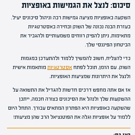
סיכום: לנצל את הגמישות באופציות
השקעה באופציות מציעה גמישות רבה וניהול סיכונים יעיל.
בעזרת הבנה נכונה של השוק ובחירה באסטרטגיות
מתאימות, ניתן להפיק רווחים משמעותיים ולהגביר את
הביטחון הפיננסי שלך.
כדי להצליח, חשוב להמשיך ללמוד ולהתעדכן במגמות
השוק. עם הזמן, תוכל לפתח
אסטרטגיות
מותאמות אישית
ולנצל את היתרונות שמציעות האופציות.
אז אם אתה מחפש דרכים חדשות להגדיל את התשואה על
ההשקעות שלך ולנהל את הסיכונים בצורה חכמה, ייתכן
שהשקעה באופציות היא הפתרון המתאים עבורך. התחל היום
ללמוד על אופציות וגלה את הפוטנציאל הרב שהן מציעות!
ראו גם: