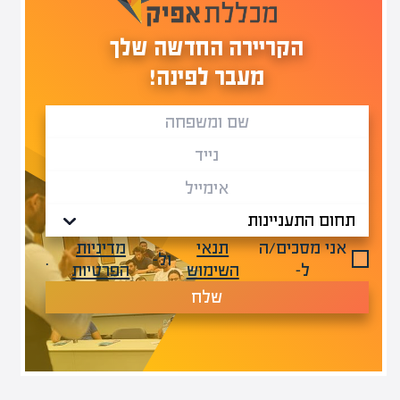
הקריירה החדשה שלך
מעבר לפינה!
אני מסכים/ה
תנאי
מדיניות
ול-
.
ל-
השימוש
הפרטיות
שלח