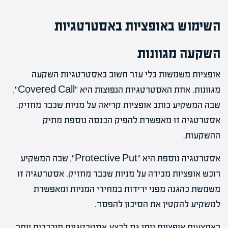
השימוש באופציות באסטרטגיות
השקעה מגוונות
אופציות משמשות כלי עזר חשוב באסטרטגיות השקעה
מגוונות. אחת האסטרטגיות הנפוצות היא "Covered Call",
שבה המשקיע כותב אופציות קריאה על מניות שכבר מחזיק.
אסטרטגיה זו מאפשרת להפיק הכנסה נוספת מתיק
ההשקעות.
אסטרטגיה נוספת היא "Protective Put", שבה המשקיע
רוכש אופציות מכירה על מניות שכבר מחזיק. אסטרטגיה זו
משמשת כהגנה מפני ירידות במחירי המניות ומאפשרת
למשקיע להקטין את הסיכון להפסד.
באמצעות אופציות ניתן גם לבצע אסטרטגיות מורכבות יותר