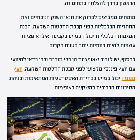
הראשון בדרך להצלחה בתחום זה.
מומחים ממליצים לבדוק את תנאי השוק הנוכחיים ואת
התחזיות הכלכליות לפני קבלת החלטות השקעה. הבנת
המגמות הכלכליות יכולה לסייע בקביעה אילו אופציות
עשויות להיות רווחיות יותר בטווח הקרוב.
לבסוף, יש לזכור שאופציות הן כלי מורכב ולכן כדאי להיוועץ
עם יועץ פיננסי מקצועי לפני קבלת החלטות השקעה.
יועץ
מנוסה
יכול לסייע בבחירת האסטרטגיות המתאימות ובניהול
הסיכונים הכרוכים בהשקעה באופציות.