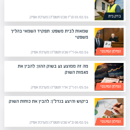
בדק בית
03/02/26 (ט״ז שבט תשפ״ו) | מערכת אפיק
שמאות לבית משפט: תפקיד השמאי בהליך
משפטי
המילון הפיננסי
04/02/26 (י״ז שבט תשפ״ו) | מערכת אפיק
מה זה ממוצע נע בשוק ההון: להבין את
מגמות השוק
המילון הפיננסי
01/03/26 (י״ב אדר תשפ״ו) | מערכת אפיק
ביקוש והיצע בנדל"ן: להבין את כוחות השוק
המילון הפיננסי
08/02/26 (כ״א שבט תשפ״ו) | מערכת אפיק