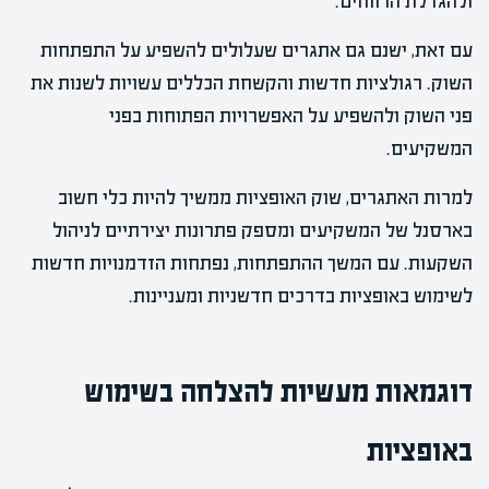
ולהגדלת הרווחים.
עם זאת, ישנם גם אתגרים שעלולים להשפיע על התפתחות
השוק. רגולציות חדשות והקשחת הכללים עשויות לשנות את
פני השוק ולהשפיע על האפשרויות הפתוחות בפני
המשקיעים.
למרות האתגרים, שוק האופציות ממשיך להיות כלי חשוב
בארסנל של המשקיעים ומספק פתרונות יצירתיים לניהול
השקעות. עם המשך ההתפתחות, נפתחות הזדמנויות חדשות
לשימוש באופציות בדרכים חדשניות ומעניינות.
דוגמאות מעשיות להצלחה בשימוש
באופציות