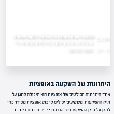
פרצלציה בחוק שיקום נזקי מלחמה: שיקום וצמיחה
: להבין את הנתונים
פרצלציה בחוק שיקום נזקי מלחמה מהווה כלי
חשוב לשיקום…
- דוח…
היתרונות של השקעה באופציות
אחד היתרונות הבולטים של אופציות הוא היכולת להגן על
תיק ההשקעות. משקיעים יכולים לרכוש אופציות מכירה כדי
להגן על תיק ההשקעות שלהם מפני ירידות במחירים. זהו