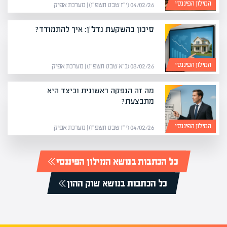
המילון הפיננסי
04/02/26 (י״ז שבט תשפ״ו) | מערכת אפיק
סיכון בהשקעת נדל"ן: איך להתמודד?
המילון הפיננסי
08/02/26 (כ״א שבט תשפ״ו) | מערכת אפיק
מה זה הנפקה ראשונית וכיצד היא
מתבצעת?
המילון הפיננסי
04/02/26 (י״ז שבט תשפ״ו) | מערכת אפיק
כל הכתבות בנושא המילון הפיננסי
כל הכתבות בנושא שוק ההון