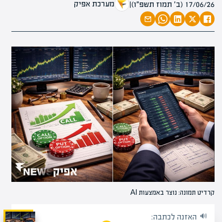
מערכת אפיק
17/06/26 (ב׳ תמוז תשפ״ו)
|
קרדיט תמונה: נוצר באמצעות AI
האזנה לכתבה: