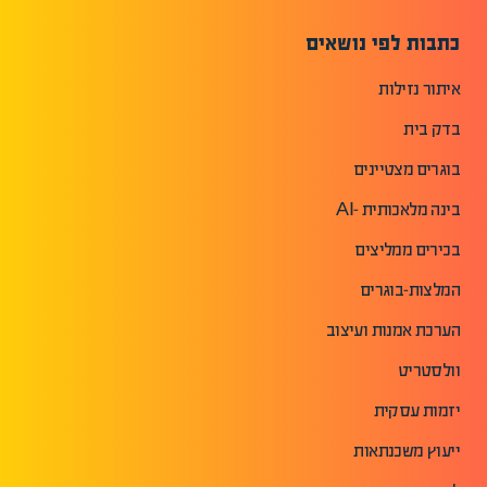
כתבות לפי נושאים
איתור נזילות
בדק בית
בוגרים מצטיינים
בינה מלאכותית -AI
בכירים ממליצים
המלצות-בוגרים
הערכת אמנות ועיצוב
וולסטריט
יזמות עסקית
ייעוץ משכנתאות