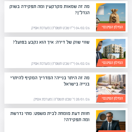
מה זה שמאות מקרקעין ומה תפקידה בשוק
הנדל"ן?
המילון הפיננסי
04/02/26 (י״ז שבט תשפ״ו) | מערכת אפיק
שווי שוק של דירה: איך הוא נקבע בפועל?
המילון הפיננסי
04/02/26 (י״ז שבט תשפ״ו) | מערכת אפיק
מה זה היתר בנייה? המדריך המקיף להיתרי
בנייה בישראל
המילון הפיננסי
28/01/26 (י׳ שבט תשפ״ו) | מערכת אפיק
חוות דעת מומחה לבית משפט: מתי נדרשת
ומה תפקידה?