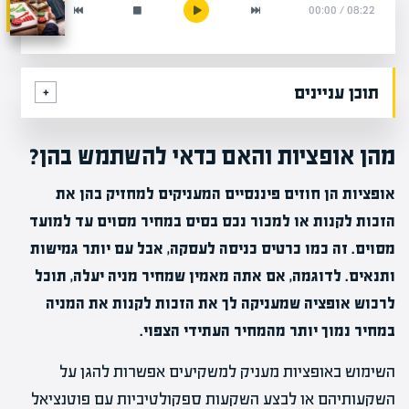
00:00
/
08:22
תוכן עניינים
מהן אופציות והאם כדאי להשתמש בהן?
אופציות הן חוזים פיננסיים המעניקים למחזיק בהן את
הזכות לקנות או למכור נכס בסיס במחיר מסוים עד למועד
מסוים. זה כמו כרטיס כניסה לעסקה, אבל עם יותר גמישות
ותנאים. לדוגמה, אם אתה מאמין שמחיר מניה יעלה, תוכל
לרכוש אופציה שמעניקה לך את הזכות לקנות את המניה
במחיר נמוך יותר מהמחיר העתידי הצפוי.
השימוש באופציות מעניק למשקיעים אפשרות להגן על
השקעותיהם או לבצע השקעות ספקולטיביות עם פוטנציאל