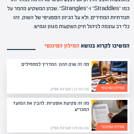
כמו "Straddles" ו-"Strangles", שבהן המשקיע מהמר על
תנודתיות המחירים, ולא על הכיוון הספציפי של השוק. זהו
כלי רב עוצמה לניהול תיק השקעות מגוון וגמיש.
המשיכו לקרוא בנושא
המילון הפיננסי
מה זה שוק ההון: המדריך למתחילים
המילון הפיננסי
21/07/26 | מערכת אפיק
מה זה פקיעת אופציות: להבין את המועד
המכריע
המילון הפיננסי
29/06/26 | מערכת אפיק