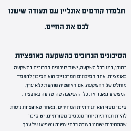
תלמדו
קורסים אונליין
עם תעודה שישנו
לכם את החיים.
הסיכונים הכרוכים בהשקעה באופציות
כמובן, כמו בכל השקעה, ישנם סיכונים הכרוכים בהשקעה
באופציות. אחד הסיכונים המרכזיים הוא הסיכון להפסד
מוחלט של ההשקעה. אם האופציה פוקעת ללא ערך,
המשקיע מאבד את כל ההשקעה שהושקעה באופציה.
סיכון נוסף הוא תנודתיות המחירים. מאחר שאופציות נוטות
להיות תנודתיות יותר מנכסים מסורתיים, יש סיכון
שהמחירים ישתנו בצורה בלתי צפויה וישפיעו על ערך