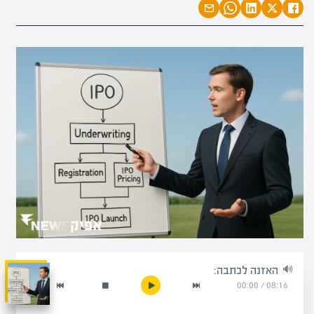
האזנה לכתבה:
00:00
/
08:16