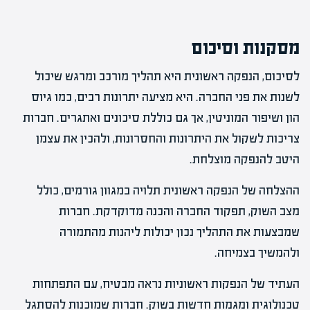
מסקנות וסיכום
לסיכום, הנפקה ראשונית היא תהליך מורכב ומרגש שיכול
לשנות את פני החברה. היא מציעה יתרונות רבים, כמו גיוס
הון ושיפור המוניטין, אך גם כוללת סיכונים ואתגרים. חברות
צריכות לשקול את היתרונות והחסרונות, ולהכין את עצמן
היטב להנפקה מוצלחת.
ההצלחה של הנפקה ראשונית תלויה במגוון גורמים, כולל
מצב השוק, תפקוד החברה והכנה מדוקדקת. חברות
שמבצעות את התהליך נכון יכולות ליהנות מהתמורה
ולהמשיך בצמיחה.
העתיד של הנפקות ראשוניות נראה מבטיח, עם התפתחות
טכנולוגית ומגמות חדשות בשוק. חברות שמוכנות להסתגל