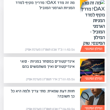
מה זה מדד DAX? מדריך מקיף למדד
המניות הגרמני המוביל
המילון הפיננסי
11/02/26 (כ״ד שבט תשפ״ו) | מערכת אפיק
אינדיקטורים במסחר במניות – סוגי
אינדיקטורים ואיך משתמשים בהם
המילון הפיננסי
01/03/26 (י״ב אדר תשפ״ו) | מערכת אפיק
חוות דעת שמאית: מתי צריך ולמה היא כל
כך חשובה?
המילון הפיננסי
04/02/26 (י״ז שבט תשפ״ו) | מערכת אפיק