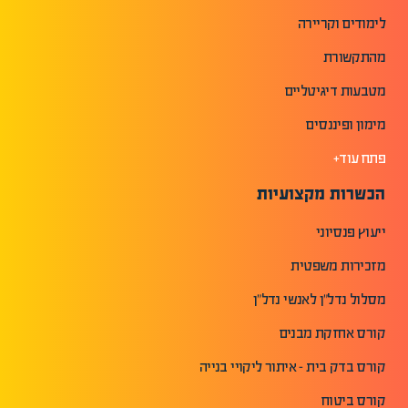
לימודים וקריירה
מהתקשורת
מטבעות דיגיטליים
מימון ופיננסים
פתח עוד+
הכשרות מקצועיות
ייעוץ פנסיוני
מזכירות משפטית
מסלול נדל"ן לאנשי נדל"ן
קורס אחזקת מבנים
קורס בדק בית - איתור ליקויי בנייה
קורס ביטוח