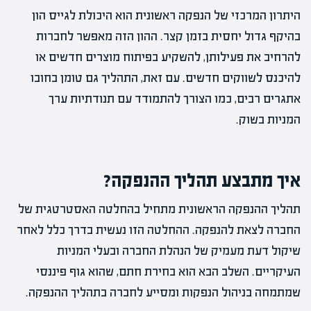
היתרון המרכזי של הנפקה ראשונית הוא היכולת לגייס הון
בהיקף גדול יחסית בזמן קצר. ההון הזה מאפשר לחברות
להרחיב את פעילותן, להשקיע בפיתוח מוצרים חדשים או
להיכנס לשווקים חדשים. עם זאת, התהליך גם טומן בחובו
אתגרים רבים, כמו הצורך להתמודד עם תנודתיות ערך
המניות בשוק.
איך מתבצע תהליך ההנפקה?
תהליך ההנפקה הראשונית מתחיל בהחלטה האסטרטגית של
החברה לצאת להנפקה. ההחלטה הזו נעשית בדרך כלל לאחר
שיקול דעת מעמיק של הנהלת החברה ובעלי המניות
העיקריים. השלב הבא הוא בחירת חתם, שהוא גוף פיננסי
שמתמחה בניהול הנפקות ומסייע לחברה בתהליך ההנפקה.