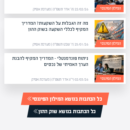
המילון הפיננסי
22/02/26 (ה׳ אדר תשפ״ו) | מערכת אפיק
מה זה הגבלות על השקעות? המדריך
המקיף לכללי השקעה בשוק ההון
המילון הפיננסי
25/01/26 (ז׳ שבט תשפ״ו) | מערכת אפיק
ניתוח פונדמנטלי – המדריך המקיף להבנת
הערך האמיתי של נכסים
המילון הפיננסי
02/03/26 (י״ג אדר תשפ״ו) | מערכת אפיק
כל הכתבות בנושא המילון הפיננסי
כל הכתבות בנושא שוק ההון