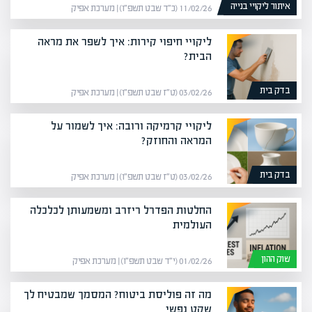
איתור ליקויי בנייה
11/02/26 (כ״ד שבט תשפ״ו) | מערכת אפיק
ליקויי חיפוי קירות: איך לשפר את מראה
הבית?
בדק בית
03/02/26 (ט״ז שבט תשפ״ו) | מערכת אפיק
ליקויי קרמיקה ורובה: איך לשמור על
המראה והחוזק?
בדק בית
03/02/26 (ט״ז שבט תשפ״ו) | מערכת אפיק
החלטות הפדרל ריזרב ומשמעותן לכלכלה
העולמית
שוק ההון
01/02/26 (י״ד שבט תשפ״ו) | מערכת אפיק
מה זה פוליסת ביטוח? המסמך שמבטיח לך
שקט נפשי