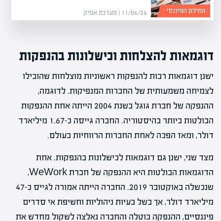
המילון הפיננסי
11/06/26 | מערכת אפיק
דוגמאות להצלחות וכישלונות בהנפקות
ישנן דוגמאות רבות להנפקות ראשוניות מוצלחות שהובילו
לצמיחה משמעותית של החברות המנפיקות. לדוגמה,
ההנפקה של חברת גוגל בשנת 2004 הייתה אחת ההנפקות
הבולטות ביותר בהיסטוריה. החברה גייסה כ-1.67 מיליארד
דולר, ומאז הפכה לאחת החברות הרווחיות בעולם.
מצד שני, ישנן גם דוגמאות לכישלונות בהנפקות. אחת
הדוגמאות הבולטות היא ההנפקה של חברת WeWork,
שנכשלה באוקטובר 2019. החברה הייתה אמורה לגייס כ-47
מיליארד דולר, אך בשל בעיות ניהוליות וחשיפת אי סדרים
פיננסיים, ההנפקה בוטלה והחברה נאלצה לשקול מחדש את