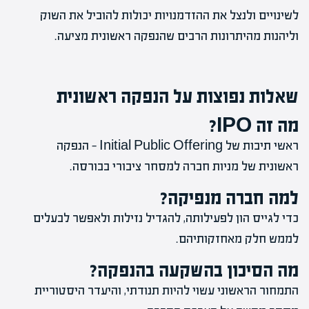
לשינויים ולנצל את ההזדמנויות יכולות להוביל את השוק
וליהנות מהיתרונות הרבים שהנפקה ראשונית מציעה.
שאלות נפוצות על הנפקה ראשונית
מה זה IPO?
ראשי תיבות של Initial Public Offering — הנפקה
ראשונית של מניות חברה למסחר ציבורי בבורסה.
למה חברה מנפיקה?
כדי לגייס הון לפעילותה, להגדיל נזילות ולאפשר לבעלים
לממש חלק מאחזקותיהם.
מה הסיכון בהשקעה בהנפקה?
התמחור הראשוני עשוי להיות תנודתי, והיעדר היסטוריית