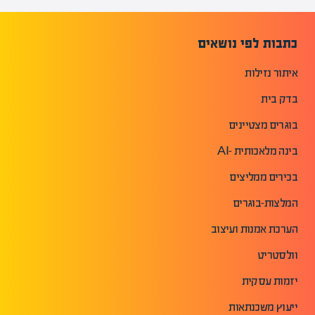
כתבות לפי נושאים
איתור נזילות
בדק בית
בוגרים מצטיינים
בינה מלאכותית -AI
בכירים ממליצים
המלצות-בוגרים
הערכת אמנות ועיצוב
וולסטריט
יזמות עסקית
ייעוץ משכנתאות