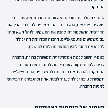
ההנפקה.
שיתוף פעולה עם יועצים מקצועיים, כמו חתמים, עורכי דין
ויועצים פיננסיים, הוא קריטי. הם מסייעים לחברה להבין את
הדרישות הרגולטוריות, להכין את התשקיף ולנהל משא ומתן
עם משקיעים פוטנציאליים. ההכנה המדויקת הזו יכולה
לקבוע את ההבדל בין הנפקה מוצלחת לכישלון.
בנוסף, חשוב לבנות אסטרטגיית תקשורת ברורה. החברה
צריכה להיות שקופה עם הציבור, להסביר את מטרות
ההנפקה ולהבהיר את היתרונות למשקיעים הפוטנציאליים.
תקשורת טובה יכולה לעזור לבנות אמון ולהגביר את הביקוש
למניות החברה.
העתיד של הנפקות ראשוניות