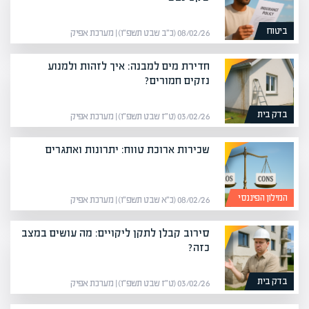
ביטוח
08/02/26 (כ״ב שבט תשפ״ו) | מערכת אפיק
חדירת מים למבנה: איך לזהות ולמנוע
נזקים חמורים?
בדק בית
03/02/26 (ט״ז שבט תשפ״ו) | מערכת אפיק
שכירות ארוכת טווח: יתרונות ואתגרים
המילון הפיננסי
08/02/26 (כ״א שבט תשפ״ו) | מערכת אפיק
סירוב קבלן לתקן ליקויים: מה עושים במצב
כזה?
בדק בית
03/02/26 (ט״ז שבט תשפ״ו) | מערכת אפיק