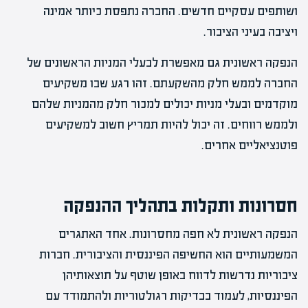
ושותפים עסקיים חדשים. החברה נתפסת כיותר אמינה
ויציבה בעיני הציבור.
הנפקה ראשונית גם מאפשרת לבעלי המניות הראשונים של
החברה לממש חלק מהשקעתם. זהו רגע שבו משקיעים
מוקדמים ובעלי מניות יכולים למכור חלק מהמניות שלהם
ולממש רווחים. זה יכול להיות תמריץ חשוב למשקיעים
פוטנציאליים אחרים.
חסרונות ותקלות בתהליך ההנפקה
הנפקה ראשונית לא חפה מחסרונות. אחד האתגרים
המשמעותיים הוא החשיפה הפיננסית והציבורית. חברות
ציבוריות נדרשות לדווח באופן שוטף על תוצאותיהן
הפיננסיות, לעמוד בבדיקות רגולטוריות ולהתמודד עם