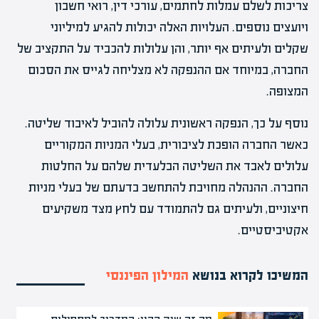
צריכות לשלם עמלות לחתמים, עורכי דין, רואי חשבון
ויועצים נוספים. העלויות האלה יכולות להגיע למיליוני
שקלים ולעיתים אף יותר, והן עלולות להכביד על התקציב של
החברה, במיוחד אם ההנפקה לא מצליחה לגייס את הסכום
המצופה.
נוסף על כך, הנפקה ראשונית עלולה להוביל לאיבוד שליטה.
כאשר החברה הופכת לציבורית, בעלי המניות המקוריים
עלולים לאבד את השליטה הבלעדית שלהם על החלטות
החברה. ההנהלה מחויבת להתחשב בדעתם של בעלי מניות
חיצוניים, ולעיתים גם להתמודד עם לחץ מצד משקיעים
אקטיביסטיים.
המשיכו לקרוא בנושא
המילון הפיננסי