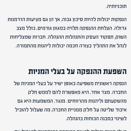
תוכניותיה.
הנפקות יכולות להיות סיכון גבוה, אך הן גם מציעות הזדמנות
גדולה. הצלחת ההנפקה תלויה במגוון גורמים, כולל מצב
השוק, תפקוד העסק והתנהלות ההנהלה. חברות שמצליחות
לנהל את התהליך בצורה חכמה יכולות ליהנות מהתמורה.
השפעת ההנפקה על בעלי המניות
הנפקה ראשונית משפיעה באופן ישיר על בעלי המניות של
החברה. מצד אחד, היא מאפשרת להם לממש חלק
מהשקעתם וליהנות מהרווחים. מנגד, המשמעות היא גם
איבוד שליטה על חלק ממניית החברה, מה שעלול להוביל
לשינוי במבנה הכוחות בהנהלה.