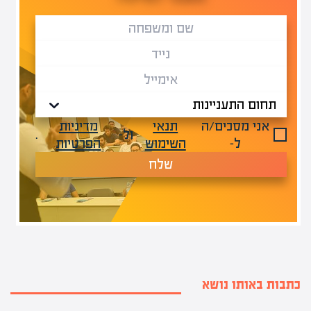
אני מסכים/ה
תנאי
מדיניות
ול-
.
ל-
השימוש
הפרטיות
שלח
כתבות באותו נושא