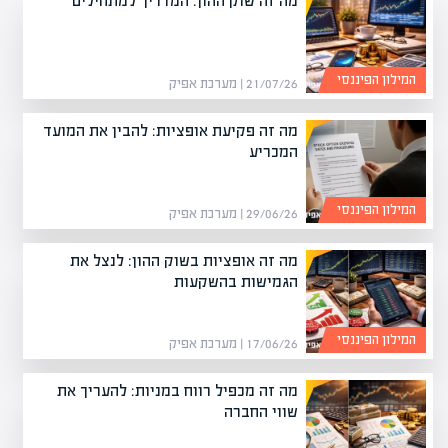
מה זה שוק ההון: המדריך למתחילים
המילון הפיננסי
21/07/26 | מערכת אפיק
מה זה פקיעת אופציות: להבין את המועד
המכריע
המילון הפיננסי
29/06/26 | מערכת אפיק
מה זה אופציות בשוק ההון: לנצל את
הגמישות בהשקעות
המילון הפיננסי
17/06/26 | מערכת אפיק
מה זה מכפיל רווח במניות: להעריך את
שווי החברה