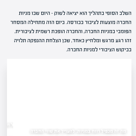
השלב הסופי בתהליך הוא יציאה לשוק – היום שבו מניות
החברה מוצעות לציבור בבורסה. ביום הזה מתחילה המסחר
הפומבי במניות החברה, והחברה הופכת רשמית לציבורית.
זהו רגע מרגש ומלחיץ כאחד, שכן הצלחת ההנפקה תלויה
בביקוש הציבורי למניות החברה.
מה זה דוח כספי של חברה ציבורית: להבין את הנתונים
הכלכליים
 את שווי החברה