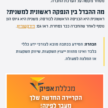
מסחר מקשה על הערכת החברה.
מה ההבדל בין הנפקה ראשונית למשנית?
ראשונית היא הכניסה הראשונה לבורסה; משנית היא גיוס הון
נוסף לאחר שהחברה כבר נסחרת. ראו גם:
דירקטוריון
.
הבהרה:
המידע בכתבה מובא לצורכי ידע כללי
בלבד ואינו מהווה ייעוץ השקעות, שיווק השקעות
או המלצה לפעולה.
הקריירה החדשה שלך
מעבר לפינה!