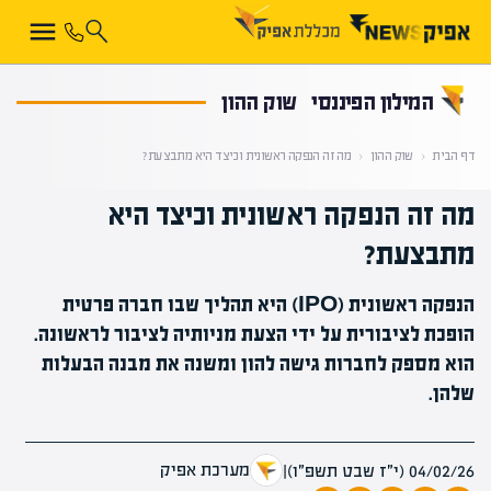
קראת 0% מתוך הכתבה
המילון הפיננסי
שוק ההון
דף הבית
‹
שוק ההון
‹
מה זה הנפקה ראשונית וכיצד היא מתבצעת?
מה זה הנפקה ראשונית וכיצד היא
מתבצעת?
הנפקה ראשונית (IPO) היא תהליך שבו חברה פרטית
הופכת לציבורית על ידי הצעת מניותיה לציבור לראשונה.
הוא מספק לחברות גישה להון ומשנה את מבנה הבעלות
שלהן.
מערכת אפיק
04/02/26 (י״ז שבט תשפ״ו)
|