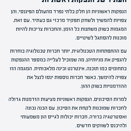
הנפקות ראשוניות הן חלק בלתי נפרד מהעולם הפיננסי, והן
צפויות להמשיך ולשחק תפקיד מרכזי גם בעתיד. עם זאת,
המגמות בשוק משתנות כל הזמן, והחברות צריכות להיות
מוכנות להסתגל לשינויים.
עם ההתפתחות הטכנולוגית, יותר חברות טכנולוגיה בוחרות
להנפיק את מניותיהן, מה שמוביל לעלייה במספר ההנפקות
בתחומים כמו תוכנה, אינטרנט ובינה מלאכותית. המגמה הזו
צפויה להימשך, כאשר חברות נוספות ינסו לנצל את
ההזדמנויות בשוק ההון.
למרות הסיכונים, הנפקות ראשוניות מציעות הזדמנות גדולה
לחברות שמוכנות לקחת את הסיכון. עם הכנה נכונה
ואסטרטגיה ברורה, חברות יכולות לגייס הון משמעותי
ולהיכנס לשווקים חדשים.