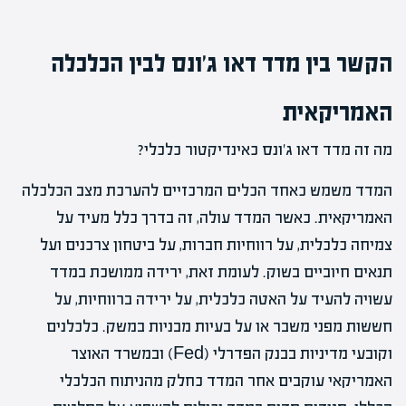
הקשר בין מדד דאו ג'ונס לבין הכלכלה
האמריקאית
מה זה מדד דאו ג'ונס כאינדיקטור כלכלי?
המדד משמש כאחד הכלים המרכזיים להערכת מצב הכלכלה
האמריקאית. כאשר המדד עולה, זה בדרך כלל מעיד על
צמיחה כלכלית, על רווחיות חברות, על ביטחון צרכנים ועל
תנאים חיוביים בשוק. לעומת זאת, ירידה ממושכת במדד
עשויה להעיד על האטה כלכלית, על ירידה ברווחיות, על
חששות מפני משבר או על בעיות מבניות במשק. כלכלנים
וקובעי מדיניות בבנק הפדרלי (Fed) ובמשרד האוצר
האמריקאי עוקבים אחר המדד כחלק מהניתוח הכלכלי