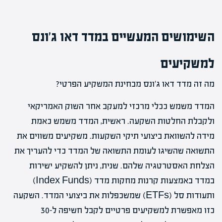
השימושים המעשיים במדד דאו ג'ונס
למשקיעים
מה זה מדד דאו ג'ונס מבחינת המשקיע הפרטי?
המדד משמש ככלי מרכזי למעקב אחר השוק האמריקאי
ולקבלת החלטות השקעה. ראשית, המדד משמש כאמת
מידה להשוואת ביצועי תיקי השקעות. משקיעים משווים את
התשואה שהשיגו לעומת התשואה של המדד כדי להעריך את
הצלחת האסטרטגיה שלהם. שנית, ניתן להשקיע ישירות
במדד באמצעות קרנות מחקות מדד (Index Funds)
ותעודות סל (ETFs) שמשכפלות את ביצועי המדד. השקעה
כזו מאפשרת למשקיעים פרטיים לקבל חשיפה ל-30