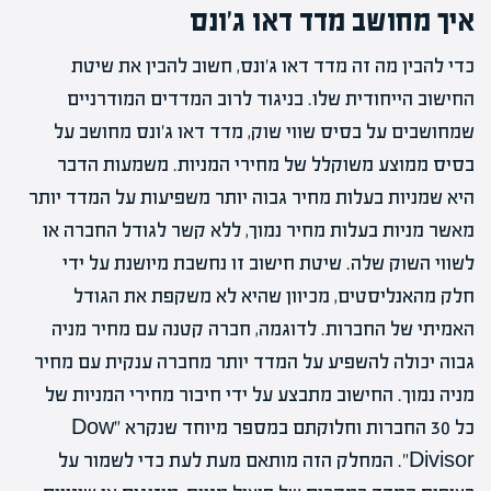
איך מחושב מדד דאו ג'ונס
כדי להבין מה זה מדד דאו ג'ונס, חשוב להבין את שיטת
החישוב הייחודית שלו. בניגוד לרוב המדדים המודרניים
שמחושבים על בסיס שווי שוק, מדד דאו ג'ונס מחושב על
בסיס ממוצע משוקלל של מחירי המניות. משמעות הדבר
היא שמניות בעלות מחיר גבוה יותר משפיעות על המדד יותר
מאשר מניות בעלות מחיר נמוך, ללא קשר לגודל החברה או
לשווי השוק שלה. שיטת חישוב זו נחשבת מיושנת על ידי
חלק מהאנליסטים, מכיוון שהיא לא משקפת את הגודל
האמיתי של החברות. לדוגמה, חברה קטנה עם מחיר מניה
גבוה יכולה להשפיע על המדד יותר מחברה ענקית עם מחיר
מניה נמוך. החישוב מתבצע על ידי חיבור מחירי המניות של
כל 30 החברות וחלוקתם במספר מיוחד שנקרא "Dow
Divisor". המחלק הזה מותאם מעת לעת כדי לשמור על