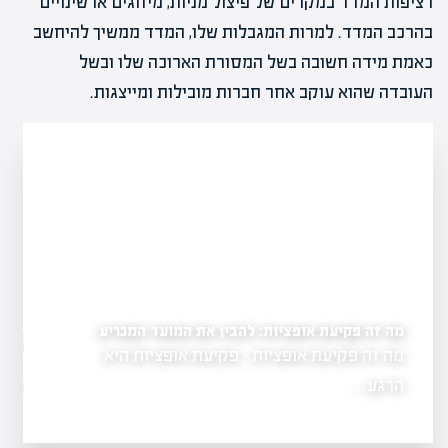
רציפות המדד במקרים של פיצול מניות, מיזוגים או שינויים
בהרכב המדד. למרות המגבלות שלו, המדד ממשיך להיחשב
כאמת מידה חשובה בשל המסורת הארוכה שלו ובשל
העובדה שהוא עוקב אחר חברות מובילות ומייצגות.
מה זה פקיעת אופציות: להבין את המועד המכריע
ים
מה זה אופציות בשוק הה
מה זה פקיעת אופציות - פקיעת אופציות היא
גשת, המהווה
בהשקעות
הרגע…
מה זה אופציות ב