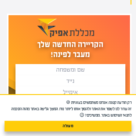
הקריירה החדשה שלך
מעבר לפינה!
רק הודעה קטנה: אנחנו משתמשים בעוגיות 🍪
זה עוזר לנו לשפר את האתר ולהפוך אותו ליותר נוח. המשך גלישה באתר מהוה הסכמה
אני מסכים/ה
תנאי
מדיניות
ול-
.
לתנאי השימוש באתר. ממשיכים? 😉
ל-
השימוש
הפרטיות
מעולה
שלח