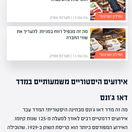
המילון הפיננסי
17/06/26 | מערכת אפיק
מה זה מכפיל רווח במניות: להעריך את
שווי החברה
המילון הפיננסי
11/06/26 | מערכת אפיק
אירועים היסטוריים משמעותיים במדד
דאו ג'ונס
מה זה מדד דאו ג'ונס מבחינה היסטורית? המדד עבר
אירועים דרמטיים רבים לאורך למעלה מ-125 שנות קיומו.
האירוע המפורסם ביותר הוא קריסת השוק ב-1929, שהובילה