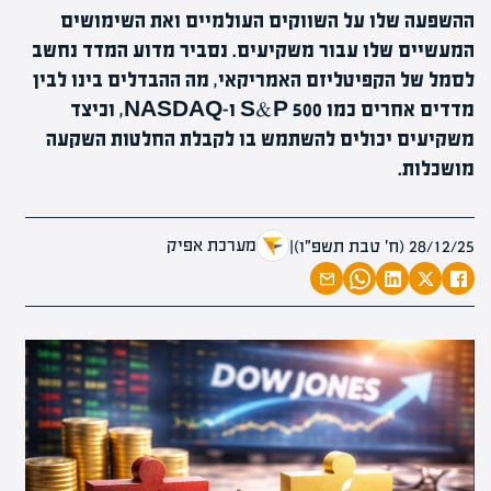
ההשפעה שלו על השווקים העולמיים ואת השימושים
המעשיים שלו עבור משקיעים. נסביר מדוע המדד נחשב
לסמל של הקפיטליזם האמריקאי, מה ההבדלים בינו לבין
מדדים אחרים כמו S&P 500 ו-NASDAQ, וכיצד
משקיעים יכולים להשתמש בו לקבלת החלטות השקעה
מושכלות.
מערכת אפיק
28/12/25 (ח׳ טבת תשפ״ו)
|