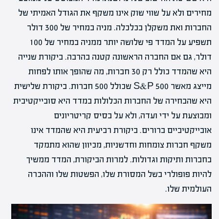
מחירים ולא על שווי שוק אינו משקף את הגודל האמיתי של
החברות ואת משקלן בכלכלה. מניה במחיר של 300 דולר
תשפיע על המדד פי שלושה יותר ממניה במחיר של 100
דולר, גם אם החברה הראשונה קטנה בהרבה. ביקורת שנייה
היא שהמדד כולל רק 30 חברות, מה שהופך אותו לפחות
מייצג מאשר S&P 500 שכולל 500 חברות. ביקורת שלישית
היא שהבחירה של החברות הכלולות במדד היא סובייקטיבית
ומבוצעת על ידי ועדה, ולא על בסיס קריטריונים
אובייקטיביים ברורים. ביקורת רביעית היא שהמדד אינו
משקף חברות צומחות וחדשניות, מכיוון שהוא מתמקד
בחברות ותיקות וגדולות. למרות הביקורת, המדד ממשיך
להיות פופולרי בשל המסורת שלו, הפשטות שלו וההכרה
העולמית שלו.