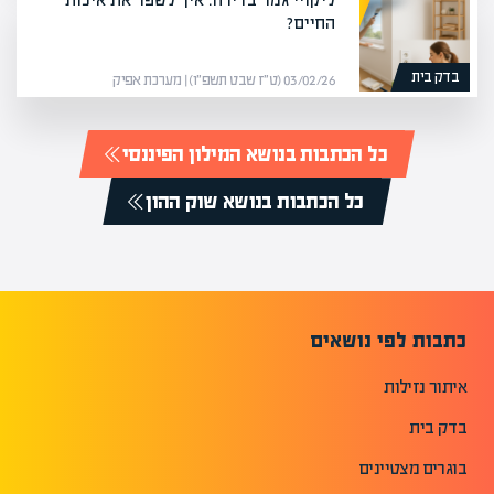
החיים?
בדק בית
03/02/26 (ט״ז שבט תשפ״ו) | מערכת אפיק
כל הכתבות בנושא המילון הפיננסי
כל הכתבות בנושא שוק ההון
כתבות לפי נושאים
איתור נזילות
בדק בית
בוגרים מצטיינים