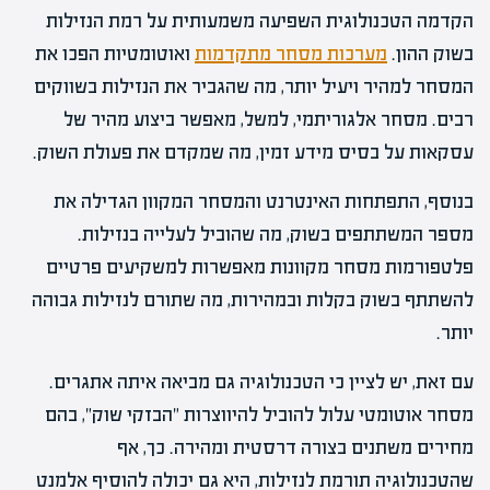
הקדמה הטכנולוגית השפיעה משמעותית על רמת הנזילות
בשוק ההון.
מערכות מסחר מתקדמות
ואוטומטיות הפכו את
המסחר למהיר ויעיל יותר, מה שהגביר את הנזילות בשווקים
רבים. מסחר אלגוריתמי, למשל, מאפשר ביצוע מהיר של
עסקאות על בסיס מידע זמין, מה שמקדם את פעולת השוק.
בנוסף, התפתחות האינטרנט והמסחר המקוון הגדילה את
מספר המשתתפים בשוק, מה שהוביל לעלייה בנזילות.
פלטפורמות מסחר מקוונות מאפשרות למשקיעים פרטיים
להשתתף בשוק בקלות ובמהירות, מה שתורם לנזילות גבוהה
יותר.
עם זאת, יש לציין כי הטכנולוגיה גם מביאה איתה אתגרים.
מסחר אוטומטי עלול להוביל להיווצרות "הבזקי שוק", בהם
מחירים משתנים בצורה דרסטית ומהירה. כך, אף
שהטכנולוגיה תורמת לנזילות, היא גם יכולה להוסיף אלמנט