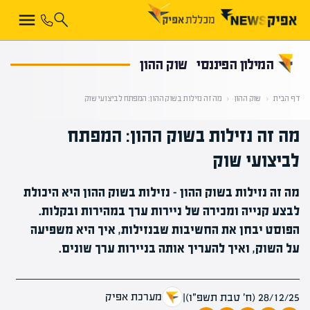
קראת 0% מתוך הכתבה
המילון הפיננסי
שוק ההון
דף הבית
‹
שוק ההון
‹
מה זה נזילות בשוק ההון: המפתח לביצועי שוק
מה זה נזילות בשוק ההון: המפתח
לביצועי שוק
מה זה נזילות בשוק ההון - נזילות בשוק ההון היא היכולת
לבצע קנייה ומכירה של ניירות ערך במהירות ובקלות.
הפוסט יבחן את החשיבות שבנזילות, איך היא משפיעה
על השוק, ואיך להעריך אותה בניירות ערך שונים.
מערכת אפיק
28/12/25 (ח׳ טבת תשפ״ו)
|