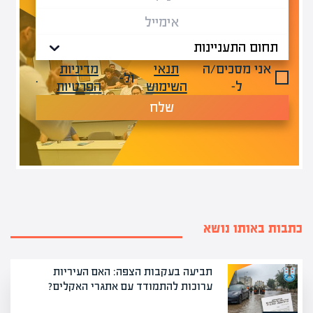
אני מסכים/ה
תנאי
מדיניות
ול-
.
ל-
השימוש
הפרטיות
שלח
כתבות באותו נושא
תביעה בעקבות הצפה: האם העיריות
ערוכות להתמודד עם אתגרי האקלים?