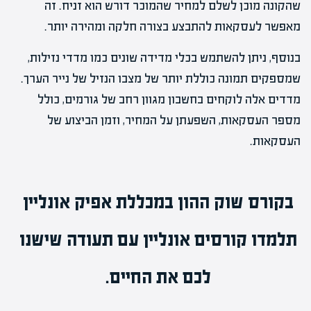
שהקונה מוכן לשלם למחיר שהמוכר דורש הוא זניח. זה
מאפשר לעסקאות להתבצע בצורה חלקה ומהירה יותר.
בנוסף, ניתן להשתמש בכלי מדידה שונים כמו מדדי נזילות,
שמספקים תמונה כוללת יותר של מצבו הנזיל של נייר הערך.
מדדים אלה לוקחים בחשבון מגוון רחב של גורמים, כולל
מספר העסקאות, השפעתן על המחיר, וזמן הביצוע של
העסקאות.
בקורס שוק ההון
במכללת אפיק אונליין
תלמדו
קורסים אונליין
עם תעודה שישנו
לכם את החיים.