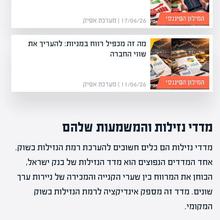
המילון הפיננסי
17/06/26 | מערכת אפיק
מה זה מכפיל רווח במניות: להעריך את
שווי החברה
המילון הפיננסי
11/06/26 | מערכת אפיק
מדדי נזילות והמשמעות שלהם
מדדי נזילות הם כלים חשובים להערכת רמת הנזילות בשוק.
אחד המדדים הנפוצים הוא מדד הנזילות של בנק ישראל,
הבוחן את המרווח בין שערי הקנייה והמכירה של ניירות ערך
שונים. מדד זה מספק אינדיקציה לרמת הנזילות בשוק
המקומי.