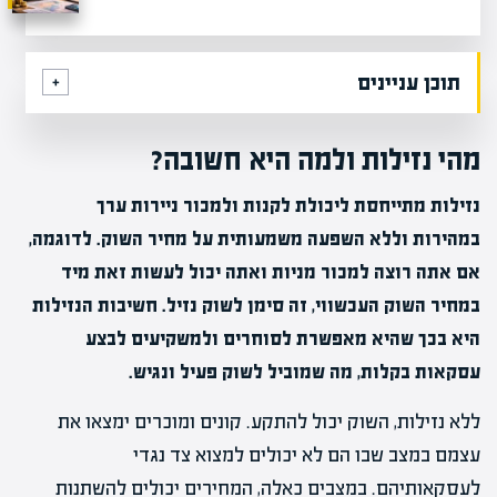
תוכן עניינים
מהי נזילות ולמה היא חשובה?
נזילות מתייחסת ליכולת לקנות ולמכור ניירות ערך
במהירות וללא השפעה משמעותית על מחיר השוק. לדוגמה,
אם אתה רוצה למכור מניות ואתה יכול לעשות זאת מיד
במחיר השוק העכשווי, זה סימן לשוק נזיל. חשיבות הנזילות
היא בכך שהיא מאפשרת לסוחרים ולמשקיעים לבצע
עסקאות בקלות, מה שמוביל לשוק פעיל ונגיש.
ללא נזילות, השוק יכול להתקע. קונים ומוכרים ימצאו את
עצמם במצב שבו הם לא יכולים למצוא צד נגדי
לעסקאותיהם. במצבים כאלה, המחירים יכולים להשתנות