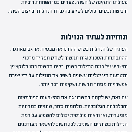
פעולתו התקינה של השוק. צעדים כמו הפחתת ריביות
ורכישת נכסים יכולים לסייע בהגברת הנזילות ובייצוב השוק.
תחזיות לעתיד הנזילות
העתיד של הנזילות בשוק ההון נראה מבטיח, אך גם מאתגר.
ההתפתחות הטכנולוגית תמשיך לשחק תפקיד מרכזי,
ותשפיע על רמת הנזילות בשוק. כלים חדשים כמו בלוקצ'יין
ומטבעות דיגיטליים עשויים לשפר את הנזילות על ידי יצירת
אפשרויות מסחר חדשות ושקיפות רבה יותר.
עם זאת, יש לקחת בחשבון גם את ההשפעות הפוליטיות
והכלכליות הגלובליות. מלחמות סחר, שינויים במדיניות
מוניטרית, ואי ודאות פוליטית יכולים להשפיע על רמת
הנזילות בשווקים השונים. לכן, חשוב להישאר מעודכנים