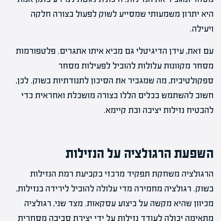
היא יתרון משמעותי שמסייע לשוק לפעול בצורה חלקה
ויעילה.
עם זאת, עידן הדיגיטלי גם מביא איתו אתגרים. פלטפורמות
מסחר מקוונות עלולות להוביל לפעילות מסחר
ספקולטיבית, מה שמגביר את הסיכון לתנודתיות בשוק. לכן,
חשוב להשתמש בכלים הללו בצורה מושכלת ואחראית כדי
להבטיח נזילות יציבה ובת קיימא.
השפעת הרגולציה על הנזילות
הרגולציה משחקת תפקיד מרכזי בקביעת רמת הנזילות
בשוק. רגולציה מחמירה מדי עלולה להוביל לירידה בנזילות,
מכיוון שהיא מקשה על ביצוע עסקאות. מצד שני, רגולציה
מתאימה יכולה לעודד נזילות על ידי יצירת סביבה מסחרית