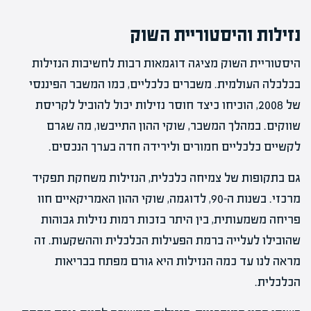
נזילות והיסטוריית השוק
היסטוריית השוק מציגה דוגמאות רבות לחשיבות הנזילות
בכלכלה העולמית. משברים כלכליים, כמו המשבר הפיננסי
של 2008, הוכיחו כיצד חוסר נזילות יכול להוביל לקריסת
שווקים. במהלך המשבר, שוקי ההון התייבשו, מה שגרם
לקשיים כלכליים חמורים ולירידה חדה בערך הנכסים.
גם בתקופות של צמיחה כלכלית, הנזילות משחקת תפקיד
מרכזי. בשנות ה-90, לדוגמה, שוקי ההון האמריקאיים חוו
פריחה משמעותית, בין היתר בזכות רמות נזילות גבוהות
שהובילו לעלייה ברמת הפעילות הכלכלית וההשקעות. זה
מראה לנו עד כמה הנזילות היא גורם מפתח בבריאות
הכלכלית.