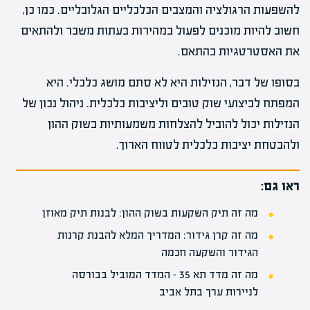
להשפעות הרגולציה והמצבים הכלכליים הגלובליים. כמו כן,
חשוב להיות מוכנים לפעול במהירות בעתות משבר ולהתאים
את האסטרטגיות בהתאם.
בסופו של דבר, הנזילות היא לא סתם מושג כלכלי. היא
המפתח לביצועי שוק טובים וליציבות כלכלית. ניהול נכון של
הנזילות יכול להוביל להצלחות משמעותיות בשוק ההון
ולהבטחת יציבות כלכלית לטווח הארוך.
ראו גם:
מה זה תיק השקעות בשוק ההון: לבנות תיק מאוזן
מה זה קרן גידור: המדריך המלא להבנת קרנות
הגידור והשקעה חכמה
מה זה מדד תא 35 – המדד המוביל בבורסה
לניירות ערך בתל אביב