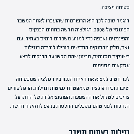
בטוחה ויציבה.
דוגמה טובה לכך היא הרפורמות שהועברו לאחר המשבר
הפיננסי של 2008. רגולציה חדשה בתחום הבנקים
והפיננסים נאכפה כדי למנוע משברים דומים בעתיד. עם
זאת, חלק מהחוקים החדשים הובילו לירידה בנזילות
בשווקים מסוימים, מכיוון שהם הקשו על הבנקים לבצע
עסקאות מסוימות.
לכן, חשוב למצוא את האיזון הנכון בין רגולציה שמבטיחה
יציבות ובין רגולציה שמאפשרת גמישות ונזילות. הרגולטורים
צריכים לשקול את ההשפעות הפוטנציאליות של החוק על
הנזילות לפני שהם מקבלים החלטות בנוגע לחקיקה חדשה.
נזילות בעתות משבר