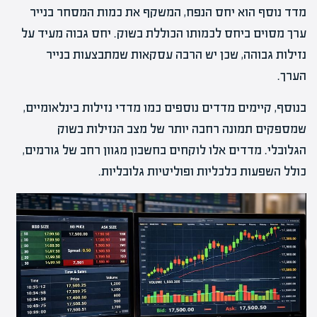
מדד נוסף הוא יחס הנפח, המשקף את כמות המסחר בנייר
ערך מסוים ביחס לכמותו הכוללת בשוק. יחס גבוה מעיד על
נזילות גבוהה, שכן יש הרבה עסקאות שמתבצעות בנייר
הערך.
בנוסף, קיימים מדדים נוספים כמו מדדי נזילות בינלאומיים,
שמספקים תמונה רחבה יותר של מצב הנזילות בשוק
הגלובלי. מדדים אלו לוקחים בחשבון מגוון רחב של גורמים,
כולל השפעות כלכליות ופוליטיות גלובליות.