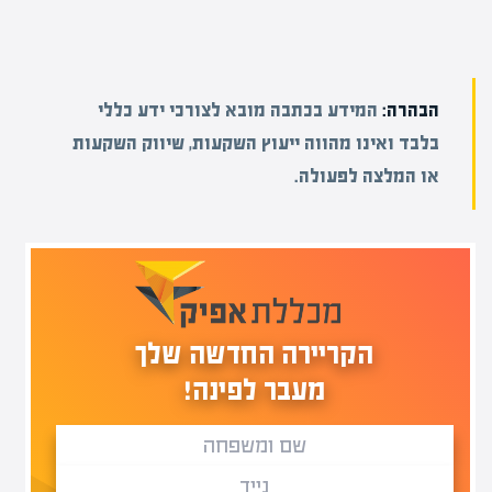
הבהרה:
המידע בכתבה מובא לצורכי ידע כללי
בלבד ואינו מהווה ייעוץ השקעות, שיווק השקעות
או המלצה לפעולה.
הקריירה החדשה שלך
מעבר לפינה!