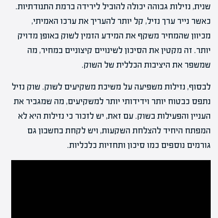
שנית, נזילות גבוהה יכולה להוביל לירידה ברמת התנודתיות.
כאשר נייר ערך נזיל, קל יותר להעריך את ערכו האמיתי,
מכיוון שהמחיר משקף את המידע הזמין לשוק באופן מדויק
יותר. זה מקטין את הסיכון לשינויים קיצוניים במחיר, מה
שמשפר את היציבות הכללית של השוק.
לבסוף, נזילות משפיעה על משיכת משקיעים לשוק. שוק נזיל
נתפס כבטוח יותר וידידותי יותר למשקיעים, מה שמגביר את
העניין והפעילות בשוק. עם זאת, יש לזכור כי נזילות היא לא
המפתח היחיד להצלחת השקעות, ויש לקחת בחשבון גם
גורמים נוספים כמו סיכון ותחזיות כלכליות.