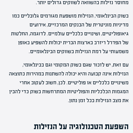
מחוסר נזילות בהשוואה לשווקים גדולים יותר.
בשוק הבינלאומי, הנזילות מושפעת מגורמים גלובליים כמו
מדיניות מוניטרית של הבנקים המרכזיים, אירועים
גיאופוליטיים, ושינויים כלכליים עולמיים. לדוגמה, החלטות
של הפדרל ריזרב בארצות הברית יכולות להשפיע באופן
משמעותי על רמת הנזילות בשווקים הבינלאומיים.
עם זאת, יש לזכור שגם בשוק המקומי וגם בבינלאומי,
הנזילות אינה קבועה והיא יכולה להשתנות במהירות כתוצאה
משינויים כלכליים או פוליטיים. לכן, חשוב לעקוב אחרי
המגמות הכלכליות והפוליטיות המתרחשות בשוק כדי להבין
את מצב הנזילות בכל זמן נתון.
השפעת הטכנולוגיה על הנזילות