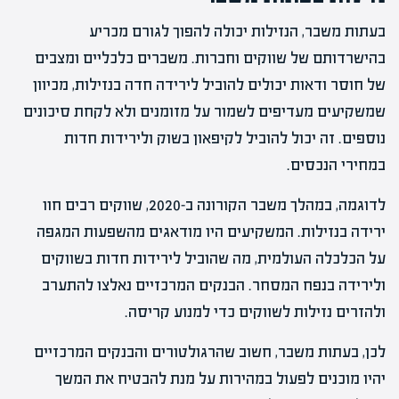
בעתות משבר, הנזילות יכולה להפוך לגורם מכריע
בהישרדותם של שווקים וחברות. משברים כלכליים ומצבים
של חוסר ודאות יכולים להוביל לירידה חדה בנזילות, מכיוון
שמשקיעים מעדיפים לשמור על מזומנים ולא לקחת סיכונים
נוספים. זה יכול להוביל לקיפאון בשוק ולירידות חדות
במחירי הנכסים.
לדוגמה, במהלך משבר הקורונה ב-2020, שווקים רבים חוו
ירידה בנזילות. המשקיעים היו מודאגים מהשפעות המגפה
על הכלכלה העולמית, מה שהוביל לירידות חדות בשווקים
ולירידה בנפח המסחר. הבנקים המרכזיים נאלצו להתערב
ולהזרים נזילות לשווקים כדי למנוע קריסה.
לכן, בעתות משבר, חשוב שהרגולטורים והבנקים המרכזיים
יהיו מוכנים לפעול במהירות על מנת להבטיח את המשך