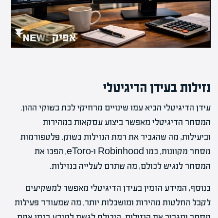
נזילות בעידן הדיגיטלי
עידן הדיגיטלי הביא עמו שינויים מרחיקי לכת בשוקי ההון.
המסחר הדיגיטלי מאפשר ביצוע עסקאות במהירות
וביעילות, מה שהגביר את רמת הנזילות בשוק. פלטפורמות
מסחר מקוונות, כמו Robinhood ו-eToro, הפכו את
המסחר לנגיש לכולם, מה שתרם לעלייה בנזילות.
בנוסף, המידע הזמין בעידן הדיגיטלי מאפשר למשקיעים
לקבל החלטות מהירות ומושכלות יותר, מה שמעודד פעילות
מסחר ומגביר את הנזילות. היכולת לגשת למידע בזמן אמת