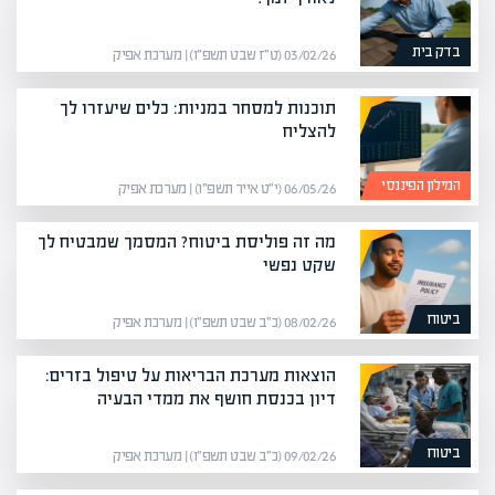
בדק בית
03/02/26 (ט״ז שבט תשפ״ו) | מערכת אפיק
תוכנות למסחר במניות: כלים שיעזרו לך
להצליח
המילון הפיננסי
06/05/26 (י״ט אייר תשפ״ו) | מערכת אפיק
מה זה פוליסת ביטוח? המסמך שמבטיח לך
שקט נפשי
ביטוח
08/02/26 (כ״ב שבט תשפ״ו) | מערכת אפיק
הוצאות מערכת הבריאות על טיפול בזרים:
דיון בכנסת חושף את ממדי הבעיה
ביטוח
09/02/26 (כ״ב שבט תשפ״ו) | מערכת אפיק