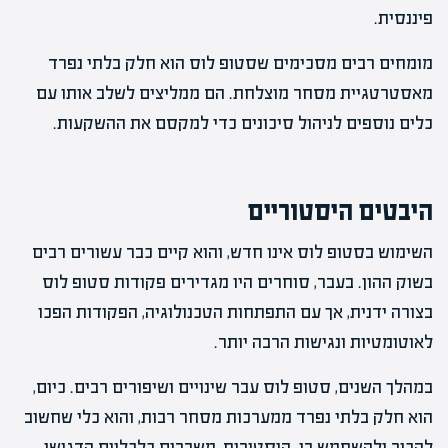
פיננסית.
מומחים רבים מסכימים שסטופ לוס הוא חלק בלתי נפרד
מאסטרטגיית מסחר מוצלחת. הם ממליצים לשלב אותו עם
כלים נוספים לניהול סיכונים כדי למקסם את ההשקעות.
היבטים היסטוריים
השימוש בסטופ לוס אינו חדש, והוא קיים כבר עשורים רבים
בשוק ההון. בעבר, סוחרים היו מגדירים פקודות סטופ לוס
בצורה ידנית, אך עם התפתחות הטכנולוגיה, הפקודות הפכו
לאוטומטיות ונגישות הרבה יותר.
במהלך השנים, סטופ לוס עבר שינויים ושיפורים רבים. כיום,
הוא חלק בלתי נפרד ממערכות מסחר רבות, והוא כלי שחשוב
להכיר ולהשתמש בו. היסטורית, משברים כלכליים הדגישו