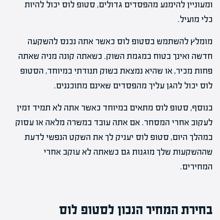
ומעוניין להימנע מהפסדים גדולים, סטופ לוס יכול להיות
כלי מועיל.
מומלץ להשתמש בסטופ לוס כאשר אתה נכנס להשקעה
חדשה ואינך בטוח במגמת השוק. כשאתה קונה מניה שאתה
פחות מכיר, או שהיא נמצאת בשוק תנודתי במיוחד, הסטופ
לוס יכול להגן עליך מהפסדים שאינם מתוכננים.
בנוסף, סטופ לוס מתאים במיוחד כאשר אתה לא תמיד זמין
לעקוב אחרי המסחר. אם אתה עובד במשרה מלאה או עסוק
במהלך היום, סטופ לוס יעניק לך את השקט הנפשי לדעת
שההשקעות שלך מוגנות גם כשאתה לא עוקב אחרי
המחירים.
בחירת המחיר הנכון לסטופ לוס