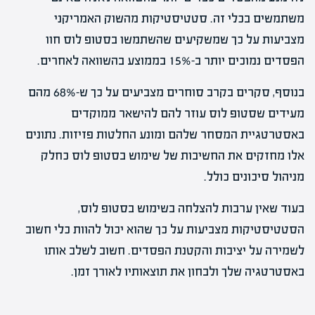
משתמשים בכלי זה. סטטיסטיקות מהשוק האמריקני
מצביעות על כך שמשקיעים שהשתמשו בסטופ לוס חוו
הפסדים נמוכים יותר ב-15% בממוצע בהשוואה לאחרים.
בנוסף, סקרים בקרב סוחרים מצביעים על כך ש-68% מהם
מעידים שסטופ לוס עוזר להם להישאר ממוקדים
באסטרטגיית המסחר שלהם ומונע החלטות פזיזות. נתונים
אלו מחזקים את החשיבות של שימוש בסטופ לוס כחלק
מניהול סיכונים כולל.
בעוד שאין ערבות להצלחה בשימוש בסטופ לוס,
הסטטיסטיקות מצביעות על כך שהוא יכול להוות כלי חשוב
לשמירה על יציבות והקטנת הפסדים. חשוב לשלב אותו
באסטרטגיה שלך ולבחון את תוצאותיו לאורך זמן.