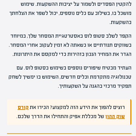
להקטין הפסדים ולשמור על יציבות ההשקעות. שימוש
מושכל בו, בשילוב עם כלים נוספים, יכול לשפר את הצלחתך
בהשקעות.
הקפד לשלב סטופ לוס באסטרטגיית המסחר שלך, במיוחד
בשווקים תנודתיים או כשאתה לא זמין לעקוב אחרי המסחר.
הגדר את המחיר הנכון בזהירות כדי למקסם את היתרונות.
העתיד מבטיח שיפורים נוספים בשימוש בסטופ לוס. עם
טכנולוגיה מתקדמת וכלים חדשים, השימוש בו ימשיך לשחק
תפקיד מרכזי בהגנה על השקעותיך.
רוצים להפוך את הידע הזה למקצוע? הכירו את
קורס
שוק ההון
של מכללת אפיק והתחילו את הדרך שלכם.