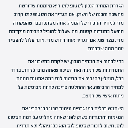
הגדרת המחיר הנכון לסטופ לוס היא מיומנות שדורשת
מחשבה והבנה של השוק. אם תגדיר את הסטופ לוס קרוב
מדי למחיר הנוכחי של המניה, אתה מסתכן בכך שהפקודה
תופעל בתנודות קטנות, מה שעלול להוביל למכירה מוקדמת
מדי. מצד שני, אם תגדיר אותו רחוק מדי, אתה עלול להפסיד
יותר ממה שתכננת.
כדי לבחור את המחיר הנכון, יש לקחת בחשבון את
התנודתיות של המניה ואת הסיכון שאתה מוכן לקחת. בדרך
כלל, מומלץ להגדיר את הסטופ לוס כמה אחוזים מתחת
למחיר הרכישה, אך ההחלטה צריכה להיות מבוססת על
ניתוח אישי של המצב.
השתמש בכלים כמו גרפים וניתוח טכני כדי להבין את
המגמות והתנודות בשוק לפני שאתה מחליט על רמת הסטופ
לוס. חשוב לזכור שסטופ לוס הוא כלי ניהולי ולא תחזית