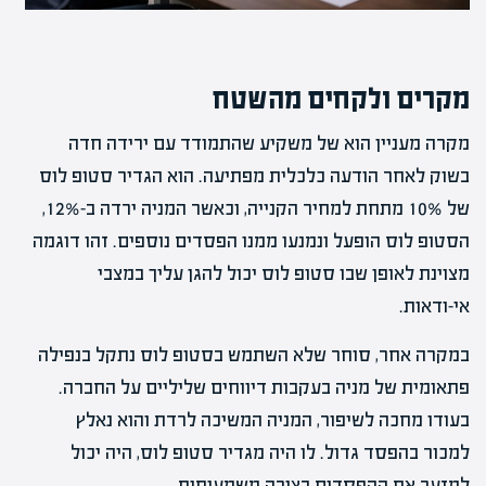
מקרים ולקחים מהשטח
מקרה מעניין הוא של משקיע שהתמודד עם ירידה חדה
בשוק לאחר הודעה כלכלית מפתיעה. הוא הגדיר סטופ לוס
של 10% מתחת למחיר הקנייה, וכאשר המניה ירדה ב-12%,
הסטופ לוס הופעל ונמנעו ממנו הפסדים נוספים. זהו דוגמה
מצוינת לאופן שבו סטופ לוס יכול להגן עליך במצבי
אי-ודאות.
במקרה אחר, סוחר שלא השתמש בסטופ לוס נתקל בנפילה
פתאומית של מניה בעקבות דיווחים שליליים על החברה.
בעודו מחכה לשיפור, המניה המשיכה לרדת והוא נאלץ
למכור בהפסד גדול. לו היה מגדיר סטופ לוס, היה יכול
למזער את ההפסדים בצורה משמעותית.