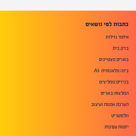
כתבות לפי נושאים
איתור נזילות
בדק בית
בוגרים מצטיינים
בינה מלאכותית -AI
בכירים ממליצים
המלצות-בוגרים
הערכת אמנות ועיצוב
וולסטריט
יזמות עסקית