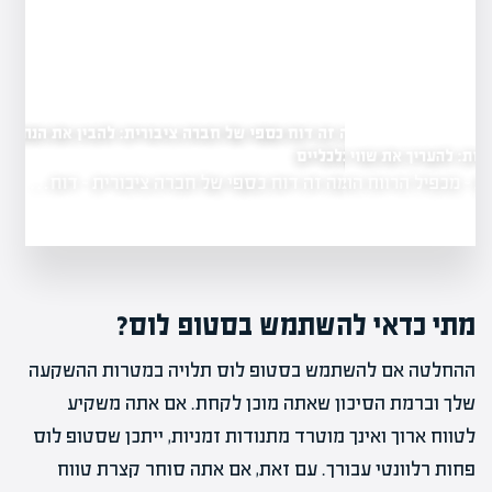
מה זה דוח כספי של חברה ציבורית: להבין את הנתונים
הכלכליים
 את שווי החברה
מה זה דוח כספי של חברה ציבורית - דוח…
הרווח הוא…
מתי כדאי להשתמש בסטופ לוס?
ההחלטה אם להשתמש בסטופ לוס תלויה במטרות ההשקעה
שלך וברמת הסיכון שאתה מוכן לקחת. אם אתה משקיע
לטווח ארוך ואינך מוטרד מתנודות זמניות, ייתכן שסטופ לוס
פחות רלוונטי עבורך. עם זאת, אם אתה סוחר קצרת טווח