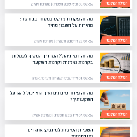
המילון הפיננסי
08/02/26 (כ״א שבט תשפ״ו) | מערכת אפיק
מה זה פקודת מרקט במסחר בבורסה:
מהירות על חשבון מחיר
המילון הפיננסי
25/01/26 (ז׳ שבט תשפ״ו) | מערכת אפיק
מה זה דמי ניהול? המדריך המקיף לעמלות
בקרנות נאמנות וקרנות השקעה
המילון הפיננסי
01/02/26 (י״ד שבט תשפ״ו) | מערכת אפיק
מה זה פיזור סיכונים ואיך הוא יכול להגן על
השקעותיך?
המילון הפיננסי
04/02/26 (י״ז שבט תשפ״ו) | מערכת אפיק
השעיית הטיסות למינסק: אתגרים
והזדמנויות