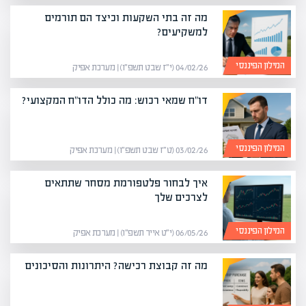
מה זה בתי השקעות וכיצד הם תורמים
למשקיעים?
המילון הפיננסי
04/02/26 (י״ז שבט תשפ״ו) | מערכת אפיק
דו"ח שמאי רכוש: מה כולל הדו"ח המקצועי?
המילון הפיננסי
03/02/26 (ט״ז שבט תשפ״ו) | מערכת אפיק
איך לבחור פלטפורמת מסחר שתתאים
לצרכים שלך
המילון הפיננסי
06/05/26 (י״ט אייר תשפ״ו) | מערכת אפיק
מה זה קבוצת רכישה? היתרונות והסיכונים