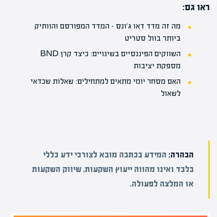
ראו גם:
מה זה מדד דאו ג'ונס – המדד המפורסם והוותיק
ביותר בוול סטריט
השווקים הפיננסיים בשינויים: כיצד קרן BND
מספקת יציבות
האם מסחר יומי מתאים למתחילים: שאלות שכדאי
לשאול
הבהרה:
המידע בכתבה מובא לצורכי ידע כללי
בלבד ואינו מהווה ייעוץ השקעות, שיווק השקעות
או המלצה לפעולה.