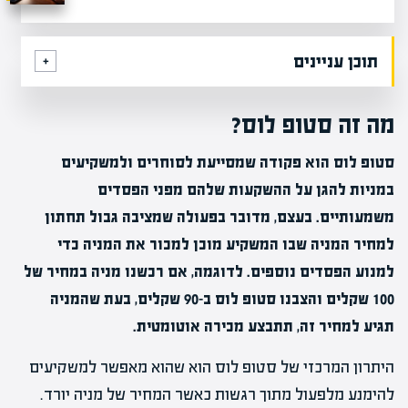
תוכן עניינים
מה זה סטופ לוס?
סטופ לוס הוא פקודה שמסייעת לסוחרים ולמשקיעים
במניות להגן על ההשקעות שלהם מפני הפסדים
משמעותיים. בעצם, מדובר בפעולה שמציבה גבול תחתון
למחיר המניה שבו המשקיע מוכן למכור את המניה כדי
למנוע הפסדים נוספים. לדוגמה, אם רכשנו מניה במחיר של
100 שקלים והצבנו סטופ לוס ב-90 שקלים, בעת שהמניה
תגיע למחיר זה, תתבצע מכירה אוטומטית.
היתרון המרכזי של סטופ לוס הוא שהוא מאפשר למשקיעים
להימנע מלפעול מתוך רגשות כאשר המחיר של מניה יורד.