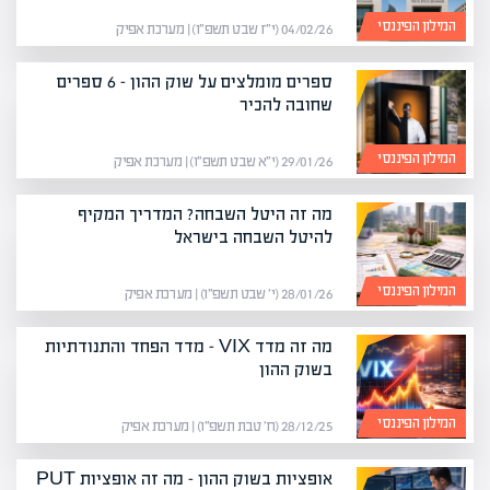
המילון הפיננסי
04/02/26 (י״ז שבט תשפ״ו) | מערכת אפיק
ספרים מומלצים על שוק ההון – 6 ספרים
שחובה להכיר
המילון הפיננסי
29/01/26 (י״א שבט תשפ״ו) | מערכת אפיק
מה זה היטל השבחה? המדריך המקיף
להיטל השבחה בישראל
המילון הפיננסי
28/01/26 (י׳ שבט תשפ״ו) | מערכת אפיק
מה זה מדד VIX – מדד הפחד והתנודתיות
בשוק ההון
המילון הפיננסי
28/12/25 (ח׳ טבת תשפ״ו) | מערכת אפיק
אופציות בשוק ההון – מה זה אופציות PUT