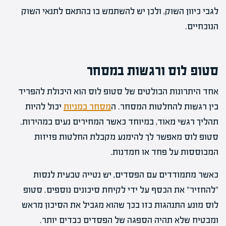
לגבי כיוון השוק, ולכן יש להשתמש בו בהתאם לתנאי השוק
הנוכחיים.
סטופ לוס ורגשות במסחר
אחד היתרונות הבולטים של סטופ לוס הוא היכולת להפריד
בין רגשות להחלטות המסחר. ה
מסחר במניות
יכול להיות
תהליך רגשי מאוד, במיוחד כאשר המחירים נעים במהירות.
סטופ לוס מאפשר לך להימנע מקבלת החלטות פזיזות
המבוססות על פחד או חמדנות.
כאשר מתמודדים עם הפסדים, יש נטייה טבעית לנסות
"להחזיר" את הכסף על ידי לקיחת סיכונים נוספים. סטופ
לוס מונע התנהגות כזו בכך שהוא מגביל את הסיכון מראש
ומבטיח שלא תהיה הספגה של הפסדים כבדים יותר.