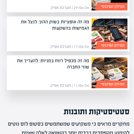
המילון הפיננסי
29/06/26 | מערכת אפיק
מה זה אופציות בשוק ההון: לנצל את
הגמישות בהשקעות
המילון הפיננסי
17/06/26 | מערכת אפיק
מה זה מכפיל רווח במניות: להעריך את
שווי החברה
המילון הפיננסי
11/06/26 | מערכת אפיק
סטטיסטיקות ותובנות
מחקרים מראים כי משקיעים שמשתמשים בסטופ לוס נוטים
להימנע מהפסדים כבדים יותר בהשוואה לאלה שאינם