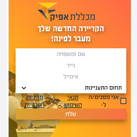
הקריירה החדשה שלך
מעבר לפינה!
אני מסכים/ה
תנאי
מדיניות
ול-
.
ל-
השימוש
הפרטיות
שלח