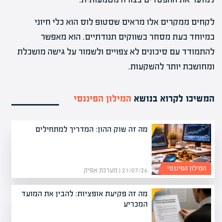
לקחים ממקרים אלו מראים שסטופ לוס הוא כלי חיוני
במיוחד בעת מסחר בשווקים תנודתיים. הוא מאפשר
להתמודד עם סיכונים לא צפויים ולשמור על גישה מושכלת
ומחושבת יותר להשקעות.
המשיכו לקרוא בנושא
המילון הפיננסי
מה זה שוק ההון: המדריך למתחילים
המילון הפיננסי
21/07/26 | מערכת אפיק
מה זה פקיעת אופציות: להבין את המועד
המכריע