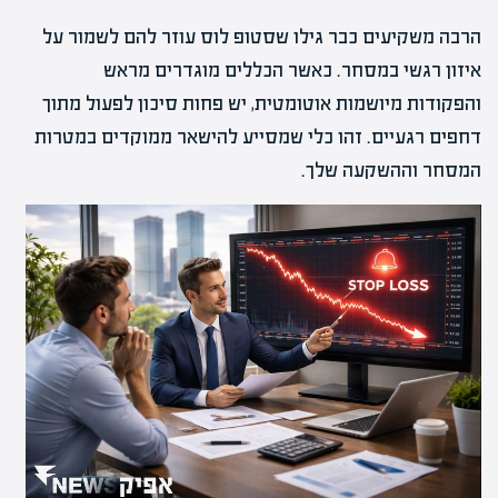
הרבה משקיעים כבר גילו שסטופ לוס עוזר להם לשמור על
איזון רגשי במסחר. כאשר הכללים מוגדרים מראש
והפקודות מיושמות אוטומטית, יש פחות סיכון לפעול מתוך
דחפים רגעיים. זהו כלי שמסייע להישאר ממוקדים במטרות
המסחר וההשקעה שלך.