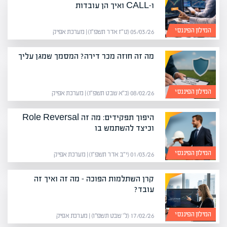
ו-CALL ואיך הן עובדות
המילון הפיננסי
05/03/26 (ט״ז אדר תשפ״ו) | מערכת אפיק
מה זה חוזה מכר דירה? המסמך שמגן עליך
המילון הפיננסי
08/02/26 (כ״א שבט תשפ״ו) | מערכת אפיק
היפוך תפקידים: מה זה Role Reversal
וכיצד להשתמש בו
המילון הפיננסי
01/03/26 (י״ב אדר תשפ״ו) | מערכת אפיק
קרן השתלמות הפוכה – מה זה ואיך זה
עובד?
המילון הפיננסי
17/02/26 (ל׳ שבט תשפ״ו) | מערכת אפיק