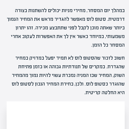
במהלך יום המסחר, מחירי מניות יכולים להשתנות בצורה
דרמטית. סטופ לוס מאפשר להגדיר מראש את המחיר הנמוך
ביותר שאתה מוכן לקבל לפני שתתבצע מכירה. זהו יתרון
משמעותי, במיוחד כאשר אין לך את האפשרות לעקוב אחרי
המסחר כל הזמן.
חשוב לזכור שהסטופ לוס לא תמיד יפעל במדויק במחיר
שהגדרת. במקרים של תנודתיות גבוהה או בזמן פתיחת
השוק, המחיר שבו המניה נמכרת עשוי להיות נמוך מהמחיר
שהוגדר כסטופ לוס. ולכן, בחירת המחיר הנכון לסטופ לוס
היא החלטה קריטית.