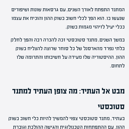
המתנד התפתח לאורך השנים, עם גרסאות שונות ושיפורים
שנעשו בו. הוא הפך לכלי חשוב בשוק ההון והוכיח את עצמו
ככלי יעיל לזיהוי מגמות בשוק.
במשך השנים, מתנד סטוכסטי זכה להכרה רבה והפך לחלק
בלתי נפרד מהארסנל של כל סוחר שרוצה להצליח בשוק
ההון. ההיסטוריה שלו מעידה על חשיבותו והתרומה שלו
לתחום.
מבט אל העתיד: מה צופן העתיד למתנד
סטוכסטי
בעתיד, מתנד סטוכסטי צפוי להמשיך להיות כלי חשוב בשוק
ההון. עם ההתפתחות הטכנולוגית והגישה ההולכת וגוברת