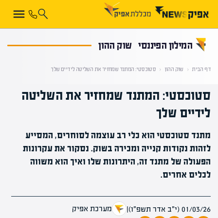
קראת 0% מתוך הכתבה
המילון הפיננסי
שוק ההון
דף הבית
‹
שוק ההון
‹
סטוכסטי: המתנד שמחזיר את השליטה לידיים שלך
סטוכסטי: המתנד שמחזיר את השליטה
לידיים שלך
מתנד סטוכסטי הוא כלי רב עוצמה לסוחרים, המסייע
לזהות נקודות קנייה ומכירה בשוק. נסקור את עקרונות
הפעולה של מתנד זה, היתרונות שלו ואיך הוא משווה
לכלים אחרים.
מערכת אפיק
01/03/26 (י״ב אדר תשפ״ו)
|