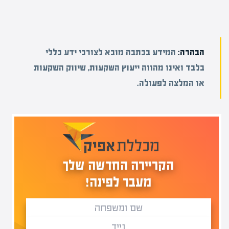
הבהרה:
המידע בכתבה מובא לצורכי ידע כללי
בלבד ואינו מהווה ייעוץ השקעות, שיווק השקעות
או המלצה לפעולה.
הקריירה החדשה שלך
מעבר לפינה!