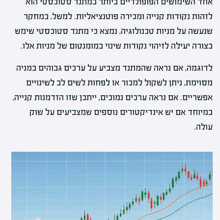
אחד השימושים הפופולריים ביותר במתנד סטוכסטי הוא
לזהות נקודות קנייה ומכירה פוטנציאליות. למשל, במחקר
שנעשה על מניות טכנולוגיה, נמצא כי מתנד סטוכסטי שימש
בצורה יעילה לזיהוי נקודות שינוי במומנטום של מניות אלו.
לדוגמה, אם נראה שהמתנד מצביע על ערכים גבוהים במניה
מסוימת, ניתן לשקול למכור או לפחות לשים לב לשינויים
אפשריים. אם נראה ערכים נמוכים, ייתכן שזו הזדמנות קנייה,
במיוחד אם יש אינדיקטורים נוספים שמצביעים על שוק
עולה.