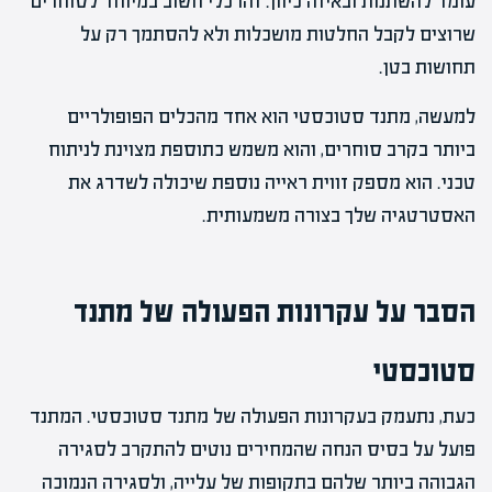
עומד להשתנות ובאיזה כיוון. זהו כלי חשוב במיוחד לסוחרים
שרוצים לקבל החלטות מושכלות ולא להסתמך רק על
תחושות בטן.
למעשה, מתנד סטוכסטי הוא אחד מהכלים הפופולריים
ביותר בקרב סוחרים, והוא משמש כתוספת מצוינת לניתוח
טכני. הוא מספק זווית ראייה נוספת שיכולה לשדרג את
האסטרטגיה שלך בצורה משמעותית.
הסבר על עקרונות הפעולה של מתנד
סטוכסטי
כעת, נתעמק בעקרונות הפעולה של מתנד סטוכסטי. המתנד
פועל על בסיס הנחה שהמחירים נוטים להתקרב לסגירה
הגבוהה ביותר שלהם בתקופות של עלייה, ולסגירה הנמוכה