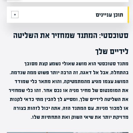
תוכן עניינים
סטוכסטי: המתנד שמחזיר את השליטה
לידיים שלך
מתנד סטוכסטי הוא מושג שאולי נשמע קצת מסובך
בהתחלה, אבל אל דאגה, זה הרבה יותר פשוט ממה שנדמה.
המושג עצמו מגיע מהמתמטיקה, והוא מתאר כלי שמודד
את המומנטום של מחיר מניה או נכס אחר. זהו כלי שמחזיר
את השליטה לידיים שלך, ומסייע לך להבין מתי כדאי לקנות
או למכור מניות. עם המתנד הזה, אתה יכול לזהות בצורה
מדויקת יותר את שיאי השוק ואת התחתיות שלו.