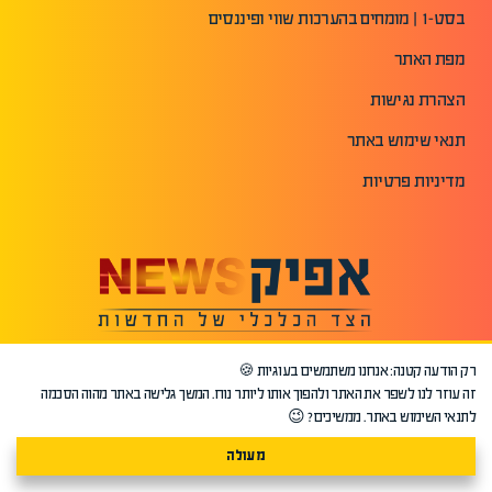
בסט-1 | מומחים בהערכות שווי ופיננסים
מפת האתר
הצהרת נגישות
תנאי שימוש באתר
מדיניות פרטיות
רק הודעה קטנה: אנחנו משתמשים בעוגיות 🍪
זה עוזר לנו לשפר את האתר ולהפוך אותו ליותר נוח. המשך גלישה באתר מהוה הסכמה
לתנאי השימוש באתר. ממשיכים? 😉
מעולה