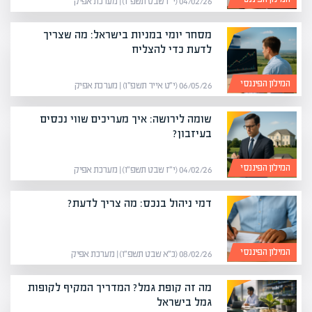
04/02/26 (י״ז שבט תשפ״ו) | מערכת אפיק
מסחר יומי במניות בישראל: מה שצריך
לדעת כדי להצליח
המילון הפיננסי
06/05/26 (י״ט אייר תשפ״ו) | מערכת אפיק
שומה לירושה: איך מעריכים שווי נכסים
בעיזבון?
המילון הפיננסי
04/02/26 (י״ז שבט תשפ״ו) | מערכת אפיק
דמי ניהול בנכס: מה צריך לדעת?
המילון הפיננסי
08/02/26 (כ״א שבט תשפ״ו) | מערכת אפיק
מה זה קופת גמל? המדריך המקיף לקופות
גמל בישראל