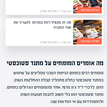
המילון הפיננסי
17/06/26 | מערכת אפיק
מה זה מכפיל רווח במניות: להעריך את
שווי החברה
המילון הפיננסי
11/06/26 | מערכת אפיק
מה אומרים המומחים על מתנד סטוכסטי
מומחים רבים בתחום הניתוח הטכני ממליצים על שימוש
במתנד סטוכסטי כחלק מתהליך קבלת ההחלטות בשוק
ההון. לדברי ד״ר ג׳ון מרפי, אחד מהמומחים הגדולים בתחום,
מתנד סטוכסטי הוא כלי חשוב להבנת תנועות השוק
ולהתמודדות עם אי הוודאות שבו.