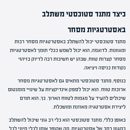
כיצד מתנד סטוכסטי משתלב
באסטרטגיות מסחר
מתנד סטוכסטי יכול להשתלב באסטרטגיות מסחר רבות
ומגוונות. לדוגמה, הוא יכול לשמש ככלי תומך לאסטרטגיות
מסחר קצרות טווח, שבהן יש חשיבות רבה לדיוק בזיהוי
נקודות כניסה ויציאה.
בנוסף, מתנד סטוכסטי מתאים גם לאסטרטגיות מסחר
ארוכות טווח. הוא יכול לספק אינדיקציות על שינויי מומנטום
שיכולים להעיד על מגמות לטווח הארוך. כך, הוא תורם
ליצירת אסטרטגיה מאוזנת ומושכלת.
באופן כללי, מתנד סטוכסטי הוא כלי רב גוני שיכול להשתלב
במגוון רחב של אסטרטגיות, מה שהופך אותו לכלי חיוני לכל