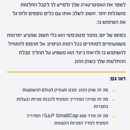
לשפר את האסטרטגיה שלך ולסייע לך לקבל החלטות
מושכלות יותר. חשוב לשלב אותו עם כלים נוספים ולתרגל
את השימוש בו.
בסופו של יום, מתנד סטוכסטי הוא כלי חשוב שמציע יתרונות
משמעותיים לסוחרים בכל רמות הניסיון. אל תהסס להתחיל
להשתמש בו ולראות כיצד הוא משפיע על תהליך קבלת
ההחלטות שלך בשוק ההון.
ראו גם:
מה זה שוק ההון: מבט מעמיק לעולם ההשקעות
מה זה מניה? המדריך המקיף להבנת מניות ובעלות
בחברות
מה זה מדד S&P SmallCap 600? המדריך
המקיף למדד המניות הקטנות