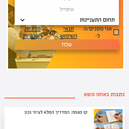
אני מסכים/ה
תנאי
מדיניות
ול-
.
ל-
השימוש
הפרטיות
שלח
כתבות באותו נושא
קו מגמה: המדריך המלא לציור נכון