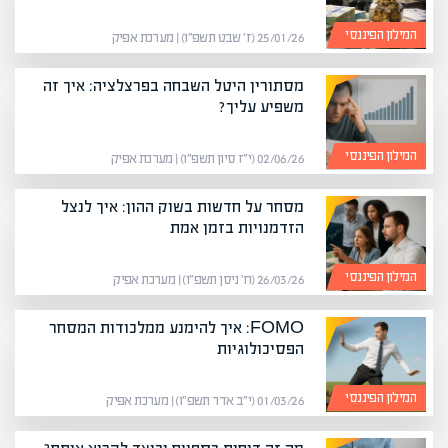
המילון הפיננסי
25/01/26 (ז׳ שבט תשפ״ו) | מערכת אפיק
מסתורין היטל השבחה בפרצלציה: איך זה
משפיע עליך?
המילון הפיננסי
02/06/26 (י״ז סיון תשפ״ו) | מערכת אפיק
מסחר על חדשות בשוק ההון: איך לנצל
הזדמנויות בזמן אמת
המילון הפיננסי
26/03/26 (ח׳ ניסן תשפ״ו) | מערכת אפיק
FOMO: איך להימנע ממלכודות המסחר
הפסיכולוגיות
המילון הפיננסי
01/03/26 (י״ב אדר תשפ״ו) | מערכת אפיק