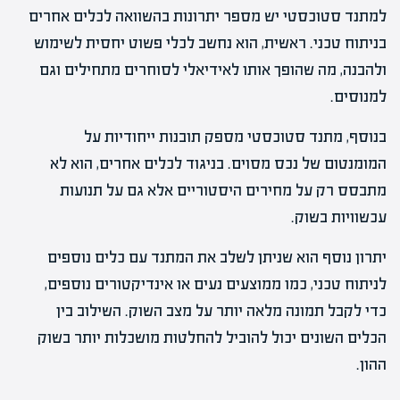
למתנד סטוכסטי יש מספר יתרונות בהשוואה לכלים אחרים
בניתוח טכני. ראשית, הוא נחשב לכלי פשוט יחסית לשימוש
ולהבנה, מה שהופך אותו לאידיאלי לסוחרים מתחילים וגם
למנוסים.
בנוסף, מתנד סטוכסטי מספק תובנות ייחודיות על
המומנטום של נכס מסוים. בניגוד לכלים אחרים, הוא לא
מתבסס רק על מחירים היסטוריים אלא גם על תנועות
עכשוויות בשוק.
יתרון נוסף הוא שניתן לשלב את המתנד עם כלים נוספים
לניתוח טכני, כמו ממוצעים נעים או אינדיקטורים נוספים,
כדי לקבל תמונה מלאה יותר על מצב השוק. השילוב בין
הכלים השונים יכול להוביל להחלטות מושכלות יותר בשוק
ההון.