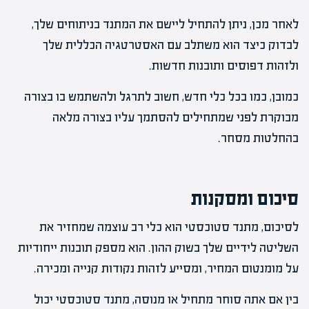
לאחר מכן, ניתן להתחיל ליישם את המתנד בניתוחים שלך,
לבדוק כיצד הוא משתלב עם האסטרטגיה הכללית שלך
ולזהות דפוסים ותובנות חדשות.
כמובן, כמו בכל כלי חדש, חשוב לתרגל ולהשתמש בו בצורה
מבוקרת לפני שמתחילים להסתמך עליו בצורה מלאה
בהחלטות מסחר.
סיכום ומסקנות
לסיכום, מתנד סטוכסטי הוא כלי רב עוצמה שמחזיר את
השליטה לידיים שלך בשוק ההון. הוא מספק תובנות ייחודיות
על מומנטום המחיר, ומסייע לזהות נקודות קנייה ומכירה.
בין אם אתה סוחר מתחיל או מנוסה, מתנד סטוכסטי יכול