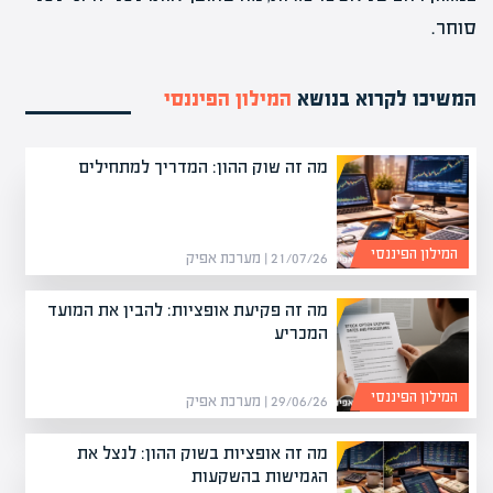
סוחר.
המשיכו לקרוא בנושא
המילון הפיננסי
מה זה שוק ההון: המדריך למתחילים
המילון הפיננסי
21/07/26 | מערכת אפיק
מה זה פקיעת אופציות: להבין את המועד
המכריע
המילון הפיננסי
29/06/26 | מערכת אפיק
מה זה אופציות בשוק ההון: לנצל את
הגמישות בהשקעות