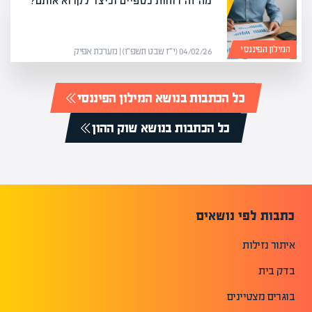
מה זה דוחות כספיים וכיצד לקרוא אותם?
המילון הפיננסי
04/02/26 (י״ז שבט תשפ״ו) | מערכת אפיק
כל הכתבות בנושא המילון הפיננסי
כל הכתבות בנושא שוק ההון
כתבות לפי נושאים
איתור נזילות
בדק בית
בוגרים מצטיינים