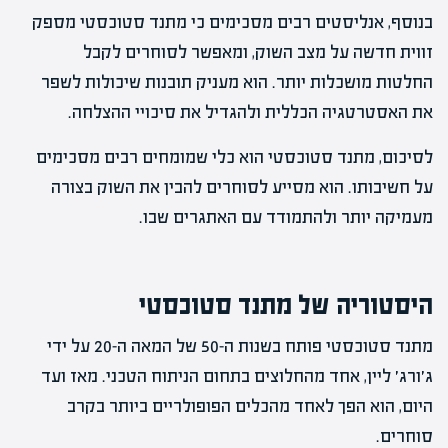
בנוסף, אנליסטים רבים מסכימים כי מתנד סטוכסטי מספק
זווית חדשה על מצב השוק, ומאפשר לסוחרים לקבל
החלטות מושכלות יותר. הוא מעניק תובנות שיכולות לשפר
את האסטרטגיה הכללית ולהגדיל את סיכויי ההצלחה.
לסיכום, מתנד סטוכסטי הוא כלי שמומחים רבים מסכימים
על חשיבותו. הוא מסייע לסוחרים להבין את השוק בצורה
מעמיקה יותר ולהתמודד עם האתגרים שבו.
היסטוריה של מתנד סטוכסטי
מתנד סטוכסטי פותח בשנות ה-50 של המאה ה-20 על ידי
ג׳ורג׳ ליין, אחד מהחלוצים בתחום הניתוח הטכני. מאז ועד
היום, הוא הפך לאחד מהכלים הפופולריים ביותר בקרב
סוחרים.