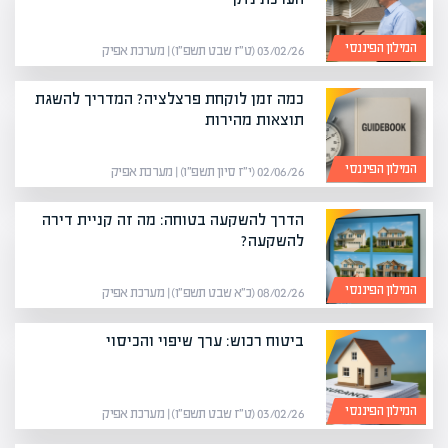
המילון הפיננסי
03/02/26 (ט״ז שבט תשפ״ו) | מערכת אפיק
כמה זמן לוקחת פרצלציה? המדריך להשגת
תוצאות מהירות
המילון הפיננסי
02/06/26 (י״ז סיון תשפ״ו) | מערכת אפיק
הדרך להשקעה בטוחה: מה זה קניית דירה
להשקעה?
המילון הפיננסי
08/02/26 (כ״א שבט תשפ״ו) | מערכת אפיק
ביטוח רכוש: ערך שיפוי והכיסוי
המילון הפיננסי
03/02/26 (ט״ז שבט תשפ״ו) | מערכת אפיק