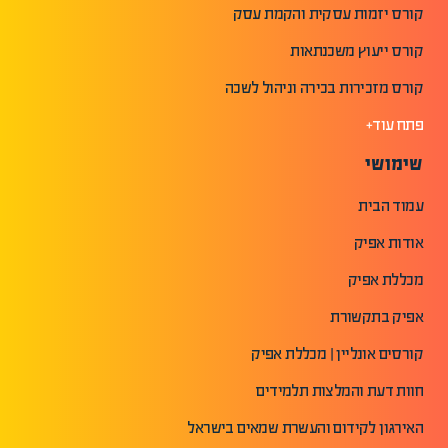
קורס יזמות עסקית והקמת עסק
קורס ייעוץ משכנתאות
קורס מזכירות בכירה וניהול לשכה
פתח עוד+
שימושי
עמוד הבית
אודות אפיק
מכללת אפיק
אפיק בתקשורת
קורסים אונליין | מכללת אפיק
חוות דעת והמלצות תלמידים
האירגון לקידום והעשרת שמאים בישראל