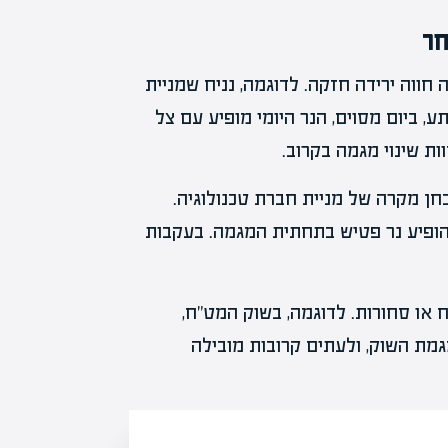
חר
חווה ירידה חזקה. לדוגמה, נניח שמניית
 ביום מסוים, הנר היומי מופיע עם צל
ות שינוי מגמה בקרוב.
ן מקרה של מניית חברת טכנולוגיה.
חודש אחד, הופיע נר פטיש בתחתית המגמה. בעקבות
 או סחורות. לדוגמה, בשוק המט"ח,
גמת השוק, ולעתים קרובות מובילה