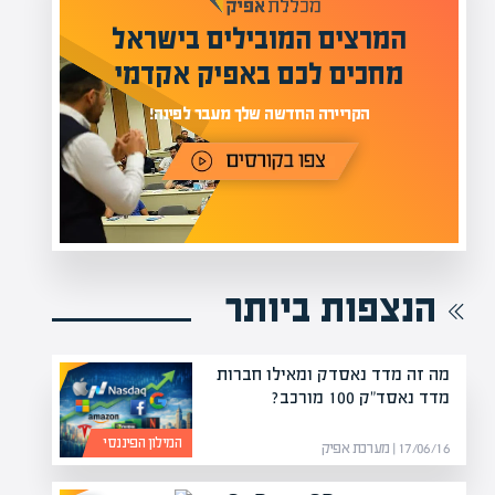
המרצים המובילים בישראל
י
מחכים לכם באפיק אקדמי
תר
הקריירה החדשה שלך מעבר לפינה!
הנצפות ביותר
מה זה מדד נאסדק ומאילו חברות
מדד נאסד"ק 100 מורכב?
המילון הפיננסי
17/06/16 | מערכת אפיק