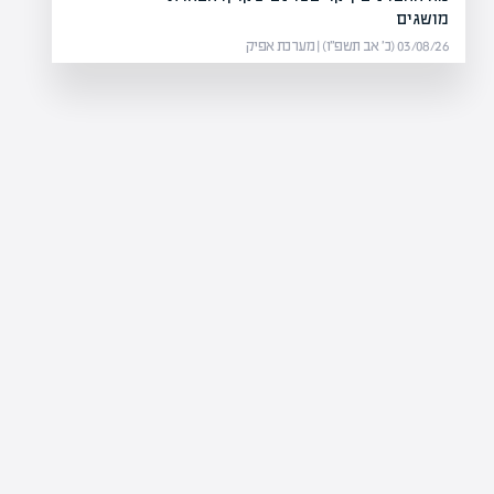
מושגים
03/08/26 (כ׳ אב תשפ״ו) | מערכת אפיק