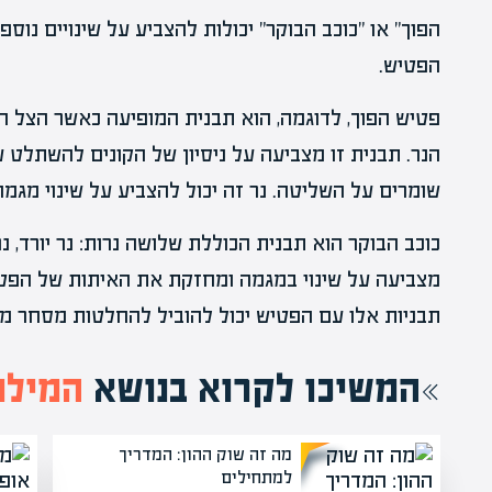
הפוך" או "כוכב הבוקר" יכולות להצביע על שינויים נ
הפטיש.
פטיש הפוך, לדוגמה, הוא תבנית המופיעה כאשר הצל הע
הנר. תבנית זו מצביעה על ניסיון של הקונים להשתלט 
שומרים על השליטה. נר זה יכול להצביע על שינוי מגמה
כוכב הבוקר הוא תבנית הכוללת שלושה נרות: נר יורד, נר 
מצביעה על שינוי במגמה ומחזקת את האיתות של הפטי
תבניות אלו עם הפטיש יכול להוביל להחלטות מסחר מו
המשיכו לקרוא בנושא
המילון
מה זה שוק ההון: המדריך
למתחילים