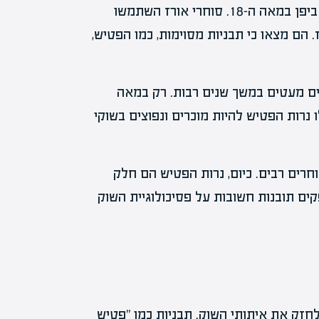
הנרות היפניים, כולל תבנית הפטיש, התפתחו לראשונה ביפן במאה ה-18. סוחרי אורז השתמשו
 הם מצאו כי תבניות מסוימות, כמו הפטיש,
ים מעטים במשך שנים רבות. רק במאה
 נרות הפטיש להיות מוכרים ונפוצים בשוקי
חרים רבים. כיום, נרות הפטיש הם חלק
ים תובנות חשובות על פסיכולוגיית השוק
חזק את איתותי השוק. תבניות כמו "פטיש