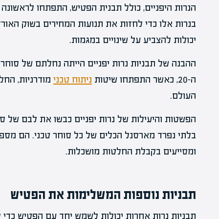
בנרות אלו כדי לחזות את תנועות המחירים בשוק האורז.
יכולות להצביע על שינויים במגמות.
ההבנה של תבניות נרות יפניים הייתה נחלתם של סוחר
ה-20, כאשר התפתחו שיטות
ניתוח טכני
מודרניות, החלו
העולם.
הפשטות והיעילות של נרות יפניים כבשו את לבם של סו
בלתי נפרד מארסנל הכלים של כל סוחר טכני. הם מספק
ומסייעים בקבלת החלטות מושכלות.
תבניות נוספות המשלימות את הפטיש
תבניות נרות אחרות יכולות לשמש יחד עם הפטיש כדי ל