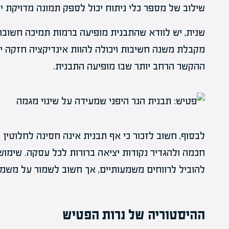
שילוב של מספר כלי ניתוח יכול לספק תמונה מדויקת י
שנית, יש לוודא שהתבנית מופיעה ברמות תמיכה חשובות
מקבלת משנה חשיבות ויכולה להוות אינדיקציה חזקה יו
ההקשר הרחב יותר שבו מופיעה התבנית.
לבסוף, חשוב לזכור כי אף תבנית אינה חסינה לחלוטין בפ
חכמה ולהגדיר נקודות יציאה ברורות לכל עסקה. שימוש
להוביל לרווחים משמעותיים, אך חשוב לשמור על משמ
ההיסטוריה של נרות הפטיש