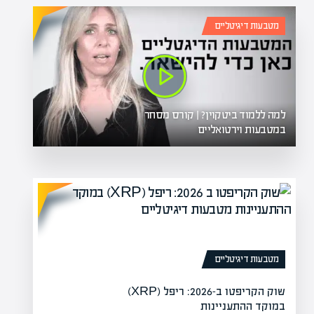
מטבעות דיגיטליים
למה ללמוד ביטקוין? | קורס מסחר
במטבעות וירטואליים
מטבעות דיגיטליים
שוק הקריפטו ב-2026: ריפל (XRP)
במוקד ההתעניינות