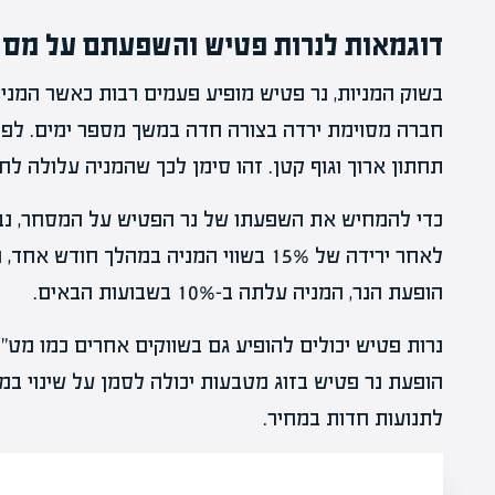
דוגמאות לנרות פטיש והשפעתם על מס
בשוק המניות, נר פטיש מופיע פעמים רבות כאשר המניה 
חברה מסוימת ירדה בצורה חדה במשך מספר ימים. לפתע,
תחתון ארוך וגוף קטן. זהו סימן לכך שהמניה עלולה לחו
כדי להמחיש את השפעתו של נר הפטיש על המסחר, נבח
לאחר ירידה של 15% בשווי המניה במהלך 
הופעת הנר, המניה עלתה ב-10% בשבועות הבאים.
נרות פטיש יכולים להופיע גם בשווקים אחרים כמו מט"ח
הופעת נר פטיש בזוג מטבעות יכולה לסמן על שינוי במ
לתנועות חדות במחיר.