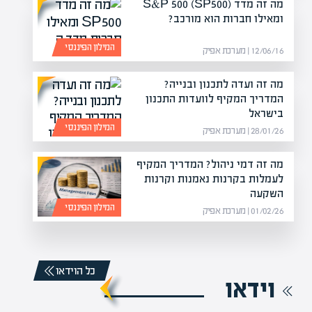
מה זה מדד S&P 500 (SP500)
ומאילו חברות הוא מורכב?
המילון הפיננסי
12/06/16 | מערכת אפיק
מה זה ועדה לתכנון ובנייה?
המדריך המקיף לוועדות התכנון
בישראל
המילון הפיננסי
28/01/26 | מערכת אפיק
מה זה דמי ניהול? המדריך המקיף
לעמלות בקרנות נאמנות וקרנות
השקעה
המילון הפיננסי
01/02/26 | מערכת אפיק
כל הוידאו
וידאו