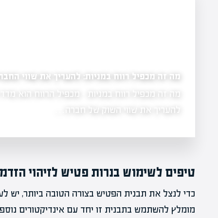
מה זה מכפיל רווח במניות: להעריך את שווי החבר
עות
מה זה מכפיל רווח במניות - מכפיל הרווח הוא מד
יקים את
להעריך את שווי השוק של חברה…
טיפים לשימוש בנרות פטיש לזיהוי הזדמנ
כדי לנצל את תבנית הפטיש בצורה הטובה ביותר, יש לע
מומלץ להשתמש בתבנית זו יחד עם אינדיקטורים נוספי