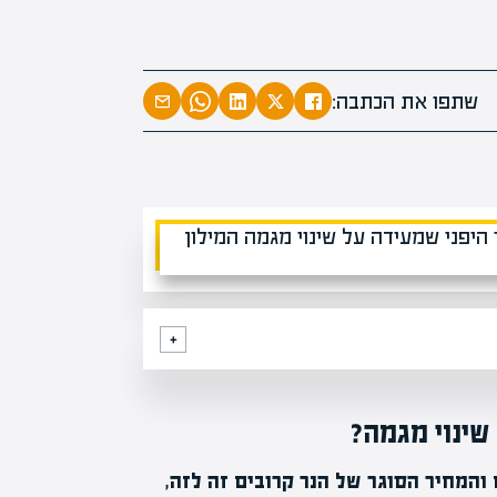
מומחים
מעל
1000
בהערכות שוו
מחכים לכם בא
שתפו את הכתבה:
שינוי מגמה?
והמחיר הסוגר של הנר קרובים זה לזה,