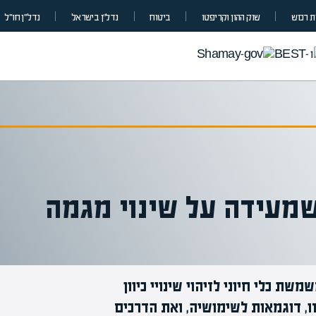
 רכוש
שוק ההון וקריפטו
ביטוח
נדל”ן בישראל
נדל״ן חו״ל
שמעידה על שינוי מגמה
ת כלי חיוני לזיהוי שינויי כיוון
מומחים בהערכת שווי
, דוגמאות לשימושיה, ואת הדרכים