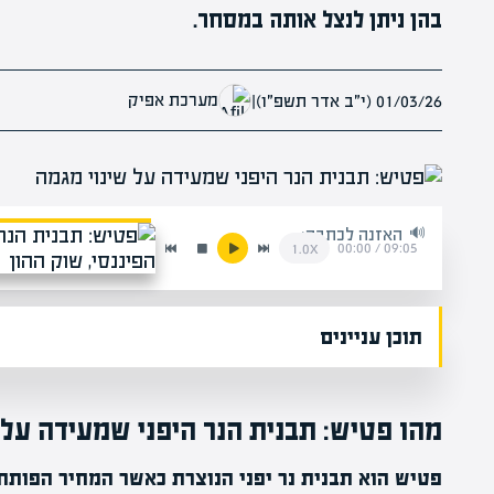
בהן ניתן לנצל אותה במסחר.
מערכת אפיק
01/03/26 (י״ב אדר תשפ״ו)
|
האזנה לכתבה:
00:00
/
09:05
1.0x
תוכן עניינים
מהו פטיש: תבנית הנר היפני שמעידה על 
פטיש הוא תבנית נר יפני הנוצרת כאשר המחיר הפותח 