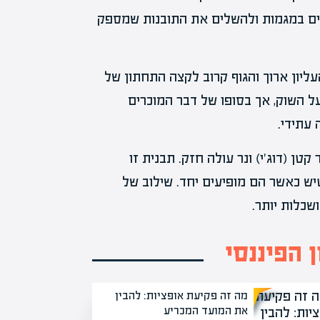
וספים במגמות ולהשלים את התובנות שמספק
ליון ארוך והגוף קרוב לקצה התחתון של
על השוק, אך בסופו של דבר המוכרים
 עתידי.
קטן (דוג'י) ונר עולה חזק. תבנית זו
ש כאשר הם מופיעים יחד. שילוב של
שכלות יותר.
 הפיננסי
מה זה פקיעת אופציות: להבין
את המועד המכריע