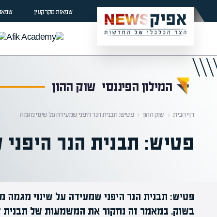
קראת 0% מתוך הכתבה
שמאות מקרקעין
שמאות
המילון הפיננסי
שוק ההון
דף הבית
‹
שוק ההון
‹
פטיש: תבנית הנר היפני שמעידה על שינוי מגמה
פטיש: תבנית הנר היפני 
פטיש: תבנית הנר היפני שמעידה על שינוי מגמה משמש
בשוק. במאמר זה נחקור את המשמעות של תבנית זו