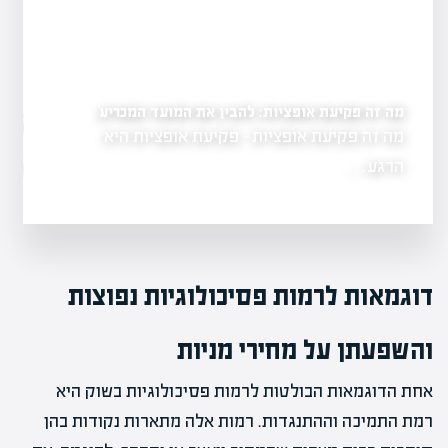
מה זה פקיעת אופציות: להבין את המועד המכריע
ים
מה זה אופציות בשוק הה
מה זה פקיעת אופציות - פקיעת אופציות היא
גשת, המהווה
בהשקעות
הרגע…
מה זה אופציות ב
דוגמאות לרמות פסיכולוגיות נפוצות
והשפעתן על מחירי מניות
אחת הדוגמאות הבולטות לרמות פסיכולוגיות בשוק היא
רמת התמיכה וההתנגדות. רמות אלה מתארות נקודות בהן