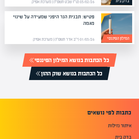
בדק בית
03/02/26 (ט״ז שבט תשפ״ו) | מערכת אפיק
פטיש: תבנית הנר היפני שמעידה על שינוי
מגמה
המילון הפיננסי
01/03/26 (י״ב אדר תשפ״ו) | מערכת אפיק
כל הכתבות בנושא המילון הפיננסי
כל הכתבות בנושא שוק ההון
כתבות לפי נושאים
איתור נזילות
בדק בית