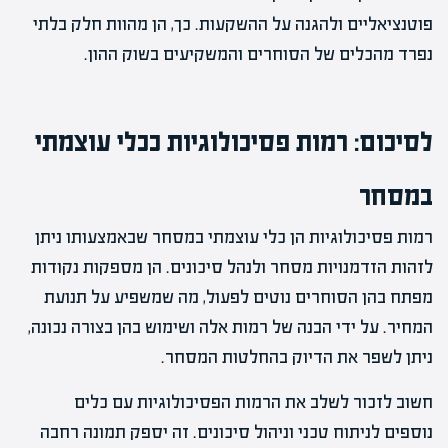
פוטנציאליים ולהגנה על ההשקעות. כך, הן מהוות חלק בלתי
נפרד מהכלים של הסוחרים והמשקיעים בשוק ההון.
לסיכום: רמות פסיכולוגיות ככלי עוצמתי
במסחר
רמות פסיכולוגיות הן כלי עוצמתי במסחר שבאמצעותו ניתן
לזהות הזדמנויות מסחר ולנהל סיכונים. הן מספקות נקודות
מפתח בהן הסוחרים נוטים לפעול, מה שמשפיע על תנועת
המחיר. על ידי הבנה של רמות אלה ושימוש בהן בצורה נכונה,
ניתן לשפר את הדיוק בהחלטות המסחר.
חשוב לזכור לשלב את הרמות הפסיכולוגיות עם כלים
נוספים לניתוח טכני וניהול סיכונים. זה יספק תמונה רחבה