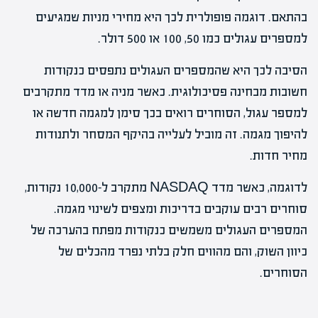
בהתאם. דוגמה פופולרית לכך היא מחירי מניות שמגיעים
למספרים עגולים כמו 50, 100 או 500 דולר.
הסיבה לכך היא שהמספרים העגולים נתפסים כנקודות
חשובות מבחינה פסיכולוגית. כאשר מניה או מדד מתקרבים
למספר עגול, הסוחרים רואים בכך סימן למגמה חדשה או
להיפוך מגמה. זה מוביל לעלייה בהיקף המסחר ולתנודות
מחיר חדות.
לדוגמה, כאשר מדד NASDAQ מתקרב ל-10,000 נקודות,
סוחרים רבים עוקבים בדריכות ומצפים לשינוי מגמה.
המספרים העגולים משמשים כנקודות מפתח בהערכה של
כיוון השוק, והם מהווים חלק בלתי נפרד מהכלים של
הסוחרים.