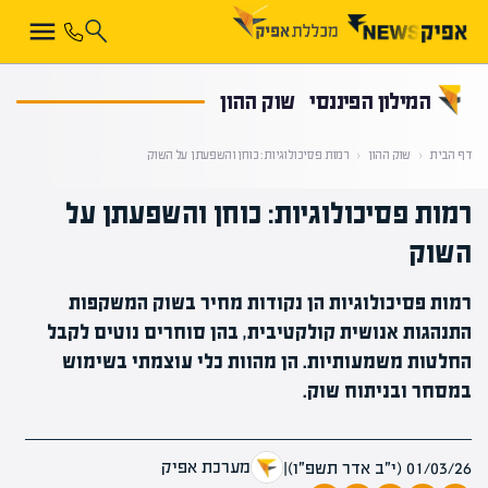
קראת 0% מתוך הכתבה
המילון הפיננסי
שוק ההון
דף הבית
‹
שוק ההון
‹
רמות פסיכולוגיות: כוחן והשפעתן על השוק
רמות פסיכולוגיות: כוחן והשפעתן על
השוק
רמות פסיכולוגיות הן נקודות מחיר בשוק המשקפות
התנהגות אנושית קולקטיבית, בהן סוחרים נוטים לקבל
החלטות משמעותיות. הן מהוות כלי עוצמתי בשימוש
במסחר ובניתוח שוק.
מערכת אפיק
01/03/26 (י״ב אדר תשפ״ו)
|