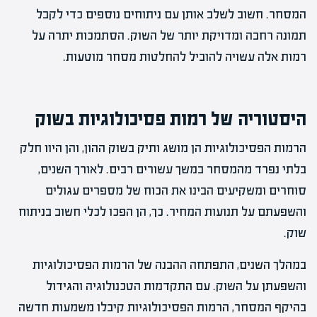
המסחר. חשוב לשלב אותן עם ניתוחים נוספים כדי לקבל
תמונה רחבה ומדויקת יותר של השוק. הסתמכות יתרה על
רמות אלה עשויה להוביל להחלטות מסחר מוטעות.
היסטוריה של רמות פסיכולוגיות בשוק
הרמות הפסיכולוגיות הן מושג ותיק בשוק ההון, והן היוו חלק
בלתי נפרד מהמסחר במשך עשורים רבים. לאורך השנים,
סוחרים ומשקיעים הבינו את הכוח של מספרים עגולים
והשפעתם על תנועות המחיר. כך, הן הפכו לכלי חשוב בניתוח
שוק.
במהלך השנים, התפתחה ההבנה של הרמות הפסיכולוגיות
והשפעתן על השוק. עם התקדמות הטכנולוגיה והגידול
בהיקף המסחר, הרמות הפסיכולוגיות קיבלו משמעות חדשה