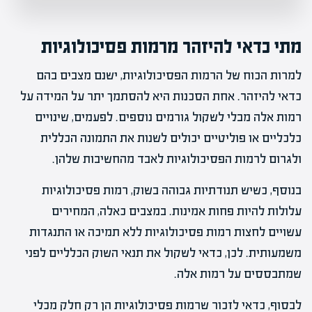
מתי כדאי להיזהר מרמות פסיכולוגיות
למרות הכוח של הרמות הפסיכולוגיות, ישנם מצבים בהם
כדאי להיזהר. אחת הסכנות היא להסתמך יתר על המידה על
רמות אלה מבלי לשקול גורמים נוספים. לפעמים, שינויים
כלכליים או פוליטיים יכולים לשנות את התמונה הכללית
ולגרום לרמות הפסיכולוגיות לאבד מהחשיבות שלהן.
בנוסף, כשיש תנודתיות גבוהה בשוק, רמות פסיכולוגיות
עלולות להיות פחות אמינות. במצבים כאלה, המחירים
עשויים לחצות רמות פסיכולוגיות ללא תמיכה או התנגדות
משמעותית. לכן, כדאי לשקול את תנאי השוק הכלליים לפני
שמתבססים על רמות אלה.
לבסוף, כדאי לזכור שרמות פסיכולוגיות הן רק חלק מכלי