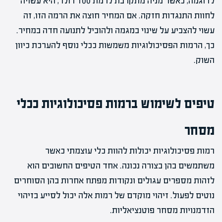
לדוגמה, כאשר מניה מתקרבת לרמת 100 דולר, היא עשויה
לחוות התנגדות חזקה. אם המחיר חוצה את הרמה הזו, זה
עשוי להצביע על שינוי במגמה ולהוביל לתנועה חדה במחיר.
כך, הרמות הפסיכולוגיות משמשות ככלי נוסף להערכת כיוון
השוק.
טיפים לשימוש ברמות פסיכולוגיות ככלי
מסחר
רמות פסיכולוגיות יכולות להוות כלי עוצמתי כאשר
משתמשים בהן בצורה נכונה. אחד הטיפים החשובים הוא
לזהות מספרים עגולים ונקודות מפתח אחרות בהן הסוחרים
נוטים לפעול. זיהוי מוקדם של רמות אלה יכול לסייע בזיהוי
הזדמנויות מסחר פוטנציאליות.