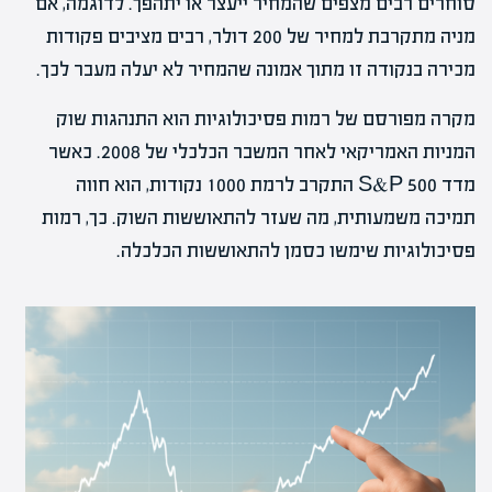
סוחרים רבים מצפים שהמחיר ייעצר או יתהפך. לדוגמה, אם
מניה מתקרבת למחיר של 200 דולר, רבים מציבים פקודות
מכירה בנקודה זו מתוך אמונה שהמחיר לא יעלה מעבר לכך.
מקרה מפורסם של רמות פסיכולוגיות הוא התנהגות שוק
המניות האמריקאי לאחר המשבר הכלכלי של 2008. כאשר
מדד S&P 500 התקרב לרמת 1000 נקודות, הוא חווה
תמיכה משמעותית, מה שעזר להתאוששות השוק. כך, רמות
פסיכולוגיות שימשו כסמן להתאוששות הכלכלה.