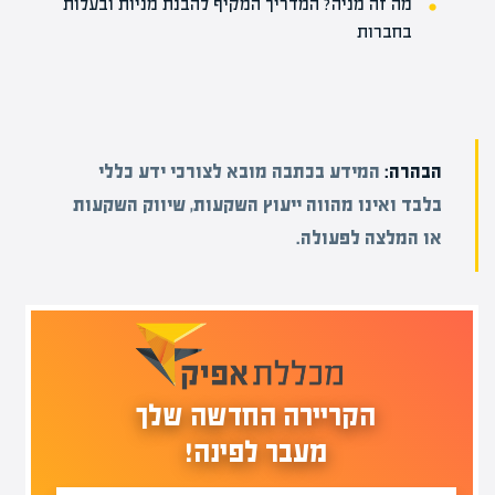
מה זה מניה? המדריך המקיף להבנת מניות ובעלות
בחברות
הבהרה:
המידע בכתבה מובא לצורכי ידע כללי
בלבד ואינו מהווה ייעוץ השקעות, שיווק השקעות
או המלצה לפעולה.
הקריירה החדשה שלך
מעבר לפינה!