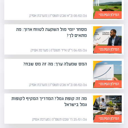
המילון הפיננסי
08/02/26 (כ״א שבט תשפ״ו) | מערכת אפיק
מסחר יומי מול השקעה לטווח ארוך: מה
מתאים לך?
המילון הפיננסי
06/05/26 (י״ט אייר תשפ״ו) | מערכת אפיק
המס שמעלה ערך: מה זה מס שבח?
המילון הפיננסי
08/02/26 (כ״א שבט תשפ״ו) | מערכת אפיק
מה זה קופת גמל? המדריך המקיף לקופות
גמל בישראל
המילון הפיננסי
25/01/26 (ז׳ שבט תשפ״ו) | מערכת אפיק