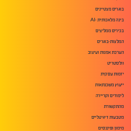
בוגרים מצטיינים
בינה מלאכותית -AI
בכירים ממליצים
המלצות-בוגרים
הערכת אמנות ועיצוב
וולסטריט
יזמות עסקית
ייעוץ משכנתאות
לימודים וקריירה
מהתקשורת
מטבעות דיגיטליים
מימון ופיננסים