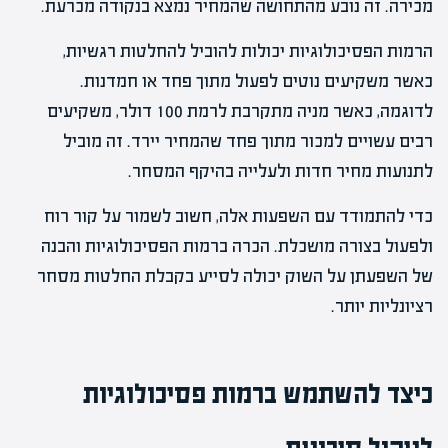
מכירה. זה נובע מהתחושה שהמחיר נמצא בנקודה מכרעת.
הרמות הפסיכולוגיות יכולות להוביל להחלטות רגשיות,
כאשר משקיעים נוטים לפעול מתוך פחד או חמדנות.
לדוגמה, כאשר מניה מתקרבת לרמת 100 דולר, משקיעים
רבים עשויים למכור מתוך פחד שהמחיר יירד. זה מוביל
לתנועות מחיר חדות ולעלייה בהיקף המסחר.
כדי להתמודד עם השפעות אלה, חשוב לשמור על קור רוח
ולפעול בצורה מושכלת. הכרה ברמות הפסיכולוגיות והבנה
של השפעתן על השוק יכולה לסייע בקבלת החלטות מסחר
רציונליות יותר.
כיצד להשתמש ברמות פסיכולוגיות
לניהול סיכונים