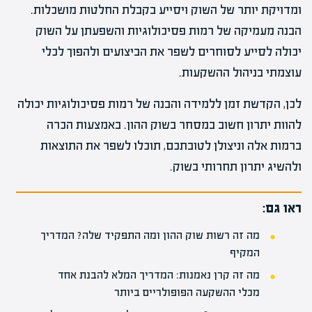
ומדויקת יותר של השוק ויסייע בקבלת החלטות מושכלות.
הבנה מעמיקה של רמות פסיכולוגיות והשפעתן על השוק
יכולה לסייע לסוחרים לשפר את הביצועים ולהפוך לכלי
עוצמתי בניהול ההשקעות.
לכן, הקדשת זמן ללמידה והבנה של רמות פסיכולוגיות יכולה
להוות יתרון חשוב במסחר בשוק ההון. באמצעות הכרה
ברמות אלה וניצולן לטובתכם, תוכלו לשפר את התוצאות
ולהשיג יתרון תחרותי בשוק.
ראו גם:
מה זה רשות שוק ההון ומה התפקיד שלה? המדריך
המקיף
מה זה קרן נאמנות: המדריך המלא להבנת אחד
מכלי ההשקעה הפופולריים ביותר