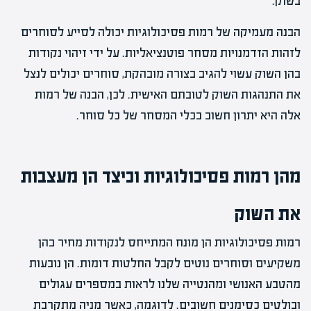
בשוק.
הבנה מעמיקה של רמות פסיכולוגיות יכולה לסייע לסוחרים
לזהות הזדמנויות מסחר פוטנציאליות. על ידי זיהוי נקודות
בהן השוק עשוי להגיב בצורה מובהקת, סוחרים יכולים לנצל
את התנהגות השוק לטובתם האישית. לכן, הבנה של רמות
אלה היא יתרון חשוב בכלי המסחר של כל סוחר.
מהן רמות פסיכולוגיות וכיצד הן מעצבות
את השוק
רמות פסיכולוגיות הן מונח המתייחס לנקודות מחיר בהן
משקיעים וסוחרים נוטים לקבל החלטות דומות. הן נובעות
מהטבע האנושי ומהנטייה שלנו לראות במספרים עגולים
ובולטים כסימנים חשובים. לדוגמה, כאשר מניה מתקרבת