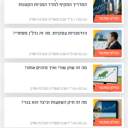
המדריך המקיף למדד המניות הקטנות
המילון הפיננסי
11/02/26 (כ״ד שבט תשפ״ו) | מערכת אפיק
הזדמנויות עסקיות: מה זה נדל"ן מסחרי?
המילון הפיננסי
08/02/26 (כ״א שבט תשפ״ו) | מערכת אפיק
מה זה שוק שורי ואיך מזהים אותו?
המילון הפיננסי
04/02/26 (י״ז שבט תשפ״ו) | מערכת אפיק
מה זה תיק השקעות וכיצד הוא בנוי?
המילון הפיננסי
04/02/26 (י״ז שבט תשפ״ו) | מערכת אפיק