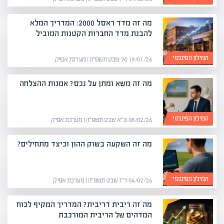
מה זה מדד ראסל 2000: המדריך המלא
להבנת מדד החברות הקטנות המוביל
המילון הפיננסי
19/01/26 (א׳ שבט תשפ״ו) | מערכת אפיק
מה זה משא ומתן על נכס? אמנות ההצלחה
המילון הפיננסי
08/02/26 (כ״א שבט תשפ״ו) | מערכת אפיק
מה זה השקעה בשוק ההון וכיצד מתחילים?
המילון הפיננסי
04/02/26 (י״ז שבט תשפ״ו) | מערכת אפיק
מה זה ריבית דריבית? המדריך המקיף לכוח
המדהים של הריבית המורכבת