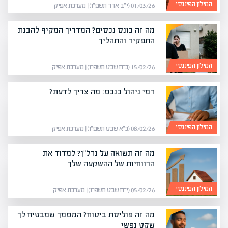
המילון הפיננסי
01/03/26 (י״ב אדר תשפ״ו) | מערכת אפיק
מה זה כונס נכסים? המדריך המקיף להבנת
התפקיד והתהליך
המילון הפיננסי
15/02/26 (כ״ח שבט תשפ״ו) | מערכת אפיק
דמי ניהול בנכס: מה צריך לדעת?
המילון הפיננסי
08/02/26 (כ״א שבט תשפ״ו) | מערכת אפיק
מה זה תשואה על נדל"ן? למדוד את
הרווחיות של ההשקעה שלך
המילון הפיננסי
05/02/26 (י״ח שבט תשפ״ו) | מערכת אפיק
מה זה פוליסת ביטוח? המסמך שמבטיח לך
שקט נפשי