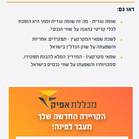
ראו גם:
שומה נגדית – מה זה שומה נגדית ומתי היא הופכת
לכלי קריטי בהגנה על שווי הנכס?
לשכת שמאי המקרקעין – תפקידים, אחריות
והשפעתה על שוק הנדל"ן בישראל
שמאי מקרקעין – המדריך המלא להבנת תפקידו,
סמכויותיו והשפעתו על שווי נכסים בישראל
הקריירה החדשה שלך
מעבר לפינה!