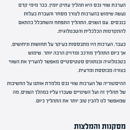
הערכת שווי נכס היא תהליך עתיק יומין. כבר מימי קדם
נעשה שימוש בהערכות לצורך מסחר והעברת בעלות
בנכסים. עם השנים, התהליך התפתח והשתכלל בהתאם
להתקדמות הכלכלית והטכנולוגית.
בעבר, הערכות היו מתבססות בעיקר על תחושות וניחושים,
אך כיום התהליך מורכב ומדויק הרבה יותר. שימוש
בטכנולוגיה ובנתונים סטטיסטיים מאפשר להעריך את השווי
בצורה מבוססת ומדעית.
ההיסטוריה של הערכות שווי נכס מלמדת אותנו על החשיבות
של תהליך זה ועל השינויים שעברו עליו במהלך השנים, מה
שמאפשר לנו להבין טוב יותר את התהליך כיום.
מסקנות והמלצות