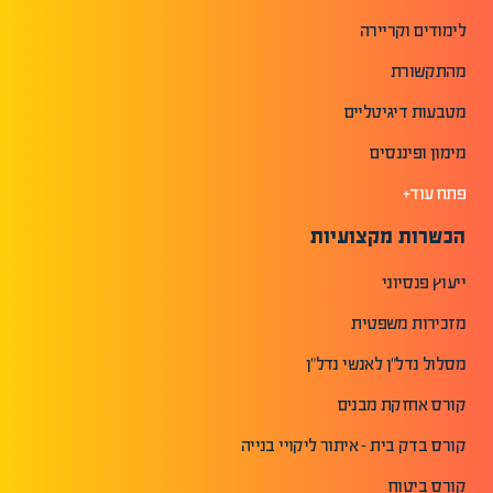
לימודים וקריירה
מהתקשורת
מטבעות דיגיטליים
מימון ופיננסים
פתח עוד+
הכשרות מקצועיות
ייעוץ פנסיוני
מזכירות משפטית
מסלול נדל"ן לאנשי נדל"ן
קורס אחזקת מבנים
קורס בדק בית - איתור ליקויי בנייה
קורס ביטוח