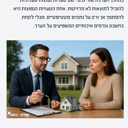
במהלך הערכת שווי נכס, ישנן טעויות נפוצות שעלולות
להוביל לתוצאות לא מדויקות. אחת הטעויות הנפוצות היא
להסתמך אך ורק על נתונים סטטיסטיים, מבלי לקחת
בחשבון גורמים איכותיים המשפיעים על הערך.