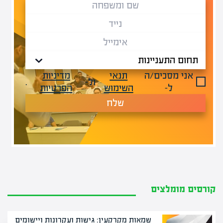
אני מסכים/ה
תנאי
מדיניות
ול-
.
ל-
השימוש
הפרטיות
שלח
קורסים מומלצים
שמאות מקרקעין: גישות ועקרונות ויישומים