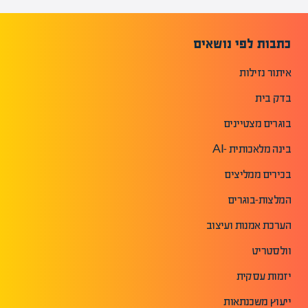
כתבות לפי נושאים
איתור נזילות
בדק בית
בוגרים מצטיינים
בינה מלאכותית -AI
בכירים ממליצים
המלצות-בוגרים
הערכת אמנות ועיצוב
וולסטריט
יזמות עסקית
ייעוץ משכנתאות