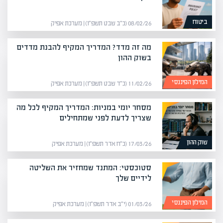
ביטוח
08/02/26 (כ״ב שבט תשפ״ו) | מערכת אפיק
מה זה מדד? המדריך המקיף להבנת מדדים
בשוק ההון
המילון הפיננסי
11/02/26 (כ״ד שבט תשפ״ו) | מערכת אפיק
מסחר יומי במניות: המדריך המקיף לכל מה
שצריך לדעת לפני שמתחילים
שוק ההון
17/03/26 (כ״ח אדר תשפ״ו) | מערכת אפיק
סטוכסטי: המתנד שמחזיר את השליטה
לידיים שלך
המילון הפיננסי
01/03/26 (י״ב אדר תשפ״ו) | מערכת אפיק