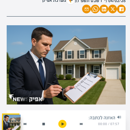
מערכת אפיק
04/02/26 (י״ז שבט תשפ״ו)
|
האזנה לכתבה:
00:00
/
07:57