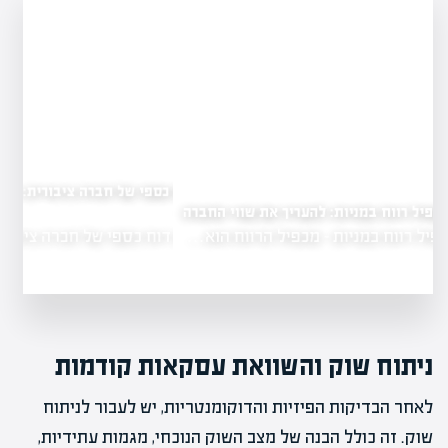
מה זה דוח כספי של חברה ציבורית: להבין את הנתונים
הכלכליים
 את שווי החברה
מה זה דוח כספי של חברה ציבורית - דוח…
הרווח הוא…
ניתוח שוק והשוואת עסקאות קודמות
לאחר הבדיקות הפיזיות והדוקומנטריות, יש לעבור לניתוח
שוק. זה כולל הבנה של מצב השוק הנוכחי, מגמות עתידיות,