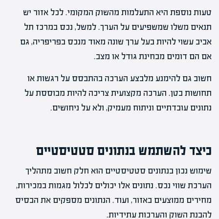
טעות נוספת היא התעלמות מהשוק המקומי. לכל אזור יש
תנאים משלו שמשפיעים על הערך. למשל, נכס במרכז תל
אביב עשוי להיות בעל ערך שונה מאוד מנכס בפריפריה, גם
אם הם דומים מבחינת גודל או מצב.
חשוב גם להימנע מלבצע הערכה בהתבסס על רגשות או
תחושות בטן. הערכה מקצועית צריכה להיות מבוססת על
נתונים עובדתיים וניתוח מעמיק, ולא על ניחושים.
כיצד להשתמש בנתונים סטטיסטיים
שימוש נכון בנתונים סטטיסטיים הוא חלק חשוב מתהליך
הערכת שווי נכס. נתונים אלו יכולים לכלול מגמות במכירות,
מחירים ממוצעים באזור, ועוד. הנתונים מספקים את הבסיס
להבנת השוק והערכות עתידיות.