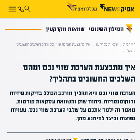
קראת 0% מתוך הכתבה
המילון הפיננסי
שמאות מקרקעין
דף הבית
‹
שמאות מקרקעין
‹
איך מתבצעת הערכת שווי נכס ומהם השלבים החשובים
בתהליך?
איך מתבצעת הערכת שווי נכס ומהם
השלבים החשובים בתהליך?
הערכת שווי נכס היא תהליך מורכב הכולל בדיקות פיזיות
ודוקומנטריות, ניתוח שוק והשוואת עסקאות קודמות.
מאמר זה ילמד אתכם על שלבי הערכת שווי נכס, טעויות
נפוצות וכיצד להימנע מהן.