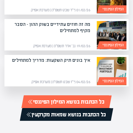
המילון הפיננסי
01/02/26 (י״ד שבט תשפ״ו) | מערכת אפיק
מה זה חוזים עתידיים בשוק ההון – הסבר
מקיף למתחילים
המילון הפיננסי
19/02/26 (ב׳ אדר תשפ״ו) | מערכת אפיק
איך בונים תיק השקעות: מדריך למתחילים
המילון הפיננסי
04/02/26 (י״ז שבט תשפ״ו) | מערכת אפיק
כל הכתבות בנושא המילון הפיננסי
כל הכתבות בנושא שמאות מקרקעין