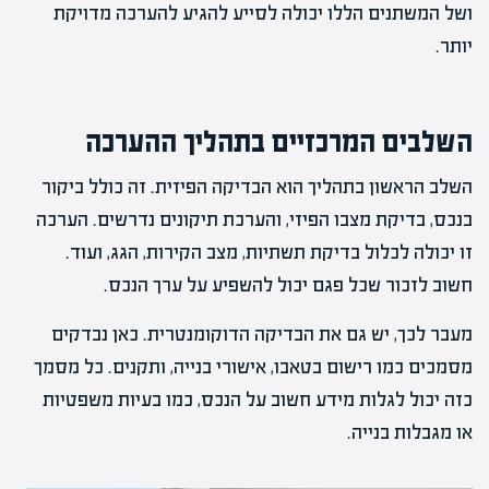
ושל המשתנים הללו יכולה לסייע להגיע להערכה מדויקת
יותר.
השלבים המרכזיים בתהליך ההערכה
השלב הראשון בתהליך הוא הבדיקה הפיזית. זה כולל ביקור
בנכס, בדיקת מצבו הפיזי, והערכת תיקונים נדרשים. הערכה
זו יכולה לכלול בדיקת תשתיות, מצב הקירות, הגג, ועוד.
חשוב לזכור שכל פגם יכול להשפיע על ערך הנכס.
מעבר לכך, יש גם את הבדיקה הדוקומנטרית. כאן נבדקים
מסמכים כמו רישום בטאבו, אישורי בנייה, ותקנים. כל מסמך
כזה יכול לגלות מידע חשוב על הנכס, כמו בעיות משפטיות
או מגבלות בנייה.