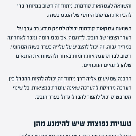
והשוואה לעסקאות קודמות. ניתוח זה חשוב במיוחד כדי
להבין את המיקום היחסי של הנכס בשוק.
השוואת עסקאות קודמות יכולה לספק מידע רב ערך על
הערך הצפוי של הנכס. לדוגמה, אם נכס דומה נמכר לאחרונה
במחיר גבוה, זה יכול להצביע על עלייה בערך בשוק המקומי.
חשוב לבדוק עסקאות דומות באזור ולהשוות את התנאים
שלהן לתנאים הנוכחיים.
ההבנה שמגיעים אליה דרך ניתוח זה יכולה להיות ההבדל בין
הערכה מדויקת להערכה שאינה עומדת במציאות. כל שינוי
קטן בשוק יכול להפוך להבדל גדול בערך הנכס.
טעויות נפוצות שיש להימנע מהן