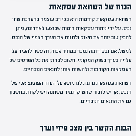
הכוח של השוואת עסקאות
השוואת עסקאות קודמות היא כלי רב עוצמה בהערכת שווי
נכס. על ידי ניתוח עסקאות דומות שבוצעו לאחרונה, ניתן
להבין טוב יותר את השוק ולחזות את הערך הצפוי של הנכס.
למשל, אם נכס דומה נמכר במחיר גבוה, זה עשוי להעיד על
עלייה בערך בשוק המקומי. חשוב לבדוק את כל הפרטים של
העסקאות הקודמות ולהשוות אותן לתנאים הנוכחיים.
השוואת עסקאות נותנת לנו מושג על הערך הפוטנציאלי של
הנכס, אך יש לזכור שהשוק תמיד משתנה ויש לקחת בחשבון
גם את התנאים הנוכחיים.
הבנת הקשר בין מצב פיזי וערך