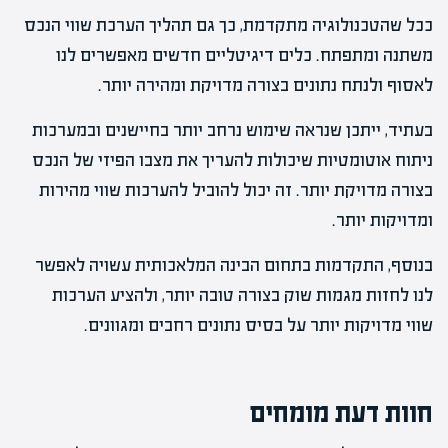
ככל שהטכנולוגיה מתקדמת, כך גם תהליך הערכת שווי הנכס
משתנה ומתפתח. כלים דיגיטליים חדשים מאפשרים לנו
לאסוף ולנתח נתונים בצורה מדויקת ומהירה יותר.
בעתיד, ייתכן שנראה שימוש נרחב יותר בחיישנים ובמערכות
ניתוח אוטומטיות שיכולות להעריך את מצבו הפיזי של הנכס
בצורה מדויקת יותר. זה יכול להוביל להערכות שווי מהירות
ומדויקות יותר.
בנוסף, התקדמות בתחום הבינה המלאכותית עשויה לאפשר
לנו לחזות מגמות שוק בצורה טובה יותר, ולהציע הערכות
שווי מדויקות יותר על בסיס נתונים רחבים ומגוונים.
חוות דעת מומחים