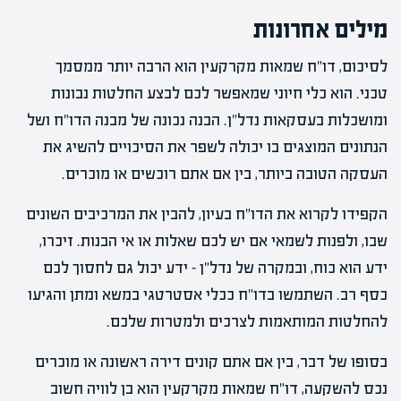
מילים אחרונות
לסיכום, דו"ח שמאות מקרקעין הוא הרבה יותר ממסמך
טכני. הוא כלי חיוני שמאפשר לכם לבצע החלטות נבונות
ומושכלות בעסקאות נדל"ן. הבנה נכונה של מבנה הדו"ח ושל
הנתונים המוצגים בו יכולה לשפר את הסיכויים להשיג את
העסקה הטובה ביותר, בין אם אתם רוכשים או מוכרים.
הקפידו לקרוא את הדו"ח בעיון, להבין את המרכיבים השונים
שבו, ולפנות לשמאי אם יש לכם שאלות או אי הבנות. זיכרו,
ידע הוא כוח, ובמקרה של נדל"ן – ידע יכול גם לחסוך לכם
כסף רב. השתמשו בדו"ח ככלי אסטרטגי במשא ומתן והגיעו
להחלטות המותאמות לצרכים ולמטרות שלכם.
בסופו של דבר, בין אם אתם קונים דירה ראשונה או מוכרים
נכס להשקעה, דו"ח שמאות מקרקעין הוא בן לוויה חשוב