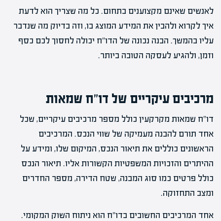
לאנשים שאינם מקצוענים בתחום. כל מה שצריך הוא לדעת
איך לקרוא ולהבין את המידע המוצג בו, וזה בדיוק מה שנדבר
עליו בהמשך. הבנה נכונה של הדו"ח יכולה לחסוך לכם כסף
וזמן, ולהגיע לעסקה הטובה ביותר.
מרכיבים עיקריים של דו"ח שמאות
דו"ח שמאות מקרקעין כולל מספר מרכיבים עיקריים, שכל
אחד תורם להבנה מעמיקה של שווי הנכס. המרכיבים
הראשונים כוללים את תיאור הנכס, המיקום שלו, ומידע על
ההיתרים והזכויות המשפטיות הקשורות אליו. תיאור הנכס
כולל פרטים כמו סוג המבנה, שטח הדירה, מספר החדרים
ומצב התחזוקה.
אחד המרכיבים החשובים בדו"ח הוא ניתוח השוק המקומי.