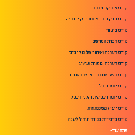
קורס אחזקת מבנים
קורס בדק בית - איתור ליקויי בנייה
קורס ביטוח
קורס הכרת המחשב
קורס הערכה ואיתור של נזקי מים
קורס הערכת אומנות ועיצוב
קורס השקעות נדלן ארצות ארה"ב
קורס יזמות נדלן
קורס יזמות עסקית והקמת עסק
קורס ייעוץ משכנתאות
קורס מזכירות בכירה וניהול לשכה
פתח עוד+