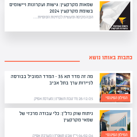
שמאות מקרקעין: גישות ועקרונות ויישומים
בשומת מקרקעין 2024
הכנה מקיפה ומעשית לבחינות הסופיות…
כתבות באותו נושא
מה זה מדד תא 35 – המדד המוביל בבורסה
לניירות ערך בתל אביב
המילון הפיננסי
28/12/25 (ח׳ טבת תשפ״ו) | מערכת אפיק
ניתוח שוק נדל"ן: כלי עבודה מרכזי של
שמאי מקרקעין
המילון הפיננסי
04/02/26 (י״ז שבט תשפ״ו) | מערכת אפיק