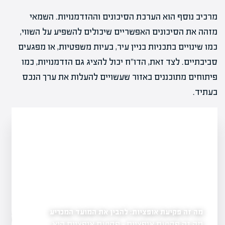
מרכיב נוסף הוא הערכת הסיכונים וההזדמנויות. השמאי
מזהה את הסיכונים האפשריים שיכולים להשפיע על השווי,
כמו שינויים בתכניות בניין עיר, בעיות משפטיות, או מפגעים
סביבתיים. לצד זאת, הדו"ח יכול להציג גם הזדמנויות, כמו
פיתוחים מתוכננים באזור שעשויים להעלות את ערך הנכס
בעתיד.
 המועד המכריע
מה זה אופציות בשוק ההון: לנצל את הגמישות
ות היא