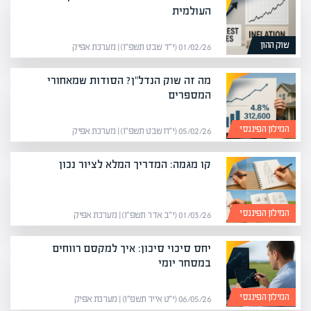
העולמית
שוק ההון
01/02/26 (י״ד שבט תשפ״ו) | מערכת אפיק
מה זה שוק הנדל"ן? הסודות שמאחורי
המספרים
המילון הפיננסי
05/02/26 (י״ח שבט תשפ״ו) | מערכת אפיק
קו מגמה: המדריך המלא לציור נכון
המילון הפיננסי
01/03/26 (י״ב אדר תשפ״ו) | מערכת אפיק
יחס סיכוי סיכון: איך למקסם רווחים
במסחר יומי
המילון הפיננסי
06/05/26 (י״ט אייר תשפ״ו) | מערכת אפיק