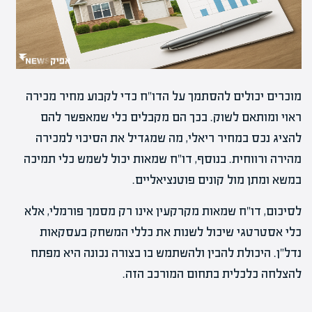
מוכרים יכולים להסתמך על הדו"ח כדי לקבוע מחיר מכירה
ראוי ומותאם לשוק. בכך הם מקבלים כלי שמאפשר להם
להציג נכס במחיר ריאלי, מה שמגדיל את הסיכוי למכירה
מהירה ורווחית. בנוסף, דו"ח שמאות יכול לשמש כלי תמיכה
במשא ומתן מול קונים פוטנציאליים.
לסיכום, דו"ח שמאות מקרקעין אינו רק מסמך פורמלי, אלא
כלי אסטרטגי שיכול לשנות את כללי המשחק בעסקאות
נדל"ן. היכולת להבין ולהשתמש בו בצורה נכונה היא מפתח
להצלחה כלכלית בתחום המורכב הזה.