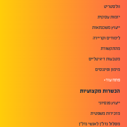
וולסטריט
יזמות עסקית
ייעוץ משכנתאות
לימודים וקריירה
מהתקשורת
מטבעות דיגיטליים
מימון ופיננסים
פתח עוד+
הכשרות מקצועיות
ייעוץ פנסיוני
מזכירות משפטית
מסלול נדל"ן לאנשי נדל"ן