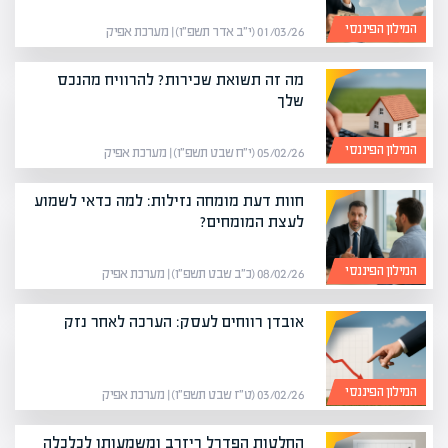
המילון הפיננסי
01/03/26 (י״ב אדר תשפ״ו) | מערכת אפיק
מה זה תשואת שכירות? להרוויח מהנכס
שלך
המילון הפיננסי
05/02/26 (י״ח שבט תשפ״ו) | מערכת אפיק
חוות דעת מומחה נזילות: למה כדאי לשמוע
לעצת המומחים?
המילון הפיננסי
08/02/26 (כ״ב שבט תשפ״ו) | מערכת אפיק
אובדן רווחים לעסק: הערכה לאחר נזק
המילון הפיננסי
03/02/26 (ט״ז שבט תשפ״ו) | מערכת אפיק
החלטות הפדרל ריזרב ומשמעותן לכלכלה