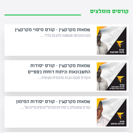
קורסים מומלצים
שמאות מקרקעין – קורס מיסוי מקרקעין
הכנה מקיפה ופשוטה להבנת כללי…
שמאות מקרקעין – קורס יסודות
החשבונאות וניתוח דוחות כספיים
הקורס מקנה הבנה פיננסית מעשית…
שמאות מקרקעין – קורס יסודות המימון
קורס שמעמיק ביסודות הכלכליים-פיננסיים של…