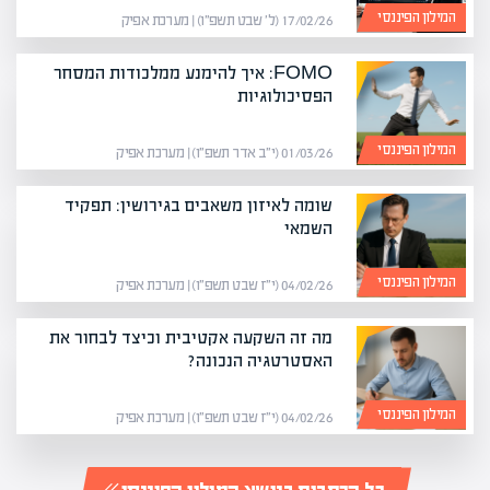
המילון הפיננסי
17/02/26 (ל׳ שבט תשפ״ו) | מערכת אפיק
FOMO: איך להימנע ממלכודות המסחר
הפסיכולוגיות
המילון הפיננסי
01/03/26 (י״ב אדר תשפ״ו) | מערכת אפיק
שומה לאיזון משאבים בגירושין: תפקיד
השמאי
המילון הפיננסי
04/02/26 (י״ז שבט תשפ״ו) | מערכת אפיק
מה זה השקעה אקטיבית וכיצד לבחור את
האסטרטגיה הנכונה?
המילון הפיננסי
04/02/26 (י״ז שבט תשפ״ו) | מערכת אפיק