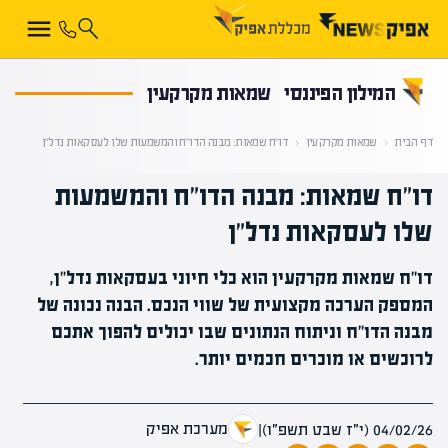
קראת 0% מתוך הכתבה
המילון הפיננסי
שמאות מקרקעין
דף הבית
‹
שמאות מקרקעין
‹
דו"ח שמאות: מבנה הדו"ח והמשמעות שלו לעסקאות נדל"ן
דו"ח שמאות: מבנה הדו"ח והמשמעות
שלו לעסקאות נדל"ן
דו"ח שמאות מקרקעין הוא כלי חיוני בעסקאות נדל"ן,
המספק הערכה מקצועית של שווי הנכס. הבנה נכונה של
מבנה הדו"ח וניתוח הנתונים שבו יכולים להפוך אתכם
לרוכשים או מוכרים חכמים יותר.
מערכת אפיק
04/02/26 (י״ז שבט תשפ״ו)
|