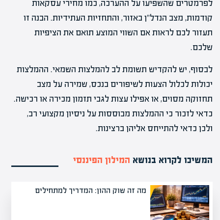
לפרמטרים שהשפיעו על ההערכה, כמו מחירי עסקאות
קודמות, מצב הנדל"ן באזור, והתחזיות העתידיות. הבנה זו
תעזור לכם לראות אם השווי המוצע תואם את הציפיות
שלכם.
לבסוף, יש להקדיש תשומת לב להמלצות השמאי. ההמלצות
יכולות לכלול הצעות לשיפורים בנכס, שמירה על מצב
תחזוקה מסוים, או אפילו עצות לגבי תזמון מכירה או רכישה.
כדאי לזכור כי ההמלצות מבוססות על ניסיון מקצועי רב,
ולכן כדאי להתייחס אליהן ברצינות.
המשיכו לקרוא בנושא
המילון הפיננסי
מה זה שוק ההון: המדריך למתחילים