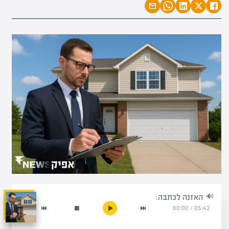
האזנה לכתבה:
00:00
/
05:42