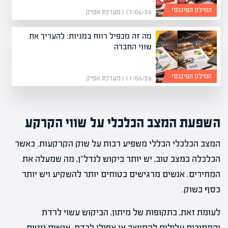
המילון הפיננסי
17/06/26 | מערכת אפיק
מה זה מכפיל רווח במניות: להעריך את
שווי החברה
המילון הפיננסי
11/06/26 | מערכת אפיק
השפעת המצב הכלכלי על שווי הקרקע
המצב הכלכלי הכללי משפיע רבות על שוק הקרקעות. כאשר
הכלכלה במצב טוב, יש יותר ביקוש לנדל"ן, מה שמעלה את
המחירים. אנשים מרגישים בטוחים יותר להשקיע ויש יותר
כסף בשוק.
לעומת זאת, בתקופות של מיתון, הביקוש עשוי לרדת
והמחירים עלולים להתייצב או אפילו לרדת. אנשים נוטים