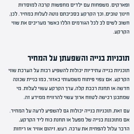
ופארקים. משפחות עם ילדים מחפשות קרבה למוסדות
חינוך טובים, וכך הקרקע בסביבתם נוטה לעלות במחיר. לכן,
חשוב לשים לב לכל הגורמים הללו כאשר מעריכים את שווי
הקרקע.
תוכניות בנייה והשפעתן על המחיר
תוכניות בנייה עתידיות יכולות להשפיע רבות על הערכת שווי
הקרקע. אם צפוי פיתוח משמעותי באזור, כמו בניית שכונה
חדשה או תחנת רכבת קלה, ערך הקרקע עשוי לעלות. מי
שמתכנן רכישה לטווח ארוך עשוי להרוויח ממידע זה.
עם זאת, תוכניות בנייה יכולות גם להשפיע לרעה על המחיר.
אם מתוכננת בנייה של מפעל או תחנת כוח ליד הקרקע,
הדבר עלול להפחית את ערכה. רעש, זיהום אוויר או ריחות