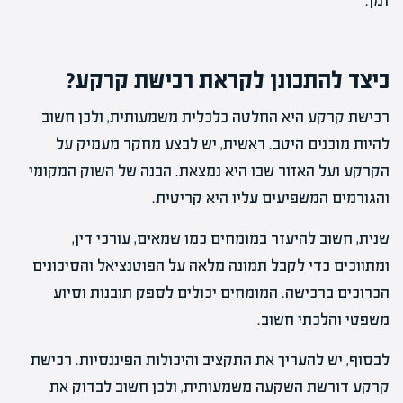
זמן.
כיצד להתכונן לקראת רכישת קרקע?
רכישת קרקע היא החלטה כלכלית משמעותית, ולכן חשוב
להיות מוכנים היטב. ראשית, יש לבצע מחקר מעמיק על
הקרקע ועל האזור שבו היא נמצאת. הבנה של השוק המקומי
והגורמים המשפיעים עליו היא קריטית.
שנית, חשוב להיעזר במומחים כמו שמאים, עורכי דין,
ומתווכים כדי לקבל תמונה מלאה על הפוטנציאל והסיכונים
הכרוכים ברכישה. המומחים יכולים לספק תובנות וסיוע
משפטי והלכתי חשוב.
לבסוף, יש להעריך את התקציב והיכולות הפיננסיות. רכישת
קרקע דורשת השקעה משמעותית, ולכן חשוב לבדוק את