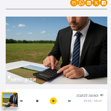
האזנה לכתבה:
00:00
/
08:49