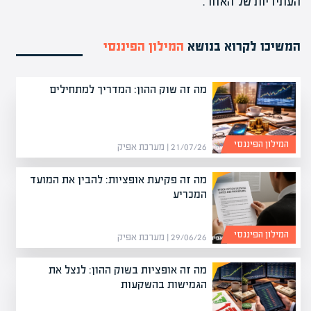
העתידיות של האזור.
המשיכו לקרוא בנושא
המילון הפיננסי
מה זה שוק ההון: המדריך למתחילים
המילון הפיננסי
21/07/26 | מערכת אפיק
מה זה פקיעת אופציות: להבין את המועד
המכריע
המילון הפיננסי
29/06/26 | מערכת אפיק
מה זה אופציות בשוק ההון: לנצל את
הגמישות בהשקעות