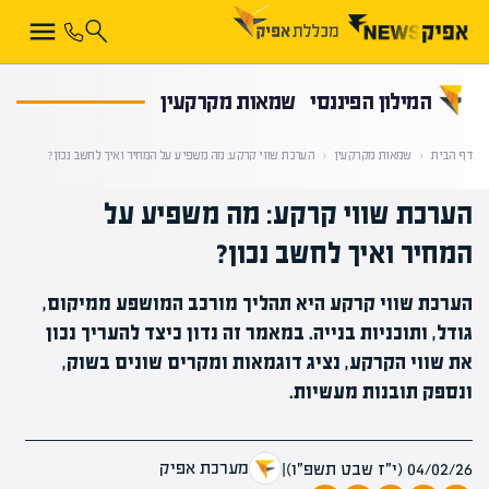
קראת 0% מתוך הכתבה
המילון הפיננסי
שמאות מקרקעין
דף הבית
‹
שמאות מקרקעין
‹
הערכת שווי קרקע: מה משפיע על המחיר ואיך לחשב נכון?
הערכת שווי קרקע: מה משפיע על
המחיר ואיך לחשב נכון?
הערכת שווי קרקע היא תהליך מורכב המושפע ממיקום,
גודל, ותוכניות בנייה. במאמר זה נדון כיצד להעריך נכון
את שווי הקרקע, נציג דוגמאות ומקרים שונים בשוק,
ונספק תובנות מעשיות.
מערכת אפיק
04/02/26 (י״ז שבט תשפ״ו)
|