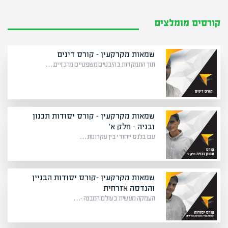
קורסים מומלצים
שמאות מקרקעין – קורס דינים
תוך התמקדות בהיבטים משפטיים מרכזיים,…
שמאות מקרקעין – קורס יסודות תכנון
ובניה – חלק א'
עם בלנס ייחודי בין עקרונות…
שמאות מקרקעין -קורס יסודות הבניין
והנדסה אזרחית
העמקה מעשית בעולם המבנה –…