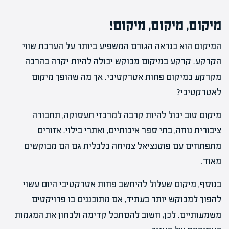
מיקום, מיקום, מיקום!
המיקום הוא כנראה הגורם המשפיע ביותר על הערכת שווי
הקרקע. קרקע במיקום מבוקש יכולה להיות יקרה בהרבה
מקרקע במיקום פחות אטרקטיבי. אך מה שהופך מיקום
לאטרקטיבי?
מיקום טוב יכול להיות קרבה למרכזי תעסוקה, תחבורה
ציבורית נוחה, בתי ספר איכותיים, ואתרי בילוי. אזורים
מתפתחים עם פוטנציאל צמיחה כלכלית גם הם מבוקשים
מאוד.
בנוסף, מיקום שעלול להיחשב פחות אטרקטיבי היום עשוי
להפוך למבוקש יותר בעתיד, אם מתוכננים בו פרויקטים
משמעותיים. לכן, חשוב להסתכל קדימה ולבחון את המגמות