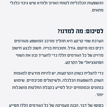
ההשפעות הכלכליות לטווח הארוך ולוודא שיש גיבוי כלכלי
מתאים.
לסיכום: מה למדנו?
הערכת שווי קרקע היא תהליך מורכב המושפע מגורמים
רבים כמו מיקום, גודל, ותוכניות בנייה. חשוב לבצע חישוב
מדויק של כל הגורמים הללו כדי להעריך נכון את השווי
הפוטנציאלי של הקרקע.
כדי להצליח בשוק הקרקעות, יש להיות מודעים למגמות
השוק, להשפעות הכלכלה, ולשיקולים סביבתיים. שימוש
בנתונים ובמומחים יכול לסייע בקבלת החלטות מושכלות
יותר.
בסופו של דבר, הבנה מעמיקה של כל הגורמים הללו תסייע