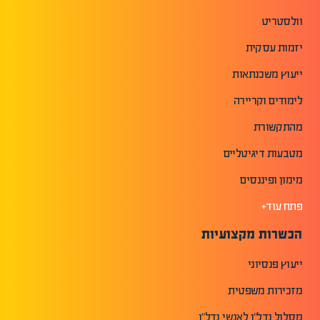
וולסטריט
יזמות עסקית
ייעוץ משכנתאות
לימודים וקריירה
מהתקשורת
מטבעות דיגיטליים
מימון ופיננסים
פתח עוד+
הכשרות מקצועיות
ייעוץ פנסיוני
מזכירות משפטית
מסלול נדל"ן לאנשי נדל"ן