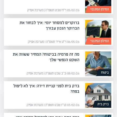
המילון הפיננסי
05/02/26 (י״ח שבט תשפ״ו) | מערכת אפיק
ברוקרים למסחר יומי: איך לבחור את
הברוקר הנכון עבורך
המילון הפיננסי
06/05/26 (י״ט אייר תשפ״ו) | מערכת אפיק
מה זה פרמיה בביטוח? המחיר ששווה את
השקט הנפשי שלך
ביטוח
08/02/26 (כ״ב שבט תשפ״ו) | מערכת אפיק
בדק בית לפני קניית דירה: איך לא ליפול
בפח?
בדק בית
03/02/26 (ט״ז שבט תשפ״ו) | מערכת אפיק