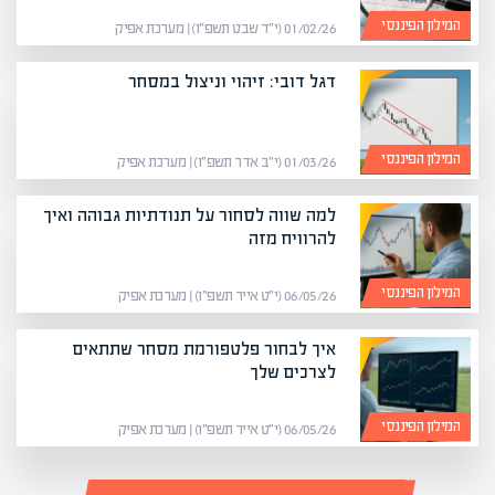
המילון הפיננסי
01/02/26 (י״ד שבט תשפ״ו) | מערכת אפיק
דגל דובי: זיהוי וניצול במסחר
המילון הפיננסי
01/03/26 (י״ב אדר תשפ״ו) | מערכת אפיק
למה שווה לסחור על תנודתיות גבוהה ואיך
להרוויח מזה
המילון הפיננסי
06/05/26 (י״ט אייר תשפ״ו) | מערכת אפיק
איך לבחור פלטפורמת מסחר שתתאים
לצרכים שלך
המילון הפיננסי
06/05/26 (י״ט אייר תשפ״ו) | מערכת אפיק