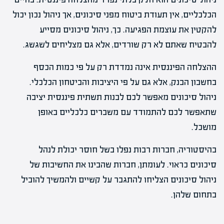
הכלכליים, אין תעודת ביטוח מפני סיכונים, אך ניהול נכון יכול
להקטין את עוצמת הפגיעה. כך, ניהול סיכונים מסייע
להבטיח שאתם לא רק שורדים, אלא גם מצליחים לשגשג.
ההצלחה הפיננסית אינה נמדדת רק על פי כמות הכסף
בחשבון הבנק, אלא גם על פי היציבות והביטחון הכלכלי.
ניהול סיכונים מאפשר לכם לבנות תשתית פיננסית יציבה
שתאפשר לכם להתמודד עם משברים כלכליים באופן
מושכל.
בהיסטוריה, חברות רבות נפלו בשל חוסר יכולת לנהל
סיכונים כראוי. לעומתן, חברות שהבינו את החשיבות של
ניהול סיכונים הצליחו להתגבר על קשיים ולהמשיך להוביל
בתחום שלהן.