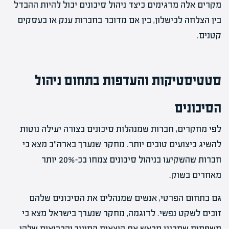
מקרים אלה מדגימים כיצד ניהול סיכונים יכול להיות ההבדל
בין הצלחה לכישלון, בין אם מדובר בחברות ענק או בעסקים
קטנים.
סטטיסטיקות והעדפות בתחום ניהול
הסיכונים
לפי מחקרים, חברות שמנהלות סיכונים בצורה יעילה נוטות
להשיג ביצועים טובים יותר. מחקר שנערך בארה"ב מצא כי
חברות שהשקיעו בניהול סיכונים צמחו בכ-20% יותר
מאחרים בשוק.
גם בתחום הפרטי, אנשים שמנהלים את הסיכונים שלהם
זוכים לשקט נפשי. לדוגמה, מחקר שנערך בישראל מצא כי
משפחות שתכננו מראש את הוצאות החינוך והבריאות שלהן