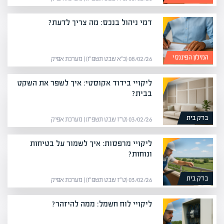
דמי ניהול בנכס: מה צריך לדעת?
המילון הפיננסי
08/02/26 (כ״א שבט תשפ״ו) | מערכת אפיק
ליקויי בידוד אקוסטי: איך לשפר את השקט
בבית?
בדק בית
03/02/26 (ט״ז שבט תשפ״ו) | מערכת אפיק
ליקויי מרפסות: איך לשמור על בטיחות
ונוחות?
בדק בית
03/02/26 (ט״ז שבט תשפ״ו) | מערכת אפיק
ליקויי לוח חשמל: ממה להיזהר?