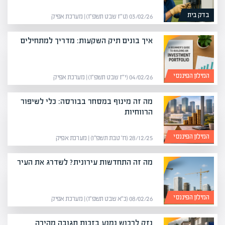
בדק בית
03/02/26 (ט״ז שבט תשפ״ו) | מערכת אפיק
איך בונים תיק השקעות: מדריך למתחילים
המילון הפיננסי
04/02/26 (י״ז שבט תשפ״ו) | מערכת אפיק
מה זה מינוף במסחר בבורסה: כלי לשיפור
הרווחיות
המילון הפיננסי
28/12/25 (ח׳ טבת תשפ״ו) | מערכת אפיק
מה זה התחדשות עירונית? לשדרג את העיר
המילון הפיננסי
08/02/26 (כ״א שבט תשפ״ו) | מערכת אפיק
נזק לרכוש נמנע בזכות תגובה מהירה