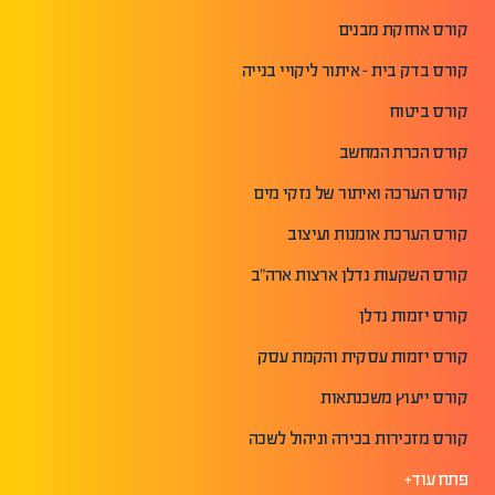
קורס אחזקת מבנים
קורס בדק בית - איתור ליקויי בנייה
קורס ביטוח
קורס הכרת המחשב
קורס הערכה ואיתור של נזקי מים
קורס הערכת אומנות ועיצוב
קורס השקעות נדלן ארצות ארה"ב
קורס יזמות נדלן
קורס יזמות עסקית והקמת עסק
קורס ייעוץ משכנתאות
קורס מזכירות בכירה וניהול לשכה
פתח עוד+