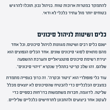
להתמקד במטרות ארוכות טווח. בניהול נכון, תוכלו להרגיש
בטוחים יותר מול עתיד כלכלי לא ודאי.
כלים ושיטות לניהול סיכונים
ישנם כלים רבים ושיטות מגוונות לניהול סיכונים, וכל אחד
מהם מתאים לסוגי סיכונים שונים. אחד הכלים הנפוצים הוא
יצירת רשימת סיכונים פוטנציאליים והערכת ההשפעה
שלהם. זהו שלב קריטי בתהליך שנקרא "זיהוי סיכונים".
עוד כלי פופולרי הוא "ניטור ובקרה". זה כרוך בצפייה מתמדת
במצבים הכלכליים כדי להבטיח שהסיכונים לא יוצאים מכלל
שליטה. לדוגמה, חברות משתמשות בדו"חות כספיים כדי
לעקוב אחר ביצועים ולהתכונן לתרחישים כלכליים שליליים.