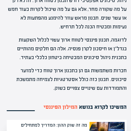
ניהול סיכונים אפקטיבי דורש תכנון לטווח ארוך. זה לא רק
על מה שקורה מחר, אלא גם על מה שיכול לקרות בעוד חמש
או עשר שנים. תכנון מראש עוזר להימנע מהפתעות לא
נעימות ומבטיח הכנה לכל תרחיש.
לדוגמה, תכנון פיננסי לטווח ארוך עשוי לכלול השקעות
בנדל"ן או חיסכון לקרן פנסיה. אלה הם חלקים מהותיים
בתכנית ניהול סיכונים המבטיחה ביטחון כלכלי בעתיד.
חברות משתמשות גם הן בתכנון ארוך טווח כדי למזער
סיכונים. תכנון כזה כולל אסטרטגיות לצמיחה מתמשכת
והתמודדות עם שינויים צפויים בשוק.
המשיכו לקרוא בנושא
המילון הפיננסי
מה זה שוק ההון: המדריך למתחילים