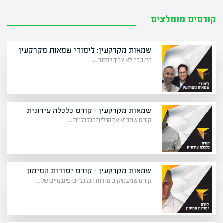
קורסים מומלצים
שמאות מקרקעין: לימודי שמאות מקרקעין
היי, כבר לא צריך למכור…
שמאות מקרקעין – קורס כלכלה עירונית
קורס שמביא את הכלים הכלכליים…
שמאות מקרקעין – קורס יסודות המימון
קורס שמעמיק ביסודות הכלכליים-פיננסיים של…