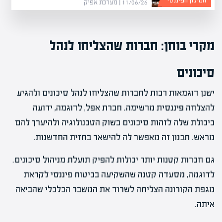
המילון הפיננסי
11/06/26 | מערכת אפיק
מקרי בוחן: חברות שהצליחו לנהל
סיכונים
ישנן דוגמאות רבות לחברות שהצליחו לנהל סיכונים ולהגיע
להצלחה פיננסית מרשימה. חברת אפל, לדוגמה, ידועה
ביכולת שלה לזהות סיכונים בשוק הטכנולוגיה ולהיערך להם
מראש. תכנון זה מאפשר לה להישאר בחזית החדשנות.
גם חברות קטנות יותר יכולות להפיק תועלת מניהול סיכונים.
לדוגמה, מסעדה קטנה שהשקיעה בביטוח פיננסי לקראת
מגפת הקורונה הצליחה לשרוד את המשבר הכלכלי שהביאה
איתה.