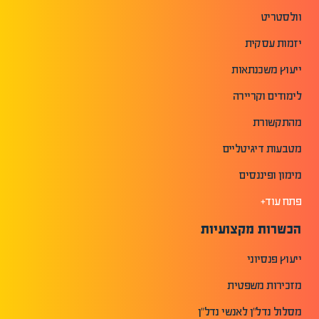
וולסטריט
יזמות עסקית
ייעוץ משכנתאות
לימודים וקריירה
מהתקשורת
מטבעות דיגיטליים
מימון ופיננסים
פתח עוד+
הכשרות מקצועיות
ייעוץ פנסיוני
מזכירות משפטית
מסלול נדל"ן לאנשי נדל"ן