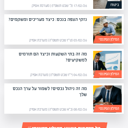
ביטוח
17/02/26 (ל׳ שבט תשפ״ו) | מערכת אפיק
נזקי הצפה בנכס: כיצד מעריכים ומשקמים?
המילון הפיננסי
03/02/26 (ט״ז שבט תשפ״ו) | מערכת אפיק
מה זה בתי השקעות וכיצד הם תורמים
למשקיעים?
המילון הפיננסי
04/02/26 (י״ז שבט תשפ״ו) | מערכת אפיק
מה זה ניהול נכסים? לשמור על ערך הנכס
שלך
המילון הפיננסי
08/02/26 (כ״א שבט תשפ״ו) | מערכת אפיק