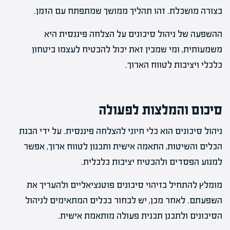
בצורה מושכלת. זהו תהליך ממושך שמתפתח עם הזמן.
ההשפעה של ניהול סיכונים על הצלחה פיננסית היא
משמעותית, ומי שמבין זאת יכול להבטיח לעצמו ביטחון
כלכלי ויציבות לטווח הארוך.
סיכום והמלצות לפעולה
ניהול סיכונים הוא כלי חיוני להצלחה פיננסית. על ידי הבנת
הכלים והשיטות, התאמה אישית ותכנון לטווח ארוך, אפשר
למנוע הפסדים ולהבטיח יציבות כלכלית.
מומלץ להתחיל בזיהוי סיכונים פוטנציאליים ולהעריך את
השפעתם. לאחר מכן, יש לבחור בכלים המתאימים לניהול
הסיכונים ולתכנן תכנית פעולה מותאמת אישית.