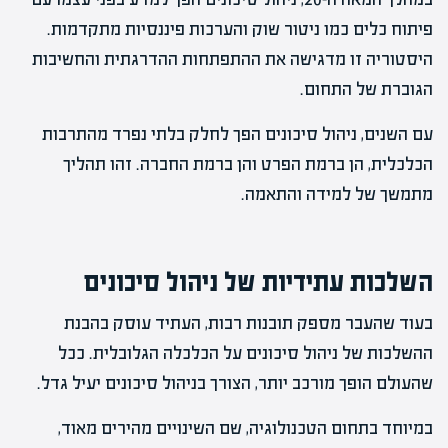
פיתוח כלים כמו ניטור שוק והערכות פיננסיות מתקדמות.
היסטוריה זו מדגישה את ההתפתחות ההדרגתית והחשיבות
הגוברת של התחום.
עם השנים, ניהול סיכונים הפך לחלק בלתי נפרד מהתרבות
הכלכלית, הן ברמת הפרט והן ברמת החברה. זהו תהליך
מתמשך של למידה והתאמה.
השלכות עתידיות של ניהול סיכונים
בעוד שהעבר מספק תובנות רבות, העתיד עוסק בהבנת
ההשלכות של ניהול סיכונים על הכלכלה הגלובלית. ככל
שהעולם הופך מורכב יותר, הצורך בניהול סיכונים יעיל גדל.
במיוחד בתחום הטכנולוגיה, שם השינויים מהירים מאוד,