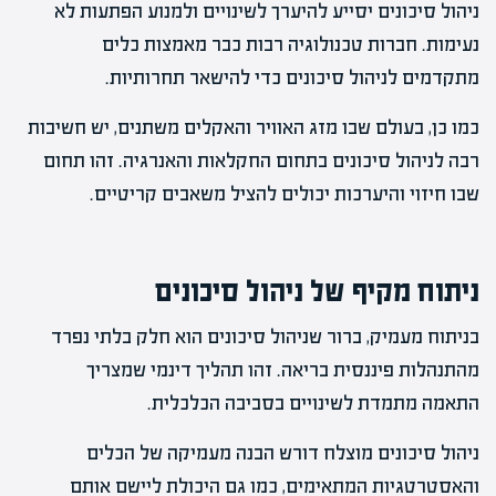
ניהול סיכונים יסייע להיערך לשינויים ולמנוע הפתעות לא
נעימות. חברות טכנולוגיה רבות כבר מאמצות כלים
מתקדמים לניהול סיכונים כדי להישאר תחרותיות.
כמו כן, בעולם שבו מזג האוויר והאקלים משתנים, יש חשיבות
רבה לניהול סיכונים בתחום החקלאות והאנרגיה. זהו תחום
שבו חיזוי והיערכות יכולים להציל משאבים קריטיים.
ניתוח מקיף של ניהול סיכונים
בניתוח מעמיק, ברור שניהול סיכונים הוא חלק בלתי נפרד
מהתנהלות פיננסית בריאה. זהו תהליך דינמי שמצריך
התאמה מתמדת לשינויים בסביבה הכלכלית.
ניהול סיכונים מוצלח דורש הבנה מעמיקה של הכלים
והאסטרטגיות המתאימים, כמו גם היכולת ליישם אותם