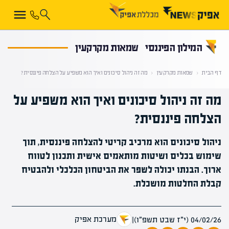
קראת 0% מתוך הכתבה
המילון הפיננסי
שמאות מקרקעין
דף הבית
‹
שמאות מקרקעין
‹
מה זה ניהול סיכונים ואיך הוא משפיע על הצלחה פיננסית?
מה זה ניהול סיכונים ואיך הוא משפיע על
הצלחה פיננסית?
ניהול סיכונים הוא מרכיב קריטי להצלחה פיננסית, תוך
שימוש בכלים ושיטות מותאמים אישית ותכנון לטווח
ארוך. הבנתו יכולה לשפר את הביטחון הכלכלי ולהבטיח
קבלת החלטות מושכלת.
מערכת אפיק
04/02/26 (י״ז שבט תשפ״ו)
|