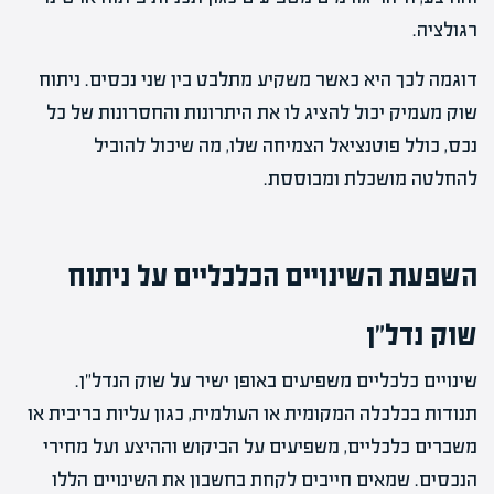
רגולציה.
דוגמה לכך היא כאשר משקיע מתלבט בין שני נכסים. ניתוח
שוק מעמיק יכול להציג לו את היתרונות והחסרונות של כל
נכס, כולל פוטנציאל הצמיחה שלו, מה שיכול להוביל
להחלטה מושכלת ומבוססת.
השפעת השינויים הכלכליים על ניתוח
שוק נדל"ן
שינויים כלכליים משפיעים באופן ישיר על שוק הנדל"ן.
תנודות בכלכלה המקומית או העולמית, כגון עליות בריבית או
משברים כלכליים, משפיעים על הביקוש וההיצע ועל מחירי
הנכסים. שמאים חייבים לקחת בחשבון את השינויים הללו