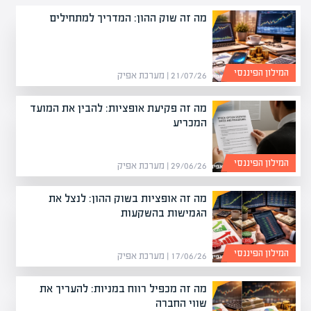
מה זה שוק ההון: המדריך למתחילים
המילון הפיננסי
21/07/26 | מערכת אפיק
מה זה פקיעת אופציות: להבין את המועד
המכריע
המילון הפיננסי
29/06/26 | מערכת אפיק
מה זה אופציות בשוק ההון: לנצל את
הגמישות בהשקעות
המילון הפיננסי
17/06/26 | מערכת אפיק
מה זה מכפיל רווח במניות: להעריך את
שווי החברה