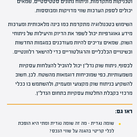
וטכניקות מתקדמות, וניתוח נתונים סטטיסטיים, שמאים
יכולים לספק הערכות שווי מדויקות ומבוססות.
השימוש בטכנולוגיה מתקדמת כמו בינה מלאכותית ומערכות
מידע גאוגרפיות יכול לשפר את הדיוק והיעילות של ניתוחי
השוק. שמאים צריכים להיות מעודכנים במגמות החדשות
ובשינויים הכלכליים והרגולטוריים כדי להישאר רלוונטיים.
לבסוף, ניתוח שוק נדל"ן יכול להוביל להצלחות עסקיות
משמעותיות, כפי שמוכיחות דוגמאות מהשטח. לכן, חשוב
להשקיע בניתוח שוק מקצועי ומעמיק, ולהשתמש בו ככלי
מרכזי בקבלת החלטות עסקיות בתחום הנדל"ן.
ראו גם:
שומה נגדית – מה זה שומה נגדית ומתי היא הופכת
לכלי קריטי בהגנה על שווי הנכס?