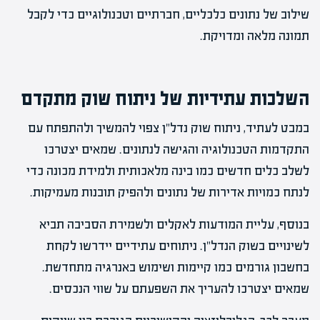
שילוב של נתונים כלכליים, חברתיים וטכנולוגיים כדי לקבל
תמונה מלאה ומדויקת.
השלכות עתידיות של ניתוח שוק מתקדם
במבט לעתיד, ניתוח שוק נדל"ן צפוי להמשיך ולהתפתח עם
התקדמות הטכנולוגיה והגישה לנתונים. שמאים יצטרכו
לשלב כלים חדשים כמו בינה מלאכותית ולמידת מכונה כדי
לנתח כמויות אדירות של נתונים ולהפיק תובנות מעמיקות.
בנוסף, עליית המודעות לאקלים ולשמירת הסביבה תביא
לשינויים בשוק הנדל"ן. ניתוחים עתידיים יידרשו לקחת
בחשבון גורמים כמו קיימות ושימוש באנרגיה מתחדשת.
שמאים יצטרכו להעריך את השפעתם על שווי הנכסים.