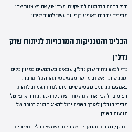
יכול להוות הזדמנות להשקעה. מצד שני, אם יש אזור שבו
מחירים יורדים באופן עקבי, זה עשוי להוות סיכון.
הכלים והטכניקות המרכזיות לניתוח שוק
נדל"ן
כדי לבצע ניתוח שוק נדל"ן, שמאים משתמשים במגוון כלים
וטכניקות. ראשית, מחקר סטטיסטי מהווה כלי מרכזי.
באמצעות נתונים סטטיסטיים, ניתן לנתח מגמות, לזהות
דפוסים ולהבין את התנהגות השוק. לדוגמה, ניתוח גרפי של
מחירי הנדל"ן לאורך השנים יכול להציג תמונה ברורה של
תנועות השוק.
בנוסף, סקרים ומחקרים שטחיים משמשים כלים חשובים.