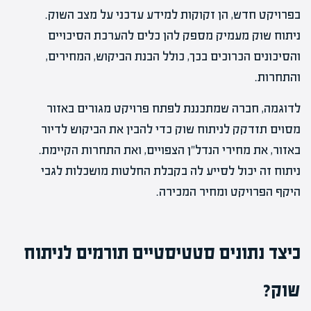
בפרויקט חדש, הן זקוקות למידע עדכני על מצב השוק.
ניתוח שוק מעמיק מספק להן כלים להערכת הסיכויים
והסיכונים הכרוכים בכך, כולל הבנת הביקוש, המחירים,
והתחרות.
לדוגמה, חברה שמתכננת לפתח פרויקט מגורים באזור
מסוים תזדקק לניתוח שוק כדי להבין את הביקוש לדיור
באזור, את מחירי הנדל"ן הצפויים, ואת התחרות הקיימת.
ניתוח זה יכול לסייע לה בקבלת החלטות מושכלות לגבי
היקף הפרויקט ומחיר המכירה.
כיצד נתונים סטטיסטיים תורמים לניתוח
שוק?