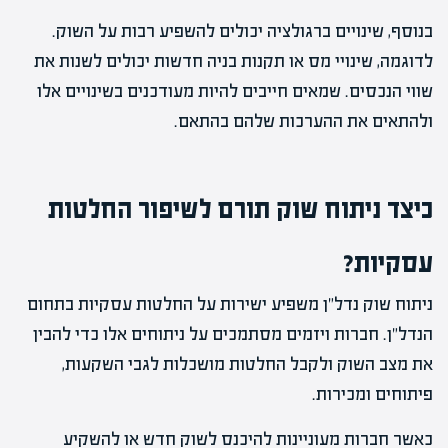
בנוסף, שינויים ברגולציה יכולים להשפיע רבות על השוק.
לדוגמה, שינויי מס או תקנות בניה חדשות יכולים לשנות את
שווי הנכסים. שמאים חייבים להיות מעודכנים בשינויים אלו
ולהתאים את ההערכות שלהם בהתאם.
כיצד ניתוח שוק תורם לשיפור החלטות
עסקיות?
ניתוח שוק נדל"ן משפיע ישירות על החלטות עסקיות בתחום
הנדל"ן. חברות ויזמים מסתמכים על ניתוחים אלו כדי להבין
את מצב השוק ולקבל החלטות מושכלות לגבי השקעות,
פיתוחים ומכירות.
כאשר חברות מעוניינות להיכנס לשוק חדש או להשקיע