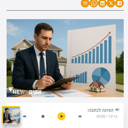
האזנה לכתבה:
00:00
/
10:16