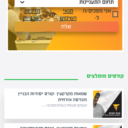
אני מסכים/ה
תנאי
מדיניות
ול-
.
ל-
השימוש
הפרטיות
שלח
קורסים מומלצים
שמאות מקרקעין -קורס יסודות הבניין
והנדסה אזרחית
העמקה מעשית בעולם המבנה –…