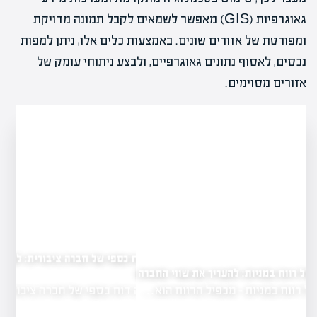
גאוגרפיות (GIS) מאפשר לשמאים לקבל תמונה מדויקת
ומפורטת של אזורים שונים. באמצעות כלים אלו, ניתן למפות
נכסים, לאסוף נתונים גאוגרפיים, ולבצע ניתוחי עומק של
אזורים מסוימים.
מה זה דוח כספי של חברה ציבורית: להבין את הנתונים
הכלכליים
 את שווי החברה
מה זה דוח כספי של חברה ציבורית - דוח…
הרווח הוא…