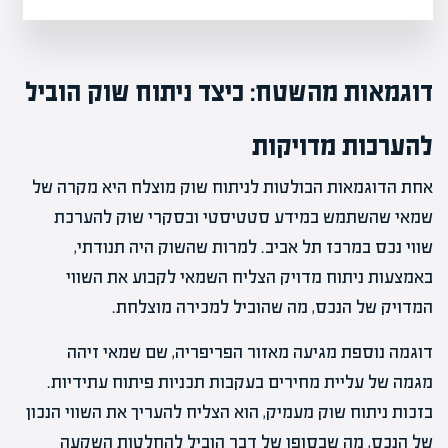
דוגמאות מהשטח: כיצד ניתוח שוק הוביל
להערכות מדויקות
אחת הדוגמאות הבולטות לניתוח שוק מוצלח היא מקרה של
שמאי שהשתמש במידע סטטיסטי ובסקרי שוק להערכת
שווי נכס במרכז תל אביב. למרות שהשוק היה תנודתי,
באמצעות ניתוח מדויק הצליח השמאי לקבוע את השווי
המדויק של הנכס, מה שהוביל למכירה מוצלחת.
דוגמה נוספת מגיעה מאזור הפריפריה, שם שמאי זיהה
מגמה של עליית מחירים בעקבות תכניות פיתוח עתידיות.
בזכות ניתוח שוק מעמיק, הוא הצליח להעריך את השווי הנכון
של הנכס, מה שבסופו של דבר הוביל להחלטות השקעה