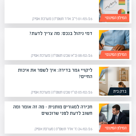
המילון הפיננסי
01/03/26 (י״ב אדר תשפ״ו) | מערכת אפיק
דמי ניהול בנכס: מה צריך לדעת?
המילון הפיננסי
08/02/26 (כ״א שבט תשפ״ו) | מערכת אפיק
ליקויי גמר בדירה: איך לשפר את איכות
החיים?
בדק בית
03/02/26 (ט״ז שבט תשפ״ו) | מערכת אפיק
חכירה למגורים מותנית – מה זה אומר ומה
חשוב לדעת לפני שרוכשים
המילון הפיננסי
24/02/26 (ז׳ אדר תשפ״ו) | מערכת אפיק