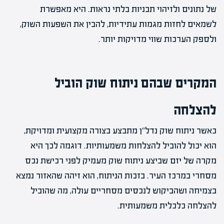
של נתונים ולזיהוי תבניות בלתי נראות. היא מאפשרת
לשמאים לחזות מגמות עתידיות, להבין את השפעות השוק,
ולספק הערכות שווי מדויקות יותר.
המקרים שבהם ניתוח שוק הוביל
להצלחה
כאשר ניתוח שוק נדל"ן מתבצע בצורה מקצועית ומדויקת,
הוא יכול להוביל להצלחות משמעותיות. דוגמה לכך היא
מקרה של יזם שביצע ניתוח שוק מעמיק לפני רכישת נכס
מסחרי במרכז העיר. בזכות הניתוח, הוא זיהה שהאזור נמצא
בצמיחה ושהביקוש לנכסים מסחריים עולה, מה שהוביל
להצלחה כלכלית משמעותית.