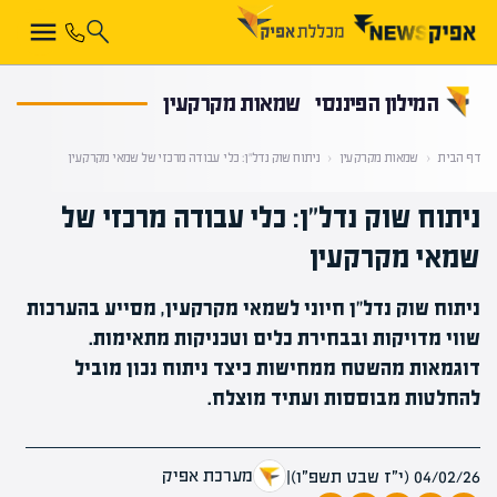
קראת 0% מתוך הכתבה
המילון הפיננסי
שמאות מקרקעין
דף הבית
‹
שמאות מקרקעין
‹
ניתוח שוק נדל"ן: כלי עבודה מרכזי של שמאי מקרקעין
ניתוח שוק נדל"ן: כלי עבודה מרכזי של
שמאי מקרקעין
ניתוח שוק נדל"ן חיוני לשמאי מקרקעין, מסייע בהערכות
שווי מדויקות ובבחירת כלים וטכניקות מתאימות.
דוגמאות מהשטח ממחישות כיצד ניתוח נכון מוביל
להחלטות מבוססות ועתיד מוצלח.
מערכת אפיק
04/02/26 (י״ז שבט תשפ״ו)
|