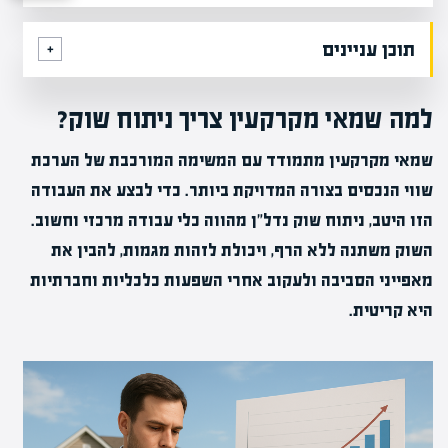
תוכן עניינים
למה שמאי מקרקעין צריך ניתוח שוק?
שמאי מקרקעין מתמודד עם המשימה המורכבת של הערכת
שווי הנכסים בצורה המדויקת ביותר. כדי לבצע את העבודה
הזו היטב, ניתוח שוק נדל"ן מהווה כלי עבודה מרכזי וחשוב.
השוק משתנה ללא הרף, ויכולת לזהות מגמות, להבין את
מאפייני הסביבה ולעקוב אחרי השפעות כלכליות וחברתיות
היא קריטית.