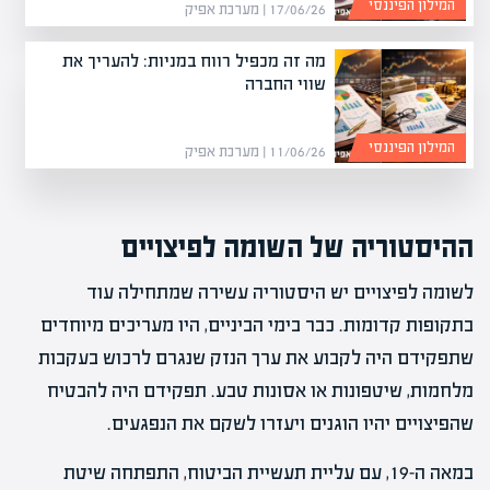
המילון הפיננסי
17/06/26 | מערכת אפיק
מה זה מכפיל רווח במניות: להעריך את
שווי החברה
המילון הפיננסי
11/06/26 | מערכת אפיק
ההיסטוריה של השומה לפיצויים
לשומה לפיצויים יש היסטוריה עשירה שמתחילה עוד
בתקופות קדומות. כבר בימי הביניים, היו מעריכים מיוחדים
שתפקידם היה לקבוע את ערך הנזק שנגרם לרכוש בעקבות
מלחמות, שיטפונות או אסונות טבע. תפקידם היה להבטיח
שהפיצויים יהיו הוגנים ויעזרו לשקם את הנפגעים.
במאה ה-19, עם עליית תעשיית הביטוח, התפתחה שיטת