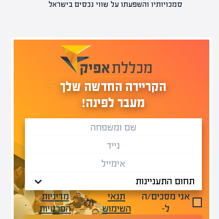
סמכויותיו והשפעתו על שווי נכסים בישראל
הקריירה החדשה שלך
מעבר לפינה!
אני מסכים/ה
תנאי
מדיניות
ול-
.
ל-
השימוש
הפרטיות