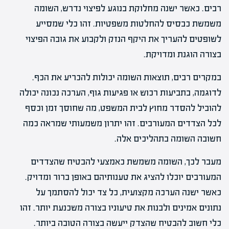
רבים. כאשר ישנה מחלוקת בנוגע לפיצוי נדרש, השומה
משמשת כבסיס להחלטות משפטיות. זהו כלי שמסייע
לשופטים להעריך את היקף הנזק ולקבוע את גובה הפיצוי
בצורה הוגנת ומדויקת.
במקרים רבים, תוצאות השומה יכולות להכריע את הכף.
לדוגמה, בתביעות רכוש או פגיעות גוף, הערכה נכונה יכולה
להוביל להסדר מחוץ לבית המשפט, מה שחוסך זמן וכסף
לכל הצדדים המעורבים. זהו יתרון משמעותי שמראה כמה
חשובה השומה בתהליכים אלה.
מעבר לכך, השומה משמשת כאמצעי להבטיח שהצדדים
המעורבים יוכלו להציג את טענותיהם באופן ברור ומדויק.
כאשר ישנה הערכה מקצועית, כל צד יכול להסתמך על
נתונים אמינים ולבנות את טיעוניו בצורה משכנעת יותר. זהו
כלי חשוב להבטיח שהצדק ייעשה בצורה הטובה ביותר.