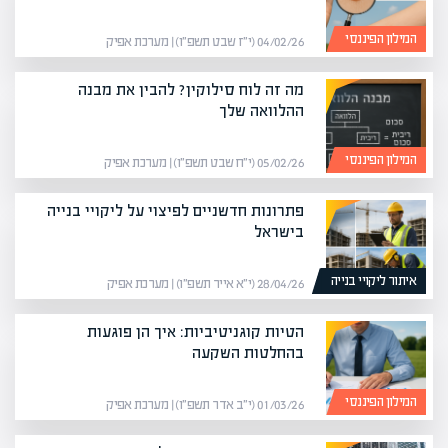
המילון הפיננסי
04/02/26 (י״ז שבט תשפ״ו) | מערכת אפיק
מה זה לוח סילוקין? להבין את מבנה
ההלוואה שלך
המילון הפיננסי
05/02/26 (י״ח שבט תשפ״ו) | מערכת אפיק
פתרונות חדשניים לפיצוי על ליקויי בנייה
בישראל
איתור ליקויי בנייה
28/04/26 (י״א אייר תשפ״ו) | מערכת אפיק
הטיות קוגניטיביות: איך הן פוגעות
בהחלטות השקעה
המילון הפיננסי
01/03/26 (י״ב אדר תשפ״ו) | מערכת אפיק