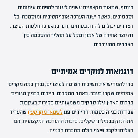
בנוסף, שמאות מקצועית עשויה לעזור להפחית עימותים
וסכסוכים. כאשר ישנה הערכה אובייקטיבית ומוסמכת, כל
הצדדים יכולים להיות בטוחים יותר בנוגע להחלטות הפיצוי.
זה יוצר אווירה של אמון ומקל על תהליך ההסכמה בין
הצדדים המעורבים.
דוגמאות למקרים אמיתיים
כדי להמחיש את חשיבות השומה לפיצויים, נבחן כמה מקרים
אמיתיים שקרו בעבר. באחד המקרים, דיירים בבניין מגורים
בדרום הארץ גילו סדקים משמעותיים בקירות בעקבות
עבודות בנייה בסמוך. הדיירים פנו
לשמאי מקרקעין
שהעריך
את הנזק בכמיליון שקלים. בזכות ההערכה המקצועית, הם
הצליחו לקבל פיצוי הולם מחברת הבנייה.