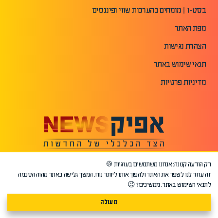
בסט-1 | מומחים בהערכות שווי ופיננסים
מפת האתר
הצהרת נגישות
תנאי שימוש באתר
מדיניות פרטיות
רק הודעה קטנה: אנחנו משתמשים בעוגיות 🍪
זה עוזר לנו לשפר את האתר ולהפוך אותו ליותר נוח. המשך גלישה באתר מהוה הסכמה
לתנאי השימוש באתר. ממשיכים? 😉
מעולה