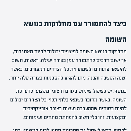
כיצד להתמודד עם מחלוקות בנושא
השומה
מחלוקות בנושא השומה לפיצויים יכולות להיות מאתגרות,
אך ישנם דרכים להתמודד עמן בצורה יעילה. ראשית, חשוב
להישאר פתוחים ולשמוע את כל הצדדים המעורבים. כאשר
ישנה הקשבה והבנה, ניתן להגיע להסכמות בצורה קלה יותר.
בנוסף, יש לשקול שימוש בגורם חיצוני ומקצועי להערכת
השומה. כאשר מדובר בשמאי בלתי תלוי, כל הצדדים יכולים
להיות בטוחים שההערכה נעשית בצורה אובייקטיבית
ומקצועית. זהו כלי חשוב להפחתת מתחים ועימותים.
לבסוף, כדאי לשקול גם פתרונות מחוץ לבית המשפט, כמו