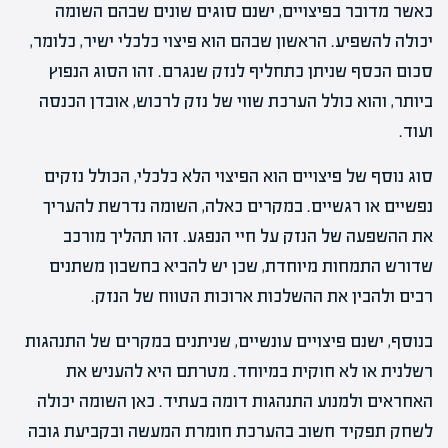
כאשר מדובר בפיצויים, ישנם סוגים שונים שבהם השומה
יכולה להשפיע. הראשון שבהם הוא פיצוי כלכלי ישיר, כלומר,
סכום הכסף שניתן כתחליף לנזק שנגרם. זהו הסוג הנפוץ
ביותר, והוא כולל הערכת שווי של נזק לרכוש, אובדן הכנסה
ועוד.
סוג נוסף של פיצויים הוא הפיצוי הלא כלכלי, הכולל נזקים
נפשיים או רגשיים. במקרים כאלה, השומה נדרשת להעריך
את ההשפעה של הנזק על חיי הנפגע. זהו תהליך מורכב
שדורש התמחות מיוחדת, שכן יש להביא בחשבון משתנים
רבים ולהבין את ההשלכות ארוכות הטווח של הנזק.
בנוסף, ישנם פיצויים עונשיים, שניתנים במקרים של התנהגות
רשלנית או לא חוקית במיוחד. מטרתם היא להעניש את
האחראים ולמנוע התנהגות דומה בעתיד. כאן השומה יכולה
לשחק תפקיד חשוב בהערכת חומרת המעשה ובקביעת גובה