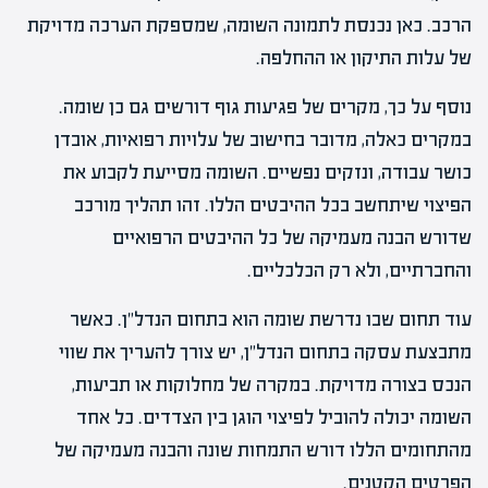
הרכב. כאן נכנסת לתמונה השומה, שמספקת הערכה מדויקת
של עלות התיקון או ההחלפה.
נוסף על כך, מקרים של פגיעות גוף דורשים גם כן שומה.
במקרים כאלה, מדובר בחישוב של עלויות רפואיות, אובדן
כושר עבודה, ונזקים נפשיים. השומה מסייעת לקבוע את
הפיצוי שיתחשב בכל ההיבטים הללו. זהו תהליך מורכב
שדורש הבנה מעמיקה של כל ההיבטים הרפואיים
והחברתיים, ולא רק הכלכליים.
עוד תחום שבו נדרשת שומה הוא בתחום הנדל"ן. כאשר
מתבצעת עסקה בתחום הנדל"ן, יש צורך להעריך את שווי
הנכס בצורה מדויקת. במקרה של מחלוקות או תביעות,
השומה יכולה להוביל לפיצוי הוגן בין הצדדים. כל אחד
מהתחומים הללו דורש התמחות שונה והבנה מעמיקה של
הפרטים הקטנים.