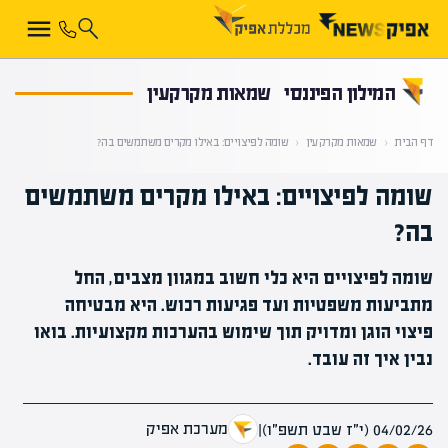
קראת 0% מתוך הכתבה
המילון הפיננסי
שמאות מקרקעין
דף הבית
‹
שמאות מקרקעין
‹
שומה לפיצויים: באילו מקרים משתמשים בה?
שומה לפיצויים: באילו מקרים משתמשים
בה?
שומה לפיצויים היא כלי חשוב במגוון מצבים, החל
מתביעות משפטיות ועד פגיעות רכוש. היא מבטיחה
פיצוי הוגן ומדויק תוך שימוש בהערכות מקצועיות. בואו
נבין איך זה עובד.
מערכת אפיק
04/02/26 (י״ז שבט תשפ״ו)
|