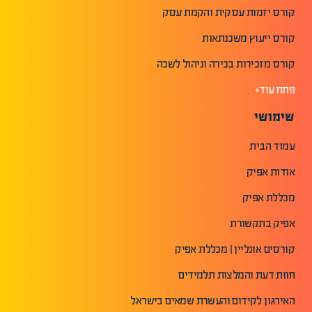
קורס יזמות עסקית והקמת עסק
קורס ייעוץ משכנתאות
קורס מזכירות בכירה וניהול לשכה
פתח עוד+
שימושי
עמוד הבית
אודות אפיק
מכללת אפיק
אפיק בתקשורת
קורסים אונליין | מכללת אפיק
חוות דעת והמלצות תלמידים
האירגון לקידום והעשרת שמאים בישראל