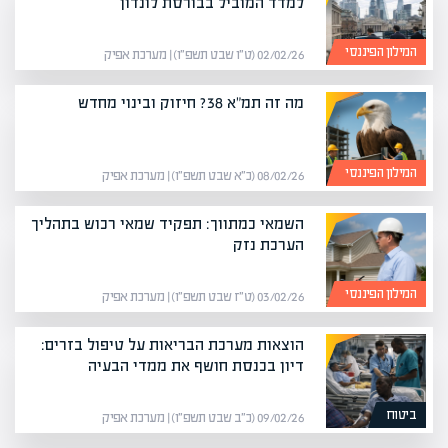
למדד המוביל בבורסת לונדון
המילון הפיננסי
02/02/26 (ט״ו שבט תשפ״ו) | מערכת אפיק
מה זה תמ"א 38? חיזוק ובינוי מחדש
המילון הפיננסי
08/02/26 (כ״א שבט תשפ״ו) | מערכת אפיק
השמאי כמתווך: תפקיד שמאי רכוש בתהליך
הערכת נזק
המילון הפיננסי
03/02/26 (ט״ז שבט תשפ״ו) | מערכת אפיק
הוצאות מערכת הבריאות על טיפול בזרים:
דיון בכנסת חושף את ממדי הבעיה
ביטוח
09/02/26 (כ״ב שבט תשפ״ו) | מערכת אפיק