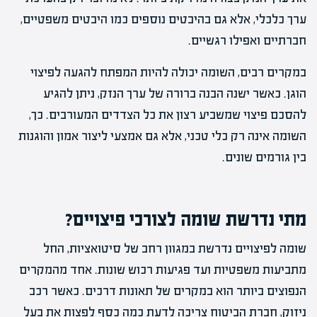
ערך כלכלי, אלא גם בהיבטים נוספים כמו היבטים משפטיים,
חברתיים ואפילו רגשיים.
במקרים רבים, השומה יכולה להיות המפתח להגעה לפיצוי
הוגן. כאשר ישנה הבנה ברורה של ערך הנזק, ניתן להגיע
להסכם פיצוי שמשביע רצון את כל הצדדים המעורבים. כך,
השומה אינה רק כלי טכני, אלא גם אמצעי ליצור אמון והוגנות
בין גורמים שונים.
מתי נדרשת שומה לצורכי פיצויים?
שומה לפיצויים נדרשת במגוון רחב של סיטואציות, החל
מתביעות משפטיות ועד פגיעות רכוש שונות. אחד מהמקרים
הנפוצים ביותר הוא במקרים של תאונות דרכים. כאשר רכב
ניזוק, חברת הביטוח צריכה לדעת כמה כסף לפצות את בעל