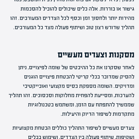
גישור או בוררות. אלה כלים שיכולים להוביל להסכמות
מהירות יותר ולחסוך זמן וכסף לכל הצדדים המעורבים. זהו
תהליך שדורש רצון טוב ושיתוף פעולה מצד כל המעורבים.
מסקנות וצעדים מעשיים
לאחר שסקרנו את כל ההיבטים של שומה לפיצויים, ניתן
להסיק שמדובר בכלי קריטי להבטחת פיצויים הוגנים
ומדויקים. השומה מספקת בסיס מקצועי ואובייקטיבי
להערכות, ומסייעת להפחית מחלוקות וסכסוכים. זהו תהליך
שממשיך להתפתח עם הזמן, ומשתמש בטכנולוגיות
מתקדמות לשיפור הדיוק והיעילות.
צעדים מעשיים לשיפור התהליך כוללים הבטחת מקצועיות
ושקיפות, שיתוף פעולה בין הצדדים, ושימוש בכלים