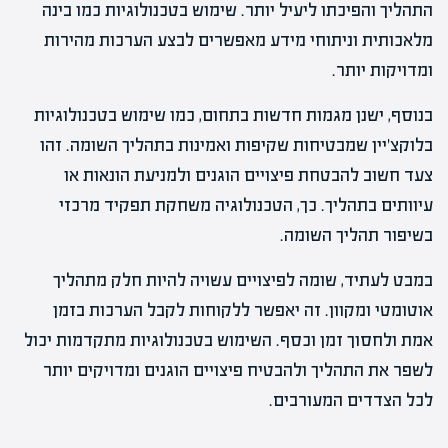
התהליך והפיכתו ליעיל יותר. שימוש בטכנולוגיות כמו בינה
מלאכותית וניתוחי מידע מאפשרים לבצע הערכות מהירות
ומדויקות יותר.
בנוסף, ישנן מגמות חדשות בתחום, כמו שימוש בטכנולוגיות
בלוקצ'יין שמבטיחות שקיפות ואמינות בתהליך השומה. זהו
צעד חשוב להבטחת פיצויים הוגנים ולמניעת הונאות או
עיוותים בתהליך. כך, הטכנולוגיה משחקת תפקיד מרכזי
בשיפור תהליך השומה.
במבט לעתיד, שומה לפיצויים עשויה להיות חלק מתהליך
אוטומטי ומקוון. זה יאפשר ללקוחות לקבל הערכות בזמן
אמת ולחסוך זמן וכסף. השימוש בטכנולוגיות מתקדמות יכול
לשפר את התהליך ולהבטיח פיצויים הוגנים ומדויקים יותר
לכל הצדדים המעורבים.