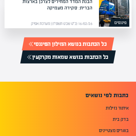
הבנת המדד המחירים לצרכן בארצות
הברית: סקירה מעמיקה
פיננסים
16/02/26 (כ״ט שבט תשפ״ו) | מערכת אפיק
כל הכתבות בנושא המילון הפיננסי
כל הכתבות בנושא שמאות מקרקעין
כתבות לפי נושאים
איתור נזילות
בדק בית
בוגרים מצטיינים