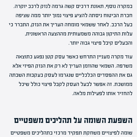
במקרה נוסף, תאונת דרכים קשה גרמה לנזק לרכב יוקרה.
חברת הביטוח ניסתה להציע פיצוי נמוך יותר ממה שציפה
בעל הרכב. לאחר ששמאי מומחה העריך את הנזק, התברר כי
עלות התיקון גבוהה משמעותית מההצעה הראשונית,
והבעלים קיבל פיצוי גבוה יותר.
עוד מקרה מעניין התרחש כאשר עסק קטן נפגע כתוצאה
משרפה. השמאי שהוזמן העריך לא רק את הנזק הפיזי אלא
גם את ההפסדים הכלכליים שנגרמו לעסק בעקבות השבתה
ממושכת. זה אפשר לבעל העסק לקבל פיצוי כולל שיכל
להחזיר אותו לפעילות מלאה.
השפעת השומה על תהליכים משפטיים
שומה לפיצויים משחקת תפקיד מרכזי בתהליכים משפטיים