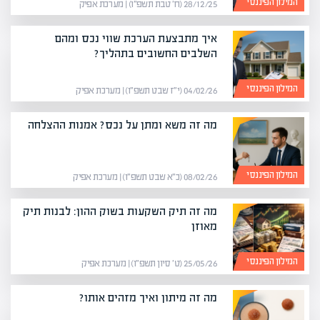
המילון הפיננסי
28/12/25 (ח׳ טבת תשפ״ו) | מערכת אפיק
איך מתבצעת הערכת שווי נכס ומהם
השלבים החשובים בתהליך?
המילון הפיננסי
04/02/26 (י״ז שבט תשפ״ו) | מערכת אפיק
מה זה משא ומתן על נכס? אמנות ההצלחה
המילון הפיננסי
08/02/26 (כ״א שבט תשפ״ו) | מערכת אפיק
מה זה תיק השקעות בשוק ההון: לבנות תיק
מאוזן
המילון הפיננסי
25/05/26 (ט׳ סיון תשפ״ו) | מערכת אפיק
מה זה מיתון ואיך מזהים אותו?