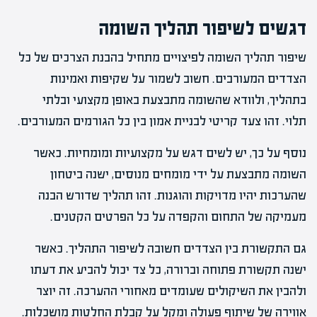
דגשים לשיפור תהליך השומה
שיפור תהליך השומה לפיצויים מתחיל בהבנת הצרכים של כל
הצדדים המעורבים. חשוב לשמור על שקיפות ואמינות
בתהליך, ולוודא שהשומה מתבצעת באופן מקצועי ובלתי
תלוי. זהו צעד קריטי לבניית אמון בין כל הגורמים המעורבים.
נוסף על כך, יש לשים דגש על מקצועיות ומומחיות. כאשר
השומה מתבצעת על ידי מומחים מנוסים, ישנה ביטחון
שהערכות יהיו מדויקות והוגנות. זהו תהליך שדורש הבנה
מעמיקה של התחום והקפדה על כל הפרטים הקטנים.
גם התקשורת בין הצדדים חשובה לשיפור התהליך. כאשר
ישנה תקשורת פתוחה וברורה, כל צד יכול להביע את דעתו
ולהבין את השיקולים שעומדים מאחורי ההערכה. זה יוצר
אווירה של שיתוף פעולה ומקל על קבלת החלטות מושכלות.