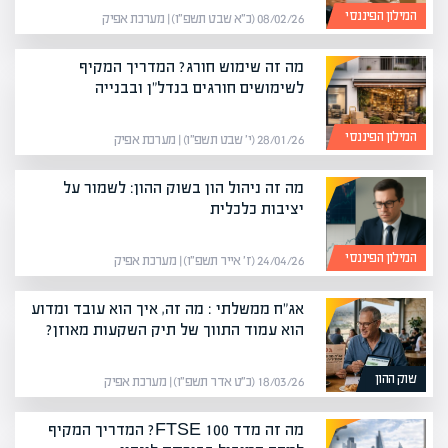
המילון הפיננסי
08/02/26 (כ״א שבט תשפ״ו) | מערכת אפיק
מה זה שימוש חורג? המדריך המקיף
לשימושים חורגים בנדל"ן ובבנייה
המילון הפיננסי
28/01/26 (י׳ שבט תשפ״ו) | מערכת אפיק
מה זה ניהול הון בשוק ההון: לשמור על
יציבות כלכלית
המילון הפיננסי
24/04/26 (ז׳ אייר תשפ״ו) | מערכת אפיק
אג"ח ממשלתי : מה זה, איך הוא עובד ומדוע
הוא עמוד התווך של תיק השקעות מאוזן?
שוק ההון
18/03/26 (כ״ט אדר תשפ״ו) | מערכת אפיק
מה זה מדד FTSE 100? המדריך המקיף