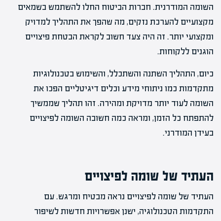
השומה המודרנית. חברות הביטוח החלו להשתמש בשמאים
מקצועיים להערכת נזקים, מה שהפך את התהליך למדויק
ומקצועי יותר. זה היה צעד חשוב לקראת הבטחת פיצויים
הוגנים ללקוחות.
כיום, התהליך השתנה והשתכלל, והשימוש בטכנולוגיות
מתקדמות כמו ניתוחי מידע וכלים דיגיטליים הפכו את
השומה לעוד יותר מדויקת ומהירה. זהו תהליך שממשיך
להתפתח כל הזמן, ומראה כמה חשובה השומה לפיצויים
בעידן המודרני.
העתיד של שומה לפיצויים
העתיד של שומה לפיצויים נראה מבטיח ומרגש. עם
התקדמות הטכנולוגיה, ישנן אפשרויות חדשות לשיפור