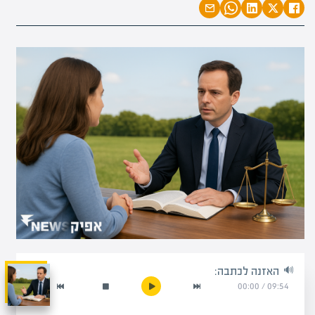
האזנה לכתבה:
00:00
/
09:54