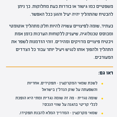
משפטיים כמו גישור או בוררות בעת מחלוקות. כך ניתן
להבטיח שהתהליך יהיה יעיל והוגן ככל האפשר.
בעתיד, שומה לפיצויים עשויה להיות חלק מתהליך אוטומטי
ומבוסס טכנולוגיה, שיעניק ללקוחות הערכות בזמן אמת
ויבטיח פיצויים מדויקים ומהירים. זוהי הזדמנות לשפר את
התהליך ולהפוך אותו לנגיש ויעיל יותר עבור כל הצדדים
המעורבים.
ראו גם:
לשכת שמאי המקרקעין – תפקידים, אחריות
והשפעתה על שוק הנדל"ן בישראל
שומה נגדית – מה זה שומה נגדית ומתי היא הופכת
לכלי קריטי בהגנה על שווי הנכס?
שמאי מקרקעין – המדריך המלא להבנת תפקידו,