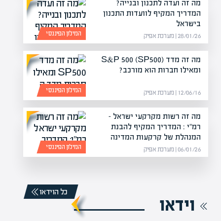
מה זה ועדה לתכנון ובנייה?
המדריך המקיף לוועדות התכנון
בישראל
המילון הפיננסי
28/01/26 | מערכת אפיק
מה זה מדד S&P 500 (SP500)
ומאילו חברות הוא מורכב?
המילון הפיננסי
12/06/16 | מערכת אפיק
מה זה רשות מקרקעי ישראל –
רמ"י : המדריך המקיף להבנת
המנהלת של קרקעות המדינה
המילון הפיננסי
06/01/26 | מערכת אפיק
כל הוידאו
וידאו