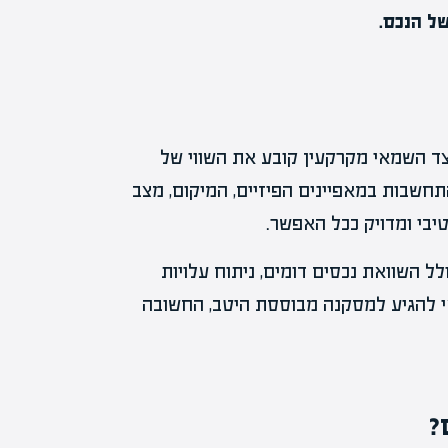
של הנכס.
צד השמאי מקרקעין קובע את השווי של
חשבות במאפיינים הפיזיים, המיקום, מצב
יבי ומדויק ככל האפשר.
ל השוואת נכסים דומים, ניתוח עלויות
אי להגיע למסקנה מבוססת היטב, החשובה
?