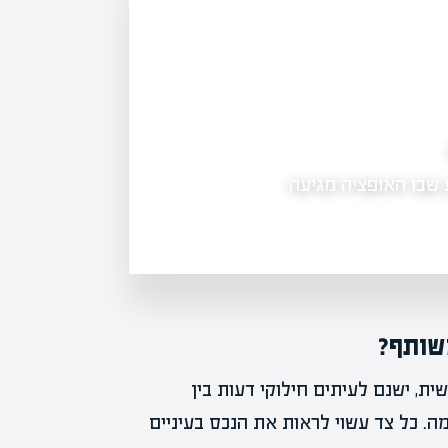
מה זה אופציות בשוק ההון: לנצל את הגמישות
 שבו האופציה מגיעה
מה זה אופציות בשוק ההון - אופציות הן
הזכות, לא את החובה, לקנות או…
שותף?
ת, ישנם לעיתים חילוקי דעות בין
. כל צד עשוי לראות את הנכס בעיניים