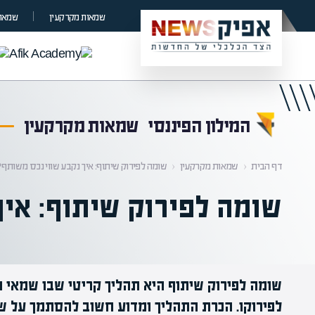
קראת 0% מתוך הכתבה
שמאות מקרקעין
שמאות
המילון הפיננסי
שמאות מקרקעין
דף הבית
‹
שמאות מקרקעין
‹
שומה לפירוק שיתוף: איך נקבע שווי נכס משותף?
שומה לפירוק שיתוף: איך
שומה לפירוק שיתוף היא תהליך קריטי שבו שמאי 
לפירוקו. הכרת התהליך ומדוע חשוב להסתמך על שמ