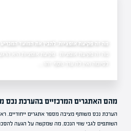
מה זה פקיעת אופציות: להבין את המועד המכריע
מה זה פקיעת אופציות - פקיעת אופציות היא הרגע
 בכלכלה
לסיומה ואין לה ערך נוסף. זהו…
מהם האתגרים המרכזיים בהערכת נכס מ
הערכת נכס משותף מציבה מספר אתגרים ייחודיים. ראשי
השותפים לגבי שווי הנכס, מה שמקשה על הגעה להסכמה