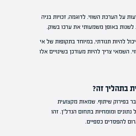
ת על הערכת השווי. לדוגמה, זכויות בניה
ת לשנות באופן משמעותי את ערכו בשוק.
ול להיות תנודתי, במיוחד בתקופות של אי
 השמאי צריך להיות מעודכן בשינויים אלו
 בתהליך זה?
ר בפירוק שיתוף. שמאות מקצועית
תונים ומומחיות בתחום הנדל"ן. זהו
רום להפסדים כספיים.