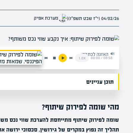
מערכת אפיק
04/02/26 (י״ז שבט תשפ״ו)
|
האזנה לכתבה:
00:00
/
08:58
1.0x
תוכן עניינים
מהי שומה לפירוק שיתוף?
שומה לפירוק שיתוף מתייחסת להערכת שווי נכס משו
תהליך זה נפוץ במקרים של גירושין, סכסוכי ירושה או 