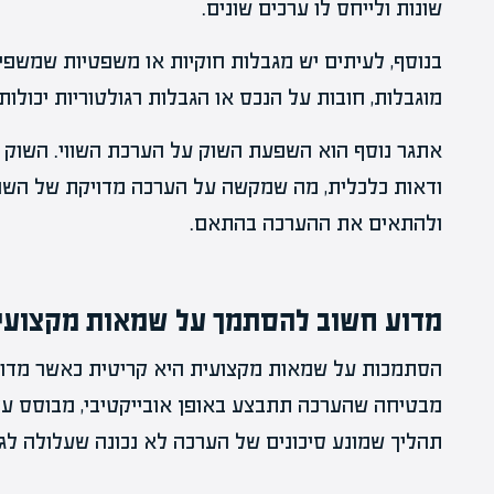
שונות ולייחס לו ערכים שונים.
בנוסף, לעיתים יש מגבלות חוקיות או משפטיות שמשפיעו
מוגבלות, חובות על הנכס או הגבלות רגולטוריות יכולו
אתגר נוסף הוא השפעת השוק על הערכת השווי. השוק יכ
ודאות כלכלית, מה שמקשה על הערכה מדויקת של השווי.
ולהתאים את ההערכה בהתאם.
מדוע חשוב להסתמך על שמאות מקצועית
הסתמכות על שמאות מקצועית היא קריטית כאשר מדוב
מבטיחה שהערכה תתבצע באופן אובייקטיבי, מבוסס על נ
תהליך שמונע סיכונים של הערכה לא נכונה שעלולה לג