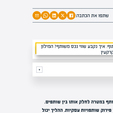
המרצים המובי
מחכים לכם ב
שתפו את הכתבה:
הקריירה החדשה שלך מעבר לפי
תף במטרה לחלק אותו בין שותפים.
פירוק שותפויות עסקיות. ההליך יכול