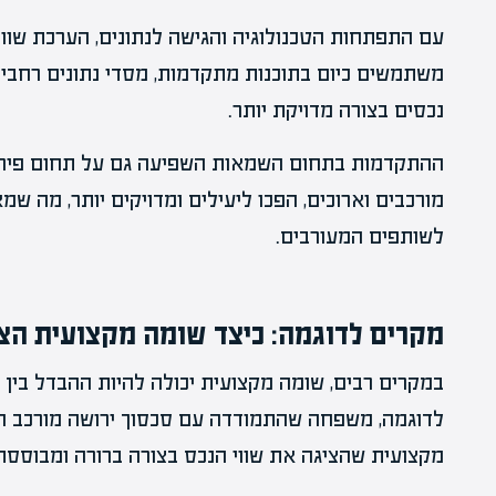
עם התפתחות הטכנולוגיה והגישה לנתונים, הערכת שווי
משתמשים כיום בתוכנות מתקדמות, מסדי נתונים רחבים 
נכסים בצורה מדויקת יותר.
ההתקדמות בתחום השמאות השפיעה גם על תחום פירוק
מורכבים וארוכים, הפכו ליעילים ומדויקים יותר, מה שמ
לשותפים המעורבים.
מקרים לדוגמה: כיצד שומה מקצועית הצ
במקרים רבים, שומה מקצועית יכולה להיות ההבדל בין ס
לדוגמה, משפחה שהתמודדה עם סכסוך ירושה מורכב ה
מקצועית שהציגה את שווי הנכס בצורה ברורה ומבוססת