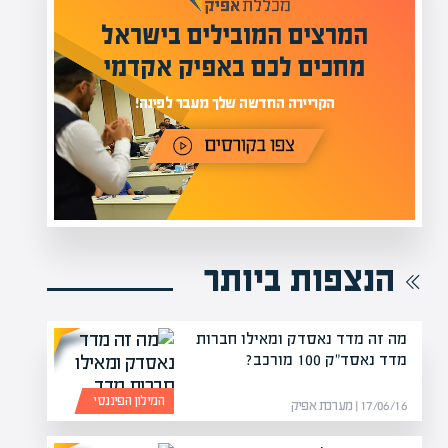
מעל 1000 מומחים
לים בישראל
בהערכות שווי
אפיק אקדמי
מחכים לכם באתר
נה!
הנצפות ביותר
מה זה מדד נאסדק ומאילו חברות
מדד נאסד"ק 100 מורכב?
המילון הפיננסי
17/06/16 | מערכת אפיק