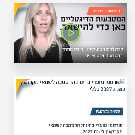
מטבעות דיגיטליים
למה ללמוד ביטקוין? | קורס מסחר
במטבעות וירטואליים
שמאות מקרקעין
פורסמו מועדי בחינות ההסמכה לשמאי
מקרקעין לשנת 2027