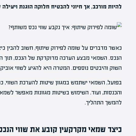
להיות מורכב, אך חיוני להבטיח חלוקה הוגנת ויעילה 
כאשר מדברים על שומה לפירוק שיתוף, חשוב להבין כי
הנכס. השמאי מבצע הערכה מדוקדקת של הנכס, תוך הת
השוק והיבטים נוספים. המטרה היא להגיע לשווי אוביקט
בפועל, השמאי ישתמש במגוון שיטות להערכת השווי, כול
והכנסות, ועוד. השימוש בשיטות מגוונות מאפשר לשמ
להמשך התהליך.
כיצד שמאי מקרקעין קובע את שווי הנכס