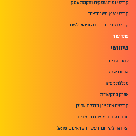
קורס יזמות עסקית והקמת עסק
קורס ייעוץ משכנתאות
קורס מזכירות בכירה וניהול לשכה
פתח עוד+
שימושי
עמוד הבית
אודות אפיק
מכללת אפיק
אפיק בתקשורת
קורסים אונליין | מכללת אפיק
חוות דעת והמלצות תלמידים
האירגון לקידום והעשרת שמאים בישראל