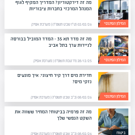
מה זה דירקטוריון? המדריך המקיף לגוף
המנהל המרכזי בחברות ציבוריות
המילון הפיננסי
02/02/26 (ט״ו שבט תשפ״ו) | מערכת אפיק
מה זה מדד תא 35 – המדד המוביל בבורסה
לניירות ערך בתל אביב
המילון הפיננסי
28/12/25 (ח׳ טבת תשפ״ו) | מערכת אפיק
חדירת מים דרך קיר חיצוני: איך מונעים
נזקי מים?
המילון הפיננסי
08/02/26 (כ״ב שבט תשפ״ו) | מערכת אפיק
מה זה פרמיה בביטוח? המחיר ששווה את
השקט הנפשי שלך
ביטוח
08/02/26 (כ״ב שבט תשפ״ו) | מערכת אפיק