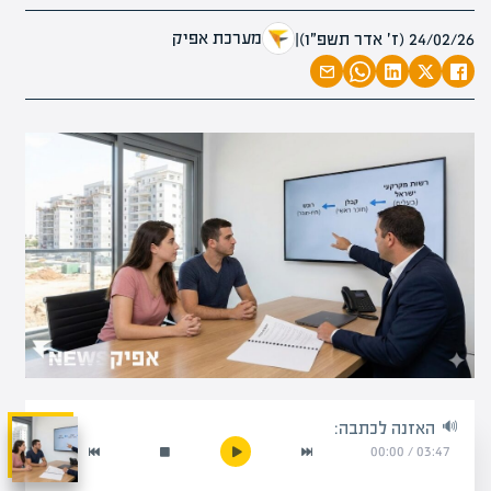
מערכת אפיק
24/02/26 (ז׳ אדר תשפ״ו)
|
האזנה לכתבה:
00:00
/
03:47