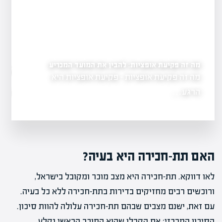
מה זה פקיעת אופציות: להבין את המועד המכריע
ים
מה זה אופציות בשוק הה
מה זה פקיעת אופציות - פקיעת אופציות היא
גשת, המהווה
בהשקעות
הרגע…
מה זה אופציות ב
האם תת-חכירה היא בעיה?
לאו דווקא. תת-חכירה היא מצב מוכר ומקובל בישראל,
ורוכשים רבים מחזיקים בדירות בתת-חכירה ללא כל בעיה.
עם זאת, ישנם מצבים שבהם תת-חכירה עלולה להוות סיכון.
הסיכון המרכזי: אם הקבלן שהוא החוכר הראשי נקלע