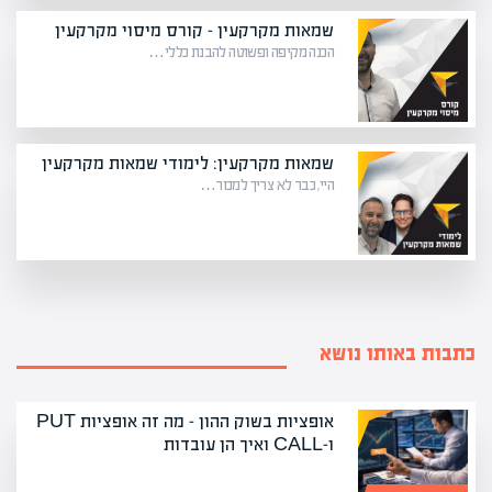
שמאות מקרקעין – קורס מיסוי מקרקעין
הכנה מקיפה ופשוטה להבנת כללי…
שמאות מקרקעין: לימודי שמאות מקרקעין
היי, כבר לא צריך למכור…
כתבות באותו נושא
אופציות בשוק ההון – מה זה אופציות PUT
ו-CALL ואיך הן עובדות