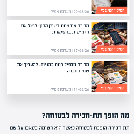
המילון הפיננסי
29/06/26 | מערכת אפיק
מה זה אופציות בשוק ההון: לנצל את
הגמישות בהשקעות
המילון הפיננסי
17/06/26 | מערכת אפיק
מה זה מכפיל רווח במניות: להעריך את
שווי החברה
המילון הפיננסי
11/06/26 | מערכת אפיק
מה הופך תת-חכירה לבטוחה?
תת-חכירה הופכת לבטוחה כאשר היא רשומה בטאבו על שם