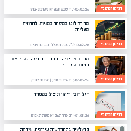
המילון הפיננסי
03/02/26 (ט״ז שבט תשפ״ו) | מערכת אפיק
מה זה לונג במסחר במניות: להרוויח
מעליות
המילון הפיננסי
10/02/26 (כ״ג שבט תשפ״ו) | מערכת אפיק
מה זה פוזיציה במסחר בבורסה: להבין את
המונח המרכזי
המילון הפיננסי
02/05/26 (ט״ו אייר תשפ״ו) | מערכת אפיק
דגל דובי: זיהוי וניצול במסחר
המילון הפיננסי
01/03/26 (י״ב אדר תשפ״ו) | מערכת אפיק
פרצלציה בהתחדשות עירונית: איך זה