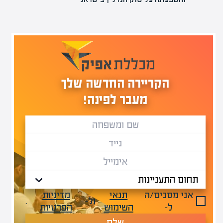
הקריירה החדשה שלך
מעבר לפינה!
אני מסכים/ה
תנאי
מדיניות
ול-
.
ל-
השימוש
הפרטיות
שלח