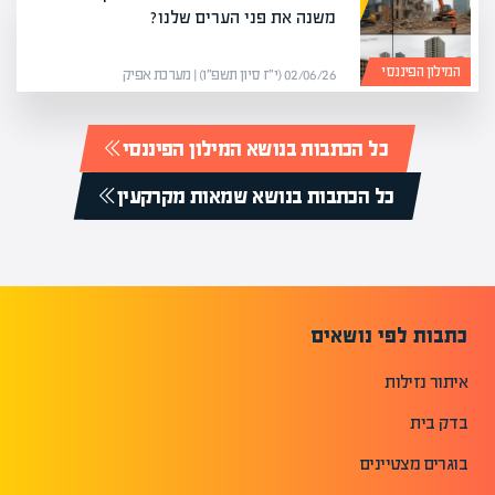
משנה את פני הערים שלנו?
המילון הפיננסי
02/06/26 (י״ז סיון תשפ״ו) | מערכת אפיק
כל הכתבות בנושא המילון הפיננסי
כל הכתבות בנושא שמאות מקרקעין
כתבות לפי נושאים
איתור נזילות
בדק בית
בוגרים מצטיינים