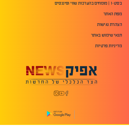
בסט-1 | מומחים בהערכות שווי ופיננסים
מפת האתר
הצהרת נגישות
תנאי שימוש באתר
מדיניות פרטיות