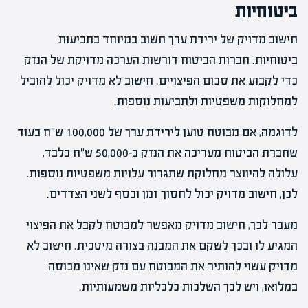
ביטוחיות
חישוב מדויק של ירידת ערך חשוב במיוחד בתביעות
ביטוחיות. חברות הביטוח דורשות הערכה מדויקת של הנזק
כדי לקבוע את סכום הפיצויים. חישוב לא מדויק יכול להוביל
למחלוקות משפטיות ולתביעות נוספות.
לדוגמה, אם מבוטח טוען לירידת ערך של 100,000 ש"ח בעוד
שחברת הביטוח מעריכה את הנזק ב-50,000 ש"ח בלבד,
עלולה להיווצר מחלוקת שתגרור עלויות משפטיות נוספות.
לכן, חישוב מדויק יכול לחסוך זמן וכסף לשני הצדדים.
מעבר לכך, חישוב מדויק מאפשר למבוטח לקבל את הפיצוי
המגיע לו ובכך לשקם את המבנה בצורה מיטבית. חישוב לא
מדויק עשוי להותיר את המבוטח עם נזק שאינו מכוסה
במלואו, ויש לכך השלכות כלכליות משמעותיות.