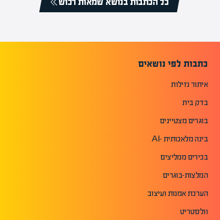
כל הכתבות בנושא שמאות רכוש
כתבות לפי נושאים
איתור נזילות
בדק בית
בוגרים מצטיינים
בינה מלאכותית -AI
בכירים ממליצים
המלצות-בוגרים
הערכת אמנות ועיצוב
וולסטריט