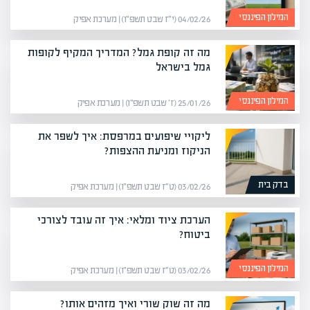
המילון הפיננסי
04/02/26 (י״ז שבט תשפ״ו) | מערכת אפיק
מה זה קופת גמל? המדריך המקיף לקופות
גמל בישראל
המילון הפיננסי
25/01/26 (ז׳ שבט תשפ״ו) | מערכת אפיק
ליקויי שיפועים במרפסת: איך לשפר את
הניקוז ומניעת ההצפות?
בדק בית
03/02/26 (ט״ז שבט תשפ״ו) | מערכת אפיק
הערכת ציוד ומלאי: איך זה עובד לצורכי
ביטוח?
המילון הפיננסי
03/02/26 (ט״ז שבט תשפ״ו) | מערכת אפיק
מה זה שוק שורי ואיך מזהים אותו?