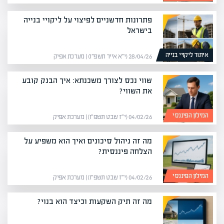
פתרונות חדשניים לפיצוי על ליקויי בנייה
בישראל
איתור ליקויי בנייה
28/04/26 (י״א אייר תשפ״ו) | מערכת אפיק
שווי נכס לצורך משכנתא: איך הבנק קובע
את השווי?
המילון הפיננסי
04/02/26 (י״ז שבט תשפ״ו) | מערכת אפיק
מה זה ניהול סיכונים ואיך הוא משפיע על
הצלחה פיננסית?
המילון הפיננסי
04/02/26 (י״ז שבט תשפ״ו) | מערכת אפיק
מה זה תיק השקעות וכיצד הוא בנוי?