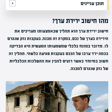
תוכן עניינים
מהו חישוב ירידת ערך?
חישוב ירידת ערך הוא תהליך שבאמצעותו מעריכים את
הירידה בערך של נכס, במקרה זה מבנה, בעקבות נזק שנגרם
לו. מדובר במונח כלכלי שמשמעותו המעשית היא הבדיקה
בכמה ירד ערכו של הנכס בעקבות פגיעה כלשהי. תהליך זה
חשוב במיוחד כאשר רוצים להבין את ההשלכות הכלכליות
של נזק שנגרם למבנה.