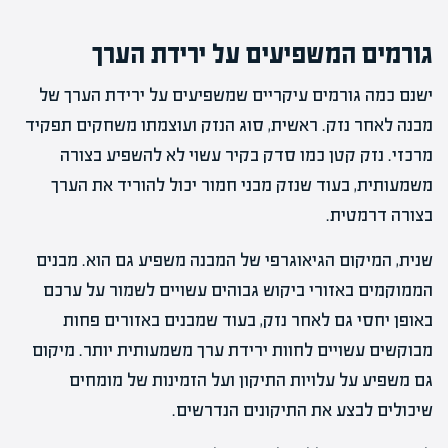
גורמים המשפיעים על ירידת הערך
ישנם כמה גורמים עיקריים שמשפיעים על ירידת הערך של
מבנה לאחר נזק. ראשית, סוג הנזק ועוצמתו משחקים תפקיד
מרכזי. נזק קטן כמו סדק בקיר עשוי לא להשפיע בצורה
משמעותית, בעוד שנזק מבני חמור יכול להוריד את הערך
בצורה דרמטית.
שנית, המיקום הגיאוגרפי של המבנה משפיע גם הוא. מבנים
הממוקמים באזורי ביקוש גבוהים עשויים לשמור על ערכם
באופן יחסי גם לאחר נזק, בעוד שמבנים באזורים פחות
מבוקשים עשויים לחוות ירידת ערך משמעותית יותר. מיקום
גם משפיע על עלויות התיקון ועל הזמינות של מומחים
שיכולים לבצע את התיקונים הנדרשים.