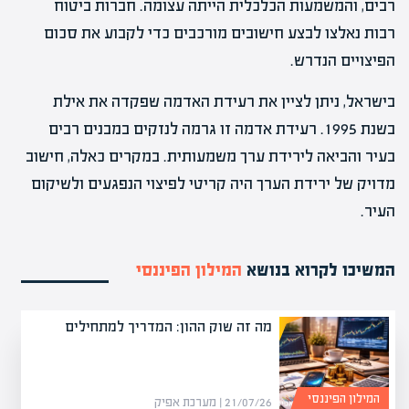
רבים, והמשמעות הכלכלית הייתה עצומה. חברות ביטוח
רבות נאלצו לבצע חישובים מורכבים כדי לקבוע את סכום
הפיצויים הנדרש.
בישראל, ניתן לציין את רעידת האדמה שפקדה את אילת
בשנת 1995. רעידת אדמה זו גרמה לנזקים במבנים רבים
בעיר והביאה לירידת ערך משמעותית. במקרים כאלה, חישוב
מדויק של ירידת הערך היה קריטי לפיצוי הנפגעים ולשיקום
העיר.
המשיכו לקרוא בנושא
המילון הפיננסי
מה זה שוק ההון: המדריך למתחילים
המילון הפיננסי
21/07/26 | מערכת אפיק