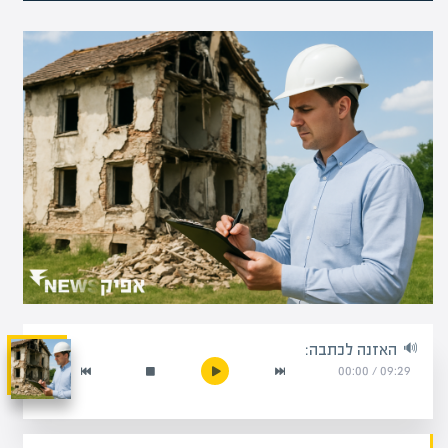
האזנה לכתבה:
00:00
/
09:29