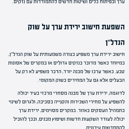
ערך ובפיתוח כלים ושיטות חדשים להתמודדות עם נזקים.
השפעת חישוב ירידת ערך על שוק
הנדל"ן
חישוב ירידת ערך משפיע בצורה משמעותית על שוק הנדל"ן,
במיוחד כאשר מדובר בנזקים גדולים או במקרים של אסונות
טבע. כאשר ערכו של מבנה יורד, הדבר משפיע לא רק על
הבעלים אלא גם על המחירים בשוק המקומי.
לדוגמה, ירידת ערך של מבנה מסחרי מרכזי בעיר יכולה
להשפיע על מחירי השכירות והקנייה בסביבה, ולגרום לשינוי
בתמהיל העסקים באזור. במקרים מסוימים, ירידת ערך
יכולה לעודד השקעות חדשות ושיפוץ מבנים, ובכך להוביל
להתחדשות עירונית.