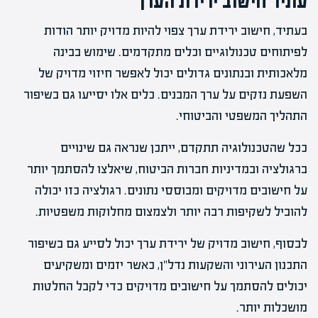
עתיד חישוב ירידת הערך
בעתיד, חישוב ירידת ערך צפוי להיות מדויק יותר הודות
לפיתוחים טכנולוגיים וכלים מתקדמים. שימוש בבינה
מלאכותית ובנתונים גדולים יכול לאפשר חיזוי מדויק של
השפעת נזקים על ערך המבנים. כלים אלו יסייעו גם בשיפור
התהליך המשפטי והביטוחי.
ככל שהטכנולוגיה תתקדם, ייתכן שנראה גם שינויים
ברגולציה ובמדיניות חברות הביטוח, שיאלצו להסתמך יותר
על חישובים מדויקים ומבוססי נתונים. רגולציה כזו יכולה
להוביל לשקיפות רבה יותר ולצמצום מחלוקות משפטיות.
לבסוף, חישוב מדויק של ירידת ערך יכול לסייע גם בשיפור
התכנון העירוני והשקעות נדל"ן, כאשר יזמים ומשקיעים
יכולים להסתמך על חישובים מדויקים כדי לקבל החלטות
מושכלות יותר.