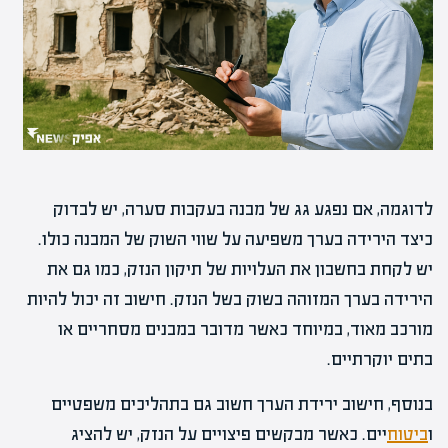
לדוגמה, אם נפגע גג של מבנה בעקבות סערה, יש לבדוק
כיצד הירידה בערך משפיעה על שווי השוק של המבנה כולו.
יש לקחת בחשבון את העלויות של תיקון הנזק, כמו גם את
הירידה בערך המזוהה בשוק בשל הנזק. חישוב זה יכול להיות
מורכב מאוד, במיוחד כאשר מדובר במבנים מסחריים או
בתים יוקרתיים.
בנוסף, חישוב ירידת הערך חשוב גם בתהליכים משפטיים
ו
ביטוח
יים. כאשר מבקשים פיצויים על הנזק, יש להציג