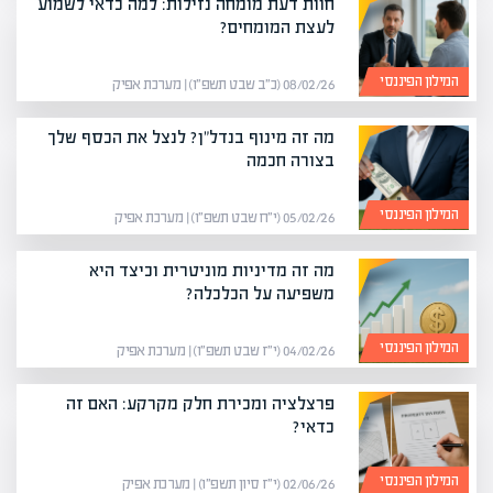
חוות דעת מומחה נזילות: למה כדאי לשמוע
לעצת המומחים?
המילון הפיננסי
08/02/26 (כ״ב שבט תשפ״ו) | מערכת אפיק
מה זה מינוף בנדל"ן? לנצל את הכסף שלך
בצורה חכמה
המילון הפיננסי
05/02/26 (י״ח שבט תשפ״ו) | מערכת אפיק
מה זה מדיניות מוניטרית וכיצד היא
משפיעה על הכלכלה?
המילון הפיננסי
04/02/26 (י״ז שבט תשפ״ו) | מערכת אפיק
פרצלציה ומכירת חלק מקרקע: האם זה
כדאי?
המילון הפיננסי
02/06/26 (י״ז סיון תשפ״ו) | מערכת אפיק