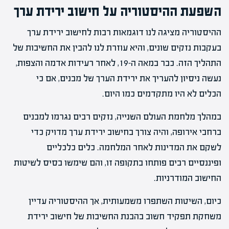
השפעת ההיסטוריה על חישוב ירידת ערך
ההיסטוריה מציגה לנו דוגמאות רבות לחישוב ירידת ערך
בעקבות נזקים שונים, והיא עוזרת לנו להבין את החשיבות של
התהליך הזה. כבר במאה ה-19, לאחר רעידות אדמה והצפות,
נעשה ניסיון להעריך את ירידת הערך של מבנים, אם כי
הכלים לא היו מתקדמים כמו היום.
במהלך מלחמת העולם השנייה, נזקים רבים נגרמו למבנים
ברחבי אירופה, והיה צורך בחישוב ירידת ערך מדויק כדי
לשקם את המדינות לאחר המלחמה. כלים כלכליים
ופיננסיים רבים פותחו בתקופה זו, והם שימשו בסיס לשיטות
החישוב המודרניות.
כיום, השיטות השתפרו משמעותית, אך ההיסטוריה עדיין
משחקת תפקיד חשוב בהבנת החשיבות של חישוב ירידת