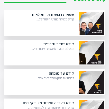
שמאות רכוש ונזקי חקלאות
קורס ממוקד בפרטי היסוד של…
קורס סוקר סיכונים
המסלול המהיר למקצוע יציב ורווחי…
קורס עד מומחה
לקחת את המקצועיות צעד אחד…
קורס הערכה ואיתור של נזקי מים
קורס ייחודי שיחשוף אותך למיומנויות…