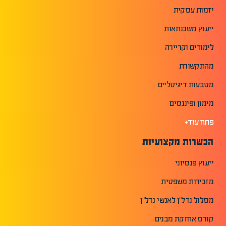
יזמות עסקית
ייעוץ משכנתאות
לימודים וקריירה
מהתקשורת
מטבעות דיגיטליים
מימון ופיננסים
פתח עוד+
הכשרות מקצועיות
ייעוץ פנסיוני
מזכירות משפטית
מסלול נדל"ן לאנשי נדל"ן
קורס אחזקת מבנים