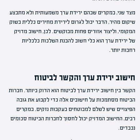
מצד שני, במקרים שבהם ירידת ערך משמעותית ולא מתבצע
שיקום מהיר, הדבר יכול לגרום לירידת מחירים כללית בשוק
המקומי, וליצור אזורים פחות מבוקשים. לכן, חישוב מדויק
של ירידת ערך הוא כלי חשוב להבנת השלכות כלכליות
רחבות יותר.
חישוב ירידת ערך והקשר לביטוח
הקשר בין חישוב ירידת ערך לביטוח הוא הדוק ביותר. חברות
הביטוח מסתמכות על חישובים אלה כדי לקבוע את גובה
הפיצויים שיש לשלם למבוטחים בעקבות נזקים. במקרים
רבים, החישוב המדויק יכול לחסוך לחברות הביטוח סכומים
נכבדים.