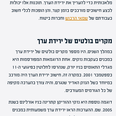
מלאכותית כדי להעריך את ירידת הערך. תוכנות אלו יכולות
לבצע חישובים מורכבים בזמן קצר, והן הופכות לכלי חשוב
בעבודתם של
שמאי הרכוש
וחברות ביטוח.
מקרים בולטים של ירידת ערך
במהלך השנים, היו מספר מקרים בולטים של ירידת ערך
במבנים בעקבות נזקים. אחת הדוגמאות המפורסמות היא
מגדלי התאומים בניו יורק, שנהרסו לחלוטין בפיגועי ה-11
בספטמבר 2001. במקרה זה, חישוב ירידת הערך היה מורכב
במיוחד בשל הנזק האדיר שנגרם, והיה צורך בהערכה מקיפה
של כל הגורמים המעורבים.
דוגמה נוספת היא נזקי ההוריקן קתרינה בניו אורלינס בשנת
2005. שם, ההערכות הראו ירידת ערך משמעותית במבנים