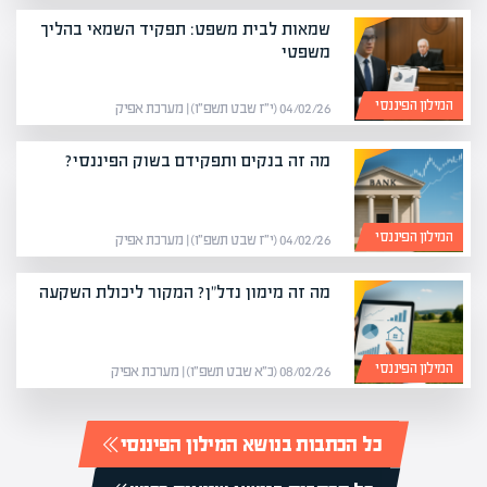
שמאות לבית משפט: תפקיד השמאי בהליך
משפטי
המילון הפיננסי
04/02/26 (י״ז שבט תשפ״ו) | מערכת אפיק
מה זה בנקים ותפקידם בשוק הפיננסי?
המילון הפיננסי
04/02/26 (י״ז שבט תשפ״ו) | מערכת אפיק
מה זה מימון נדל"ן? המקור ליכולת השקעה
המילון הפיננסי
08/02/26 (כ״א שבט תשפ״ו) | מערכת אפיק
כל הכתבות בנושא המילון הפיננסי