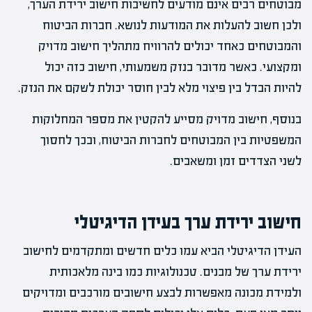
מבוטחים רבים אינם מודעים לחשיבות חישוב ירידת הערך,
ולכן חשוב להעלות את המודעות לנושא. חברות הביטוח
והמבוטחים כאחד יכולים להרוויח מתהליך חישוב מדויק
ומקצועי. כאשר מדובר בנזק משמעותי, חישוב כזה יכול
להיות הבדל בין פיצוי מלא לבין חוסר יכולת לשקם את הנזק.
בנוסף, חישוב מדויק מסייע להקטין את מספר המחלוקות
המשפטיות בין המבוטחים לחברות הביטוח, ובכך לחסוך
לשני הצדדים זמן ומשאבים.
חישוב ירידת ערך בעידן הדיגיטלי
העידן הדיגיטלי הביא עמו כלים חדשים ומתקדמים לחישוב
ירידת ערך של מבנים. טכנולוגיות כמו בינה מלאכותית
ולמידת מכונה מאפשרות לבצע חישובים מורכבים ומדויקים