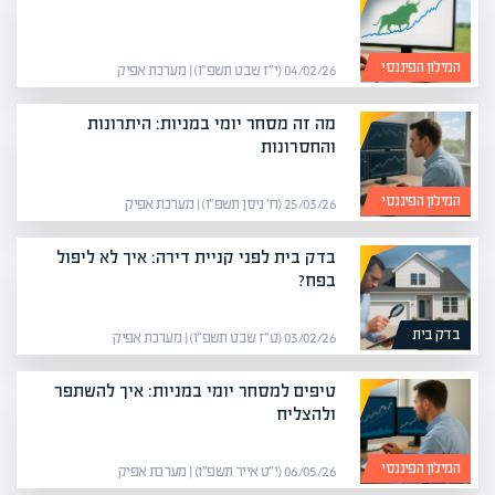
המילון הפיננסי
04/02/26 (י״ז שבט תשפ״ו) | מערכת אפיק
מה זה מסחר יומי במניות: היתרונות
והחסרונות
המילון הפיננסי
25/03/26 (ח׳ ניסן תשפ״ו) | מערכת אפיק
בדק בית לפני קניית דירה: איך לא ליפול
בפח?
בדק בית
03/02/26 (ט״ז שבט תשפ״ו) | מערכת אפיק
טיפים למסחר יומי במניות: איך להשתפר
ולהצליח
המילון הפיננסי
06/05/26 (י״ט אייר תשפ״ו) | מערכת אפיק