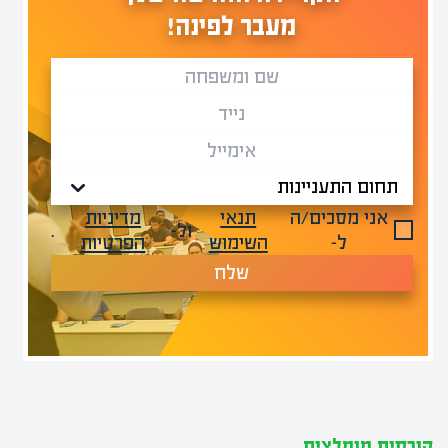
מעבר לפינה!
אני מסכים/ה
תנאי
מדיניות
ול-
.
ל-
השימוש
הפרטיות
שלח
קורסים מומלצים