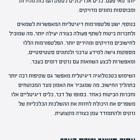
יותר מאי פעם. כלים אלו יכולים לספק הערכות מהירות
ומבוססות נתונים מדויקים.
בנוסף, ישנן פלטפורמות דיגיטליות המאפשרות לשמאים
ולחברות ביטוח לשתף פעולה בצורה יעילה יותר, מה שמוביל
לחישובים מדויקים ומהירים יותר. הפלטפורמות הללו
מספקות גישה למידע עדכני ולנתונים סטטיסטיים,
ומאפשרות לבצע השוואות עם נזקים דומים בעבר.
השימוש בטכנולוגיה דיגיטלית מאפשר גם שקיפות רבה יותר
בתהליך החישוב, מה שמגביר את האמון מצד המבוטחים
וחברות הביטוח כאחד. בסופו של דבר, כלים דיגיטליים אלו
משפרים את היכולת לחזות את ההשלכות הכלכליות של
נזקים ולהתמודד עמן בצורה מקצועית.