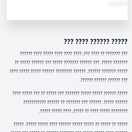
הכולל…
????? ?????? ???? ???
??? ??????? ?? ???? ???, ???? ???? ???? ????? ???? ??????
??????? ?????. ??? ?????? ??????? ????? ??? ?????? ????? ??
????? ??????? ??????. ?????? ???????? ?????? ????? ????? ????
??? ?????? ?????? ??????.
????? ?????? ????? ????? ??????? ??? ????? ?? ??? ????? ????
?????? ?????. ?????? ??? ??????? ?? ?????? ???????????
???????? ????? ???? ?? ?????, ???? ????? ?????.
????? ?? ????? ?? ????? ????? ?????? ???? ????? ?????. ?????