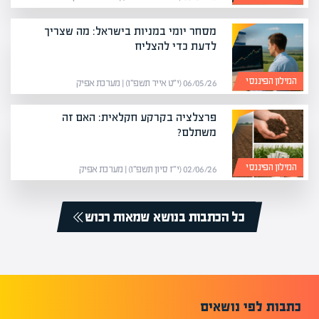
מסחר יומי במניות בישראל: מה שצריך
לדעת כדי להצליח
המילון הפיננסי
06/05/26 (י״ט אייר תשפ״ו) | מערכת אפיק
פרצלציה בקרקע חקלאית: האם זה
משתלם?
המילון הפיננסי
02/06/26 (י״ז סיון תשפ״ו) | מערכת אפיק
כל הכתבות בנושא שמאות רכוש
כתבות לפי נושאים