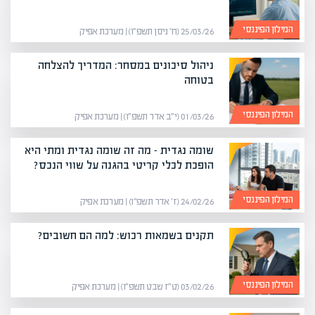
המילון הפיננסי
25/03/26 (ח׳ ניסן תשפ״ו) | מערכת אפיק
ניהול סיכונים במסחר: המדריך להצלחה
בטוחה
המילון הפיננסי
01/03/26 (י״ב אדר תשפ״ו) | מערכת אפיק
שומה נגדית – מה זה שומה נגדית ומתי היא
הופכת לכלי קריטי בהגנה על שווי הנכס?
המילון הפיננסי
24/02/26 (ז׳ אדר תשפ״ו) | מערכת אפיק
תקנים בשמאות רכוש: למה הם חשובים?
המילון הפיננסי
03/02/26 (ט״ז שבט תשפ״ו) | מערכת אפיק