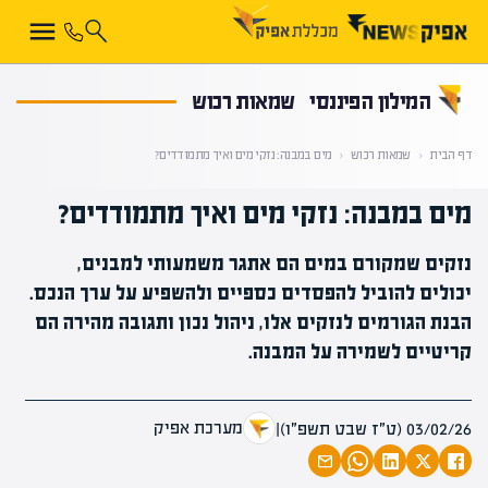
קראת 0% מתוך הכתבה
המילון הפיננסי
שמאות רכוש
דף הבית
‹
שמאות רכוש
‹
מים במבנה: נזקי מים ואיך מתמודדים?
מים במבנה: נזקי מים ואיך מתמודדים?
נזקים שמקורם במים הם אתגר משמעותי למבנים,
יכולים להוביל להפסדים כספיים ולהשפיע על ערך הנכס.
הבנת הגורמים לנזקים אלו, ניהול נכון ותגובה מהירה הם
קריטיים לשמירה על המבנה.
מערכת אפיק
03/02/26 (ט״ז שבט תשפ״ו)
|