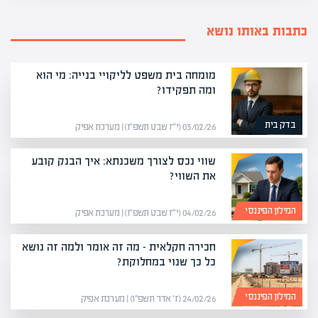
כתבות באותו נושא
מומחה בית משפט לליקויי בנייה: מי הוא
ומה תפקידו?
בדק בית
03/02/26 (י״ז שבט תשפ״ו) | מערכת אפיק
שווי נכס לצורך משכנתא: איך הבנק קובע
את השווי?
המילון הפיננסי
04/02/26 (י״ז שבט תשפ״ו) | מערכת אפיק
חכירה חקלאית – מה זה אומר ולמה זה נושא
כל כך שנוי במחלוקת?
המילון הפיננסי
24/02/26 (ז׳ אדר תשפ״ו) | מערכת אפיק