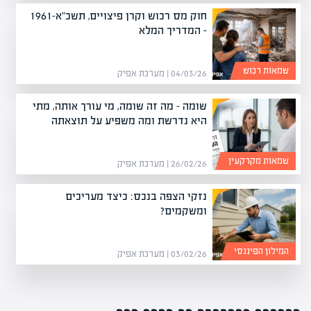
חוק מס רכוש וקרן פיצויים, תשכ"א-1961
– המדריך המלא
שמאות רכוש
04/03/26 | מערכת אפיק
שומה – מה זה שומה, מי עורך אותה, מתי
היא נדרשת ומה משפיע על תוצאתה
שמאות מקרקעין
26/02/26 | מערכת אפיק
נזקי הצפה בנכס: כיצד מעריכים
ומשקמים?
המילון הפיננסי
03/02/26 | מערכת אפיק