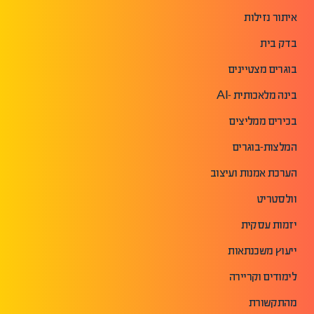
איתור נזילות
בדק בית
בוגרים מצטיינים
בינה מלאכותית -AI
בכירים ממליצים
המלצות-בוגרים
הערכת אמנות ועיצוב
וולסטריט
יזמות עסקית
ייעוץ משכנתאות
לימודים וקריירה
מהתקשורת