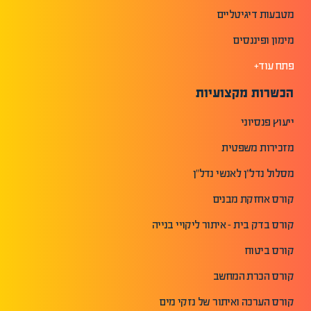
מטבעות דיגיטליים
מימון ופיננסים
פתח עוד+
הכשרות מקצועיות
ייעוץ פנסיוני
מזכירות משפטית
מסלול נדל"ן לאנשי נדל"ן
קורס אחזקת מבנים
קורס בדק בית - איתור ליקויי בנייה
קורס ביטוח
קורס הכרת המחשב
קורס הערכה ואיתור של נזקי מים