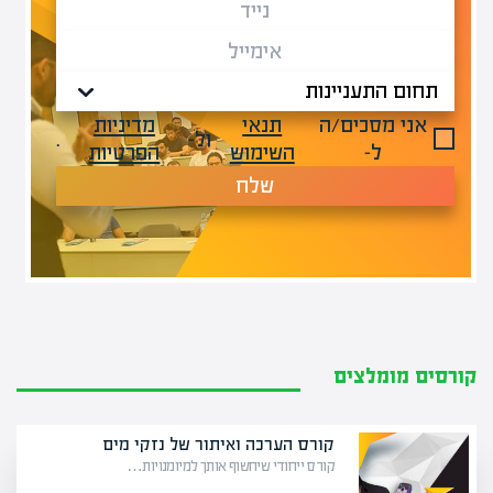
אני מסכים/ה
תנאי
מדיניות
ול-
.
ל-
השימוש
הפרטיות
שלח
קורסים מומלצים
קורס הערכה ואיתור של נזקי מים
קורס ייחודי שיחשוף אותך למיומנויות…