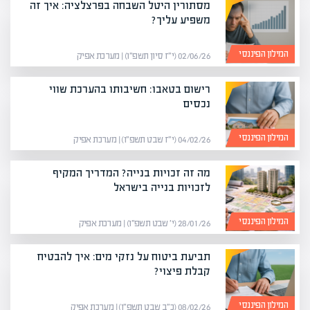
מסתורין היטל השבחה בפרצלציה: איך זה
משפיע עליך?
המילון הפיננסי
02/06/26 (י״ז סיון תשפ״ו) | מערכת אפיק
רישום בטאבו: חשיבותו בהערכת שווי
נכסים
המילון הפיננסי
04/02/26 (י״ז שבט תשפ״ו) | מערכת אפיק
מה זה זכויות בנייה? המדריך המקיף
לזכויות בנייה בישראל
המילון הפיננסי
28/01/26 (י׳ שבט תשפ״ו) | מערכת אפיק
תביעת ביטוח על נזקי מים: איך להבטיח
קבלת פיצוי?
המילון הפיננסי
08/02/26 (כ״ב שבט תשפ״ו) | מערכת אפיק