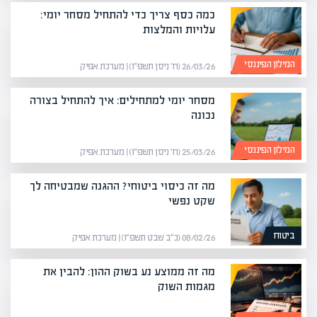
כמה כסף צריך כדי להתחיל מסחר יומי:
עלויות והמלצות
המילון הפיננסי
26/03/26 (ח׳ ניסן תשפ״ו) | מערכת אפיק
מסחר יומי למתחילים: איך להתחיל בצורה
נכונה
המילון הפיננסי
25/03/26 (ח׳ ניסן תשפ״ו) | מערכת אפיק
מה זה כיסוי ביטוחי? ההגנה שמבטיחה לך
שקט נפשי
ביטוח
08/02/26 (כ״ב שבט תשפ״ו) | מערכת אפיק
מה זה ממוצע נע בשוק ההון: להבין את
מגמות השוק