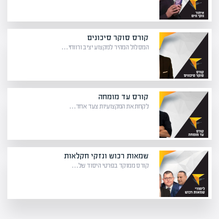
קורס סוקר סיכונים
המסלול המהיר למקצוע יציב ורווחי…
קורס עד מומחה
לקחת את המקצועיות צעד אחד…
שמאות רכוש ונזקי חקלאות
קורס ממוקד בפרטי היסוד של…