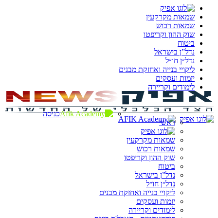
שמאות מקרקעין
שמאות רכוש
שוק ההון וקריפטו
ביטוח
נדל”ן בישראל
נדל״ן חו״ל
ליקויי בנייה ואחזקת מבנים
יזמות ועסקים
לימודים וקריירה
כניסה
ראשי
שמאות מקרקעין
שמאות רכוש
שוק ההון וקריפטו
ביטוח
נדל”ן בישראל
נדל״ן חו״ל
ליקויי בנייה ואחזקת מבנים
יזמות ועסקים
לימודים וקריירה