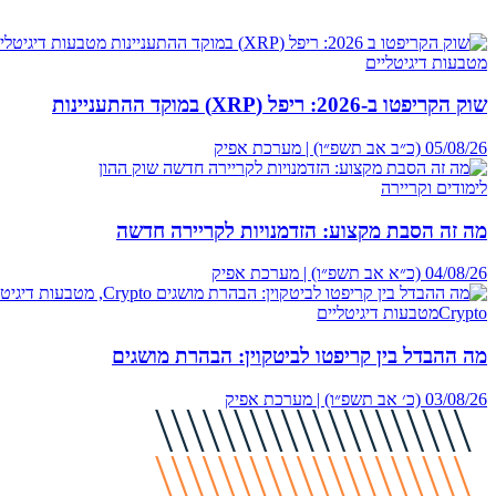
מטבעות דיגיטליים
שוק הקריפטו ב-2026: ריפל (XRP) במוקד ההתעניינות
05/08/26 (כ״ב אב תשפ״ו) | מערכת אפיק
לימודים וקריירה
מה זה הסבת מקצוע: הזדמנויות לקריירה חדשה
04/08/26 (כ״א אב תשפ״ו) | מערכת אפיק
Crypto
מטבעות דיגיטליים
מה ההבדל בין קריפטו לביטקוין: הבהרת מושגים
03/08/26 (כ׳ אב תשפ״ו) | מערכת אפיק