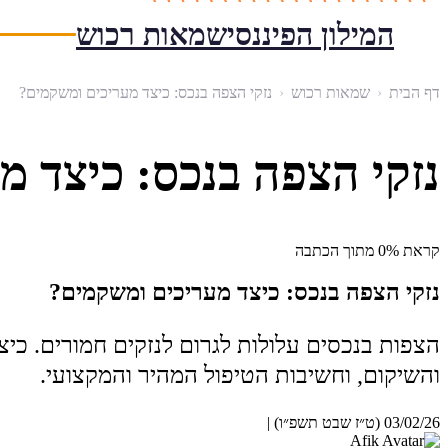
המילון הפיננסי
שמאות רכוש
דף הבית
‹
שמאות רכוש
‹
נזקי הצפה בנכס: כיצד מעריכים ומשקמים?
נזקי הצפה בנכס: כיצד 
קראת 0% מתוך הכתבה
נזקי הצפה בנכס: כיצד מעריכים ומשקמים?
הצפות בנכסים עלולות לגרום לנזקים חמורים. כ
והשיקום, וחשיבות הטיפול המהיר והמקצועי.
03/02/26 (ט״ז שבט תשפ״ו)
|