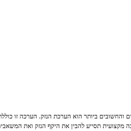
חשובים ביותר הוא הערכת הנזק. הערכה זו כוללת 
כה מקצועית תסייע להבין את היקף הנזק ואת המשאבי