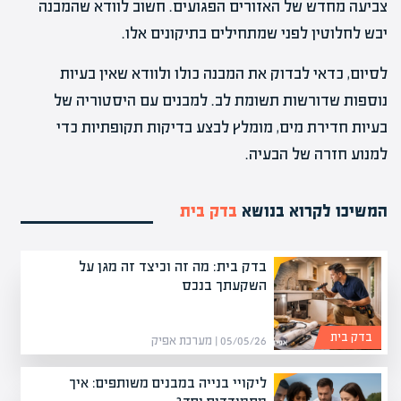
צביעה מחדש של האזורים הפגועים. חשוב לוודא שהמבנה
יבש לחלוטין לפני שמתחילים בתיקונים אלו.
לסיום, כדאי לבדוק את המבנה כולו ולוודא שאין בעיות
נוספות שדורשות תשומת לב. למבנים עם היסטוריה של
בעיות חדירת מים, מומלץ לבצע בדיקות תקופתיות כדי
למנוע חזרה של הבעיה.
המשיכו לקרוא בנושא
בדק בית
בדק בית: מה זה וכיצד זה מגן על
השקעתך בנכס
בדק בית
05/05/26 | מערכת אפיק
ליקויי בנייה במבנים משותפים: איך