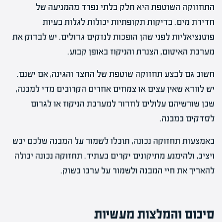
התחזוקה השוטפת היא חלק בלתי נפרד מהמניעה של
חדירת מים. בדיקות תקופתיות יכולות לגלות בעיות
פוטנציאליות לפני שהן הופכות לנזקים גדולים. יש לבדוק את
מערכת האיטום, הצנרת והניקוז באופן קבוע.
חשוב גם לבצע תחזוקה שוטפת של החצר והגינה, אם ישנם.
יש לוודא שאין עצים או צמחים אחרים הקרובים מדי למבנה,
שכן שורשיהם עלולים לחדור למערכת הניקוז או לגרום
לסדקים במבנה.
באמצעות תחזוקה נכונה, תוכלו לשמור על המבנה שלכם יבש
ויציב, ולהימנע מתיקונים יקרים בעתיד. תחזוקה נכונה יכולה
להאריך את חיי המבנה ולשמור על ערכו בשוק.
סיכום והמלצות מעשיות