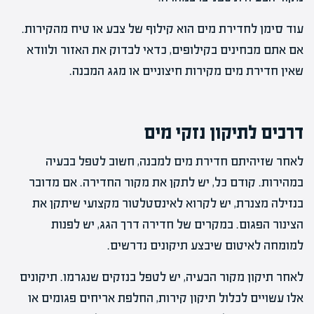
עוד סימן לחדירת מים הוא קילוף של צבע או טיח מהקירות.
אם אתם מבחינים בקילופים, כדאי לבדוק את האזור ולוודא
שאין חדירת מים מקירות חיצוניים או מגג המבנה.
דרכים לתיקון נזקי מים
לאחר שזיהיתם חדירת מים למבנה, חשוב לטפל בבעיה
במהירות. קודם כל, יש לתקן את מקור החדירה. אם מדובר
בנזילה מצנרת, יש לקרוא לאינסטלטור מקצועי שיתקן את
הצינור הפגום. במקרים של חדירה דרך הגג, יש לפנות
למומחה לאיטום שיבצע תיקונים נדרשים.
לאחר תיקון מקור הבעיה, יש לטפל בנזקים שנגרמו. תיקונים
אלו עשויים לכלול תיקון קירות, החלפת אריחים פגומים או