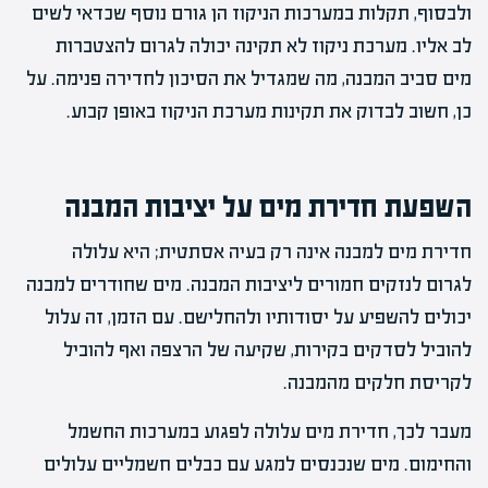
ולבסוף, תקלות במערכות הניקוז הן גורם נוסף שכדאי לשים
לב אליו. מערכת ניקוז לא תקינה יכולה לגרום להצטברות
מים סביב המבנה, מה שמגדיל את הסיכון לחדירה פנימה. על
כן, חשוב לבדוק את תקינות מערכת הניקוז באופן קבוע.
השפעת חדירת מים על יציבות המבנה
חדירת מים למבנה אינה רק בעיה אסתטית; היא עלולה
לגרום לנזקים חמורים ליציבות המבנה. מים שחודרים למבנה
יכולים להשפיע על יסודותיו ולהחלישם. עם הזמן, זה עלול
להוביל לסדקים בקירות, שקיעה של הרצפה ואף להוביל
לקריסת חלקים מהמבנה.
מעבר לכך, חדירת מים עלולה לפגוע במערכות החשמל
והחימום. מים שנכנסים למגע עם כבלים חשמליים עלולים