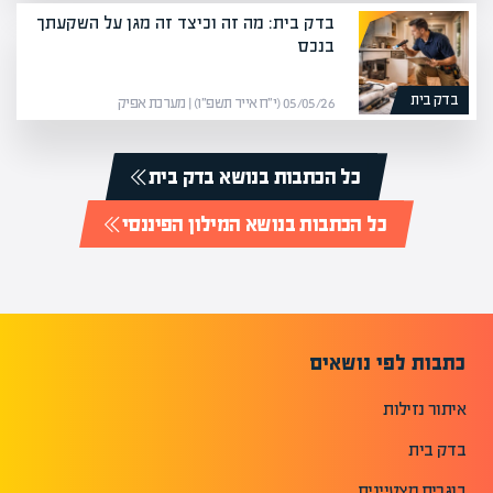
בדק בית: מה זה וכיצד זה מגן על השקעתך
בנכס
בדק בית
05/05/26 (י״ח אייר תשפ״ו) | מערכת אפיק
כל הכתבות בנושא בדק בית
כל הכתבות בנושא המילון הפיננסי
כתבות לפי נושאים
איתור נזילות
בדק בית
בוגרים מצטיינים