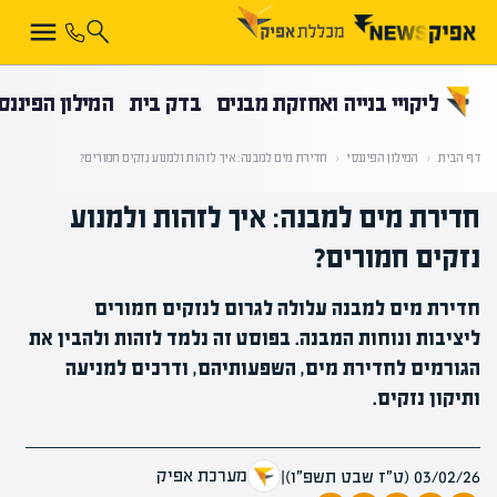
קראת 0% מתוך הכתבה
ליקויי בנייה ואחזקת מבנים
בדק בית
המילון הפיננס
דף הבית
‹
המילון הפיננסי
‹
חדירת מים למבנה: איך לזהות ולמנוע נזקים חמורים?
חדירת מים למבנה: איך לזהות ולמנוע
נזקים חמורים?
חדירת מים למבנה עלולה לגרום לנזקים חמורים
ליציבות ונוחות המבנה. בפוסט זה נלמד לזהות ולהבין את
הגורמים לחדירת מים, השפעותיהם, ודרכים למניעה
ותיקון נזקים.
מערכת אפיק
03/02/26 (ט״ז שבט תשפ״ו)
|