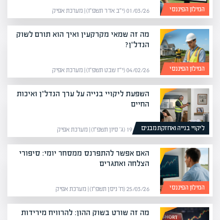
המילון הפיננסי
01/03/26 (י״ב אדר תשפ״ו) | מערכת אפיק
מה זה שמאי מקרקעין ואיך הוא תורם לשוק
הנדל"ן?
המילון הפיננסי
04/02/26 (י״ז שבט תשפ״ו) | מערכת אפיק
השפעת ליקויי בנייה על ערך הנדל"ן ואיכות
החיים
ליקויי בנייה ואחזקת מבנים
19/05/26 (ג׳ סיון תשפ״ו) | מערכת אפיק
האם אפשר להתפרנס ממסחר יומי: סיפורי
הצלחה ואתגרים
המילון הפיננסי
25/03/26 (ח׳ ניסן תשפ״ו) | מערכת אפיק
מה זה שורט בשוק ההון: להרוויח מירידות