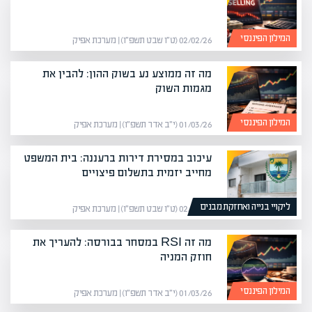
המילון הפיננסי
02/02/26 (ט״ו שבט תשפ״ו) | מערכת אפיק
מה זה ממוצע נע בשוק ההון: להבין את
מגמות השוק
המילון הפיננסי
01/03/26 (י״ב אדר תשפ״ו) | מערכת אפיק
עיכוב במסירת דירות ברעננה: בית המשפט
מחייב יזמית בתשלום פיצויים
ליקויי בנייה ואחזקת מבנים
02/02/26 (ט״ו שבט תשפ״ו) | מערכת אפיק
מה זה RSI במסחר בבורסה: להעריך את
חוזק המניה
המילון הפיננסי
01/03/26 (י״ב אדר תשפ״ו) | מערכת אפיק