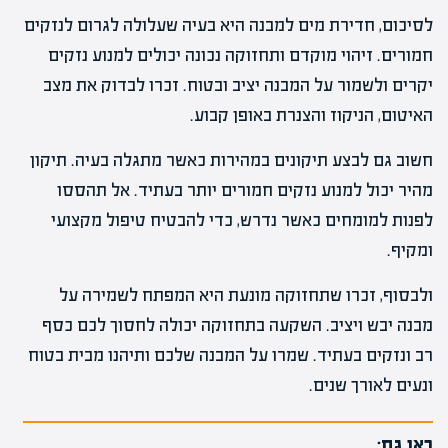
לסיכום, חדירת מים למבנה היא בעיה שעלולה לגרום לנזקים
חמורים. זיהוי מוקדם ותחזוקה נכונה יכולים למנוע נזקים
יקרים ולשמור על המבנה יציב ובטוח. זכרו לבדוק את מצב
האיטום, הניקוז והצנרת באופן קבוע.
חשוב גם לבצע תיקונים במהירות כאשר מתגלה בעיה. תיקון
מהיר יכול למנוע נזקים חמורים יותר בעתיד. אל תהססו
לפנות למומחים כאשר נדרש, כדי להבטיח טיפול מקצועי
ומקיף.
ולבסוף, זכרו שתחזוקה מונעת היא המפתח לשמירה על
מבנה יבש ויציב. השקעה בתחזוקה יכולה לחסוך לכם כסף
רב ונזקים בעתיד. שמרו על המבנה שלכם ותיהנו מבית בטוח
ונעים לאורך שנים.
ראו גם: