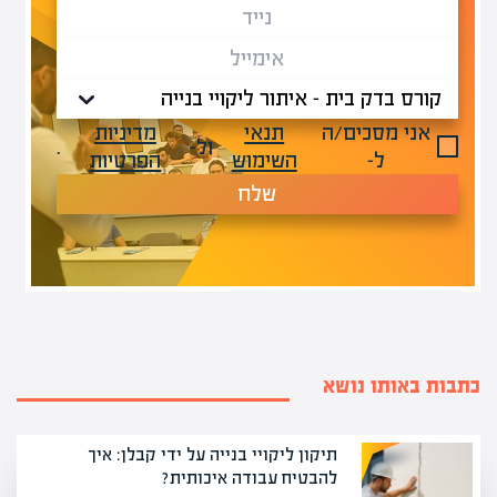
אני מסכים/ה
תנאי
מדיניות
ול-
.
ל-
השימוש
הפרטיות
שלח
כתבות באותו נושא
תיקון ליקויי בנייה על ידי קבלן: איך
להבטיח עבודה איכותית?