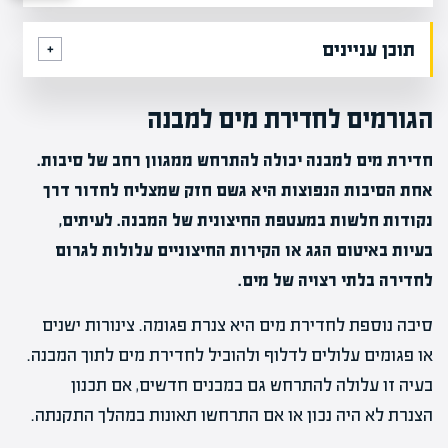
תוכן עניינים
הגורמים לחדירת מים למבנה
חדירת מים למבנה יכולה להתרחש ממגוון רחב של סיבות.
אחת הסיבות הנפוצות היא גשם חזק שמצליח לחדור דרך
נקודות חלשות במעטפת החיצונית של המבנה. לעיתים,
בעיות באיטום הגג או הקירות החיצוניים עלולות לגרום
לחדירה בלתי רצויה של מים.
סיבה נוספת לחדירת מים היא צנרת פגומה. צינורות ישנים
או פגומים עלולים לדלוף ולהוביל לחדירת מים לתוך המבנה.
בעיה זו עלולה להתרחש גם במבנים חדשים, אם תכנון
הצנרת לא היה נכון או אם התרחשו תאונות במהלך התקנתה.