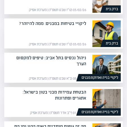
בדק בית
03/02/26 (ט״ז שבט תשפ״ו) | מערכת אפיק
ליקויי בטיחות במבנים: ממה להיזהר?
בדק בית
03/02/26 (ט״ז שבט תשפ״ו) | מערכת אפיק
ניהול נכסים בתל אביב: טיפים למקסום
הערך
ליקויי בנייה ואחזקת מבנים
08/02/26 (כ״א שבט תשפ״ו) | מערכת אפיק
הבטחת עמידות מבני בטון בישראל:
אתגרים ופתרונות
ליקויי בנייה ואחזקת מבנים
01/03/26 (י״ב אדר תשפ״ו) | מערכת אפיק
מה זה גופים מוסדיים בשוק ההון ומי הם