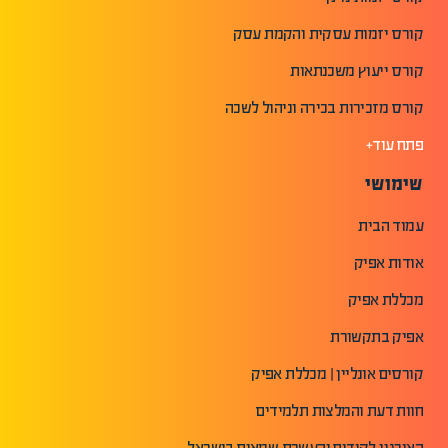
קורס יזמות עסקית והקמת עסק
קורס ייעוץ משכנתאות
קורס מזכירות בכירה וניהול לשכה
פתח עוד+
שימושי
עמוד הבית
אודות אפיק
מכללת אפיק
אפיק בתקשורת
קורסים אונליין | מכללת אפיק
חוות דעת והמלצות תלמידים
האירגון לקידום והעשרת שמאים בישראל