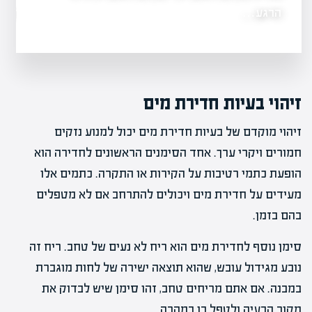
הרגע…
מה זה אופציות ב
זיהוי בעיות חדירת מים
זיהוי מוקדם של בעיות חדירת מים יכול למנוע נזקים
חמורים ויקרי ערך. אחד הסימנים הראשונים לחדירה הוא
הופעת כתמי רטיבות על הקירות או התקרה. כתמים אלו
מעידים על חדירת מים ויכולים להתרחב אם לא מטפלים
בהם בזמן.
סימן נוסף לחדירת מים הוא ריח לא נעים של טחב. ריח זה
נובע מגידול עובש, שהוא תוצאה ישירה של לחות מוגברת
במבנה. אם אתם מריחים טחב, זהו סימן שיש לבדוק את
מקור הבעיה ולטפל בו במהרה.