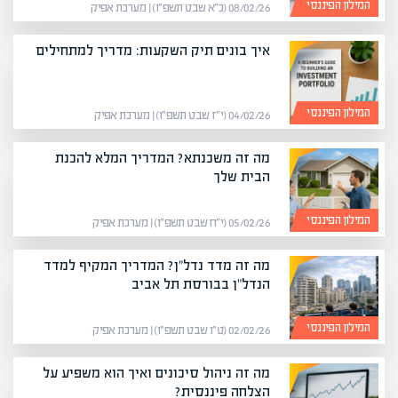
המילון הפיננסי
08/02/26 (כ״א שבט תשפ״ו) | מערכת אפיק
איך בונים תיק השקעות: מדריך למתחילים
המילון הפיננסי
04/02/26 (י״ז שבט תשפ״ו) | מערכת אפיק
מה זה משכנתא? המדריך המלא להכנת
הבית שלך
המילון הפיננסי
05/02/26 (י״ח שבט תשפ״ו) | מערכת אפיק
מה זה מדד נדל"ן? המדריך המקיף למדד
הנדל"ן בבורסת תל אביב
המילון הפיננסי
02/02/26 (ט״ו שבט תשפ״ו) | מערכת אפיק
מה זה ניהול סיכונים ואיך הוא משפיע על
הצלחה פיננסית?