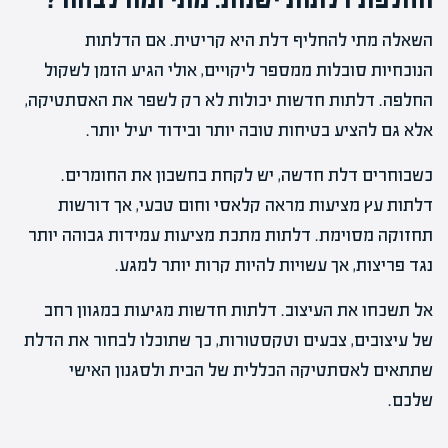
השאלה מתי להחליף דלת היא קריטית. אם הדלתות
הנוכחיות סובלות ממספר ליקויים, אולי הגיע הזמן לשקול
החלפה. דלתות חדשות יכולות לא רק לשפר את האסתטיקה,
אלא גם להציע בטיחות טובה יותר ובידוד יעיל יותר.
כשבוחרים דלת חדשה, יש לקחת בחשבון את החומרים.
דלתות עץ מציעות מראה קלאסי וחום טבעי, אך דורשות
תחזוקה מסוימת. דלתות מתכת מציעות עמידות גבוהה יותר
נגד פריצות, אך עשויות להיות קרות יותר למגע.
אל תשכחו את העיצוב. דלתות חדשות מגיעות במגוון רחב
של עיצובים, צבעים וטקסטורות, כך שתוכלו לבחור את הדלת
שתתאים לאסתטיקה הכללית של הבית ולסגנון האישי
שלכם.