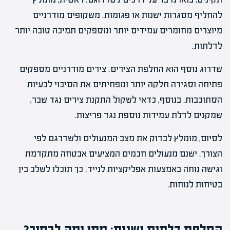
להחליף מסגרות ישנות או פגומות. משקופים מודרניים
מיוצרים מחומרים עמידים יותר ומספקים תמיכה טובה יותר
לדלתות.
שדרוג נוסף הוא החלפת הצירים. צירים מודרניים מספקים
פתיחה וסגירה חלקה יותר ומפחיתים את הסיכוי לבעיות
הסתובבות. בנוסף, כדאי לשקול התקנת צירים נגד שבר,
שמקנים לדלת עמידות נוספת נגד פריצות.
לסיום, מומלץ לבדוק את מצב המנעולים ולשדרגם לפי
הצורך. ישנם מנעולים חכמים המציעים אבטחה מתקדמת
וגישה נוחה באמצעות אפליקציות לנייד. כך תוכלו לשלב בין
בטיחות לנוחות.
החלפת דלתות ישנות: מתי ומה לבחור?