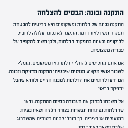
התקנה נכונה: הבסיס להצלחה
התקנה נכונה של דלתות ומשקופים היא קריטית להבטחת
תפקוד תקין לאורך זמן. התקנה לא נכונה עלולה להוביל
לליקויים ובעיות בתפקוד הדלתות, ולכן חשוב להקפיד על
עבודה מקצועית.
אם אתם מחליטים להחליף דלתות או משקופים, מומלץ
לשכור אנשי מקצוע מנוסים שיבטיחו התקנה מדויקת ונכונה.
הם ידעו להתאים את הדלתות למבנה הקיים ולוודא שהכל
יתפקד כראוי.
אל תשכחו לבדוק את העבודה בסיום ההתקנה. ודאו
שהדלתות נפתחות ונסגרות בצורה חלקה ושאין בעיות
במנעולים או בצירים. כך תוכלו להיות בטוחים שהשדרוג
שלכם יישאר לאורך זמן.