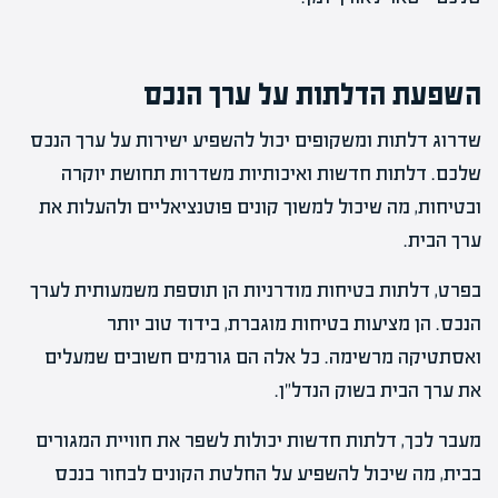
השפעת הדלתות על ערך הנכס
שדרוג דלתות ומשקופים יכול להשפיע ישירות על ערך הנכס
שלכם. דלתות חדשות ואיכותיות משדרות תחושת יוקרה
ובטיחות, מה שיכול למשוך קונים פוטנציאליים ולהעלות את
ערך הבית.
בפרט, דלתות בטיחות מודרניות הן תוספת משמעותית לערך
הנכס. הן מציעות בטיחות מוגברת, בידוד טוב יותר
ואסתטיקה מרשימה. כל אלה הם גורמים חשובים שמעלים
את ערך הבית בשוק הנדל"ן.
מעבר לכך, דלתות חדשות יכולות לשפר את חוויית המגורים
בבית, מה שיכול להשפיע על החלטת הקונים לבחור בנכס