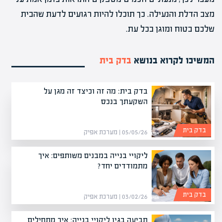
מצב הדלת והנעילה. כך תוכלו להיות רגועים לדעת שהבית
שלכם בטוח ומוגן בכל עת.
המשיכו לקרוא בנושא
בדק בית
בדק בית: מה זה וכיצד זה מגן על
השקעתך בנכס
בדק בית
05/05/26 | מערכת אפיק
ליקויי בנייה במבנים משותפים: איך
מתמודדים יחד?
בדק בית
03/02/26 | מערכת אפיק
תביעה בגין ליקויי בנייה: איך מתחילים