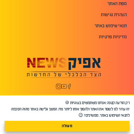
מפת האתר
הצהרת נגישות
תנאי שימוש באתר
מדיניות פרטיות
רק הודעה קטנה: אנחנו משתמשים בעוגיות 🍪
זה עוזר לנו לשפר את האתר ולהפוך אותו ליותר נוח. המשך גלישה באתר מהוה הסכמה
לתנאי השימוש באתר. ממשיכים? 😉
מעולה
©2026 כל הזכויות שמורות לאפיק.