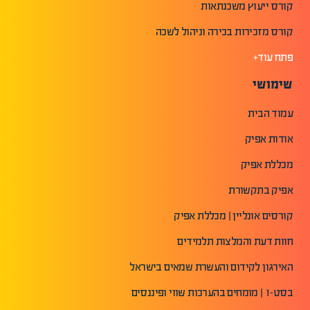
קורס ייעוץ משכנתאות
קורס מזכירות בכירה וניהול לשכה
פתח עוד+
שימושי
עמוד הבית
אודות אפיק
מכללת אפיק
אפיק בתקשורת
קורסים אונליין | מכללת אפיק
חוות דעת והמלצות תלמידים
האירגון לקידום והעשרת שמאים בישראל
בסט-1 | מומחים בהערכות שווי ופיננסים