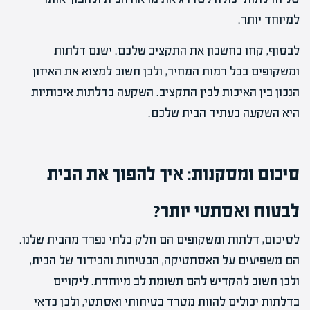
למיוחד יותר.
לבסוף, קחו בחשבון את התקציב שלכם. ישנם דלתות
ומשקופים בכל רמות המחיר, ולכן חשוב למצוא את האיזון
הנכון בין האיכות לבין התקציב. השקעה בדלתות איכותיות
היא השקעה בעתיד הבית שלכם.
סיכום ומסקנות: איך להפוך את הבית
לבטוח ואסתטי יותר?
לסיכום, דלתות ומשקופים הם חלק בלתי נפרד מהבית שלנו.
הם משפיעים על האסתטיקה, הבטיחות והבידוד של הבית,
ולכן חשוב להקדיש להם תשומת לב מיוחדת. ליקויים
בדלתות יכולים להוות מטרד בטיחותי ואסתטי, ולכן כדאי