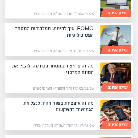
המילון הפיננסי
04/02/26 (י״ז שבט תשפ״ו) | מערכת אפיק
FOMO: איך להימנע ממלכודות המסחר
הפסיכולוגיות
המילון הפיננסי
01/03/26 (י״ב אדר תשפ״ו) | מערכת אפיק
מה זה פוזיציה במסחר בבורסה: להבין את
המונח המרכזי
המילון הפיננסי
02/05/26 (ט״ו אייר תשפ״ו) | מערכת אפיק
מה זה אופציות בשוק ההון: לנצל את
הגמישות בהשקעות
המילון הפיננסי
17/06/26 (ב׳ תמוז תשפ״ו) | מערכת אפיק