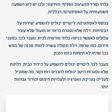
בלתי נפרד מהעיצוב הפנימי והחיצוני, ולכן יש להן השפעה
משמעותית על האסתטיקה הכללית.
בנוסף לאסתטיקה, ליקויים יכולים להשפיע ישירות על
הבטיחות. דלת שלא נסגרת כראוי או מנעול שלא עובד
עלולים לאפשר כניסה בלתי מורשית לבית. מעבר לכך, במצבי
חירום, כמו שרפה, דלת תקולה עשויה להוות סכנה של ממש
בכך שהיא לא תיפתח בזמן הנכון.
מעבר לכך, ליקויים יכולים להשפיע על בידוד הבית. דלתות
שלא נסגרות היטב יכולות להכניס רוח וקור, מה שמוביל
לעלייה בצריכת האנרגיה ולעלויות חימום וקירור גבוהות
יותר.