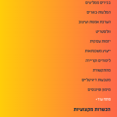
בכירים ממליצים
המלצות-בוגרים
הערכת אמנות ועיצוב
וולסטריט
יזמות עסקית
ייעוץ משכנתאות
לימודים וקריירה
מהתקשורת
מטבעות דיגיטליים
מימון ופיננסים
פתח עוד+
הכשרות מקצועיות