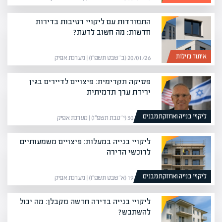
התמודדות עם ליקויי רטיבות בדירות
חדשות: מה חשוב לדעת?
איתור נזילות
20/01/26 (ב׳ שבט תשפ״ו) | מערכת אפיק
פסיקה תקדימית: פיצויים לדיירים בגין
ירידת ערך תדמיתית
ליקויי בנייה ואחזקת מבנים
30/12/25 (י׳ טבת תשפ״ו) | מערכת אפיק
ליקויי בנייה במעלות: פיצויים משמעותיים
לרוכשי הדירה
ליקויי בנייה ואחזקת מבנים
19/01/26 (א׳ שבט תשפ״ו) | מערכת אפיק
ליקויי בנייה בדירה חדשה מקבלן: מה יכול
להשתבש?