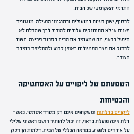
התרמי והאקוסטי של הבית.
לבסוף, ישנן בעיות במנעולים ובמנגנוני הנעילה. מנגנונים
ישנים או לא מתוחזקים עלולים להוביל לכך שהדלת לא
תינעל כראוי, מה שמעמיד את הבית בסכנת פריצה. חשוב
לבדוק את מצב המנעולים באופן קבוע ולהחליפם במידת
הצורך.
השפעתם של ליקויים על האסתטיקה
והבטיחות
ליקויים בדלתות
ומשקופים אינם רק מטרד אסתטי. כאשר
דלת אינה פועלת כראוי, זה יכול להותיר רושם ראשוני שלילי
על אורחים ולפגוע במראה הכללי של הבית. דלתות הן חלק