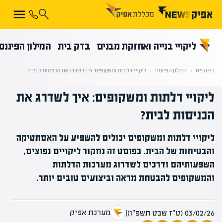
קראת 0% מתוך הכתבה
ליקויי בנייה ואחזקת מבנים
בדק בית
המילון הפיננס
דף הבית
‹
המילון הפיננסי
‹
ליקויי דלתות ומשקופים: איך לשדרג את הכניסות לבית?
ליקויי דלתות ומשקופים: איך לשדרג את
הכניסות לבית?
ליקויי דלתות ומשקופים יכולים להשפיע על האסתטיקה
והבטיחות של הבית. בפוסט זה נחקור ליקויים נפוצים,
השפעותיהם ודרכים לשדרוג מערכות הדלתות
והמשקופים להבטחת מראה וביצועים טובים יותר.
מערכת אפיק
03/02/26 (ט״ז שבט תשפ״ו)
|