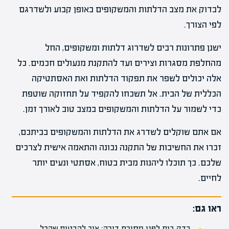
לבדוק את מצב הדלתות והמשקופים באופן קבוע ולשדרגם
לפי הצורך.
ישנן פתרונות רבים לשדרוג דלתות ומשקופים, החל
מהחלפת מסגרות וצירים ועד להתקנת מנעולים חכמים. כל
אלה יכולים לשפר את תפקוד הדלתות ואת האסתטיקה
הכללית של הבית. אל תשכחו להקפיד על תחזוקה שוטפת
כדי לשמור על הדלתות והמשקופים במצב טוב לאורך זמן.
אם אתם שוקלים לשדרג את הדלתות והמשקופים בביתכם,
זכרו את החשיבות של התקנה נכונה והתאמה אישית לצרכים
שלכם. כך תוכלו ליהנות מבית בטוח, אסתטי ונעים יותר
לחיים.
ראו גם:
בדק בית לפני מסירת דירה: איך להבטיח שהכל