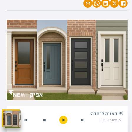
האזנה לכתבה:
00:00
/
09:15