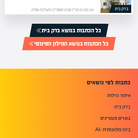
בדק בית
03/02/26 (ט״ז שבט תשפ״ו) | מערכת אפיק
כל הכתבות בנושא בדק בית
כל הכתבות בנושא המילון הפיננסי
כתבות לפי נושאים
איתור נזילות
בדק בית
בוגרים מצטיינים
בינה מלאכותית -AI