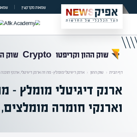
קראת 0% מתוך הכתבה
שמאות מקרקעין
שמאות
שוק ההון וקריפטו
Crypto
שוק הה
דף הבית
‹
שוק ההון
‹
ארנק דיגיטלי מומלץ – מה זה ארנק דיגיטלי, ארנקי תוכנה
ארנק דיגיטלי מומלץ – מה
וארנקי חומרה מומלצים, 