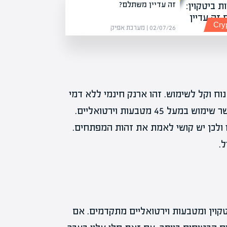
זה עדיין משתלם?
Cry
02/07/26 | מערכת אפיק
200 ונחשב ארנק נוח וקל לשימוש. זהו ארנק חינמי ללא דמי
הרשמה וגם אין דמי אחזקה על השימוש בו. הוא מאפשר שימוש במעל 45 מטבעות וירטואליים.
 ולכן יש קושי לאמת את זהות המפתחים.
.
קוין ומטבעות וירטואליים מתקדמים. אם