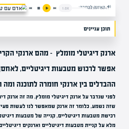
האזנה לכתבה:
00:00
/
06:41
1.0x
תוכן עניינים
ארנק דיגיטלי מומלץ – מהם ארנקי הקרי
אפשר לרכוש מטבעות דיגיטליים, לאחס
ההבדלים בין ארנקי חומרה לתוכנה ומה 
לפני שנדבר על ארנק דיגיטלי מומלץ, מה זה ארנק דיג
שזה נשמע, כלומר זה ארנק שמאפשר לנו לעשות פעילו
רכישת מטבעות דיגיטליים, קנייה של מטבעות דיגיטל
מלא על קניית מטבעות דיגיטליים וארנקים דיגיטליים