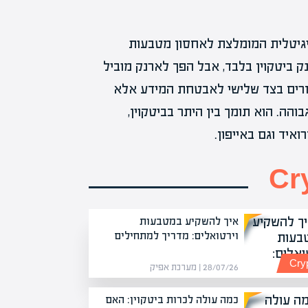
דיגיטלית המומלצת לאחסון מטבעות
ק ביטקוין בלבד, אבל הפך לארנק מוביל
זרים בצד שלישי לאבטחת המידע אלא
ה. הוא תומך בין היתר בביטקוין,
ואיד וגם באייפון.
Cr
איך להשקיע במטבעות
וירטואלים: מדריך למתחילים
Cry
28/07/26 | מערכת אפיק
כמה עולה לכרות ביטקוין: האם