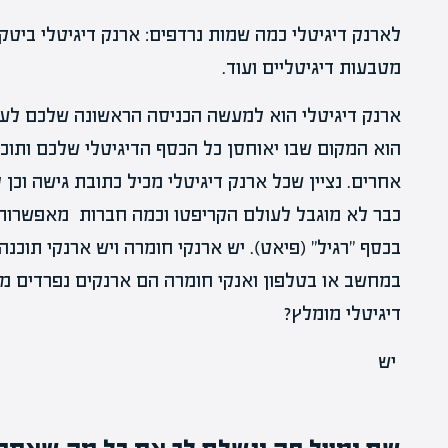
לארנק דיגיטלי כמה שמות נרדפים: ארנק דיגיטלי ביטק
מטבעות דיגיטליים ועוד.
ארנק דיגיטלי הוא למעשה הכניסה הראשונה שלכם לעו
הוא המקום שבו יאוחסן כל הכסף הדיגיטלי שלכם ותוכל
אחרים. נציין שכל ארנק דיגיטלי מכיל כתובת גישה וכ
כבר לא מוגבל לעולם הקריפטו וכמה חברות מאפשרות 
בכסף "רגיל" (פיאט). יש ארנקי חומרה ויש ארנקי תוכנה
במחשב או בטלפון ואנקי חומרה הם ארנקים נפרדים מה
דיגיטלי מומלץ?
יש