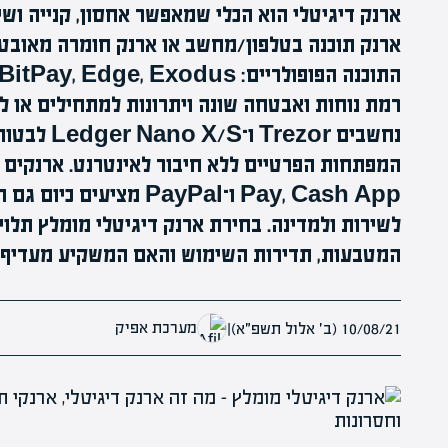
ארנק דיגיטלי הוא הכלי שמאפשר אחסון, קנייה ושי
ארנק תוכנה בטלפון/מחשב או ארנק חומרה מאובטח
רמת נוחות ואבטחה שונה ויתרונות למתחילים או ל
נחשבים ezor
Pay, Cash App ו־PayPal 
לשירות ולמדינה. בחירת ארנק דיגיטלי מומלץ תל
המטבעות, תדירות השימוש והאם המשקיע מעדיף נו
מערכת אפיק
10/08/21 (ב׳ אלול תשפ״א)
|