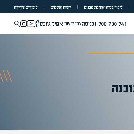
ליקויי בנייה ואחזקת מבנים
יזמות ועסקים
לימודים וקריירה
צרו קשר
1-700-700-741
כניסה
אפיק ג'ובס
וכנה