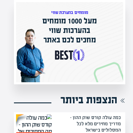
מומחים בהערכת שווי
מעל 1000 מומחים
ילים בישראל
בהערכות שווי
אפיק אקדמי
מחכים לכם באתר
נה!
הנצפות ביותר
כמה עולה קורס שוק ההון –
מדריך מחירים מלא לכל
המסלולים בישראל