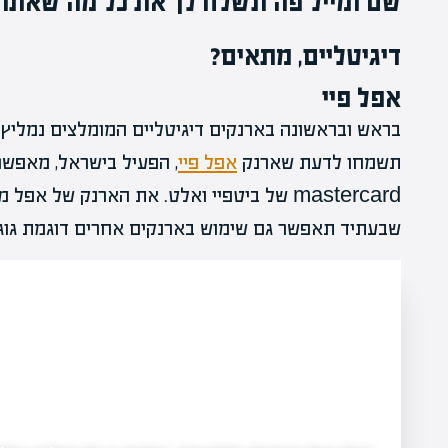
שם ומייל פה ונשלח לך את כל מה שאתה 
דיגיטליים, מתאים?
אפל פיי
בראש ובראשונה בארנקים דיגיטליים המומלצים נמליץ
תשמחו לדעת שארנק
אפל פיי
mastercard של ביטפיי ואלט. את הארנק של 
שבעתיד תאפשר גם שימוש בארנקים אחרים דוגמת גוגל פ