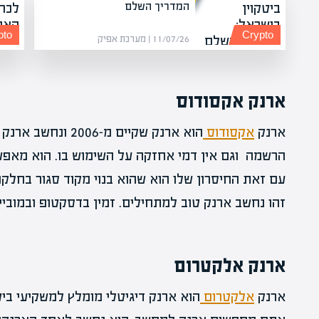
המדריך השלם
pto
Crypto
11/07/26 | מערכת אפיק
ארנק אקסודוס
ארנק
אקסודוס
הוא ארנק שקיים מ-6
עם זאת החיסרון שלו הוא שהוא בנוי מקוד סגור בחלקו
זהו נחשב ארנק טוב למתחילים. זמין בדסקטופ ובמובייל
ארנק אלקטרום
ארנק
אלקטרום
הוא ארנק דיגיטלי מומלץ למשקיעי ביט