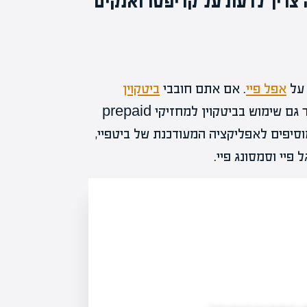
צריך לדעת על קריפטו ואנקים
 על
אפל פיי
. אם אתם חובבי
ביטקוין
, הפעיל בישראל, מאפשר גם שימוש בביטקוין למחזיקי prepaid
אפל מוסיפים לאפליקציה המעודכנת של ביטפיי,
יי וסמסונג פיי.