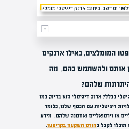
פטו המומלצים, באילו ארנקים
ן אותם ולהשתמש בהם, מה
היתרונות שלהם?
יטלי בכלל? ארנק דיגיטלי הוא בדיוק כמו
יות דיגיטליות עם הכסף שלנו, כלומר
יים או וירטואליים ואחסנה שלהם. מידע
 תוכלו לקבל ב
קורס השקעה בקריפטו
.