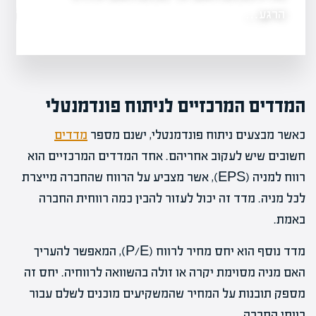
הרגע…
מה זה אופציות ב
המדדים המרכזיים לניתוח פונדמנטלי
כאשר מבצעים ניתוח פונדמנטלי, ישנם מספר
מדדים
חשובים שיש לעקוב אחריהם. אחד המדדים המרכזיים הוא
רווח למניה (EPS), אשר מצביע על הרווח שהחברה מייצרת
לכל מניה. מדד זה יכול לעזור להבין כמה רווחית החברה
באמת.
מדד נוסף הוא יחס מחיר לרווח (P/E), המאפשר להעריך
האם מניה מסוימת יקרה או זולה בהשוואה לרווחיה. יחס זה
מספק תובנות על המחיר שהמשקיעים מוכנים לשלם עבור
רווחי החברה.