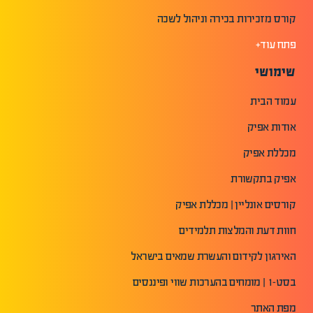
קורס מזכירות בכירה וניהול לשכה
פתח עוד+
שימושי
עמוד הבית
אודות אפיק
מכללת אפיק
אפיק בתקשורת
קורסים אונליין | מכללת אפיק
חוות דעת והמלצות תלמידים
האירגון לקידום והעשרת שמאים בישראל
בסט-1 | מומחים בהערכות שווי ופיננסים
מפת האתר