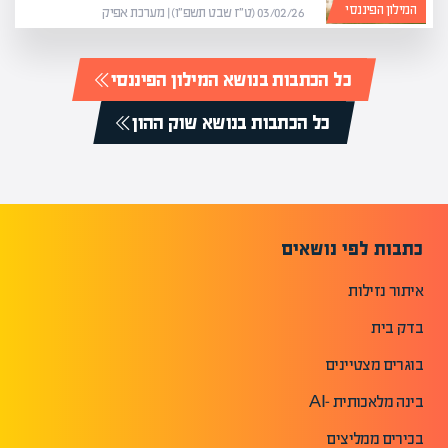
המילון הפיננסי
03/02/26 (ט״ז שבט תשפ״ו) | מערכת אפיק
כל הכתבות בנושא המילון הפיננסי
כל הכתבות בנושא שוק ההון
כתבות לפי נושאים
איתור נזילות
בדק בית
בוגרים מצטיינים
בינה מלאכותית -AI
בכירים ממליצים