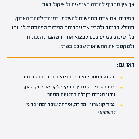
אך אין תחליף להבנה האנושית ולשיקול דעת.
לסיכום, אם אתם מחפשים להשקיע במניות לטווח הארוך,
מומלץ ללמוד ולהבין את עקרונות הניתוח הפונדמנטלי. זהו
כלי שיכול לסייע לכם למצוא את ההשקעות הנכונות
ולמקסם את התשואות שלכם בשוק.
ראו גם:
מה זה מסחר יומי במניות: היתרונות והחסרונות
ניתוח טכני – המדריך המקיף לקריאת שוק ההון,
זיהוי מגמות וקבלת החלטות מסחר
אג"ח קונצרני : מה זה, איך זה עובד ומתי כדאי
להשקיע?