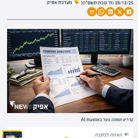
מערכת אפיק
28/12/25 (ח׳ טבת תשפ״ו)
|
קרדיט תמונה: נוצר באמצעות AI
האזנה לכתבה: