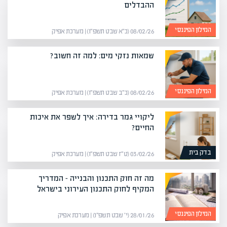
ההבדלים
המילון הפיננסי
08/02/26 (כ״א שבט תשפ״ו) | מערכת אפיק
שמאות נזקי מים: למה זה חשוב?
המילון הפיננסי
08/02/26 (כ״ב שבט תשפ״ו) | מערכת אפיק
ליקויי גמר בדירה: איך לשפר את איכות
החיים?
בדק בית
03/02/26 (ט״ז שבט תשפ״ו) | מערכת אפיק
מה זה חוק התכנון והבנייה – המדריך
המקיף לחוק התכנון העירוני בישראל
המילון הפיננסי
28/01/26 (י׳ שבט תשפ״ו) | מערכת אפיק