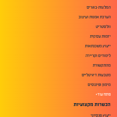
המלצות-בוגרים
הערכת אמנות ועיצוב
וולסטריט
יזמות עסקית
ייעוץ משכנתאות
לימודים וקריירה
מהתקשורת
מטבעות דיגיטליים
מימון ופיננסים
פתח עוד+
הכשרות מקצועיות
ייעוץ פנסיוני