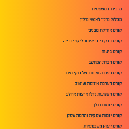
מזכירות משפטית
מסלול נדל"ן לאנשי נדל"ן
קורס אחזקת מבנים
קורס בדק בית - איתור ליקויי בנייה
קורס ביטוח
קורס הכרת המחשב
קורס הערכה ואיתור של נזקי מים
קורס הערכת אומנות ועיצוב
קורס השקעות נדלן ארצות ארה"ב
קורס יזמות נדלן
קורס יזמות עסקית והקמת עסק
קורס ייעוץ משכנתאות