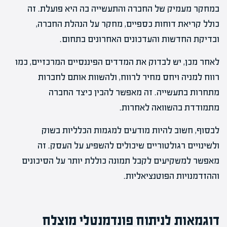
במחקר מעמיק של החברה והתעשייה בה היא פועלת. זה
כולל קריאת דוחות כספיים, מחקר על הנהלת החברה,
ובדיקת החדשות והעדכונים האחרונים בתחום.
לאחר מכן, יש לבדוק את המדדים הפיננסיים המרכזיים, כמו
רווח למניה ויחס מחיר לרווח, ולהשוות אותם לחברות
מתחרות בתעשייה. זה מאפשר להבין כיצד החברה
מתמודדת בהשוואה לאחרות.
לבסוף, חשוב להיות מודעים למגמות הכלליות בשוק
ולשינויים רגולטוריים שיכולים להשפיע על העסק. זה
מאפשר למשקיעים לקבל תמונה כוללת יותר על הסיכונים
וההזדמנויות הפוטנציאליות.
דוגמאות לניתוח פונדמנטלי מוצלח