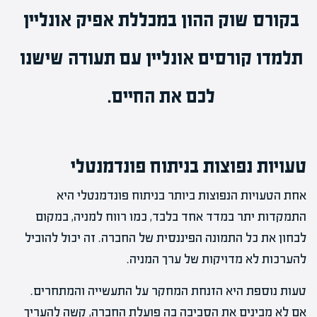
בקורס שוק ההון
במכללת אפיק אונליין
תלמדו
קורסים אונליין
עם תעודה שישנו
לכם את החיים.
טעויות נפוצות בניתוח פונדמנטלי
אחת הטעויות הנפוצות ביותר בניתוח פונדמנטלי היא
התמקדות יתר במדד אחד בלבד, כמו רווח למניה, במקום
לבחון את כל התמונה הפיננסית של החברה. זה יכול להוביל
להערכות לא מדויקות של ערך המניה.
טעות נוספת היא הזנחת המחקר על התעשייה והמתחרים.
אם לא מבינים את הסביבה בה פועלת החברה, קשה להעריך