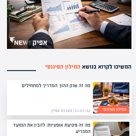
המשיכו לקרוא בנושא
המילון הפיננסי
מה זה שוק ההון: המדריך למתחילים
המילון הפיננסי
21/07/26 | מערכת אפיק
מה זה פקיעת אופציות: להבין את המועד
המכריע