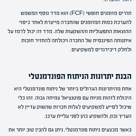
תזרים מזומנים חופשי (FCF) הוא מדד נוסף המשמש
להערכת כמות המזומנים שהחברה מייצרת לאחר כיסוי
ההוצאות התפעוליות וההשקעות שלה. מדד זה יכול לרמז על
איתנותה הפיננסית של החברה ויכולתה להחזיר חובות
ולחלק דיבידנדים למשקיעים.
הבנת יתרונות הניתוח הפונדמנטלי
אחת מהיתרונות הגדולים ביותר של ניתוח פונדמנטלי היא
היכולת לזהות מניות עם פוטנציאל צמיחה גבוה. זהו כלי
שיכול לסייע למשקיעים לגלות חברות שהשוק עדיין לא
העריך נכון, ולהשקיע בהן לפני עליית ערכן.
כאשר מבצעים ניתוח פונדמנטלי, ניתן גם להבין טוב יותר את