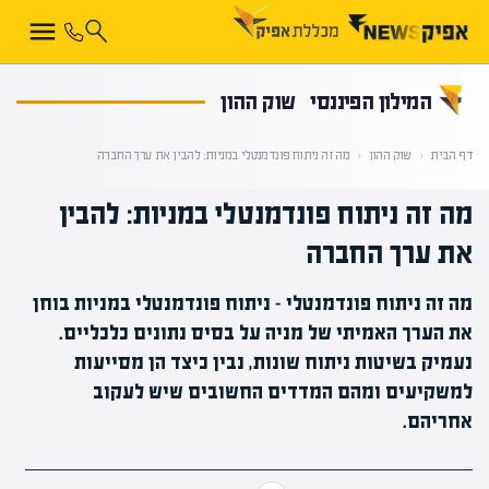
קראת 0% מתוך הכתבה
המילון הפיננסי
שוק ההון
דף הבית
‹
שוק ההון
‹
מה זה ניתוח פונדמנטלי במניות: להבין את ערך החברה
מה זה ניתוח פונדמנטלי במניות: להבין
את ערך החברה
מה זה ניתוח פונדמנטלי - ניתוח פונדמנטלי במניות בוחן
את הערך האמיתי של מניה על בסיס נתונים כלכליים.
נעמיק בשיטות ניתוח שונות, נבין כיצד הן מסייעות
למשקיעים ומהם המדדים החשובים שיש לעקוב
אחריהם.