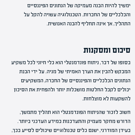
ימשיך להיות הבנה מעמיקה של הנתונים הפיננסיים
והכלכליים של החברות. הטכנולוגיה עשויה להקל על
התהליך, אך אינה תחליף להבנה האנושית.
סיכום ומסקנות
בסופו של דבר, ניתוח פונדמנטלי הוא כלי חיוני לכל משקיע
המבקש להבין את הערך האמיתי של מניה. על ידי הבנת
הנתונים הכלכליים והפיננסיים של החברה, המשקיעים
יכולים לקבל החלטות מושכלות יותר ולהפחית את הסיכון
להשקעות לא מוצלחות.
חשוב לזכור שהניתוח הפונדמנטלי הוא תהליך מתמשך,
הדורש מחקר מעמיק והתעדכנות במידע העדכני ביותר.
בעידן המודרני, ישנם כלים טכנולוגיים שיכולים לסייע בכך,