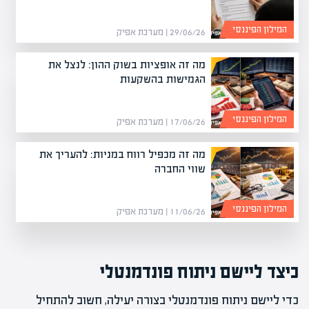
המילון הפיננסי
29/06/26 | מערכת אפיק
מה זה אופציות בשוק ההון: לנצל את
הגמישות בהשקעות
המילון הפיננסי
17/06/26 | מערכת אפיק
מה זה מכפיל רווח במניות: להעריך את
שווי החברה
המילון הפיננסי
11/06/26 | מערכת אפיק
כיצד ליישם ניתוח פונדמנטלי
כדי ליישם ניתוח פונדמנטלי בצורה יעילה, חשוב להתחיל