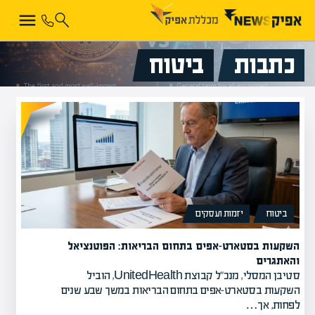
כתבות
ביטוח
ביטוח
יזמות ועסקים
השקעות בסטארט-אפים בתחום הבריאות: הפוטנציאל
והאתגרים
סטיבן המסלי, מנכ"ל קבוצת UnitedHealth, הוביל
השקעות בסטארט-אפים בתחום הבריאות במשך שבע שנים
לפחות, אך…