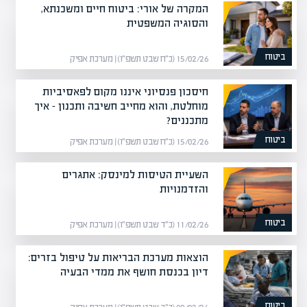
המקרה של אורי: ביטוח חיים ומשכנתא,
והסוגיה המשפטית
ביטוח
15/02/26 (כ״ח שבט תשפ״ו) | מערכת אפיק
חיסכון פנסיוני איננו מקום לפאסיביות
מוחלטת, והוא מחייב חשיבה ותכנון – איך
מתכננים?
ביטוח
15/02/26 (כ״ח שבט תשפ״ו) | מערכת אפיק
השעיית הטיסות למינסק: אתגרים
והזדמנויות
ביטוח
11/02/26 (כ״ד שבט תשפ״ו) | מערכת אפיק
הוצאות מערכת הבריאות על טיפול בזרים:
דיון בכנסת חושף את ממדי הבעיה
ביטוח