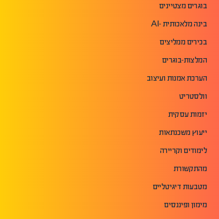
בוגרים מצטיינים
בינה מלאכותית -AI
בכירים ממליצים
המלצות-בוגרים
הערכת אמנות ועיצוב
וולסטריט
יזמות עסקית
ייעוץ משכנתאות
לימודים וקריירה
מהתקשורת
מטבעות דיגיטליים
מימון ופיננסים