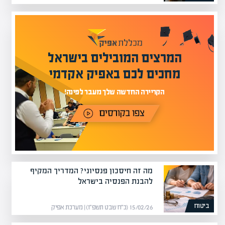
המרצים המובילים בישראל
מחכים לכם באפיק אקדמי
הקריירה החדשה שלך מעבר לפינה!
מה זה חיסכון פנסיוני? המדריך המקיף
להבנת הפנסיה בישראל
ביטוח
15/02/26 (כ״ח שבט תשפ״ו) | מערכת אפיק