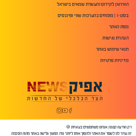
האירגון לקידום והעשרת שמאים בישראל
בסט-1 | מומחים בהערכות שווי ופיננסים
מפת האתר
הצהרת נגישות
תנאי שימוש באתר
מדיניות פרטיות
רק הודעה קטנה: אנחנו משתמשים בעוגיות 🍪
זה עוזר לנו לשפר את האתר ולהפוך אותו ליותר נוח. המשך גלישה באתר מהוה הסכמה