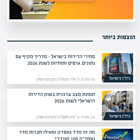
הנצפות ביותר
מחירי הדירות בישראל – מדריך מקיף עם
נתונים, גרפים ותחזיות לשנת 2026
נדל”ן בישראל
23/02/26 (ו׳ אדר תשפ״ו) | מערכת אפיק
תמונת מצב עדכנית בשוק הדירות
הישראלי לשנת 2026
נדל”ן בישראל
19/05/26 (ג׳ סיון תשפ״ו) | מערכת אפיק
מה זה מדד נאסדק ומאילו חברות מדד
נאסד"ק 100 מורכב?