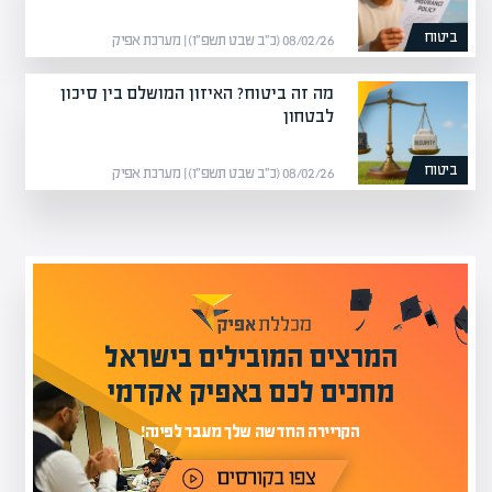
ביטוח
08/02/26 (כ״ב שבט תשפ״ו) | מערכת אפיק
מה זה ביטוח? האיזון המושלם בין סיכון
לבטחון
ביטוח
08/02/26 (כ״ב שבט תשפ״ו) | מערכת אפיק
המרצים המובילים בישראל
מחכים לכם באפיק אקדמי
הקריירה החדשה שלך מעבר לפינה!