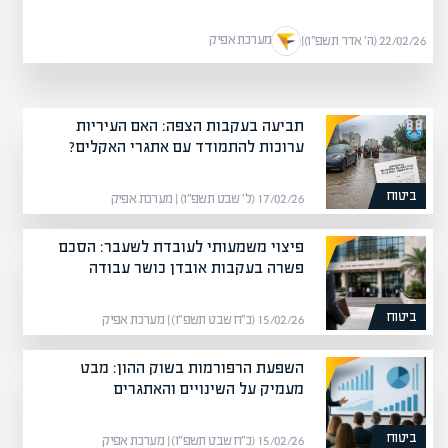
מערכת אפיק
22/02/26 (ה׳ אדר תשפ״ו)
|
תביעה בעקבות הצפה: האם העיריות
ערוכות להתמודד עם אתגרי האקלים?
ביטוח
17/02/26 (ל׳ שבט תשפ״ו) | מערכת אפיק
פיצוי משמעותי לעובדת לשעבר: הסכם
פשרה בעקבות אובדן כושר עבודה
ביטוח
15/02/26 (כ״ח שבט תשפ״ו) | מערכת אפיק
השפעת הרפורמות בשוק ההון: מבט
מעמיק על השינויים והאתגרים
ביטוח
15/02/26 (כ״ח שבט תשפ״ו) | מערכת אפיק