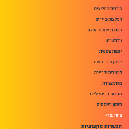
בכירים ממליצים
המלצות-בוגרים
הערכת אמנות ועיצוב
וולסטריט
יזמות עסקית
ייעוץ משכנתאות
לימודים וקריירה
מהתקשורת
מטבעות דיגיטליים
מימון ופיננסים
פתח עוד+
הכשרות מקצועיות