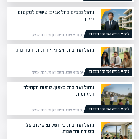
ניהול נכסים בתל אביב: טיפים למקסום
הערך
ליקויי בנייה ואחזקת מבנים
08/02/26 (כ״א שבט תשפ״ו) | מערכת אפיק
ניהול ועד בית חיצוני: יתרונות וחסרונות
ליקויי בנייה ואחזקת מבנים
08/02/26 (כ״א שבט תשפ״ו) | מערכת אפיק
ניהול ועד בית בצפון: טיפוח הקהילה
המקומית
ליקויי בנייה ואחזקת מבנים
08/02/26 (כ״א שבט תשפ״ו) | מערכת אפיק
ניהול ועד בית בירושלים: שילוב של
מסורת וחדשנות