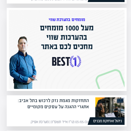
מומחים בהערכת שווי
מעל 1000 מומחים
ם בישראל
בהערכות שווי
ק אקדמי
מחכים לכם באתר
התחזקות מגמת נזק לרכוש בתל אביב:
אתגרי ההגנה על עסקים מקומיים
ניהול ואחזקת מבנים
03/05/26 (ט״ז אייר תשפ״ו) | מערכת אפיק