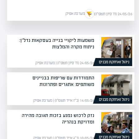
מערכת אפיק
24/05/26 (ח׳ סיון תשפ״ו)
|
משמעות ליקויי בנייה בעסקאות נדל"ן:
ניתוח מקרה והמלצות
ניהול ואחזקת מבנים
24/05/26 (ח׳ סיון תשפ״ו) | מערכת אפיק
התמודדות עם שריפות בבניינים
משותפים: אתגרים ופתרונות
ניהול ואחזקת מבנים
14/05/26 (כ״ז אייר תשפ״ו) | מערכת אפיק
נזק לרכוש נמנע בזכות תגובה מהירה
ומדויקת בנהריה
ניהול ואחזקת מבנים
10/05/26 (כ״ג אייר תשפ״ו) | מערכת אפיק