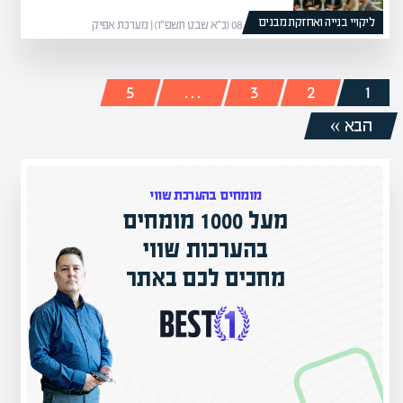
ליקויי בנייה ואחזקת מבנים
08/02/26 (כ״א שבט תשפ״ו) | מערכת אפיק
5
…
3
2
1
הבא »
מומחים בהערכת שווי
מעל 1000 מומחים
ם בישראל
בהערכות שווי
ק אקדמי
מחכים לכם באתר