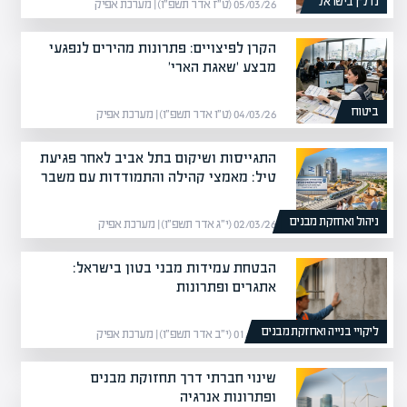
נדל”ן בישראל
05/03/26 (ט״ז אדר תשפ״ו) | מערכת אפיק
הקרן לפיצויים: פתרונות מהירים לנפגעי
מבצע 'שאגת הארי'
ביטוח
04/03/26 (ט״ו אדר תשפ״ו) | מערכת אפיק
התגייסות ושיקום בתל אביב לאחר פגיעת
טיל: מאמצי קהילה והתמודדות עם משבר
ניהול ואחזקת מבנים
02/03/26 (י״ג אדר תשפ״ו) | מערכת אפיק
הבטחת עמידות מבני בטון בישראל:
אתגרים ופתרונות
ליקויי בנייה ואחזקת מבנים
01/03/26 (י״ב אדר תשפ״ו) | מערכת אפיק
שינוי חברתי דרך תחזוקת מבנים
ופתרונות אנרגיה