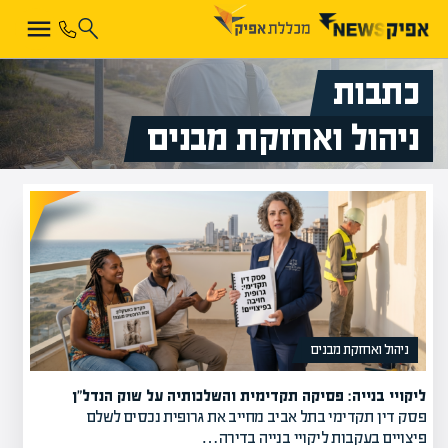
כתבות
ניהול ואחזקת מבנים
ניהול ואחזקת מבנים
ליקויי בנייה: פסיקה תקדימית והשלכותיה על שוק הנדל"ן
פסק דין תקדימי בתל אביב מחייב את גרופית נכסים לשלם
פיצויים בעקבות ליקויי בנייה בדירה…