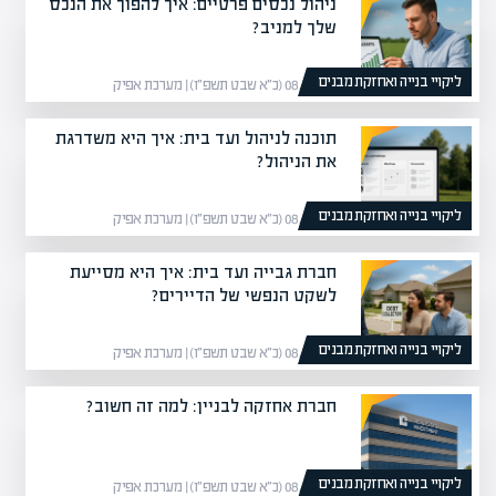
ניהול נכסים פרטיים: איך להפוך את הנכס
שלך למניב?
ליקויי בנייה ואחזקת מבנים
08/02/26 (כ״א שבט תשפ״ו) | מערכת אפיק
תוכנה לניהול ועד בית: איך היא משדרגת
את הניהול?
ליקויי בנייה ואחזקת מבנים
08/02/26 (כ״א שבט תשפ״ו) | מערכת אפיק
חברת גבייה ועד בית: איך היא מסייעת
לשקט הנפשי של הדיירים?
ליקויי בנייה ואחזקת מבנים
08/02/26 (כ״א שבט תשפ״ו) | מערכת אפיק
חברת אחזקה לבניין: למה זה חשוב?
ליקויי בנייה ואחזקת מבנים
08/02/26 (כ״א שבט תשפ״ו) | מערכת אפיק