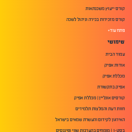
קורס ייעוץ משכנתאות
קורס מזכירות בכירה וניהול לשכה
פתח עוד+
שימושי
עמוד הבית
אודות אפיק
מכללת אפיק
אפיק בתקשורת
קורסים אונליין | מכללת אפיק
חוות דעת והמלצות תלמידים
האירגון לקידום והעשרת שמאים בישראל
בסט-1 | מומחים בהערכות שווי ופיננסים