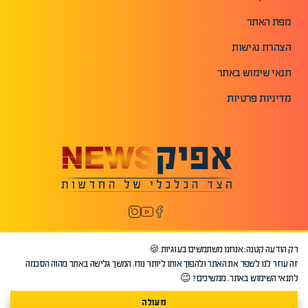
מפת האתר
הצהרת נגישות
תנאי שימוש באתר
מדיניות פרטיות
רק הודעה קטנה: אנחנו משתמשים בעוגיות 🍪
זה עוזר לנו לשפר את האתר ולהפוך אותו ליותר נוח. המשך גלישה באתר מהוה הסכמה
לתנאי השימוש באתר. ממשיכים? 😉
מעולה