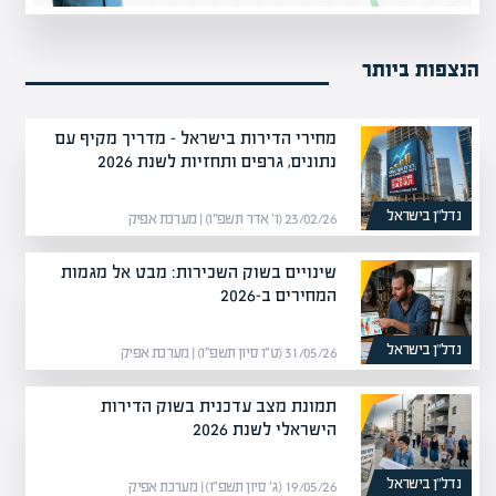
הנצפות ביותר
מחירי הדירות בישראל – מדריך מקיף עם
נתונים, גרפים ותחזיות לשנת 2026
נדל”ן בישראל
23/02/26 (ו׳ אדר תשפ״ו) | מערכת אפיק
שינויים בשוק השכירות: מבט אל מגמות
המחירים ב-2026
נדל”ן בישראל
31/05/26 (ט״ו סיון תשפ״ו) | מערכת אפיק
תמונת מצב עדכנית בשוק הדירות
הישראלי לשנת 2026
נדל”ן בישראל
19/05/26 (ג׳ סיון תשפ״ו) | מערכת אפיק