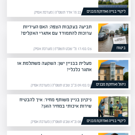
ליקויי בנייה ואחזקת מבנים
22/02/26 (ה׳ אדר תשפ״ו) | מערכת אפיק
תביעה בעקבות הצפה: האם העיריות
ערוכות להתמודד עם אתגרי האקלים?
ביטוח
17/02/26 (ל׳ שבט תשפ״ו) | מערכת אפיק
מעלית בבניין ישן: השקעה משתלמת או
אתגר כלכלי?
ניהול ואחזקת מבנים
09/02/26 (כ״ב שבט תשפ״ו) | מערכת אפיק
ניקיון בניין משותף מחיר: איך להבטיח
שירות איכותי במחיר הוגן?
ליקויי בנייה ואחזקת מבנים
08/02/26 (כ״א שבט תשפ״ו) | מערכת אפיק