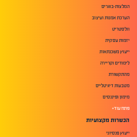
המלצות-בוגרים
הערכת אמנות ועיצוב
וולסטריט
יזמות עסקית
ייעוץ משכנתאות
לימודים וקריירה
מהתקשורת
מטבעות דיגיטליים
מימון ופיננסים
פתח עוד+
הכשרות מקצועיות
ייעוץ פנסיוני