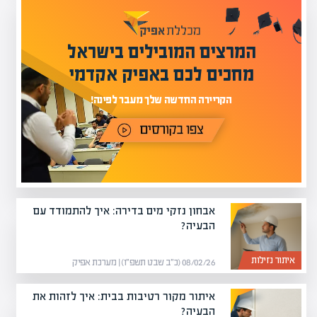
המרצים המובילים בישראל
מחכים לכם באפיק אקדמי
הקריירה החדשה שלך מעבר לפינה!
אבחון נזקי מים בדירה: איך להתמודד עם
הבעיה?
איתור נזילות
08/02/26 (כ״ב שבט תשפ״ו) | מערכת אפיק
איתור מקור רטיבות בבית: איך לזהות את
הבעיה?