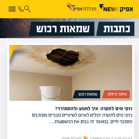
כתבות
שמאות רכוש
איתור נזילות
שמאות רכוש
נזקי מים לתקרה: איך למנוע ולהתמודד?
נזקי מים לתקרה יכולים לגרום לשינויים מבניים מסוכנים
ומסכני חיים. במאמר זה נבחן את ההשפעות…
מערכת אפיק
08/02/26 (כ״ב שבט תשפ״ו)
|