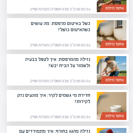
איתור נזילות
08/02/26 (כ״ב שבט תשפ״ו) | מערכת אפיק
כשל באיטום מרפסת: מה עושים
כשהאיטום כושל?
איתור נזילות
08/02/26 (כ״ב שבט תשפ״ו) | מערכת אפיק
נזילה מהמרפסת: איך לטפל בבעיה
ולשמור על הבית יבש?
איתור נזילות
08/02/26 (כ״ב שבט תשפ״ו) | מערכת אפיק
חדירת מי גשמים לקיר: איך מונעים נזק
לקירות?
איתור נזילות
08/02/26 (כ״ב שבט תשפ״ו) | מערכת אפיק
נזילה מהגג בחורף: איך מתמודדים עם