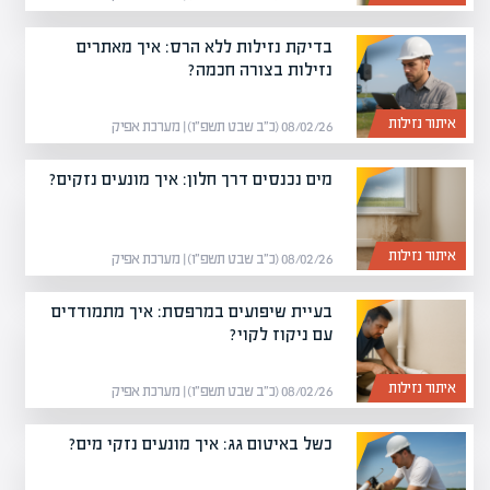
בדיקת נזילות ללא הרס: איך מאתרים
נזילות בצורה חכמה?
איתור נזילות
08/02/26 (כ״ב שבט תשפ״ו) | מערכת אפיק
מים נכנסים דרך חלון: איך מונעים נזקים?
איתור נזילות
08/02/26 (כ״ב שבט תשפ״ו) | מערכת אפיק
בעיית שיפועים במרפסת: איך מתמודדים
עם ניקוז לקוי?
איתור נזילות
08/02/26 (כ״ב שבט תשפ״ו) | מערכת אפיק
כשל באיטום גג: איך מונעים נזקי מים?