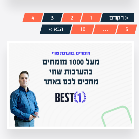
« הקודם
1
2
3
4
5
…
10
הבא »
מומחים בהערכת שווי
מעל 1000 מומחים
ם בישראל
בהערכות שווי
ק אקדמי
מחכים לכם באתר