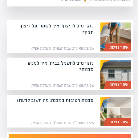
נזקי מים לריצוף: איך לשמור על ריצוף
תקין?
איתור נזילות
08/02/26 (כ״ב שבט תשפ״ו) | מערכת אפיק
נזקי מים לחשמל בבית: איך למנוע
סכנות?
איתור נזילות
08/02/26 (כ״ב שבט תשפ״ו) | מערכת אפיק
סכנות רטיבות במבנה: מה חשוב לדעת?
איתור נזילות
08/02/26 (כ״ב שבט תשפ״ו) | מערכת אפיק