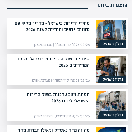
הנצפות ביותר
מחירי הדירות בישראל – מדריך מקיף עם
נתונים, גרפים ותחזיות לשנת 2026
נדל”ן בישראל
23/02/26 (ו׳ אדר תשפ״ו) | מערכת אפיק
שינויים בשוק השכירות: מבט אל מגמות
המחירים ב-2026
נדל”ן בישראל
31/05/26 (ט״ו סיון תשפ״ו) | מערכת אפיק
תמונת מצב עדכנית בשוק הדירות
הישראלי לשנת 2026
נדל”ן בישראל
19/05/26 (ג׳ סיון תשפ״ו) | מערכת אפיק
מה זה מדד נאסדק ומאילו חברות מדד