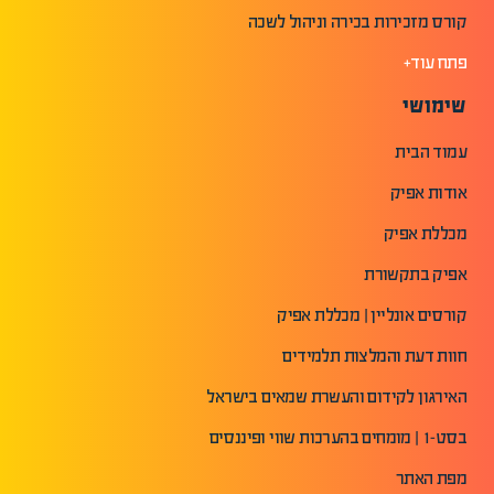
קורס מזכירות בכירה וניהול לשכה
פתח עוד+
שימושי
עמוד הבית
אודות אפיק
מכללת אפיק
אפיק בתקשורת
קורסים אונליין | מכללת אפיק
חוות דעת והמלצות תלמידים
האירגון לקידום והעשרת שמאים בישראל
בסט-1 | מומחים בהערכות שווי ופיננסים
מפת האתר