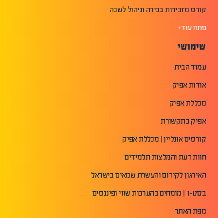
קורס מזכירות בכירה וניהול לשכה
פתח עוד+
שימושי
עמוד הבית
אודות אפיק
מכללת אפיק
אפיק בתקשורת
קורסים אונליין | מכללת אפיק
חוות דעת והמלצות תלמידים
האירגון לקידום והעשרת שמאים בישראל
בסט-1 | מומחים בהערכות שווי ופיננסים
מפת האתר