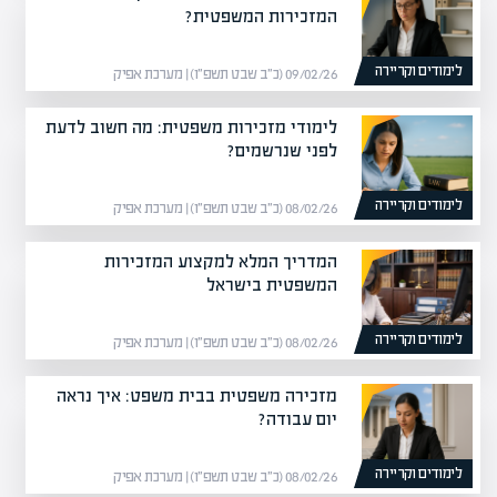
המזכירות המשפטית?
לימודים וקריירה
09/02/26 (כ״ב שבט תשפ״ו) | מערכת אפיק
לימודי מזכירות משפטית: מה חשוב לדעת
לפני שנרשמים?
לימודים וקריירה
08/02/26 (כ״ב שבט תשפ״ו) | מערכת אפיק
המדריך המלא למקצוע המזכירות
המשפטית בישראל
לימודים וקריירה
08/02/26 (כ״ב שבט תשפ״ו) | מערכת אפיק
מזכירה משפטית בבית משפט: איך נראה
יום עבודה?
לימודים וקריירה
08/02/26 (כ״ב שבט תשפ״ו) | מערכת אפיק