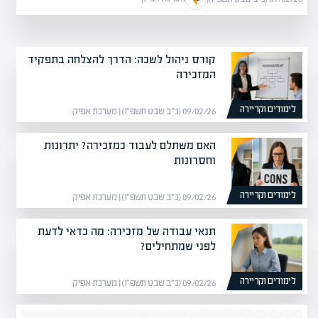
קורס ניהול לשכה: הדרך להצלחה בתפקיד
המזכירה
לימודים וקריירה
09/02/26 (כ״ב שבט תשפ״ו) | מערכת אפיק
האם משתלם לעבוד כמזכירה? יתרונות
וחסרונות
לימודים וקריירה
09/02/26 (כ״ב שבט תשפ״ו) | מערכת אפיק
תנאי עבודה של מזכירה: מה כדאי לדעת
לפני שמתחילים?
לימודים וקריירה
09/02/26 (כ״ב שבט תשפ״ו) | מערכת אפיק