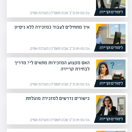
לימודים וקריירה
09/02/26 (כ״ב שבט תשפ״ו) | מערכת אפיק
איך מתחילים לעבוד כמזכירה ללא ניסיון
לימודים וקריירה
09/02/26 (כ״ב שבט תשפ״ו) | מערכת אפיק
האם מקצוע המזכירות מתאים לי? מדריך
לבחירת קריירה
לימודים וקריירה
09/02/26 (כ״ב שבט תשפ״ו) | מערכת אפיק
כישורים נדרשים למזכירה מוצלחת
לימודים וקריירה
09/02/26 (כ״ב שבט תשפ״ו) | מערכת אפיק