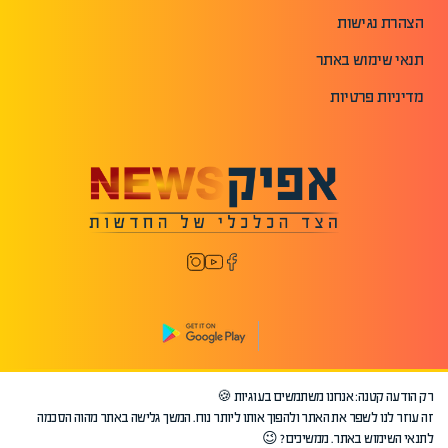
הצהרת נגישות
תנאי שימוש באתר
מדיניות פרטיות
רק הודעה קטנה: אנחנו משתמשים בעוגיות 🍪
©2026 כל הזכויות שמורות לאפיק.
זה עוזר לנו לשפר את האתר ולהפוך אותו ליותר נוח. המשך גלישה באתר מהוה הסכמה
לתנאי השימוש באתר. ממשיכים? 😉