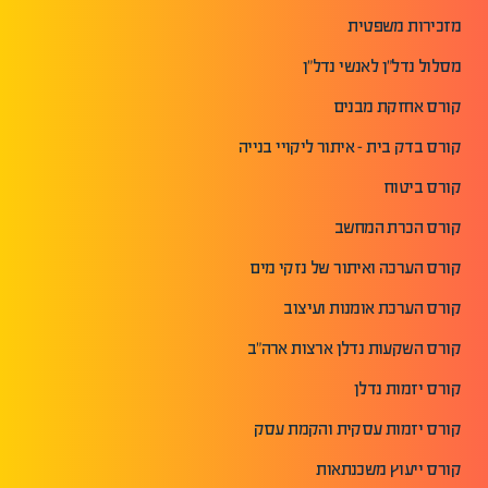
מזכירות משפטית
מסלול נדל"ן לאנשי נדל"ן
קורס אחזקת מבנים
קורס בדק בית - איתור ליקויי בנייה
קורס ביטוח
קורס הכרת המחשב
קורס הערכה ואיתור של נזקי מים
קורס הערכת אומנות ועיצוב
קורס השקעות נדלן ארצות ארה"ב
קורס יזמות נדלן
קורס יזמות עסקית והקמת עסק
קורס ייעוץ משכנתאות