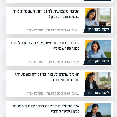
הסבה מקצועית למזכירות משפטית: איך
עושים את זה נכון?
לימודים וקריירה
09/02/26 (כ״ב שבט תשפ״ו) | מערכת אפיק
לימודי מזכירות משפטית: מה חשוב לדעת
לפני שנרשמים?
לימודים וקריירה
09/02/26 (כ״ב שבט תשפ״ו) | מערכת אפיק
האם משתלם לעבוד כמזכירה משפטית?
יתרונות וחסרונות
לימודים וקריירה
09/02/26 (כ״ב שבט תשפ״ו) | מערכת אפיק
איך מתחילים קריירה במזכירות משפטית
ללא ניסיון קודם?