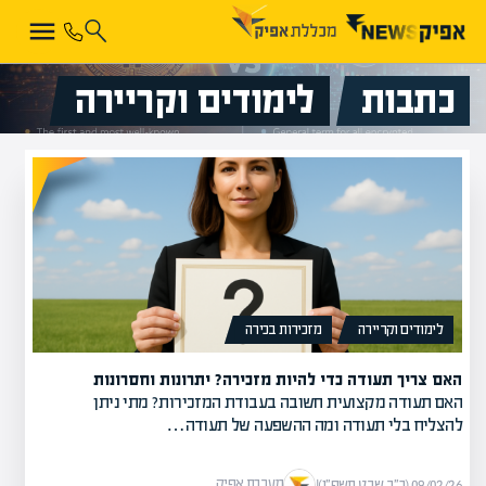
כתבות
לימודים וקריירה
לימודים וקריירה
מזכירות בכירה
האם צריך תעודה כדי להיות מזכירה? יתרונות וחסרונות
האם תעודה מקצועית חשובה בעבודת המזכירות? מתי ניתן
להצליח בלי תעודה ומה ההשפעה של תעודה…
מערכת אפיק
09/02/26 (כ״ב שבט תשפ״ו)
|