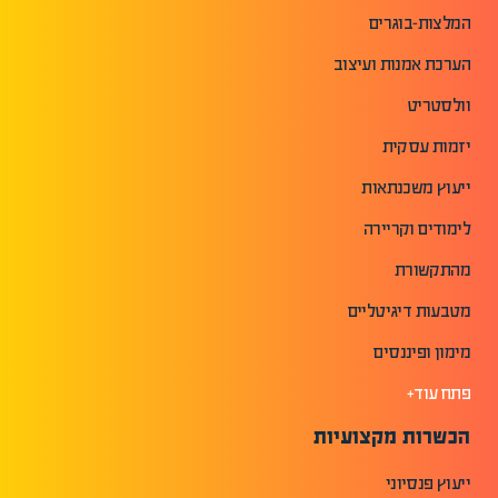
המלצות-בוגרים
הערכת אמנות ועיצוב
וולסטריט
יזמות עסקית
ייעוץ משכנתאות
לימודים וקריירה
מהתקשורת
מטבעות דיגיטליים
מימון ופיננסים
פתח עוד+
הכשרות מקצועיות
ייעוץ פנסיוני