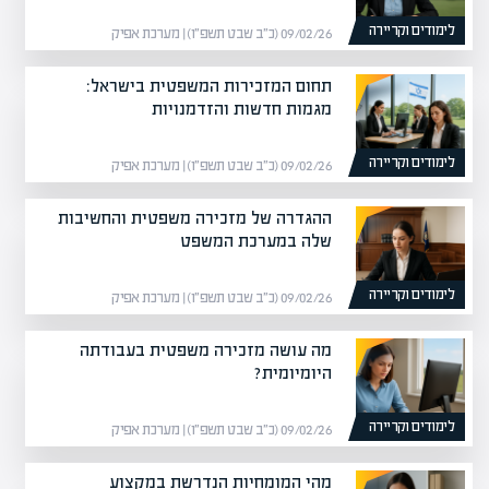
לימודים וקריירה
09/02/26 (כ״ב שבט תשפ״ו) | מערכת אפיק
תחום המזכירות המשפטית בישראל:
מגמות חדשות והזדמנויות
לימודים וקריירה
09/02/26 (כ״ב שבט תשפ״ו) | מערכת אפיק
ההגדרה של מזכירה משפטית והחשיבות
שלה במערכת המשפט
לימודים וקריירה
09/02/26 (כ״ב שבט תשפ״ו) | מערכת אפיק
מה עושה מזכירה משפטית בעבודתה
היומיומית?
לימודים וקריירה
09/02/26 (כ״ב שבט תשפ״ו) | מערכת אפיק
מהי המומחיות הנדרשת במקצוע