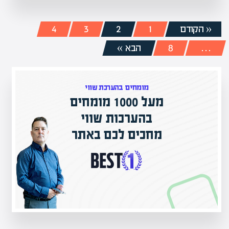
« הקודם
1
2
3
4
…
8
הבא »
מומחים בהערכת שווי
מעל 1000 מומחים
ם בישראל
בהערכות שווי
ק אקדמי
מחכים לכם באתר