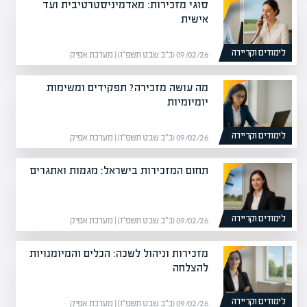
סוגי מזכירות: מאדמיניסטרטיבית ועד
אישית
לימודים וקריירה
09/02/26 (כ״ב שבט תשפ״ו) | מערכת אפיק
מה עושה מזכירה? תפקידים ומשימות
יומיומיות
לימודים וקריירה
09/02/26 (כ״ב שבט תשפ״ו) | מערכת אפיק
תחום המזכירות בישראל: מגמות ואתגרים
לימודים וקריירה
09/02/26 (כ״ב שבט תשפ״ו) | מערכת אפיק
מזכירות וניהול לשכה: הכלים והמיומנויות
להצלחה
לימודים וקריירה
09/02/26 (כ״ב שבט תשפ״ו) | מערכת אפיק