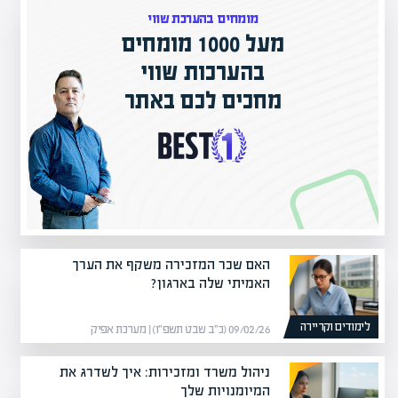
מומחים בהערכת שווי
מעל 1000 מומחים
ם בישראל
בהערכות שווי
ק אקדמי
מחכים לכם באתר
האם שכר המזכירה משקף את הערך
האמיתי שלה בארגון?
לימודים וקריירה
09/02/26 (כ״ב שבט תשפ״ו) | מערכת אפיק
ניהול משרד ומזכירות: איך לשדרג את
המיומנויות שלך