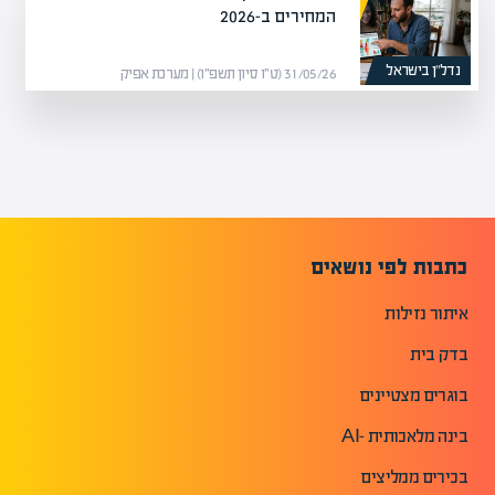
המחירים ב-2026
נדל”ן בישראל
31/05/26 (ט״ו סיון תשפ״ו) | מערכת אפיק
כתבות לפי נושאים
איתור נזילות
בדק בית
בוגרים מצטיינים
בינה מלאכותית -AI
בכירים ממליצים