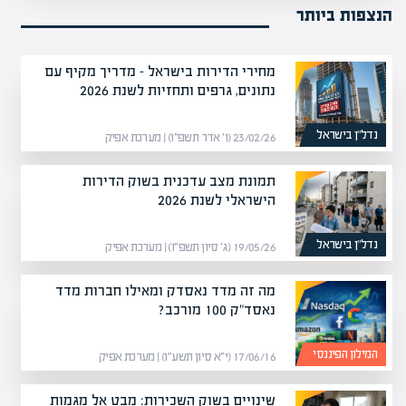
הנצפות ביותר
מחירי הדירות בישראל – מדריך מקיף עם
נתונים, גרפים ותחזיות לשנת 2026
נדל”ן בישראל
23/02/26 (ו׳ אדר תשפ״ו) | מערכת אפיק
תמונת מצב עדכנית בשוק הדירות
הישראלי לשנת 2026
נדל”ן בישראל
19/05/26 (ג׳ סיון תשפ״ו) | מערכת אפיק
מה זה מדד נאסדק ומאילו חברות מדד
נאסד"ק 100 מורכב?
המילון הפיננסי
17/06/16 (י״א סיון תשע״ו) | מערכת אפיק
שינויים בשוק השכירות: מבט אל מגמות