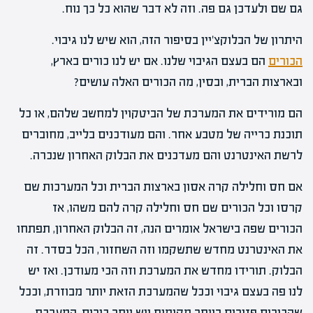
גם שם ולעדכן גם פה. וזה לא דבר שהוא כל כך נוח.
היתרון של הבלוקצ'יין בסיפור הזה, הוא שיש לנו גיבוי.
הכורים
הם בעצם הגיבוי שלנו. אם יש לנו כורים בארץ,
ובארצות הברית, ובסין, מה הכורים האלה עושים?
הם מורידים את המערכת של הביטקוין למחשב שלהם, או כל
תוכנת כרייה של מטבע אחר. והם מעודכנים בלייב, מחוברים
לרשת האינטרנט והם מעדכנים את הבלוק האחרון שנכרה.
אם חס וחלילה קרה אסון בארצות הברית וכל המערכות שם
קרסו וכל הכורים שם חס וחלילה קרה להם משהו, אז
הכורים שפה בישראל אומרים הנה, זה הבלוק האחרון, תפתחו
את האינטרנט מחדש שתשקמו וזה השחזור, הכל בסדר. זה
הבלוק. תורידו מחדש את המערכת וזה הכי מעודכן. ואז יש
לנו פה בעצם גיבוי וככל שהמערכת הזאת יותר מבוזרת, וככל
שהכורים פזורים ביותר מקומות ויש יותר כורים, המערכת