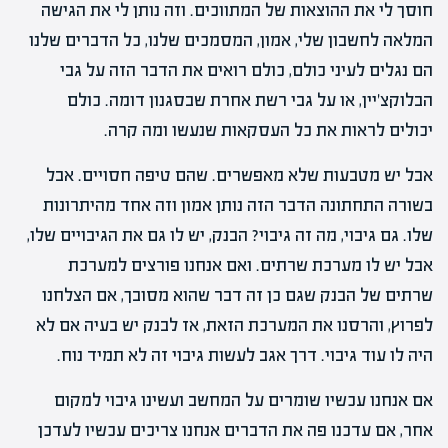
חוסך לי את ההוצאות של המתווכים. וזה נותן לי את הגישה
המלאה לחשבון שלי, אמון, המסמכים שלנו, כל הדברים שלנו
הם נגלים לעיני כולם, כולם רואים את הדבר הזה על גבי
הבלוקצ'יין, או על גבי רשת אחרת שבסגנון דומה. כולם
יכולים לראות את כל העסקאות שנעשו ומה קרה.
אבל יש מטבעות שלא מאפשרים. שהם טיפה חסויים. אבל
בשורה התחתונה הדבר הזה נותן אמון וזה אחד מהיתרונות
שלו. גם גיבוי, מה זה גיבוי? הבנק, יש לו גם את הגיבויים שלו,
אבל יש לו מערכת שרתים. ואם אנחנו פורצים למערכת
שרתים של הבנק שגם כן זה דבר שהוא מסובך, אם הצלחנו
לפרוץ, והרסנו את המערכת הזאת, אז לבנק יש בעיה אם לא
היה לו עוד גיבוי. דרך אגב לעשות גיבוי זה לא תמיד נוח.
אם אנחנו עכשיו שומרים על המחשב ועשינו גיבוי למקום
אחר, אם עדכנו פה את הדברים אנחנו צריכים עכשיו לעדכן