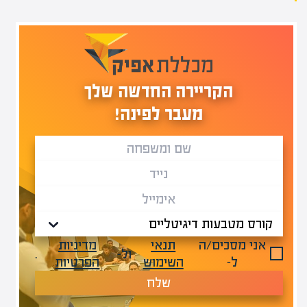
הקריירה החדשה שלך
מעבר לפינה!
אני מסכים/ה
תנאי
מדיניות
ול-
.
ל-
השימוש
הפרטיות
שלח