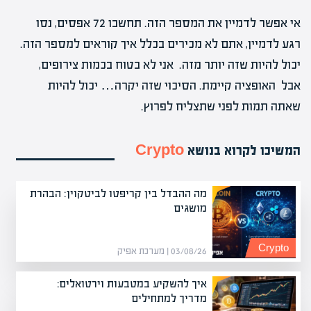
אי אפשר לדמיין את המספר הזה. תחשבו 72 אפסים, נסו
רגע לדמיין, אתם לא מכירים בכלל איך קוראים למספר הזה.
יכול להיות שזה יותר מזה. אני לא בטוח בכמות צירופים,
אבל האופציה קיימת. הסיכוי שזה יקרה… יכול להיות
שאתה תמות לפני שתצליח לפרוץ.
המשיכו לקרוא בנושא
Crypto
מה ההבדל בין קריפטו לביטקוין: הבהרת
מושגים
Crypto
03/08/26 | מערכת אפיק
איך להשקיע במטבעות וירטואלים:
מדריך למתחילים