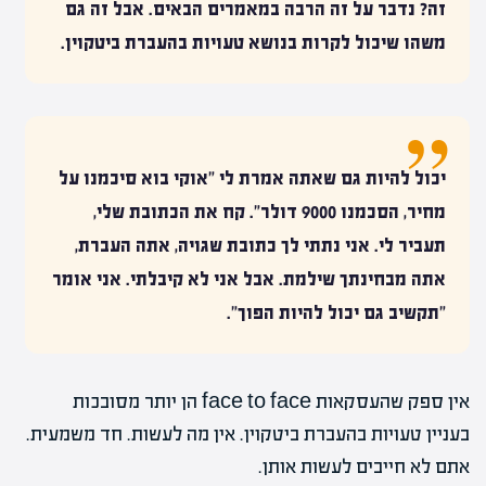
זה? נדבר על זה הרבה במאמרים הבאים. אבל זה גם
משהו שיכול לקרות בנושא טעויות בהעברת ביטקוין.
יכול להיות גם שאתה אמרת לי "אוקי בוא סיכמנו על
מחיר, הסכמנו 9000 דולר". קח את הכתובת שלי,
תעביר לי. אני נתתי לך כתובת שגויה, אתה העברת,
אתה מבחינתך שילמת. אבל אני לא קיבלתי. אני אומר
"תקשיב גם יכול להיות הפוך".
אין ספק שהעסקאות face to face הן יותר מסובכות
בעניין טעויות בהעברת ביטקוין. אין מה לעשות. חד משמעית.
אתם לא חייבים לעשות אותן.