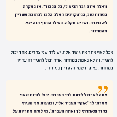
וואלה איזה גבר הביא לי, כל הכבוד". או במקרה
הפחות טוב, הביטקוינים האלה הלכו לכתובת שעדיין
לא נוצרה. ואז יש תקלה. כאילו הכסף הזה יצא
מהמחזור.
אבל לאף אחד אין גישה אליו. יש לזה שני צדדים, אחד יכול
להגיד, זה לא באמת במחזור, אחד יכול להגיד זה עדיין
במחזור. באופן רשמי זה עדיין במחזור.
אתה לא יכול לדעת למי העברת. יכול להיות שאני
אמרתי לך "אוקיי תעביר אליי, ובטעות אני טעיתי
ב
קוד
שאמרתי לך ואתה העברת", מי לוקח אחריות על