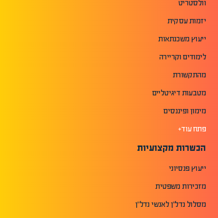
וולסטריט
יזמות עסקית
ייעוץ משכנתאות
לימודים וקריירה
מהתקשורת
מטבעות דיגיטליים
מימון ופיננסים
פתח עוד+
הכשרות מקצועיות
ייעוץ פנסיוני
מזכירות משפטית
מסלול נדל"ן לאנשי נדל"ן