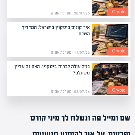
Crypto
28/07/26 | מערכת אפיק
איך קונים ביטקוין בישראל: המדריך
השלם
Crypto
11/07/26 | מערכת אפיק
כמה עולה לכרות ביטקוין: האם זה עדיין
משתלם?
Crypto
02/07/26 | מערכת אפיק
שם ומייל פה ונשלח לך מיני קורס
ופרטים, על איך להימנע מטעויות