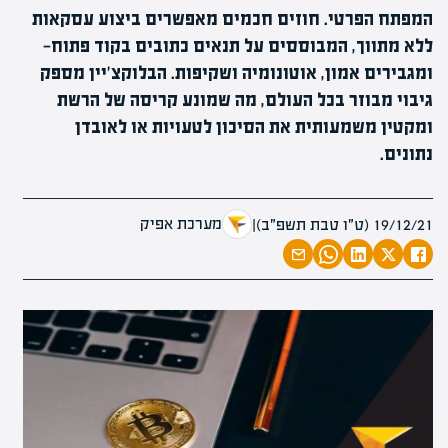
המפתח הפרטי. חוזים חכמים מאפשרים ביצוע עסקאות
ללא מתווך, המבוססים על תנאים כתובים בקוד פתוח—
ומגבירים אמון, אוטונומיה ושקיפות. הבלוקצ'יין מספק
גיבוי מבוזר בכל העולם, מה שמונע קריסה של הרשת
ומקטין משמעותית את הסיכון לטעויות או לאובדן
נתונים.
מערכת אפיק
19/12/21 (ט״ו טבת תשפ״ב)
|