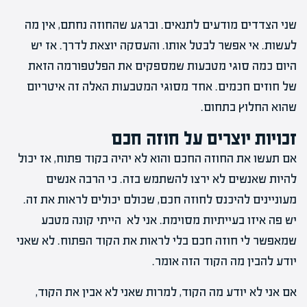
שני הצדדים מודעים לתנאים. וברגע שהחוזה נחתם, אין מה
לעשות. אי אפשר לבטל אותו. והעסקה יוצאת לדרך. אז יש
היום כמה סוגי מטבעות שמספקים את הפלטפורמה הזאת
של חוזים חכמים. אחד מסוגי המטבעות האלה זה איטריום
שהוא החלוץ בתחום.
זכויות יוצרים על חוזה חכם
אם תעשו את החוזה החכם והוא לא יהיה בקוד פתוח, אז יכול
להיות שאנשים לא ירצו להשתמש בזה. כי הרבה אנשים
מעוניינים להיכנס לחוזה חכם, שכולם יכולים לראות את זה.
יש פה איזו בעייתיות מסוימת. אני לא הייתי קונה מטבע
שמאפשר לי חוזה חכם בלי לראות את הקוד הפתוח. לא שאני
יודע להבין מה הקוד הזה אומר.
אם אני לא יודע מה הקוד, למרות שאני לא אבין את הקוד,