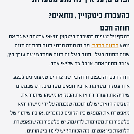
בהעברת ביטקויין , מתאים?
חוזה חכם
בנוסף על טעויות בהעברת ביטקוין ונושאי אבטחה יש גם את
נושא
החוזה החכם.
מה זה חוזה חכם? חוזה חכם זה חוזה
שונה מחוזה רגיל. חוזה רגיל זה חוזה שמתבצע עם עורך דין,
או כל מתווך אחר. או כל צד שלישי אחר.
חוזה חכם זה בעצם חוזה בין שני צדדים שמעוניינים לבצע
איזו עסקה מסוימת, או בין תנאים מסוימים. רק שבמקום
שיהיה את העורך דין או את הבנק או מישהו שיתווך את
העסקה הזאת, יש לנו תוכנה שנבנתה על ידי מישהו והיא
מאפשרת את המפגש בין הקונים למוכרים. או בין שיתוף של
פלטפורמות מסוימות. לדוגמה, יש פלטפורמה שמאפשרת
הלוואות בין אנשים. מה הכוונה? יש לי 10 ביטקוינים.