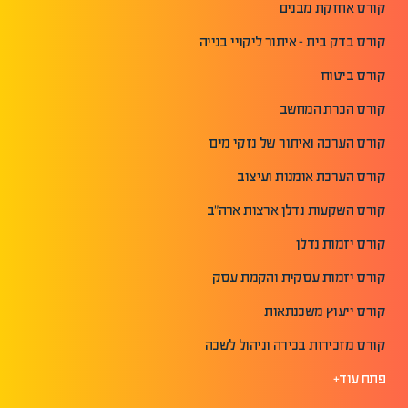
קורס אחזקת מבנים
קורס בדק בית - איתור ליקויי בנייה
קורס ביטוח
קורס הכרת המחשב
קורס הערכה ואיתור של נזקי מים
קורס הערכת אומנות ועיצוב
קורס השקעות נדלן ארצות ארה"ב
קורס יזמות נדלן
קורס יזמות עסקית והקמת עסק
קורס ייעוץ משכנתאות
קורס מזכירות בכירה וניהול לשכה
פתח עוד+