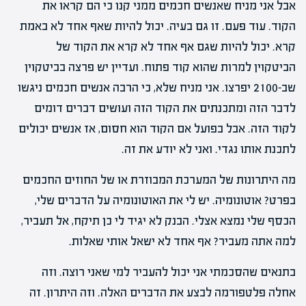
אבל אני מניח שאנשים חכמים ממני קנו כי הם קראו את
הקוד. עוד פעם. זו גם בעיה. יכול להיות שאף אחד לא באמת
קרא. יכול להיות שגם אף אחד לא קרא את הקוד של
הביטקוין למרות שהוא קוד פתוח. ועדיין יש פרצה בביטקוין
שב-2100 יפרצו. אני מניח שלא, כי הרבה אנשים חכמים ניגשו
לדבר הזה ומתכנתים את הקוד הזה ועושים דברים דומים
לקוד הזה. אבל בפועל אם הקוד הוא חסום, אז אנשים יכולים
לתכנת אותו נגדי. ואני לא יודע את זה.
מה היתרונות של המערכת המבוזרת או של החוזים החכמים
בפרט? אוטונומיה. יש לי את האוטונומיה על הדברים שלי,
הכסף שלי נמצא אצלי. הבנק לא יגיד לי כן תיקח, אל תעביר,
למה אתה מעביר? אף אחד לא ישאל אותי שאלות.
בתנאים שהסכמתי אני יכול להעביר למי שאני רוצה. וזה
אחלה פלטפורמה לבצע את הדברים האלה. וזה היתרון. זה